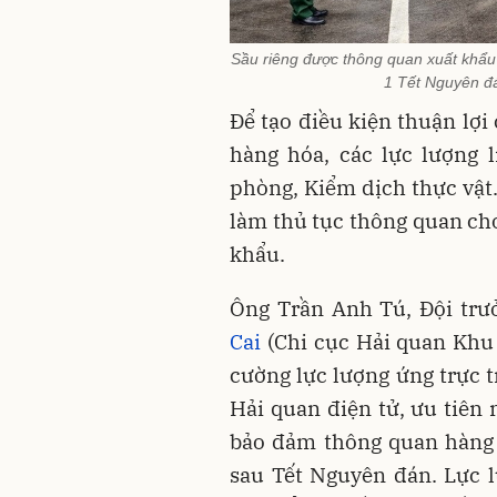
Sầu riêng được thông quan xuất khẩ
1 Tết Nguyên đ
Để tạo điều kiện thuận lợ
hàng hóa, các lực lượng 
phòng, Kiểm dịch thực vậ
làm thủ tục thông quan ch
khẩu.
Ông Trần Anh Tú, Đội trư
Cai
(Chi cục Hải quan Khu v
cường lực lượng ứng trực t
Hải quan điện tử, ưu tiên 
bảo đảm thông quan hàng 
sau Tết Nguyên đán. Lực l