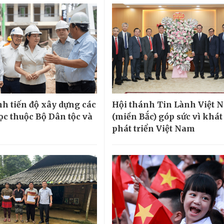
h tiến độ xây dựng các
Hội thánh Tin Lành Việt 
ọc thuộc Bộ Dân tộc và
(miền Bắc) góp sức vì khá
phát triển Việt Nam