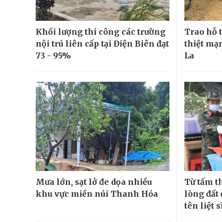
Khối lượng thi công các trường
Trao hỗ t
nội trú liên cấp tại Điện Biên đạt
thiệt mạn
73 - 95%
La
Mưa lớn, sạt lở đe dọa nhiều
Từ tấm t
khu vực miền núi Thanh Hóa
lòng đất
tên liệt s