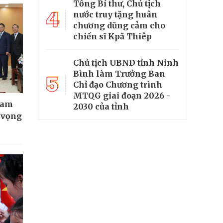
Tổng Bí thư, Chủ tịch
4
nước truy tặng huân
chương dũng cảm cho
chiến sĩ Kpă Thiêp
Chủ tịch UBND tỉnh Ninh
Bình làm Trưởng Ban
5
Chỉ đạo Chương trình
MTQG giai đoạn 2026 -
Nam
2030 của tỉnh
t vọng