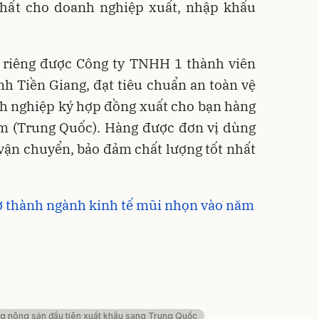
 nhất cho doanh nghiệp xuất, nhập khẩu
ầu riêng được Công ty TNHH 1 thành viên
h Tiền Giang, đạt tiêu chuẩn an toàn vệ
h nghiệp ký hợp đồng xuất cho bạn hàng
am (Trung Quốc). Hàng được đơn vị dùng
vận chuyển, bảo đảm chất lượng tốt nhất
rở thành ngành kinh tế mũi nhọn vào năm
g nông sản đầu tiên xuất khẩu sang Trung Quốc