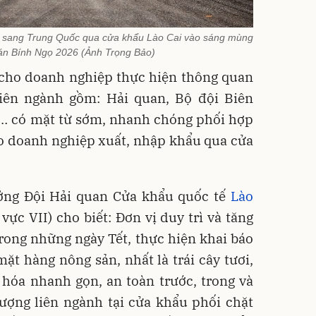
u sang Trung Quốc qua cửa khẩu Lào Cai vào sáng mùng
án Bính Ngọ 2026 (Ảnh Trọng Bảo)
i cho doanh nghiệp thực hiện thông quan
liên ngành gồm: Hải quan, Bộ đội Biên
t… có mặt từ sớm, nhanh chóng phối hợp
o doanh nghiệp xuất, nhập khẩu qua cửa
ởng Đội Hải quan Cửa khẩu quốc tế
Lào
ực VII) cho biết: Đơn vị duy trì và tăng
rong những ngày Tết, thực hiện khai báo
mặt hàng nông sản, nhất là trái cây tươi,
hóa nhanh gọn, an toàn trước, trong và
ượng liên ngành tại cửa khẩu phối chặt