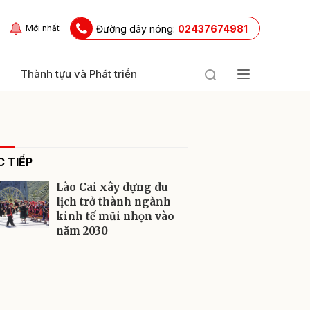
Đường dây nóng:
02437674981
Mới nhất
Thành tựu và Phát triển
 TIẾP
Lào Cai xây dựng du
lịch trở thành ngành
kinh tế mũi nhọn vào
năm 2030
ửi