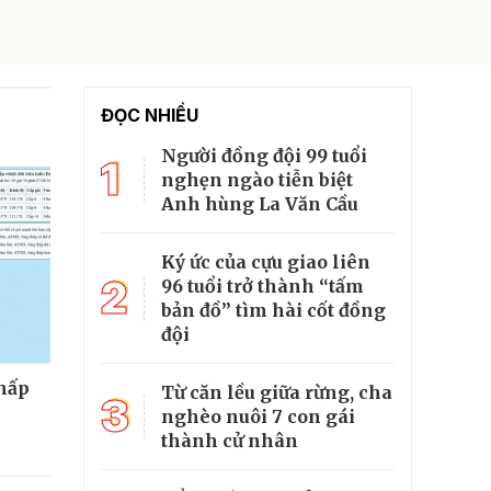
ĐỌC NHIỀU
Người đồng đội 99 tuổi
1
nghẹn ngào tiễn biệt
Anh hùng La Văn Cầu
Ký ức của cựu giao liên
2
96 tuổi trở thành “tấm
bản đồ” tìm hài cốt đồng
đội
thấp
Từ căn lều giữa rừng, cha
3
nghèo nuôi 7 con gái
thành cử nhân