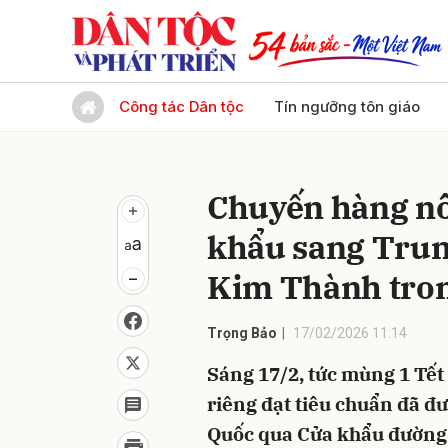
Gửi 
Công tác Dân tộc
Tín ngưỡng tôn giáo
Chuyến hàng nô
khẩu sang Trun
Kim Thành tro
Trọng Bảo
17/02/2026 11:14
Sáng 17/2, tức mùng 1 Tết
riêng đạt tiêu chuẩn đã đ
Quốc qua Cửa khẩu đường 