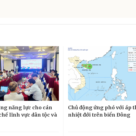
ng năng lực cho cán
Chủ động ứng phó với áp 
chế lĩnh vực dân tộc và
nhiệt đới trên biển Đông