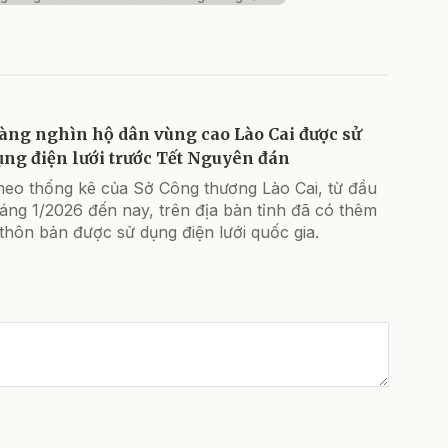
àng nghìn hộ dân vùng cao Lào Cai được sử
ụng điện lưới trước Tết Nguyên đán
heo thống kê của Sở Công thương Lào Cai, từ đầu
áng 1/2026 đến nay, trên địa bàn tỉnh đã có thêm
thôn bản được sử dụng điện lưới quốc gia.