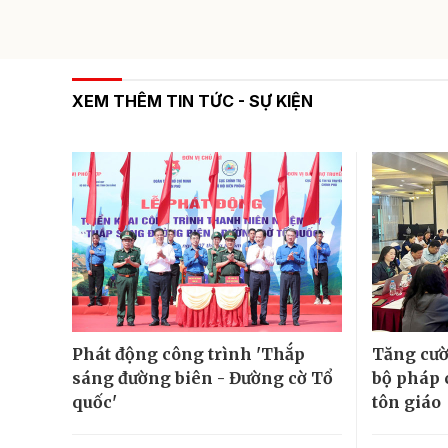
XEM THÊM TIN TỨC - SỰ KIỆN
Phát động công trình 'Thắp
Tăng cườ
sáng đường biên - Đường cờ Tổ
bộ pháp 
quốc'
tôn giáo