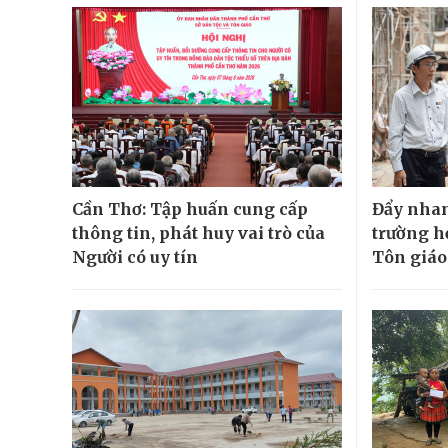
Cần Thơ: Tập huấn cung cấp
Đẩy nhan
thông tin, phát huy vai trò của
trường h
Người có uy tín
Tôn giáo