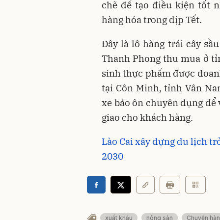
chẽ để tạo điều kiện tốt
hàng hóa trong dịp Tết.
Đây là lô hàng trái cây s
Thanh Phong thu mua ở tỉn
sinh thực phẩm được doan
tại Côn Minh, tỉnh Vân N
xe bảo ôn chuyên dụng để 
giao cho khách hàng.
Lào Cai xây dựng du lịch t
2030
xuất khẩu
nông sản
Chuyến hàn