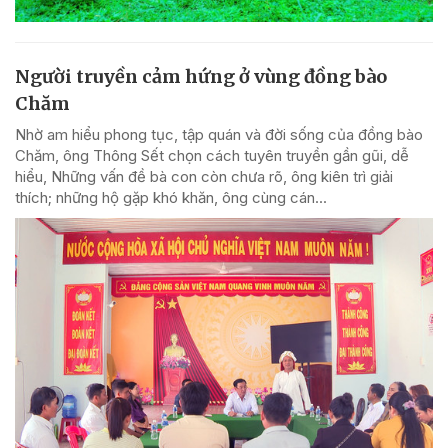
Người truyền cảm hứng ở vùng đồng bào
Chăm
Nhờ am hiểu phong tục, tập quán và đời sống của đồng bào
Chăm, ông Thông Sết chọn cách tuyên truyền gần gũi, dễ
hiểu, Những vấn đề bà con còn chưa rõ, ông kiên trì giải
thích; những hộ gặp khó khăn, ông cùng cán...