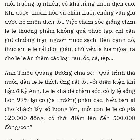
môi trường tự nhiên, có khả năng miễn dịch cao.
Khi được thuần hóa và chăn nuôi, chúng vẫn giữ
được hệ miễn dịch tốt. Việc chăm sóc giống chim
le le thương phẩm không quá phức tạp, chỉ cần
giữ chuồng trại, nguồn nước sạch. Bên cạnh đó,
thức ăn le le rất đơn giản, chủ yếu là lúa ngoài ra
cho le le ăn thêm các loại rau, ốc, cá, tép...
Anh Thiều Quang Đường chia sẻ: “Quá trình thả
nuôi, đàn le le thích ứng rất tốt với điều kiện khí
hậu ở Kỳ Anh. Le le khá dễ chăm sóc, có tỷ lệ sống
hơn 99% lại có giá thương phẩn cao. Nếu bán sỉ
cho khách lấy số lượng lớn, mỗi con le le có giá
320.000 đồng, có thời điểm lên đến 500.000
đồng/con”