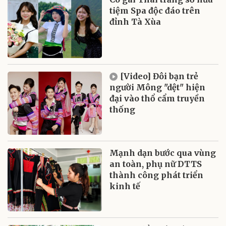
tiệm Spa độc đáo trên
đỉnh Tà Xùa
[Video] Đôi bạn trẻ
người Mông "dệt" hiện
đại vào thổ cẩm truyền
thống
Mạnh dạn bước qua vùng
an toàn, phụ nữ DTTS
thành công phát triển
kinh tế