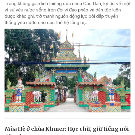
Trong không gian linh thiêng của chùa Cao Dân, ký ức về một
vị sư yêu nước sống trọn đời vì đạo pháp và dân tộc luôn
được khắc ghi, trở thành nguồn động lực bồi đắp truyền
thống yêu nước cho các thế hệ tăng ni,...
Mùa Hè ở chùa Khmer: Học chữ, giữ tiếng nói