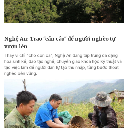
Nghệ An: Trao "cần câu" để người nghèo tự
vươn lên
Thay vì chỉ "cho con cá", Nghệ An đang tập trung đa dạng
hóa sinh kế, đào tạo nghề, chuyển giao khoa học kỹ thuật và
tạo việc làm để người dân tự tạo thu nhập, từng bước thoát
nghèo bền vững.