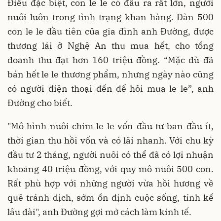
Điều đặc biệt, con le le có đầu ra rất lớn, người
nuôi luôn trong tình trạng khan hàng. Đàn 500
con le le đầu tiên của gia đình anh Đường, được
thương lái ở Nghệ An thu mua hết, cho tổng
doanh thu đạt hơn 160 triệu đồng. “Mặc dù đã
bán hết le le thương phẩm, nhưng ngày nào cũng
có người điện thoại đến để hỏi mua le le”, anh
Đường cho biết.
"Mô hình nuôi chim le le vốn đầu tư ban đầu ít,
thời gian thu hồi vốn và có lãi nhanh. Với chu kỳ
đầu tư 2 tháng, người nuôi có thể đã có lợi nhuận
khoảng 40 triệu đồng, với quy mô nuôi 500 con.
Rất phù hợp với những người vừa hồi hương về
quê tránh dịch, sớm ổn định cuộc sống, tính kế
lâu dài", anh Đường gợi mở cách làm kinh tế.