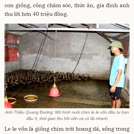
con giống, công chăm sóc, thức ăn, gia đình anh
thu lời hơn 40 triệu đồng.
Anh Thiều Quang Đường: Mô hình nuôi chim le le vốn đầu tư ban
đầu ít, thời gian thu hồi vốn và có lãi nhanh
Le le vốn là giống chim trời hoang dã, sống trong