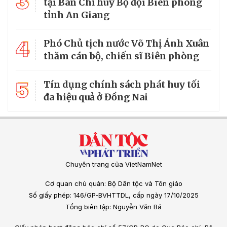
3
tại Ban Chỉ huy Bộ đội Biên phòng
tỉnh An Giang
4
Phó Chủ tịch nước Võ Thị Ánh Xuân
thăm cán bộ, chiến sĩ Biên phòng
5
Tín dụng chính sách phát huy tối
đa hiệu quả ở Đồng Nai
Chuyên trang của VietNamNet
Cơ quan chủ quản: Bộ Dân tộc và Tôn giáo
Số giấy phép: 146/GP-BVHTTDL, cấp ngày 17/10/2025
Tổng biên tập: Nguyễn Văn Bá