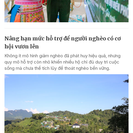
Nâng hạn mức hỗ trợ để người nghèo có cơ
hội vươn lên
Không ít mô hình giảm nghèo đã phát huy hiệu quả, nhưng
quy mô hỗ trợ còn nhỏ khiến nhiều hộ chỉ đủ duy trì cuộc
sống mà chưa thể tích lũy để thoát nghèo bền vững.