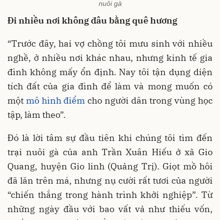
nuôi gà
Đi nhiều nơi không đâu bằng quê hương
“Trước đây, hai vợ chồng tôi mưu sinh với nhiều
nghề, ở nhiều nơi khác nhau, nhưng kinh tế gia
đình không mấy ổn định. Nay tôi tận dụng diện
tích đất của gia đình để làm và mong muốn có
một
mô hình điểm
cho người dân trong vùng học
tập, làm theo”.
Đó là lời tâm sự đầu tiên khi chúng tôi tìm đến
trại nuôi gà của anh Trần Xuân Hiếu ở xã Gio
Quang, huyện Gio linh (Quảng Trị). Giọt mồ hôi
đã lăn trên má, nhưng nụ cười rất tươi của người
“chiến thắng trong hành trình khởi nghiệp”. Từ
những ngày đầu với bao vất vả như thiếu vốn,