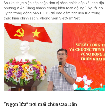
Sau khi thực hiện sáp nhập đơn vị hành chính cấp xã, các địa
phương ở An Giang nhanh chóng kiện toàn đội ngũ Người có
uy tín trong đồng bào DTTS để bảo đảm tính liên tục trong
thực hiện chính sách. Phóng viên VietNamNet...
"Ngọn lửa" nơi mái chùa Cao Dân