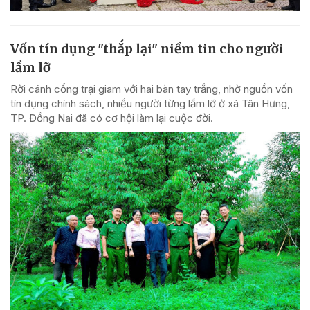
Vốn tín dụng "thắp lại" niềm tin cho người
lầm lỡ
Rời cánh cổng trại giam với hai bàn tay trắng, nhờ nguồn vốn
tín dụng chính sách, nhiều người từng lầm lỡ ở xã Tân Hưng,
TP. Đồng Nai đã có cơ hội làm lại cuộc đời.