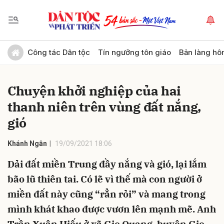
Gửi bình luận
Công tác Dân tộc
Tín ngưỡng tôn giáo
Bản làng hô
Chuyện khởi nghiệp của hai
thanh niên trên vùng đất nắng,
gió
Khánh Ngân
19/09/2021 18:06
Hủy
Gửi
Dải đất miền Trung đầy nắng và gió, lại lắm
bão lũ thiên tai. Có lẽ vì thế mà con người ở
miền đất này cũng “rẳn rỏi” và mang trong
mình khát khao được vươn lên mạnh mẽ. Anh