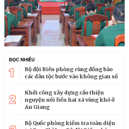
ĐỌC NHIỀU
1
Bộ đội Biên phòng cùng đồng bào
các dân tộc bước vào không gian số
Khởi công xây dựng cầu thiện
2
nguyện nối liền hai xã vùng khó ở
An Giang
Bộ Quốc phòng kiểm tra toàn diện