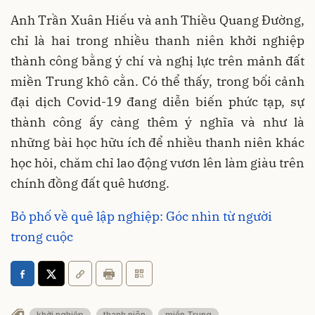
Anh Trần Xuân Hiếu và anh Thiều Quang Đường,
chỉ là hai trong nhiều thanh niên khởi nghiệp
thành công bằng ý chí và nghị lực trên mảnh đất
miền Trung khô cằn. Có thể thấy, trong bối cảnh
đại dịch Covid-19 đang diễn biến phức tạp, sự
thành công ấy càng thêm ý nghĩa và như là
những bài học hữu ích để nhiều thanh niên khác
học hỏi, chăm chỉ lao động vươn lên làm giàu trên
chính đồng đất quê hương.
Bỏ phố về quê lập nghiệp: Góc nhìn từ người
trong cuộc
khởi nghiệp
thanh niên
miền Trung