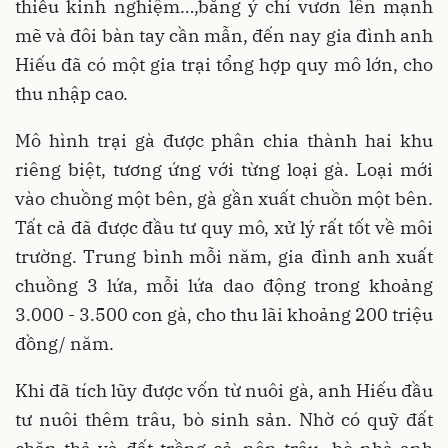
thiếu kinh nghiệm…,bằng ý chí vươn lên mạnh
mẽ và đôi bàn tay cần mẫn, đến nay gia đình anh
Hiếu đã có một gia trại tổng hợp quy mô lớn, cho
thu nhập cao.
Mô hình trại gà được phân chia thành hai khu
riêng biệt, tương ứng với từng loại gà. Loại mới
vào chuồng một bên, gà gần xuất chuồn một bên.
Tất cả đã được đầu tư quy mô, xử lý rất tốt về môi
trường. Trung bình mỗi năm, gia đình anh xuất
chuồng 3 lứa, mỗi lứa dao động trong khoảng
3.000 - 3.500 con gà, cho thu lãi khoảng 200 triệu
đồng/ năm.
Khi đã tích lũy được vốn từ nuôi gà, anh Hiếu đầu
tư nuôi thêm trâu, bò sinh sản. Nhờ có quỹ đất