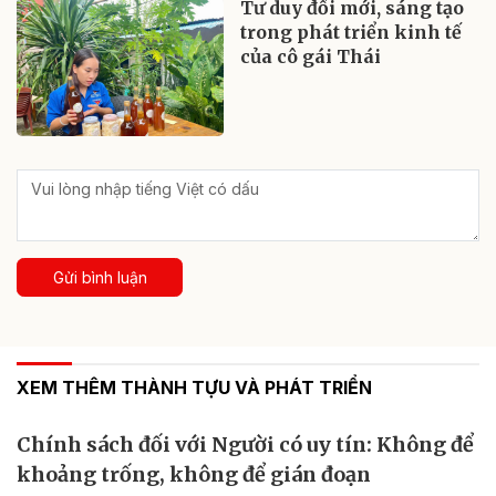
Tư duy đổi mới, sáng tạo
trong phát triển kinh tế
của cô gái Thái
Gửi bình luận
XEM THÊM THÀNH TỰU VÀ PHÁT TRIỂN
Chính sách đối với Người có uy tín: Không để
khoảng trống, không để gián đoạn