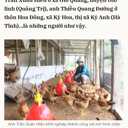
Trần Xuân Hiếu ở xã Gio Quang, huyện Gio
linh (Quảng Trị), anh Thiều Quang Đường ở
thôn Hoa Đông, xã Kỳ Hoa, thị xã Kỳ Anh (Hà
Tĩnh)...là những người như vậy.
Anh Trần Xuân Hiếu khởi nghiệp thành công với mô hình chăn