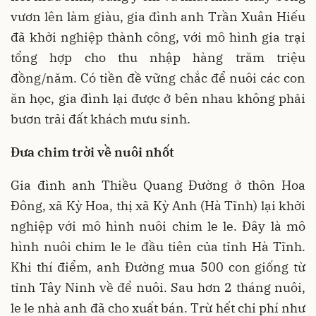
vươn lên làm giàu, gia đình anh Trần Xuân Hiếu
đã khởi nghiệp thành công, với mô hình gia trại
tổng hợp cho thu nhập hàng trăm triệu
đồng/năm. Có tiền đề vững chắc để nuôi các con
ăn học, gia đình lại được ở bên nhau không phải
bươn trải đất khách mưu sinh.
Đưa chim trời về nuôi nhốt
Gia đình anh Thiều Quang Đường ở thôn Hoa
Đông, xã Kỳ Hoa, thị xã Kỳ Anh (Hà Tĩnh) lại khởi
nghiệp với mô hình nuôi chim le le. Đây là mô
hình nuôi chim le le đầu tiên của tỉnh Hà Tĩnh.
Khi thí điểm, anh Đường mua 500 con giống từ
tỉnh Tây Ninh về để nuôi. Sau hơn 2 tháng nuôi,
le le nhà anh đã cho xuất bán. Trừ hết chi phí như