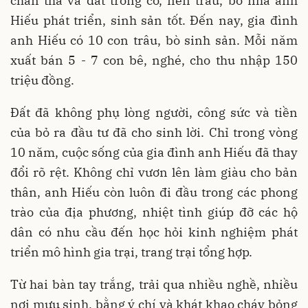
chăn thả và đất trồng cỏ, nên trâu, bò nhà anh
Hiếu phát triển, sinh sản tốt. Đến nay, gia đình
anh Hiếu có 10 con trâu, bò sinh sản. Mỗi năm
xuất bán 5 - 7 con bê, nghé, cho thu nhập 150
triệu đồng.
Đất đã không phụ lòng người, công sức và tiền
của bỏ ra đầu tư đã cho sinh lời. Chỉ trong vòng
10 năm, cuộc sống của gia đình anh Hiếu đã thay
đổi rõ rệt. Không chỉ vươn lên làm giàu cho bản
thân, anh Hiếu còn luôn đi đầu trong các phong
trào của địa phương, nhiệt tình giúp đỡ các hộ
dân có nhu cầu đến học hỏi kinh nghiệm phát
triển mô hình gia trại, trang trại tổng hợp.
Từ hai bàn tay trắng, trải qua nhiều nghề, nhiều
nơi mưu sinh, bằng ý chí và khát khao cháy bỏng