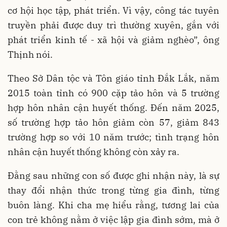
cơ hội học tập, phát triển. Vì vậy, công tác tuyên
truyền phải được duy trì thường xuyên, gắn với
phát triển kinh tế - xã hội và giảm nghèo”, ông
Thịnh nói.
Theo Sở Dân tộc và Tôn giáo tỉnh Đắk Lắk, năm
2015 toàn tỉnh có 900 cặp tảo hôn và 5 trường
hợp hôn nhân cận huyết thống. Đến năm 2025,
số trường hợp tảo hôn giảm còn 57, giảm 843
trường hợp so với 10 năm trước; tình trạng hôn
nhân cận huyết thống không còn xảy ra.
Đằng sau những con số được ghi nhận này, là sự
thay đổi nhận thức trong từng gia đình, từng
buôn làng. Khi cha mẹ hiểu rằng, tương lai của
con trẻ không nằm ở việc lập gia đình sớm, mà ở