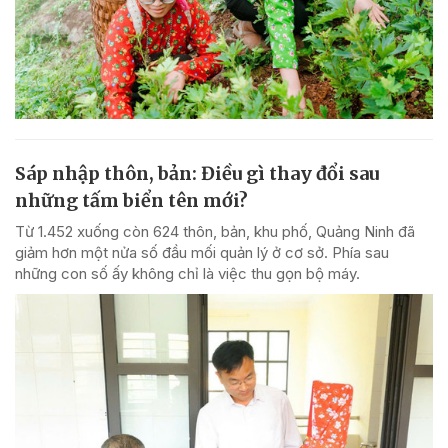
Sáp nhập thôn, bản: Điều gì thay đổi sau
những tấm biển tên mới?
Từ 1.452 xuống còn 624 thôn, bản, khu phố, Quảng Ninh đã
giảm hơn một nửa số đầu mối quản lý ở cơ sở. Phía sau
những con số ấy không chỉ là việc thu gọn bộ máy.