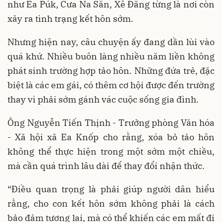
như Ea Púk, Cưa Na Săn, Xê Đăng từng là nơi còn
xảy ra tình trạng kết hôn sớm.
Nhưng hiện nay, câu chuyện ấy đang dần lùi vào
quá khứ. Nhiều buôn làng nhiều năm liền không
phát sinh trường hợp tảo hôn. Những đứa trẻ, đặc
biệt là các em gái, có thêm cơ hội được đến trường
thay vì phải sớm gánh vác cuộc sống gia đình.
Ông Nguyễn Tiến Thịnh - Trưởng phòng Văn hóa
- Xã hội xã Ea Knốp cho rằng, xóa bỏ tảo hôn
không thể thực hiện trong một sớm một chiều,
mà cần quá trình lâu dài để thay đổi nhận thức.
“Điều quan trọng là phải giúp người dân hiểu
rằng, cho con kết hôn sớm không phải là cách
bảo đảm tương lai, mà có thể khiến các em mất đi