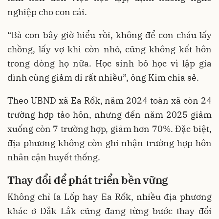
nghiệp cho con cái.
“Bà con bây giờ hiểu rồi, không để con cháu lấy
chồng, lấy vợ khi còn nhỏ, cũng không kết hôn
trong dòng họ nữa. Học sinh bỏ học vì lập gia
đình cũng giảm đi rất nhiều”, ông Kim chia sẻ.
Theo UBND xã Ea Rốk, năm 2024 toàn xã còn 24
trường hợp tảo hôn, nhưng đến năm 2025 giảm
xuống còn 7 trường hợp, giảm hơn 70%. Đặc biệt,
địa phương không còn ghi nhận trường hợp hôn
nhân cận huyết thống.
Thay đổi để phát triển bền vững
Không chỉ Ia Lốp hay Ea Rốk, nhiều địa phương
khác ở Đắk Lắk cũng đang từng bước thay đổi