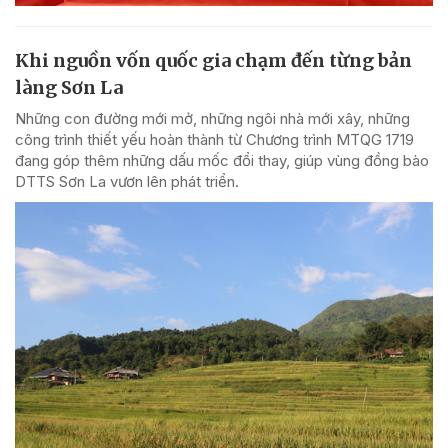
Khi nguồn vốn quốc gia chạm đến từng bản
làng Sơn La
Những con đường mới mở, những ngôi nhà mới xây, những
công trình thiết yếu hoàn thành từ Chương trình MTQG 1719
đang góp thêm những dấu mốc đổi thay, giúp vùng đồng bào
DTTS Sơn La vươn lên phát triển.