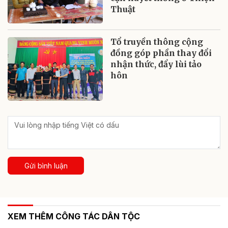
Thuật
Tổ truyền thông cộng
đồng góp phần thay đổi
nhận thức, đẩy lùi tảo
hôn
Gửi bình luận
XEM THÊM CÔNG TÁC DÂN TỘC