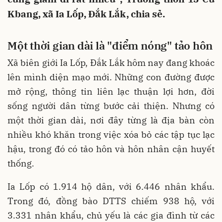
Kbang, xã Ia Lốp, Đắk Lắk, chia sẻ.
Một thời gian dài là "điểm nóng" tảo hôn
Xã biên giới Ia Lốp, Đắk Lắk hôm nay đang khoác
lên mình diện mạo mới. Những con đường được
mở rộng, thông tin liên lạc thuận lợi hơn, đời
sống người dân từng bước cải thiện. Nhưng có
một thời gian dài, nơi đây từng là địa bàn còn
nhiều khó khăn trong việc xóa bỏ các tập tục lạc
hậu, trong đó có tảo hôn và hôn nhân cận huyết
thống.
Ia Lốp có 1.914 hộ dân, với 6.446 nhân khẩu.
Trong đó, đồng bào DTTS chiếm 938 hộ, với
3.331 nhân khẩu, chủ yếu là các gia đình từ các