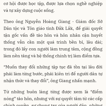
cơ hội được học tập, được lựa chọn nghề nghiệp
và tự xây dựng cuộc sống.
Theo ông Nguyễn Hoàng Giang - Giám đốc Sở
Dân tộc và Tôn giáo tỉnh Đắk Lắk, để giải quyết
tận gốc vấn đề tảo hôn và hôn nhân cận huyết
thống vẫn cần một quá trình bền bỉ, lâu dài;
trong đó lấy con người làm trung tâm, cộng đồng
làm nền tảng và hệ thống chính trị làm điểm tựa.
“Muốn thay đổi những tập tục đã tồn tại lâu đời
phải làm từng bước, phải kiên trì để người dân tự
nhận thức và thay đổi”, ông Giang nhấn mạnh.
Từ những buôn làng từng được xem là “điểm
nóng” tảo hôn, nhưng với sự quyết tâm từ các cấp
chính quyền, sự chung tay của người dân, những