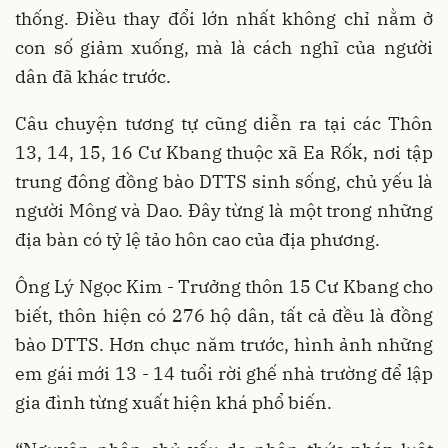
thống. Điều thay đổi lớn nhất không chỉ nằm ở
con số giảm xuống, mà là cách nghĩ của người
dân đã khác trước.
Câu chuyện tương tự cũng diễn ra tại các Thôn
13, 14, 15, 16 Cư Kbang thuộc xã Ea Rốk, nơi tập
trung đông đồng bào DTTS sinh sống, chủ yếu là
người Mông và Dao. Đây từng là một trong những
địa bàn có tỷ lệ tảo hôn cao của địa phương.
Ông Lý Ngọc Kim - Trưởng thôn 15 Cư Kbang cho
biết, thôn hiện có 276 hộ dân, tất cả đều là đồng
bào DTTS. Hơn chục năm trước, hình ảnh những
em gái mới 13 - 14 tuổi rời ghế nhà trường để lập
gia đình từng xuất hiện khá phổ biến.