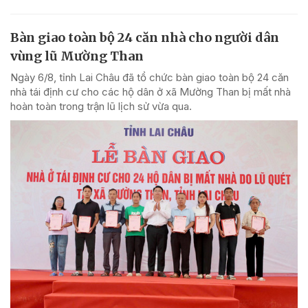
Bàn giao toàn bộ 24 căn nhà cho người dân
vùng lũ Mường Than
Ngày 6/8, tỉnh Lai Châu đã tổ chức bàn giao toàn bộ 24 căn
nhà tái định cư cho các hộ dân ở xã Mường Than bị mất nhà
hoàn toàn trong trận lũ lịch sử vừa qua.