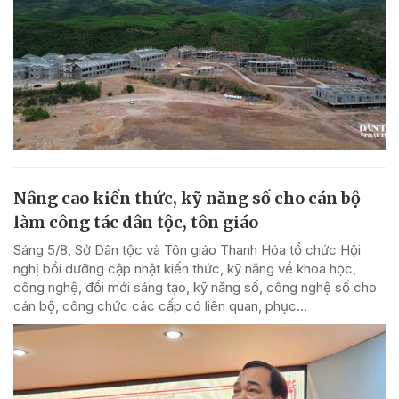
Nâng cao kiến thức, kỹ năng số cho cán bộ
làm công tác dân tộc, tôn giáo
Sáng 5/8, Sở Dân tộc và Tôn giáo Thanh Hóa tổ chức Hội
nghị bồi dưỡng cập nhật kiến thức, kỹ năng về khoa học,
công nghệ, đổi mới sáng tạo, kỹ năng số, công nghệ số cho
cán bộ, công chức các cấp có liên quan, phục...