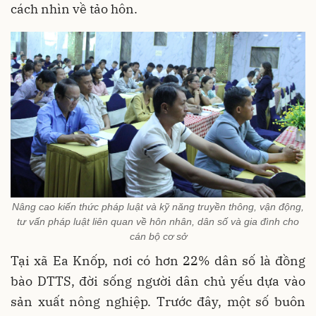
cách nhìn về tảo hôn.
Nâng cao kiến thức pháp luật và kỹ năng truyền thông, vận động,
tư vấn pháp luật liên quan về hôn nhân, dân số và gia đình cho
cán bộ cơ sở
Tại xã Ea Knốp, nơi có hơn 22% dân số là đồng
bào DTTS, đời sống người dân chủ yếu dựa vào
sản xuất nông nghiệp. Trước đây, một số buôn