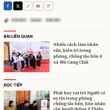
Tảo hôn
hủ tục
Đắk Lắk
BÀI LIÊN QUAN
Nhiều cách làm nhân
văn, kiên trì trong
phòng, chống tảo hôn ở
xã Mù Cang Chải
ĐỌC TIẾP
Phát huy vai trò Người có
uy tín trong phòng
chống tảo hôn, hôn nhân
cận huyết thống ở Thiện