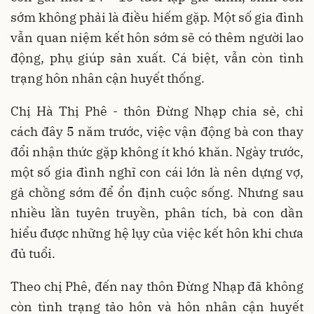
sớm không phải là điều hiếm gặp. Một số gia đình
vẫn quan niệm kết hôn sớm sẽ có thêm người lao
động, phụ giúp sản xuất. Cá biệt, vẫn còn tình
trạng hôn nhân cận huyết thống.
Chị Hà Thị Phê - thôn Đừng Nhạp chia sẻ, chỉ
cách đây 5 năm trước, việc vận động bà con thay
đổi nhận thức gặp không ít khó khăn. Ngày trước,
một số gia đình nghĩ con cái lớn là nên dựng vợ,
gả chồng sớm để ổn định cuộc sống. Nhưng sau
nhiều lần tuyên truyền, phân tích, bà con dần
hiểu được những hệ lụy của việc kết hôn khi chưa
đủ tuổi.
Theo chị Phê, đến nay thôn Đừng Nhạp đã không
còn tình trạng tảo hôn và hôn nhân cận huyết