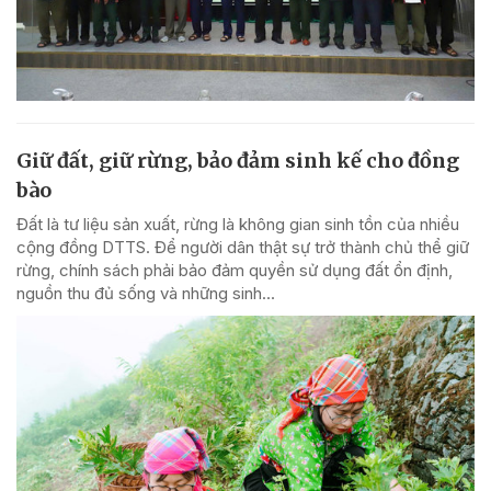
Giữ đất, giữ rừng, bảo đảm sinh kế cho đồng
bào
Đất là tư liệu sản xuất, rừng là không gian sinh tồn của nhiều
cộng đồng DTTS. Để người dân thật sự trở thành chủ thể giữ
rừng, chính sách phải bảo đảm quyền sử dụng đất ổn định,
nguồn thu đủ sống và những sinh...