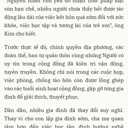
“Nguyên nhân chủ yếu do nhận thức pháp luật
còn hạn chế, nhiều người chưa thấy hết được tác
động lâu dài của việc kết hôn quá sớm đối với sức
khỏe, việc học tập và tương lai của trẻ em”, ông
Kim cho biết.
Trước thực tế đó, chính quyền địa phương, các
đoàn thể, ban tự quản thôn cùng những Người có
uy tín trong cộng đồng đã kiên trì vận động,
tuyên truyền. Không chỉ nói trong các cuộc họp,
việc phòng, chống tảo hôn còn được lồng ghép
vào các buổi sinh hoạt cộng đồng, gặp gỡ từng gia
đình để giải thích, thuyết phục.
Dần dần, nhiều gia đình đã thay đổi suy nghĩ.
Thay vì cho con lập gia đình sớm, cha mẹ quan
tâm hơn đến việc học tập, định hướng nghề