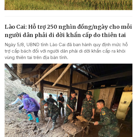
Lào Cai: Hỗ trợ 250 nghìn đồng/ngày cho mỗi
người dân phải di dời khẩn cấp do thiên tai
Ngày 5/8, UBND tỉnh Lào Cai đã ban hành quy định mức hỗ
trợ cấp bách đối với người dân phải di dời khẩn cấp ra khỏi
vùng thiên tai trên địa bàn tỉnh.