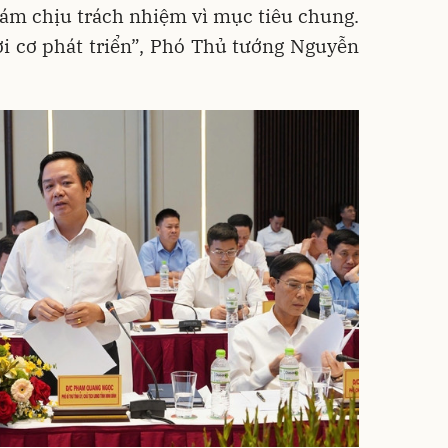
ám chịu trách nhiệm vì mục tiêu chung.
ời cơ phát triển”, Phó Thủ tướng Nguyễn