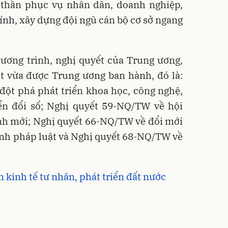
 thần phục vụ nhân dân, doanh nghiệp,
nh, xây dựng đội ngũ cán bộ cơ sở ngang
hương trình, nghị quyết của Trung ương,
ột vừa được Trung ương ban hành, đó là:
đột phá phát triển khoa học, công nghệ,
ển đổi số; Nghị quyết 59-NQ/TW về hội
ình mới; Nghị quyết 66-NQ/TW về đổi mới
ành pháp luật và Nghị quyết 68-NQ/TW về
 kinh tế tư nhân, phát triển đất nước