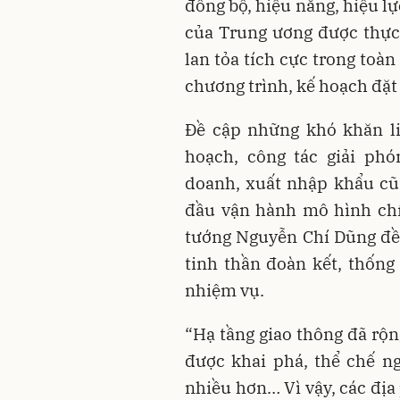
đồng bộ, hiệu năng, hiệu lự
của Trung ương được thực 
lan tỏa tích cực trong toàn
chương trình, kế hoạch đặt 
Đề cập những khó khăn l
hoạch, công tác giải phó
doanh, xuất nhập khẩu cũ
đầu vận hành mô hình chí
tướng Nguyễn Chí Dũng đề
tinh thần đoàn kết, thống 
nhiệm vụ.
“Hạ tầng giao thông đã rộn
được khai phá, thể chế ng
nhiều hơn… Vì vậy, các địa