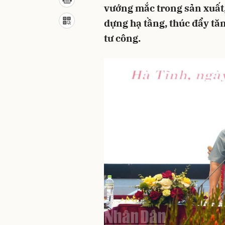
vướng mắc trong sản xuất,
dựng hạ tầng, thúc đẩy tă
tư công.