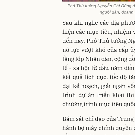
Phó Thủ tướng Nguyễn Chí Dũng đề
người dân, doanh 
Sau khi nghe các địa phươ
hiện các mục tiêu, nhiệm v
đến nay, Phó Thủ tướng Ng
nỗ lực vượt khó của cấp ủ
tầng lớp Nhân dân, cộng đồ
tế - xã hội từ đầu năm đế
kết quả tích cực, tốc độ t
đạt kế hoạch, giải ngân vố
trình dự án triển khai th
chương trình mục tiêu quố
Bám sát chỉ đạo của Trung 
hành bộ máy chính quyền đ