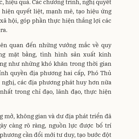
c, hiệu quả. Các chương trình, nghị quyết
hiện quyết liệt, mạnh mẽ, tạo hiệu ứng
 xã hội, góp phần thực hiện thắng lợi các
ra.
iên quan đến những vướng mắc về quy
ng mặt bằng, tình hình sản xuất kinh
ng như những khó khăn trong thời gian
nh quyền địa phương hai cấp, Phó Thủ
 nghị, các địa phương phát huy hơn nữa
nhất trong chỉ đạo, lãnh đạo, thực hiện
g mở, không gian và dư địa phát triển đã
ày càng rõ ràng, nguồn lực được bố trí
 phương cần đổi mới tư duy, tạo bước đột