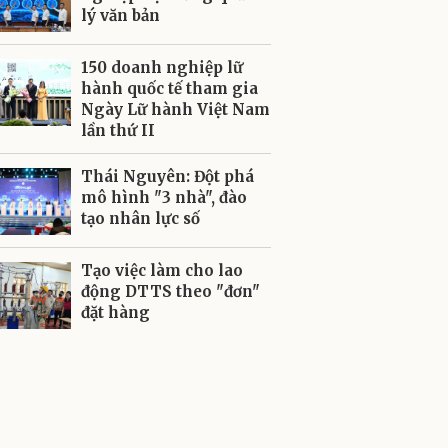
lý văn bản
150 doanh nghiệp lữ
hành quốc tế tham gia
Ngày Lữ hành Việt Nam
lần thứ II
Thái Nguyên: Đột phá
mô hình "3 nhà", đào
tạo nhân lực số
Tạo việc làm cho lao
động DTTS theo "đơn"
đặt hàng