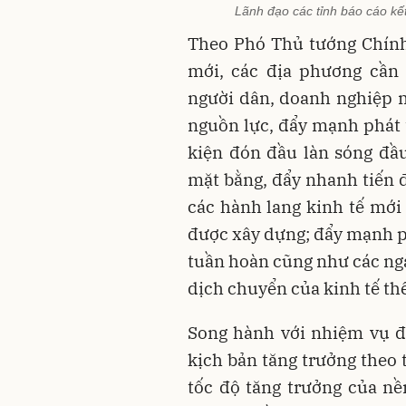
Lãnh đạo các tỉnh báo cáo kết 
Theo Phó Thủ tướng Chính
mới, các địa phương cần 
người dân, doanh nghiệp 
nguồn lực, đẩy mạnh phát t
kiện đón đầu làn sóng đầu
mặt bằng, đẩy nhanh tiến đ
các hành lang kinh tế mới 
được xây dựng; đẩy mạnh phá
tuần hoàn cũng như các ng
dịch chuyển của kinh tế th
Song hành với nhiệm vụ đó
kịch bản tăng trưởng theo 
tốc độ tăng trưởng của nền