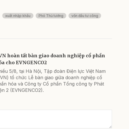
xuất nhập khẩu
Phó Thủ tướng
vốn đầu tư công
VN hoàn tất bàn giao doanh nghiệp cổ phần
óa cho EVNGENCO2
iều 5/8, tại Hà Nội, Tập đoàn Điện lực Việt Nam
EVN) tổ chức Lễ bàn giao giữa doanh nghiệp cổ
hần hóa và Công ty Cổ phần Tổng công ty Phát
iện 2 (EVNGENCO2).