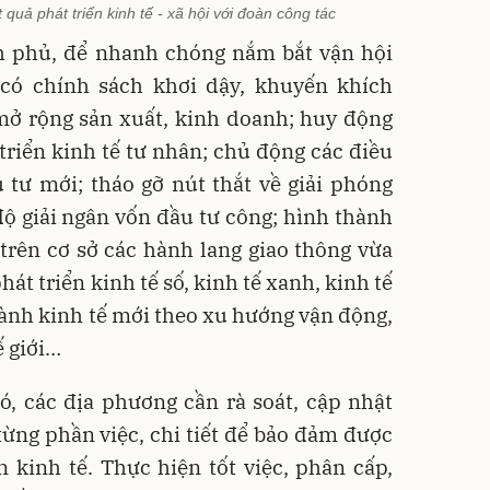
quả phát triển kinh tế - xã hội với đoàn công tác
 phủ, để nhanh chóng nắm bắt vận hội
có chính sách khơi dậy, khuyến khích
mở rộng sản xuất, kinh doanh; huy động
riển kinh tế tư nhân; chủ động các điều
 tư mới; tháo gỡ nút thắt về giải phóng
ộ giải ngân vốn đầu tư công; hình thành
trên cơ sở các hành lang giao thông vừa
t triển kinh tế số, kinh tế xanh, kinh tế
ành kinh tế mới theo xu hướng vận động,
ế giới…
, các địa phương cần rà soát, cập nhật
từng phần việc, chi tiết để bảo đảm được
 kinh tế. Thực hiện tốt việc, phân cấp,