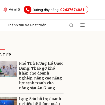
Đường dây nóng:
02437674981
Mới nhất
Thành tựu và Phát triển
 TIẾP
Phó Thủ tướng Hồ Quốc
Dũng: Tháo gỡ khó
khăn cho doanh
nghiệp, nâng cao năng
ửi
lực cạnh tranh cho
nông sản An Giang
Lạng Sơn hỗ trợ doanh
nghiệp hệ thống quản