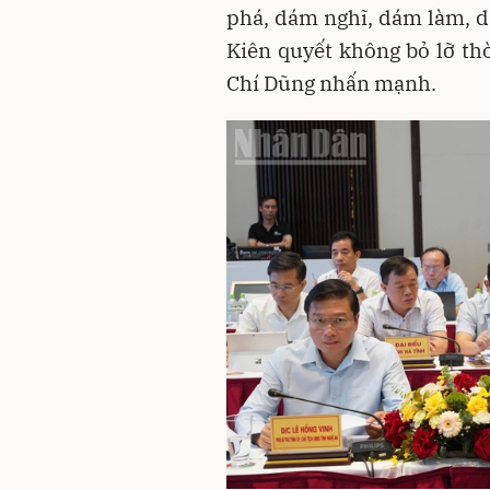
phá, dám nghĩ, dám làm, d
Kiên quyết không bỏ lỡ th
Chí Dũng nhấn mạnh.