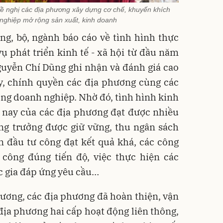
 nghị các địa phương xây dựng cơ chế, khuyến khích
nghiệp mở rộng sản xuất, kinh doanh
ng, bộ, ngành báo cáo về tình hình thực
ụ phát triển kinh tế - xã hội từ đầu năm
uyễn Chí Dũng ghi nhận và đánh giá cao
y, chính quyền các địa phương cùng các
ng doanh nghiệp. Nhờ đó, tình hình kinh
n nay của các địa phương đạt được nhiều
ăng trưởng được giữ vững, thu ngân sách
n đầu tư công đạt kết quả khá, các công
i công đúng tiến độ, việc thực hiện các
c gia đáp ứng yêu cầu…
ương, các địa phương đã hoàn thiện, vận
ịa phương hai cấp hoạt động liên thông,