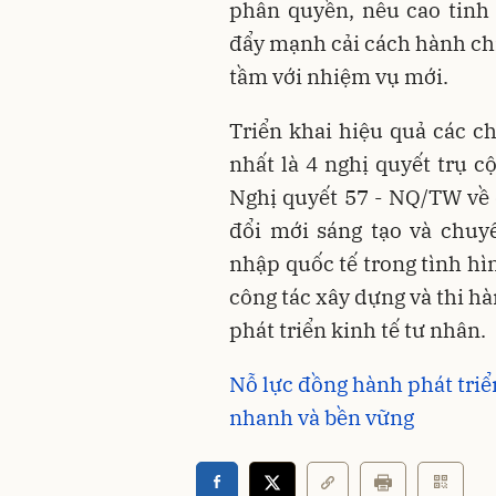
phân quyền, nêu cao tinh
đẩy mạnh cải cách hành chí
tầm với nhiệm vụ mới.
Triển khai hiệu quả các c
nhất là 4 nghị quyết trụ c
Nghị quyết 57 - NQ/TW về 
đổi mới sáng tạo và chuy
nhập quốc tế trong tình h
công tác xây dựng và thi h
phát triển kinh tế tư nhân.
Nỗ lực đồng hành phát triển
nhanh và bền vững