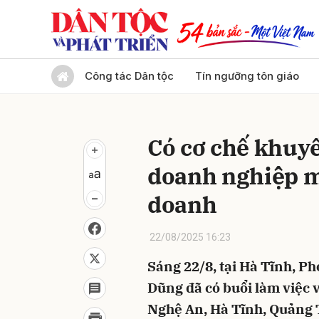
Gửi 
Công tác Dân tộc
Tín ngưỡng tôn giáo
Có cơ chế khuy
doanh nghiệp m
doanh
22/08/2025 16:23
Sáng 22/8, tại Hà Tĩnh, 
Dũng đã có buổi làm việc 
Nghệ An, Hà Tĩnh, Quảng T