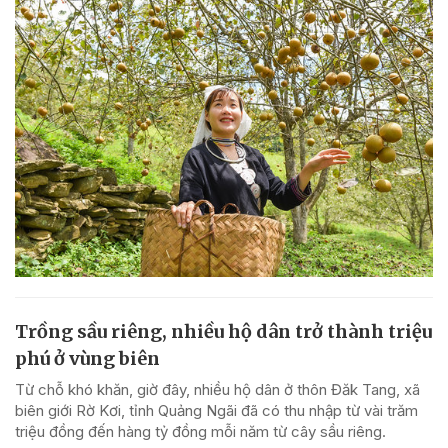
Trồng sầu riêng, nhiều hộ dân trở thành triệu
phú ở vùng biên
Từ chỗ khó khăn, giờ đây, nhiều hộ dân ở thôn Đăk Tang, xã
biên giới Rờ Kơi, tỉnh Quảng Ngãi đã có thu nhập từ vài trăm
triệu đồng đến hàng tỷ đồng mỗi năm từ cây sầu riêng.