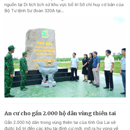
nguồn tại Di tích lịch sử khu vực bố trí Sở chỉ huy cơ bản của
Bộ Tư lệnh Sư đoàn 320A tại...
An cư cho gần 2.000 hộ dân vùng thiên tai
Gần 2.000 hộ dân trong vùng thiên tai của tỉnh Gia Lai sẽ
được bố trí đến các khu tái định cư mới, mở ra hy vọng về