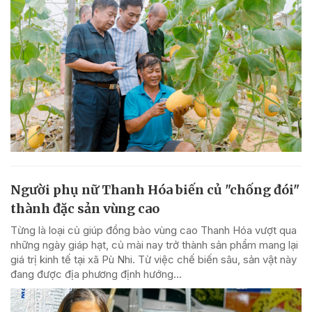
Người phụ nữ Thanh Hóa biến củ "chống đói"
thành đặc sản vùng cao
Từng là loại củ giúp đồng bào vùng cao Thanh Hóa vượt qua
những ngày giáp hạt, củ mài nay trở thành sản phẩm mang lại
giá trị kinh tế tại xã Pù Nhi. Từ việc chế biến sâu, sản vật này
đang được địa phương định hướng...