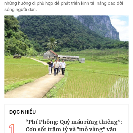
những hướng đi phù hợp để phát triển kinh tế, nâng cao đời
sống người dân.
ĐỌC NHIỀU
“Phí Phông: Quỷ máu rừng thiêng”:
1
Cơn sốt trăm tỷ và "mỏ vàng" văn