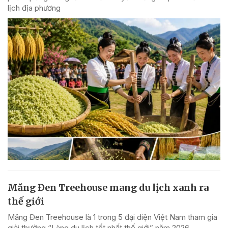
lịch địa phương
Măng Đen Treehouse mang du lịch xanh ra
thế giới
Măng Đen Treehouse là 1 trong 5 đại diện Việt Nam tham gia
giải thưởng “Làng du lịch tốt nhất thế giới” năm 2026.