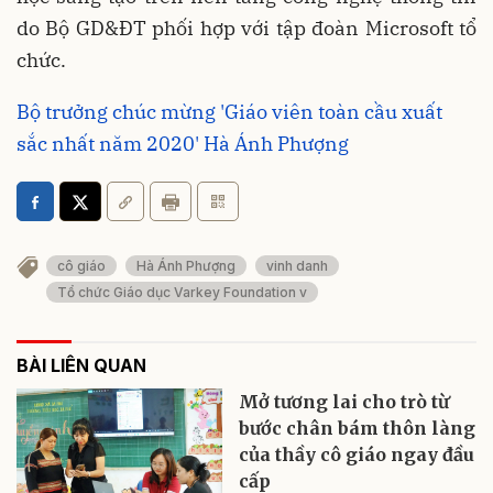
do Bộ GD&ĐT phối hợp với tập đoàn Microsoft tổ
chức.
Bộ trưởng chúc mừng 'Giáo viên toàn cầu xuất
sắc nhất năm 2020' Hà Ánh Phượng
cô giáo
Hà Ánh Phượng
vinh danh
Tổ chức Giáo dục Varkey Foundation v
BÀI LIÊN QUAN
Mở tương lai cho trò từ
bước chân bám thôn làng
của thầy cô giáo ngay đầu
cấp