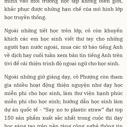
mình vào môi trường học tập không biên giới,
khắc phục được những hạn chế của mô hình lớp
học truyền thống.
Ngoài những tiết học trên lớp, cô còn khuyến
khích các em học sinh viết thư tay cho những
người bạn nước ngoài, mua các tờ báo tiếng Anh
về dịch hay cuối tuần xem bản tin tiếng Anh trên
tivi để cải thiện trình độ ngoại ngữ cho học sinh.
Ngoài những giờ giảng dạy, cô Phượng còn tham
gia nhiều hoạt động thiện nguyện như dạy học
miễn phí cho học sinh, làm thư viện hạnh phúc
miễn phí cho học sinh; hướng dẫn học sinh làm
dự án quốc tế - “Say no to plastic straw” đạt top
150 sản phẩm xuất sắc nhất trong cuộc thi dạy
học sáng tạo trên nền tảng công nghệ thông tin