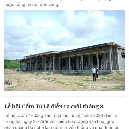
cuộc sống an cư, bền vững.
Lễ hội Cốm Tú Lệ diễn ra cuối tháng 8
Lễ hội Cốm “Hương sắc mùa thu Tú Lệ” năm 2026 diễn ra
trong hai ngày 22-23/8 với nhiều hoạt động văn hóa, góp
phần quảng bá nghề làm cốm truyền thống và phát triển du