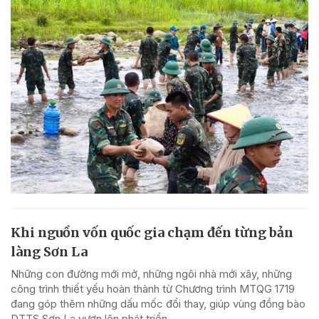
Khi nguồn vốn quốc gia chạm đến từng bản
làng Sơn La
Những con đường mới mở, những ngôi nhà mới xây, những
công trình thiết yếu hoàn thành từ Chương trình MTQG 1719
đang góp thêm những dấu mốc đổi thay, giúp vùng đồng bào
DTTS Sơn La vươn lên phát triển.