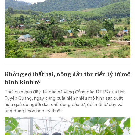
Không sợ thất bại, nông dân thu tiền tỷ từ mô
hình kinh tế
Thời gian gần đây, tại các xã vùng đồng bào DTTS của tỉnh
Tuyên Quang, ngày càng xuất hiện nhiều mô hình sản xuất
hiệu quả do người dân chủ động đầu tư, đổi mới tư duy và
ứng dụng khoa học kỹ thuật.