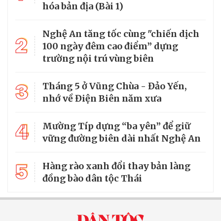
hóa bản địa (Bài 1)
Nghệ An tăng tốc cùng "chiến dịch
2
100 ngày đêm cao điểm” dựng
trường nội trú vùng biên
3
Tháng 5 ở Vũng Chùa - Đảo Yến,
nhớ về Điện Biên năm xưa
4
Mường Típ dựng “ba yên” để giữ
vững đường biên dài nhất Nghệ An
5
Hàng rào xanh đổi thay bản làng
đồng bào dân tộc Thái