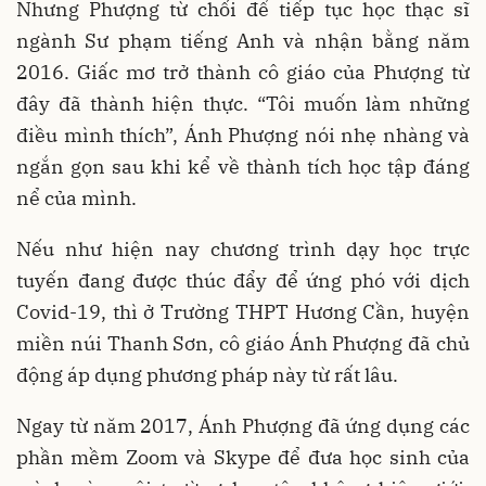
Nhưng Phượng từ chối để tiếp tục học thạc sĩ
ngành Sư phạm tiếng Anh và nhận bằng năm
2016. Giấc mơ trở thành cô giáo của Phượng từ
đây đã thành hiện thực. “Tôi muốn làm những
điều mình thích”, Ánh Phượng nói nhẹ nhàng và
ngắn gọn sau khi kể về thành tích học tập đáng
nể của mình.
Nếu như hiện nay chương trình dạy học trực
tuyến đang được thúc đẩy để ứng phó với dịch
Covid-19, thì ở Trường THPT Hương Cần, huyện
miền núi Thanh Sơn, cô giáo Ánh Phượng đã chủ
động áp dụng phương pháp này từ rất lâu.
Ngay từ năm 2017, Ánh Phượng đã ứng dụng các
phần mềm Zoom và Skype để đưa học sinh của