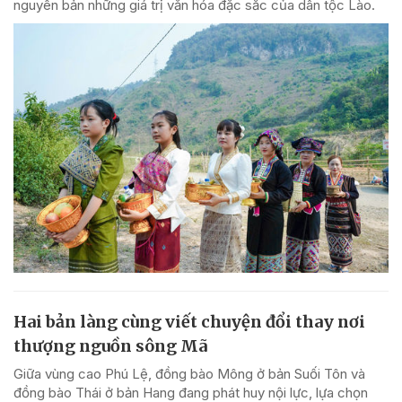
nguyên bản những giá trị văn hóa đặc sắc của dân tộc Lào.
Hai bản làng cùng viết chuyện đổi thay nơi
thượng nguồn sông Mã
Giữa vùng cao Phú Lệ, đồng bào Mông ở bản Suối Tôn và
đồng bào Thái ở bản Hang đang phát huy nội lực, lựa chọn