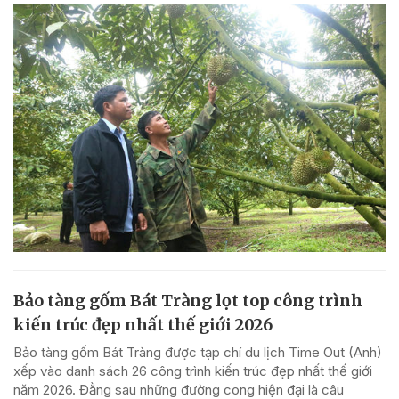
Bảo tàng gốm Bát Tràng lọt top công trình
kiến trúc đẹp nhất thế giới 2026
Bảo tàng gốm Bát Tràng được tạp chí du lịch Time Out (Anh)
xếp vào danh sách 26 công trình kiến trúc đẹp nhất thế giới
năm 2026. Đằng sau những đường cong hiện đại là câu