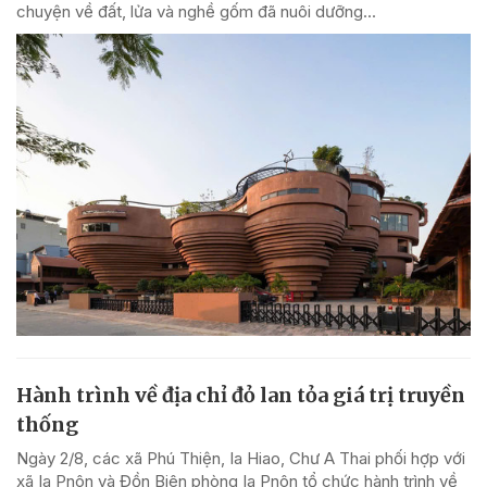
chuyện về đất, lửa và nghề gốm đã nuôi dưỡng...
Hành trình về địa chỉ đỏ lan tỏa giá trị truyền
thống
Ngày 2/8, các xã Phú Thiện, Ia Hiao, Chư A Thai phối hợp với
xã Ia Pnôn và Đồn Biên phòng Ia Pnôn tổ chức hành trình về