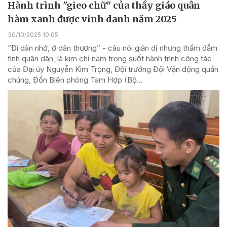
Hành trình "gieo chữ" của thầy giáo quân
hàm xanh được vinh danh năm 2025
30/10/2025 10:05
“Đi dân nhớ, ở dân thương” - câu nói giản dị nhưng thấm đẫm
tình quân dân, là kim chỉ nam trong suốt hành trình công tác
của Đại úy Nguyễn Kim Trọng, Đội trưởng Đội Vận động quần
chúng, Đồn Biên phòng Tam Hợp (Bộ...