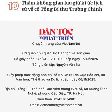
10
Thăm không gian lưu giữ kí ức lịch
sử về cố Tổng Bí thư Trường Chinh
Chuyên trang của VietNamNet
Cơ quan chủ quản: Bộ Dân tộc và Tôn giáo
Số giấy phép: 146/GP-BVHTTDL, cấp ngày 17/10/2025
Tổng biên tập: Nguyễn Văn Bá
Giấy phép hoạt động báo chí số 57/GP-BC do Cục Báo chí, Bộ
Văn hóa, Thể thao và Du lịch cấp ngày 06/11/2025.
Địa chỉ: Tầng 18, Toà nhà Cục Viễn thông (VNTA), 68 Dương Đình
Nghệ, phường Cầu Giấy, TP. Hà Nội.
Điện thoại: 02437674981
Email: vietnamnet@vietnamnet.vn