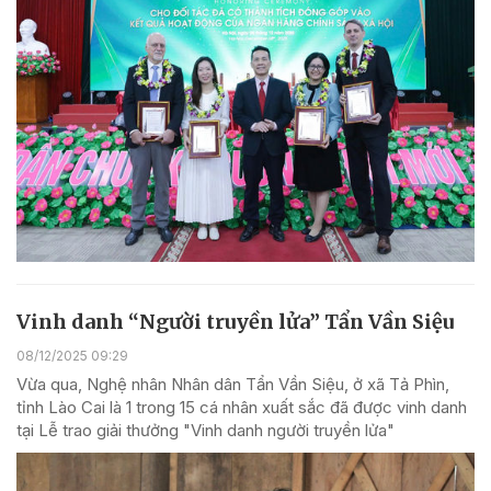
Vinh danh “Người truyền lửa” Tẩn Vần Siệu
08/12/2025 09:29
Vừa qua, Nghệ nhân Nhân dân Tẩn Vần Siệu, ở xã Tả Phìn,
tỉnh Lào Cai là 1 trong 15 cá nhân xuất sắc đã được vinh danh
tại Lễ trao giải thưởng "Vinh danh người truyền lửa"