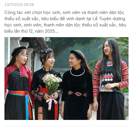
23/11/2025 09:28
Công tác xét chọn học sinh, sinh viên và thanh niên dân tộc
thiểu số xuất sắc, tiêu biểu để vinh danh tại Lễ Tuyên dương
học sinh, sinh viên, thanh niên dân tộc thiểu số xuất sắc, tiêu
biểu lần thứ 12, năm 2025...