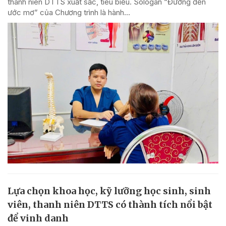
thanh niên DTTS xuất sắc, tiêu biểu. Sologan “Đường đến
ước mơ” của Chương trình là hành...
Lựa chọn khoa học, kỹ lưỡng học sinh, sinh
viên, thanh niên DTTS có thành tích nổi bật
để vinh danh