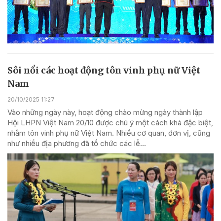
Sôi nổi các hoạt động tôn vinh phụ nữ Việt
Nam
20/10/2025 11:27
Vào những ngày này, hoạt động chào mừng ngày thành lập
Hội LHPN Việt Nam 20/10 được chú ý một cách khá đặc biệt,
nhằm tôn vinh phụ nữ Việt Nam. Nhiều cơ quan, đơn vị, cũng
như nhiều địa phương đã tổ chức các lễ...