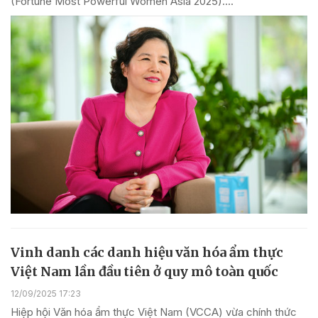
(Fortune Most Powerful Women Asia 2025)....
Vinh danh các danh hiệu văn hóa ẩm thực
Việt Nam lần đầu tiên ở quy mô toàn quốc
12/09/2025 17:23
Hiệp hội Văn hóa ẩm thực Việt Nam (VCCA) vừa chính thức