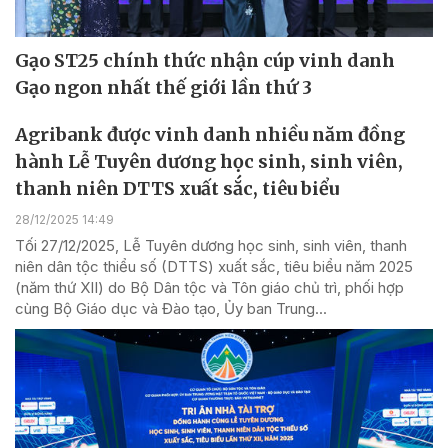
Gạo ST25 chính thức nhận cúp vinh danh
Gạo ngon nhất thế giới lần thứ 3
Agribank được vinh danh nhiều năm đồng
hành Lễ Tuyên dương học sinh, sinh viên,
thanh niên DTTS xuất sắc, tiêu biểu
28/12/2025 14:49
Tối 27/12/2025, Lễ Tuyên dương học sinh, sinh viên, thanh
niên dân tộc thiểu số (DTTS) xuất sắc, tiêu biểu năm 2025
(năm thứ XII) do Bộ Dân tộc và Tôn giáo chủ trì, phối hợp
cùng Bộ Giáo dục và Đào tạo, Ủy ban Trung...