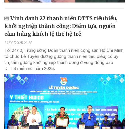
Vinh danh 27 thanh niên DTTS tiêu biểu,
khởi nghiệp thành công: Điểm tựa, nguồn
cảm hứng khích lệ thế hệ trẻ
24/10/2025 21:28
Tối 24/10, Trung ương Đoàn thanh niên cộng sản Hồ Chí Minh
tổ chức Lễ Tuyên dương gương thanh niên tiêu biểu, có uy
tín, tấm gương khởi nghiệp thành công ở vùng đồng bào
DTTS miền núi năm 2025.