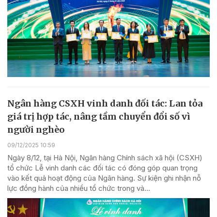
Ngân hàng CSXH vinh danh đối tác: Lan tỏa
giá trị hợp tác, nâng tầm chuyển đổi số vì
người nghèo
09/12/2025 10:59
Ngày 8/12, tại Hà Nội, Ngân hàng Chính sách xã hội (CSXH)
tổ chức Lễ vinh danh các đối tác có đóng góp quan trọng
vào kết quả hoạt động của Ngân hàng. Sự kiện ghi nhận nỗ
lực đồng hành của nhiều tổ chức trong và...