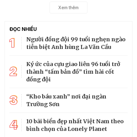
Xem thêm
ĐỌC NHIỀU
1
Người đồng đội 99 tuổi nghẹn ngào
tiễn biệt Anh hùng La Văn Cầu
Ký ức của cựu giao liên 96 tuổi trở
2
thành “tấm bản đồ” tìm hài cốt
đồng đội
3
“Kho báu xanh” nơi đại ngàn
Trường Sơn
4
10 bãi biển đẹp nhất Việt Nam theo
bình chọn của Lonely Planet