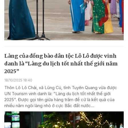
Làng của đồng bào dân tộc Lô Lô được vinh
danh là “Làng du lịch tốt nhất thế giới năm
2025”
18/10/2025 18:40
Thôn Lô Lô Chải, xã Lũng Cú, tỉnh Tuyên Quang vừa được
UN Tourism vinh danh là: “Làng du lịch tốt nhất thế giới
2025”. Được gọi tên giữa hàng trăm đề cử là kết quả của
nhiều năm ngôi làng nhỏ ở cực Bắc đất nước...