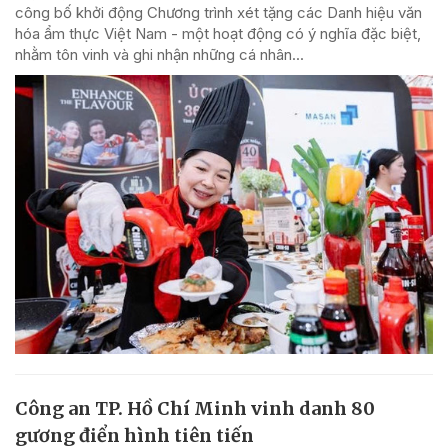
công bố khởi động Chương trình xét tặng các Danh hiệu văn
hóa ẩm thực Việt Nam - một hoạt động có ý nghĩa đặc biệt,
nhằm tôn vinh và ghi nhận những cá nhân...
Công an TP. Hồ Chí Minh vinh danh 80
gương điển hình tiên tiến