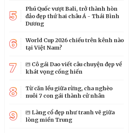
Phú Quốc vượt Bali, trở thành hòn
5
đảo đẹp thứ hai châu Á - Thái Bình
Dương
6
World Cup 2026 chiếu trên kênh nào
tại Việt Nam?
7
Cô gái Dao viết câu chuyện đẹp về
khát vọng cống hiến
8
Từ căn lều giữa rừng, cha nghèo
nuôi 7 con gái thành cử nhân
9
Làng cổ đẹp như tranh vẽ giữa
lòng miền Trung