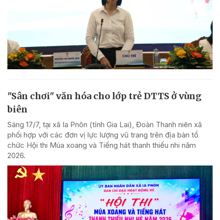
"Sân chơi" văn hóa cho lớp trẻ DTTS ở vùng
biên
Sáng 17/7, tại xã Ia Pnôn (tỉnh Gia Lai), Đoàn Thanh niên xã
phối hợp với các đơn vị lực lượng vũ trang trên địa bàn tổ
chức Hội thi Múa xoang và Tiếng hát thanh thiếu nhi năm
2026.