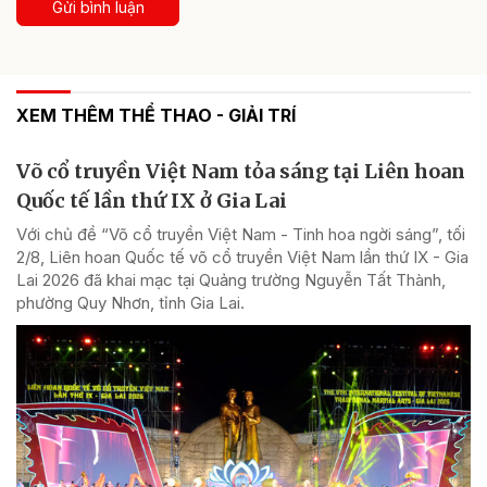
Gửi bình luận
XEM THÊM THỂ THAO - GIẢI TRÍ
Võ cổ truyền Việt Nam tỏa sáng tại Liên hoan
Quốc tế lần thứ IX ở Gia Lai
Với chủ đề “Võ cổ truyền Việt Nam - Tinh hoa ngời sáng”, tối
2/8, Liên hoan Quốc tế võ cổ truyền Việt Nam lần thứ IX - Gia
Lai 2026 đã khai mạc tại Quảng trường Nguyễn Tất Thành,
phường Quy Nhơn, tỉnh Gia Lai.