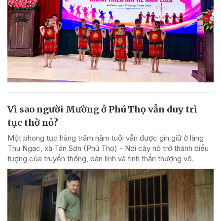
Vì sao người Mường ở Phú Thọ vẫn duy trì
tục thờ nỏ?
Một phong tục hàng trăm năm tuổi vẫn được gìn giữ ở làng
Thu Ngạc, xã Tân Sơn (Phú Thọ) - Nơi cây nỏ trở thành biểu
tượng của truyền thống, bản lĩnh và tinh thần thượng võ.