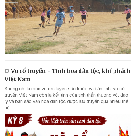
Võ cổ truyền - Tinh hoa dân tộc, khí phách
Việt Nam
Không chỉ là môn võ rèn luyện sức khỏe và bản lĩnh, võ cổ
truyền Việt Nam còn là kết tinh của tinh thần thượng võ, đạo
lý và bản sắc văn hóa dân tộc được lưu truyền qua nhiều thế
hệ.