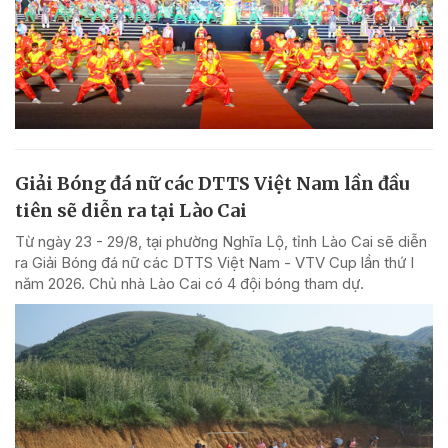
Giải Bóng đá nữ các DTTS Việt Nam lần đầu
tiên sẽ diễn ra tại Lào Cai
Từ ngày 23 - 29/8, tại phường Nghĩa Lộ, tỉnh Lào Cai sẽ diễn
ra Giải Bóng đá nữ các DTTS Việt Nam - VTV Cup lần thứ I
năm 2026. Chủ nhà Lào Cai có 4 đội bóng tham dự.