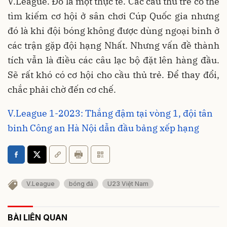
V.League. Đó là một thực tế. Các cầu thủ trẻ có thể
tìm kiếm cơ hội ở sân chơi Cúp Quốc gia nhưng
đó là khi đội bóng không được dùng ngoại binh ở
các trận gặp đội hạng Nhất. Nhưng vấn đề thành
tích vẫn là điều các câu lạc bộ đặt lên hàng đầu.
Sẽ rất khó có cơ hội cho cầu thủ trẻ. Để thay đổi,
chắc phải chờ đến cơ chế.
V.League 1-2023: Thắng đậm tại vòng 1, đội tân
binh Công an Hà Nội dẫn đầu bảng xếp hạng
V.League
bóng đá
U23 Việt Nam
BÀI LIÊN QUAN