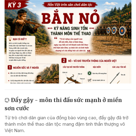
Đẩy gậy - môn thi đấu sức mạnh ở miền
sơn cước
Từ trò chơi dân gian của đồng bào vùng cao, đẩy gậy đã trở
thành môn thể thao dân tộc mang đậm tinh thần thượng võ
Việt Nam.