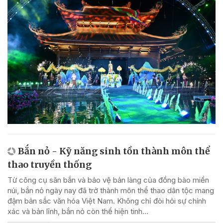
Bắn nỏ - Kỹ năng sinh tồn thành môn thể
thao truyền thống
Từ công cụ săn bắn và bảo vệ bản làng của đồng bào miền
núi, bắn nỏ ngày nay đã trở thành môn thể thao dân tộc mang
đậm bản sắc văn hóa Việt Nam. Không chỉ đòi hỏi sự chính
xác và bản lĩnh, bắn nỏ còn thể hiện tinh...