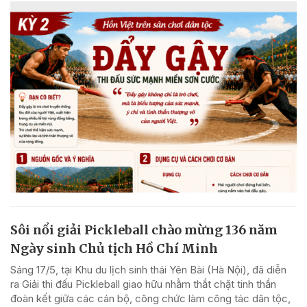
Sôi nổi giải Pickleball chào mừng 136 năm
Ngày sinh Chủ tịch Hồ Chí Minh
Sáng 17/5, tại Khu du lịch sinh thái Yên Bài (Hà Nội), đã diễn
ra Giải thi đấu Pickleball giao hữu nhằm thắt chặt tinh thần
đoàn kết giữa các cán bộ, công chức làm công tác dân tộc,