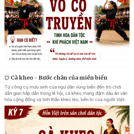
Cà kheo - Bước chân của miền biển
Từ công cụ mưu sinh của ngư dân vùng biển đến trò chơi
dân gian hấp dẫn trong lễ hội, cà kheo mang đậm dấu ấn văn
hóa cộng đồng và tinh thần khéo léo, bền bỉ của người Việt.