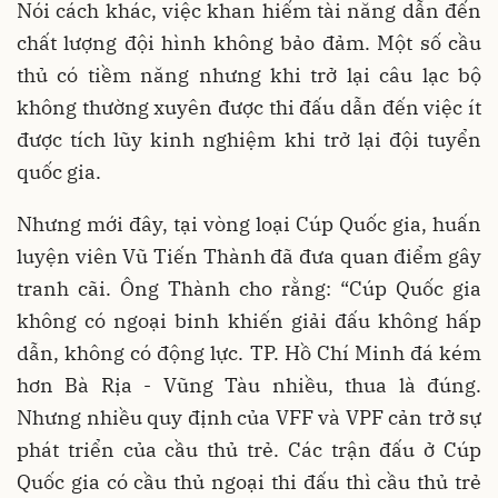
Nói cách khác, việc khan hiếm tài năng dẫn đến
chất lượng đội hình không bảo đảm. Một số cầu
thủ có tiềm năng nhưng khi trở lại câu lạc bộ
không thường xuyên được thi đấu dẫn đến việc ít
được tích lũy kinh nghiệm khi trở lại đội tuyển
quốc gia.
Nhưng mới đây, tại vòng loại Cúp Quốc gia, huấn
luyện viên Vũ Tiến Thành đã đưa quan điểm gây
tranh cãi. Ông Thành cho rằng: “Cúp Quốc gia
không có ngoại binh khiến giải đấu không hấp
dẫn, không có động lực. TP. Hồ Chí Minh đá kém
hơn Bà Rịa - Vũng Tàu nhiều, thua là đúng.
Nhưng nhiều quy định của VFF và VPF cản trở sự
phát triển của cầu thủ trẻ. Các trận đấu ở Cúp
Quốc gia có cầu thủ ngoại thi đấu thì cầu thủ trẻ