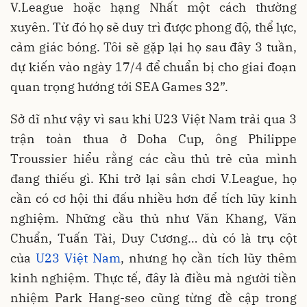
V.League hoặc hạng Nhất một cách thường
xuyên. Từ đó họ sẽ duy trì được phong độ, thể lực,
cảm giác bóng. Tôi sẽ gặp lại họ sau đây 3 tuần,
dự kiến vào ngày 17/4 để chuẩn bị cho giai đoạn
quan trọng hướng tới SEA Games 32”.
Sở dĩ như vậy vì sau khi U23 Việt Nam trải qua 3
trận toàn thua ở Doha Cup, ông Philippe
Troussier hiểu rằng các cầu thủ trẻ của mình
đang thiếu gì. Khi trở lại sân chơi V.League, họ
cần có cơ hội thi đấu nhiều hơn để tích lũy kinh
nghiệm. Những cầu thủ như Văn Khang, Văn
Chuẩn, Tuấn Tài, Duy Cương… dù có là trụ cột
của
U23 Việt Nam
, nhưng họ cần tích lũy thêm
kinh nghiệm. Thực tế, đây là điều mà người tiền
nhiệm Park Hang-seo cũng từng đề cập trong