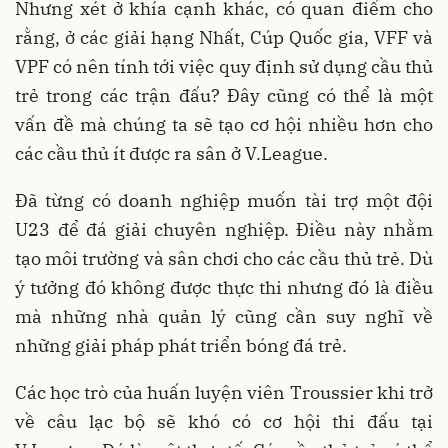
Nhưng xét ở khía cạnh khác, có quan điểm cho
rằng, ở các giải hạng Nhất, Cúp Quốc gia, VFF và
VPF có nên tính tới việc quy định sử dụng cầu thủ
trẻ trong các trận đấu? Đây cũng có thể là một
vấn đề mà chúng ta sẽ tạo cơ hội nhiều hơn cho
các cầu thủ ít được ra sân ở V.League.
Đã từng có doanh nghiệp muốn tài trợ một đội
U23 để đá giải chuyên nghiệp. Điều này nhằm
tạo môi trường và sân chơi cho các cầu thủ trẻ. Dù
ý tưởng đó không được thực thi nhưng đó là điều
mà những nhà quản lý cũng cần suy nghĩ về
những giải pháp phát triển bóng đá trẻ.
Các học trò của huấn luyện viên Troussier khi trở
về câu lạc bộ sẽ khó có cơ hội thi đấu tại