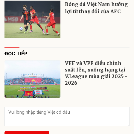
Bóng đá Việt Nam hưởng
lợi từ thay đổi của AFC
ĐỌC TIẾP
VFF và VPF điều chỉnh
suất lên, xuống hạng tại
V.League mùa giải 2025 -
2026