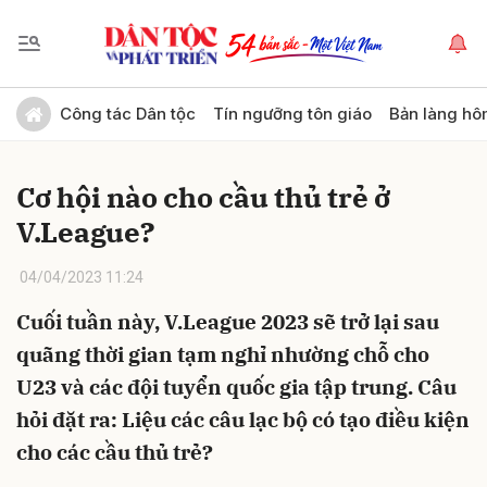
Gửi bình luận
Công tác Dân tộc
Tín ngưỡng tôn giáo
Bản làng hô
Cơ hội nào cho cầu thủ trẻ ở
V.League?
04/04/2023 11:24
Cuối tuần này, V.League 2023 sẽ trở lại sau
Hủy
Gửi
quãng thời gian tạm nghỉ nhường chỗ cho
U23 và các đội tuyển quốc gia tập trung. Câu
hỏi đặt ra: Liệu các câu lạc bộ có tạo điều kiện
cho các cầu thủ trẻ?