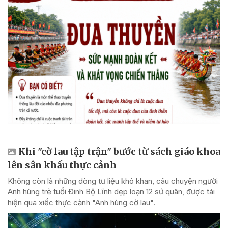
Khi "cờ lau tập trận" bước từ sách giáo khoa
lên sân khấu thực cảnh
Không còn là những dòng tư liệu khô khan, câu chuyện người
Anh hùng trẻ tuổi Đinh Bộ Lĩnh dẹp loạn 12 sứ quân, được tái
hiện qua xiếc thực cảnh "Anh hùng cờ lau".