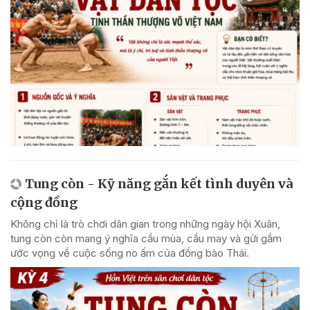
Tung còn - Kỹ năng gắn kết tình duyên và
cộng đồng
Không chỉ là trò chơi dân gian trong những ngày hội Xuân,
tung còn còn mang ý nghĩa cầu mùa, cầu may và gửi gắm
ước vọng về cuộc sống no ấm của đồng bào Thái.