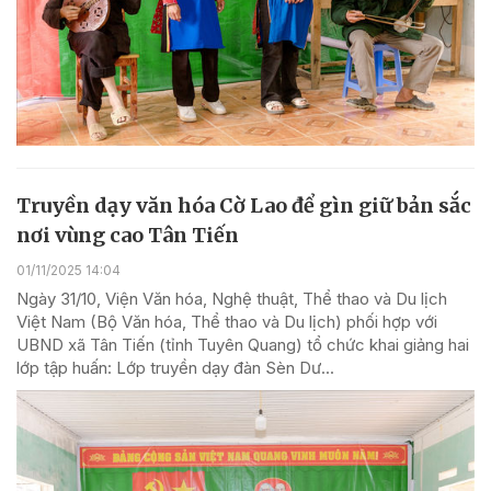
Truyền dạy văn hóa Cờ Lao để gìn giữ bản sắc
nơi vùng cao Tân Tiến
01/11/2025 14:04
Ngày 31/10, Viện Văn hóa, Nghệ thuật, Thể thao và Du lịch
Việt Nam (Bộ Văn hóa, Thể thao và Du lịch) phối hợp với
UBND xã Tân Tiến (tỉnh Tuyên Quang) tổ chức khai giảng hai
lớp tập huấn: Lớp truyền dạy đàn Sèn Dư...