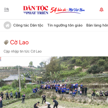
Công tác Dân tộc
Tín ngưỡng tôn giáo
Bản làng hô
Cờ Lao
Cập nhập tin tức Cờ Lao