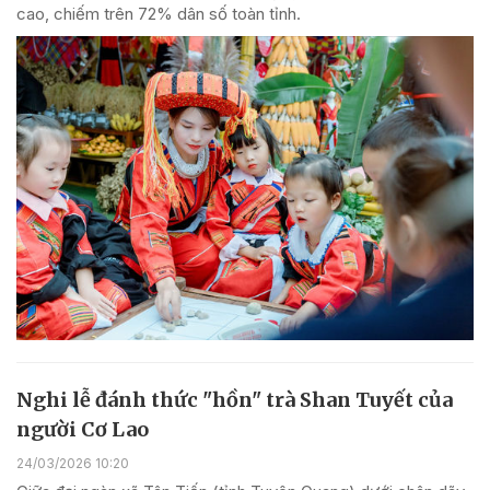
cao, chiếm trên 72% dân số toàn tỉnh.
Nghi lễ đánh thức "hồn" trà Shan Tuyết của
người Cơ Lao
24/03/2026 10:20