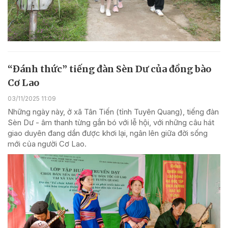
“Đánh thức” tiếng đàn Sèn Dư của đồng bào
Cơ Lao
03/11/2025 11:09
Những ngày này, ở xã Tân Tiến (tỉnh Tuyên Quang), tiếng đàn
Sèn Dư - âm thanh từng gắn bó với lễ hội, với những câu hát
giao duyên đang dần được khơi lại, ngân lên giữa đời sống
mới của người Cơ Lao.