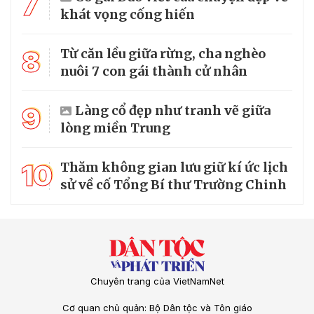
7
khát vọng cống hiến
8
Từ căn lều giữa rừng, cha nghèo
nuôi 7 con gái thành cử nhân
9
Làng cổ đẹp như tranh vẽ giữa
lòng miền Trung
10
Thăm không gian lưu giữ kí ức lịch
sử về cố Tổng Bí thư Trường Chinh
Chuyên trang của VietNamNet
Cơ quan chủ quản: Bộ Dân tộc và Tôn giáo