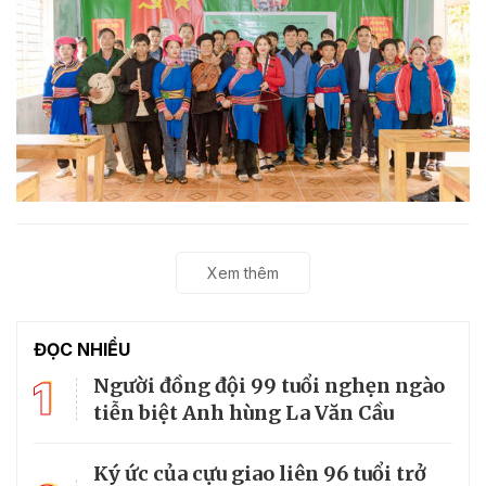
Xem thêm
ĐỌC NHIỀU
1
Người đồng đội 99 tuổi nghẹn ngào
tiễn biệt Anh hùng La Văn Cầu
Ký ức của cựu giao liên 96 tuổi trở