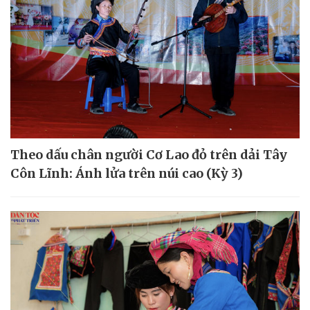
Theo dấu chân người Cơ Lao đỏ trên dải Tây
Côn Lĩnh: Ánh lửa trên núi cao (Kỳ 3)