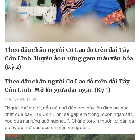
Theo dấu chân người Cơ Lao đỏ trên dải Tây
Côn Lĩnh: Huyền ảo những gam màu văn hóa
(Kỳ 2)
Theo dấu chân người Cơ Lao đỏ trên dải Tây
Côn Lĩnh: Mở lối giữa đại ngàn (Kỳ 1)
10/04/2026 14:02
“Người thương ơi, nếu có nhớ đến em, hãy lên đỉnh núi cao
nhất của dãy Tây Côn Lĩnh, sẽ gặp em trong muôn ngàn sắc
hoa của núi rừng quê hương…”. Chúng tôi xin mượn lời dân ca
cổ ấy để mở đầu câu chuyện về người...