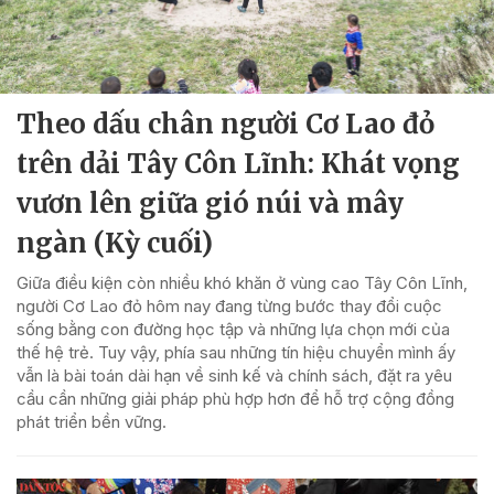
Theo dấu chân người Cơ Lao đỏ
trên dải Tây Côn Lĩnh: Khát vọng
vươn lên giữa gió núi và mây
ngàn (Kỳ cuối)
Giữa điều kiện còn nhiều khó khăn ở vùng cao Tây Côn Lĩnh,
người Cơ Lao đỏ hôm nay đang từng bước thay đổi cuộc
sống bằng con đường học tập và những lựa chọn mới của
thế hệ trẻ. Tuy vậy, phía sau những tín hiệu chuyển mình ấy
vẫn là bài toán dài hạn về sinh kế và chính sách, đặt ra yêu
cầu cần những giải pháp phù hợp hơn để hỗ trợ cộng đồng
phát triển bền vững.