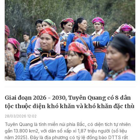
Giai đoạn 2026 - 2030, Tuyên Quang có 8 dân
tộc thuộc diện khó khăn và khó khăn đặc thù
28/03/2026 12:02
Tuyên Quang là tỉnh miền núi phía Bắc, có diện tích tự nhiên
gần 13.800 km2, với dân số xấp xỉ 1,87 triệu người (số liệu
năm 2025). Đây là địa phương có tỷ lệ đồng bào DTTS rất