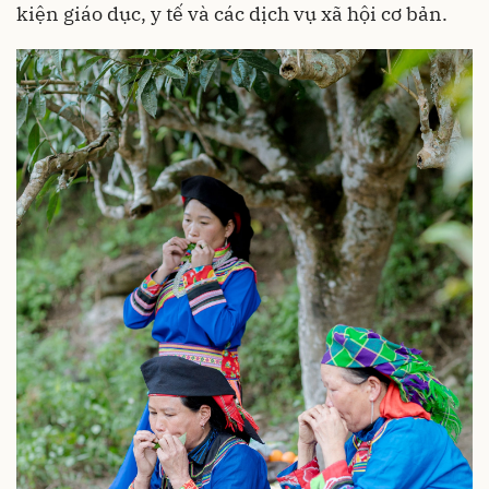
kiện giáo dục, y tế và các dịch vụ xã hội cơ bản.