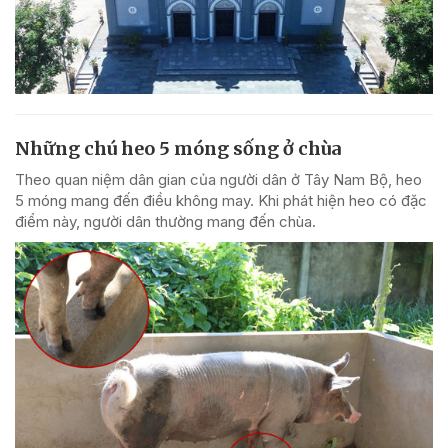
Những chú heo 5 móng sống ở chùa
Theo quan niệm dân gian của người dân ở Tây Nam Bộ, heo
5 móng mang đến điều không may. Khi phát hiện heo có đặc
điểm này, người dân thường mang đến chùa.