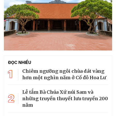
ĐỌC NHIỀU
1
Chiêm ngưỡng ngôi chùa dát vàng
hơn một nghìn năm ở Cố đô Hoa Lư
Lễ tắm Bà Chúa Xứ núi Sam và
2
những truyền thuyết lưu truyền 200
năm