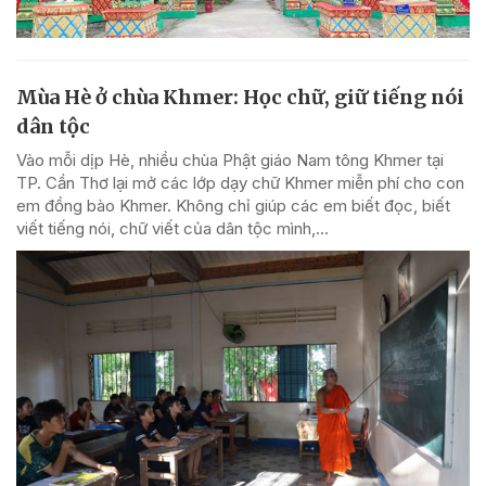
Mùa Hè ở chùa Khmer: Học chữ, giữ tiếng nói
dân tộc
Vào mỗi dịp Hè, nhiều chùa Phật giáo Nam tông Khmer tại
TP. Cần Thơ lại mở các lớp dạy chữ Khmer miễn phí cho con
em đồng bào Khmer. Không chỉ giúp các em biết đọc, biết
viết tiếng nói, chữ viết của dân tộc mình,...