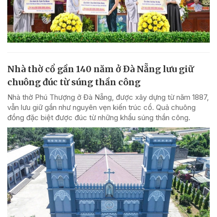
Nhà thờ cổ gần 140 năm ở Đà Nẵng lưu giữ
chuông đúc từ súng thần công
Nhà thờ Phú Thượng ở Đà Nẵng, được xây dựng từ năm 1887,
vẫn lưu giữ gần như nguyên vẹn kiến trúc cổ. Quả chuông
đồng đặc biệt được đúc từ những khẩu súng thần công.