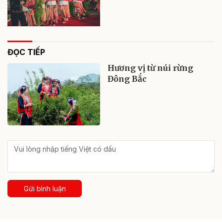
ĐỌC TIẾP
Hương vị từ núi rừng
Đông Bắc
Gửi bình luận