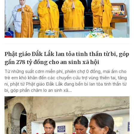
Phật giáo Đắk Lắk lan tỏa tinh thần từ bi, góp
gần 278 tỷ đồng cho an sinh xã hội
Từ những suất cơm miễn phí, phiên chợ 0 đồng, mái ấm cho
trẻ em khó khăn đến các chuyến cứu trợ vùng thiên tai, tăng
ni, phật tử Phật giáo Đắk Lắk đang bền bỉ lan tỏa tinh thần từ
bi, góp phần chăm lo an sinh xã...