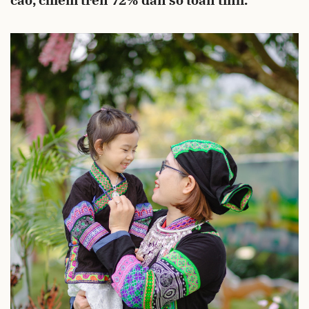
cao, chiếm trên 72% dân số toàn tỉnh.