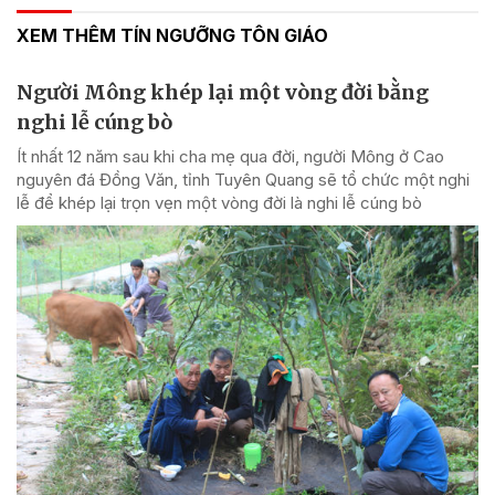
XEM THÊM TÍN NGƯỠNG TÔN GIÁO
Người Mông khép lại một vòng đời bằng
nghi lễ cúng bò
Ít nhất 12 năm sau khi cha mẹ qua đời, người Mông ở Cao
nguyên đá Đồng Văn, tỉnh Tuyên Quang sẽ tổ chức một nghi
lễ để khép lại trọn vẹn một vòng đời là nghi lễ cúng bò