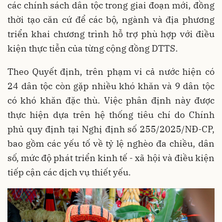
các chính sách dân tộc trong giai đoạn mới, đồng
thời tạo căn cứ để các bộ, ngành và địa phương
triển khai chương trình hỗ trợ phù hợp với điều
kiện thực tiễn của từng cộng đồng DTTS.
Theo Quyết định, trên phạm vi cả nước hiện có
24 dân tộc còn gặp nhiều khó khăn và 9 dân tộc
có khó khăn đặc thù. Việc phân định này được
thực hiện dựa trên hệ thống tiêu chí do Chính
phủ quy định tại Nghị định số 255/2025/NĐ-CP,
bao gồm các yếu tố về tỷ lệ nghèo đa chiều, dân
số, mức độ phát triển kinh tế - xã hội và điều kiện
tiếp cận các dịch vụ thiết yếu.