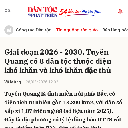
Gửi bình luận
Công tác Dân tộc
Tín ngưỡng tôn giáo
Bản làng hô
Giai đoạn 2026 - 2030, Tuyên
Quang có 8 dân tộc thuộc diện
khó khăn và khó khăn đặc thù
Vũ Mừng
28/03/2026 12:02
Hủy
Gửi
Tuyên Quang là tỉnh miền núi phía Bắc, có
diện tích tự nhiên gần 13.800 km2, với dân số
xấp xỉ 1,87 triệu người (số liệu năm 2025).
Đây là địa phương có tỷ lệ đồng bào DTTS rất