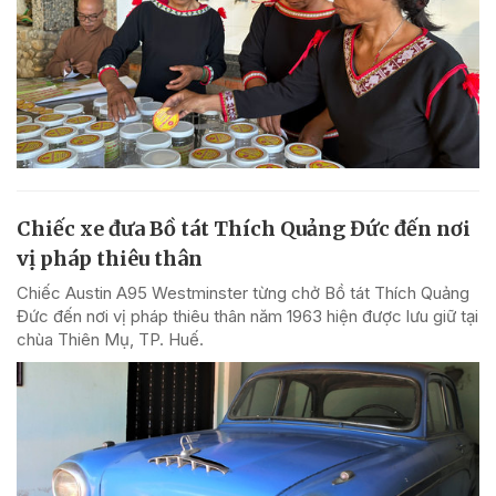
Chiếc xe đưa Bồ tát Thích Quảng Đức đến nơi
vị pháp thiêu thân
Chiếc Austin A95 Westminster từng chở Bồ tát Thích Quảng
Đức đến nơi vị pháp thiêu thân năm 1963 hiện được lưu giữ tại
chùa Thiên Mụ, TP. Huế.