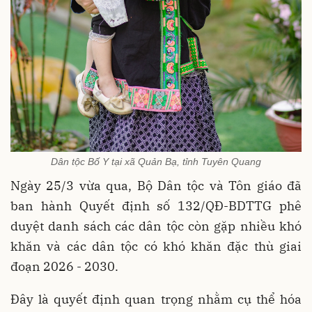
Dân tộc Bố Y tại xã Quản Bạ, tỉnh Tuyên Quang
Ngày 25/3 vừa qua, Bộ Dân tộc và Tôn giáo đã
ban hành Quyết định số 132/QĐ-BDTTG phê
duyệt danh sách các dân tộc còn gặp nhiều khó
khăn và các dân tộc có khó khăn đặc thù giai
đoạn 2026 - 2030.
Đây là quyết định quan trọng nhằm cụ thể hóa