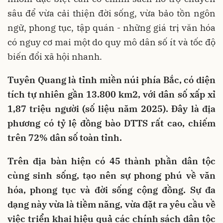
sâu để vừa cải thiện đời sống, vừa bảo tồn ngôn
ngữ, phong tục, tập quán - những giá trị văn hóa
có nguy cơ mai một do quy mô dân số ít và tốc độ
biến đổi xã hội nhanh.
Tuyên Quang là tỉnh miền núi phía Bắc, có diện
tích tự nhiên gần 13.800 km2, với dân số xấp xỉ
1,87 triệu người (số liệu năm 2025). Đây là địa
phương có tỷ lệ đồng bào DTTS rất cao, chiếm
trên 72% dân số toàn tỉnh.
Trên địa bàn hiện có 45 thành phần dân tộc
cùng sinh sống, tạo nên sự phong phú về văn
hóa, phong tục và đời sống cộng đồng. Sự đa
dạng này vừa là tiềm năng, vừa đặt ra yêu cầu về
việc triển khai hiệu quả các chính sách dân tộc