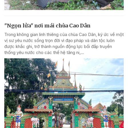
"Ngọn lửa" nơi mái chùa Cao Dân
Trong không gian linh thiêng của chùa Cao Dân, ký ức về một
vị sư yêu nước sống trọn đời vì đạo pháp và dân tộc luôn
được khắc ghi, trở thành nguồn động lực bồi đắp truyền
thống yêu nước cho các thế hệ tăng ni,...