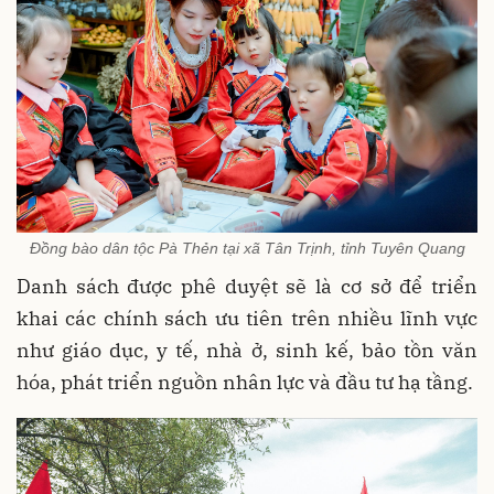
Đồng bào dân tộc Pà Thẻn tại xã Tân Trịnh, tỉnh Tuyên Quang
Danh sách được phê duyệt sẽ là cơ sở để triển
khai các chính sách ưu tiên trên nhiều lĩnh vực
như giáo dục, y tế, nhà ở, sinh kế, bảo tồn văn
hóa, phát triển nguồn nhân lực và đầu tư hạ tầng.