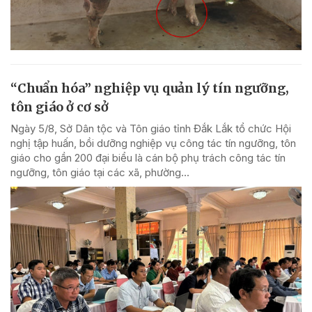
“Chuẩn hóa” nghiệp vụ quản lý tín ngưỡng,
tôn giáo ở cơ sở
Ngày 5/8, Sở Dân tộc và Tôn giáo tỉnh Đắk Lắk tổ chức Hội
nghị tập huấn, bồi dưỡng nghiệp vụ công tác tín ngưỡng, tôn
giáo cho gần 200 đại biểu là cán bộ phụ trách công tác tín
ngưỡng, tôn giáo tại các xã, phường...