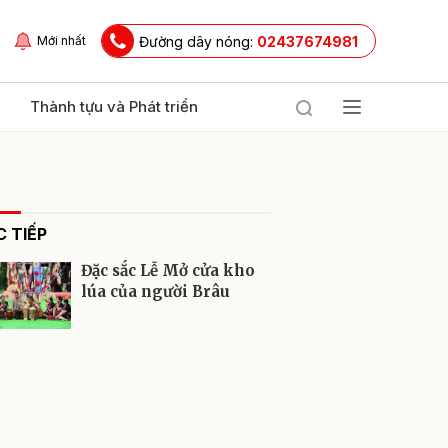
Đường dây nóng:
02437674981
Mới nhất
Thành tựu và Phát triển
 TIẾP
Đặc sắc Lễ Mở cửa kho
lúa của người Brâu
ửi