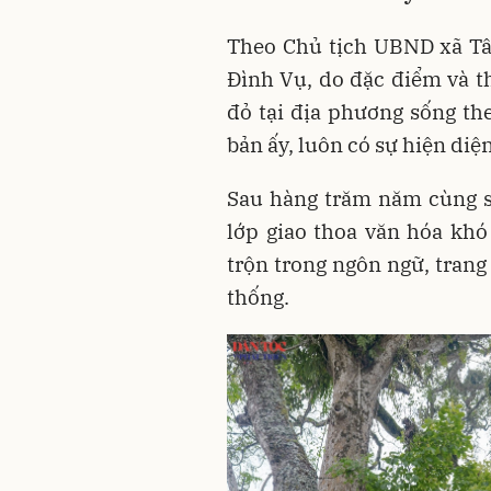
Theo Chủ tịch UBND xã Tâ
Đình Vụ, do đặc điểm và t
đỏ tại địa phương sống th
bản ấy, luôn có sự hiện diệ
Sau hàng trăm năm cùng s
lớp giao thoa văn hóa khó
trộn trong ngôn ngữ, trang
thống.