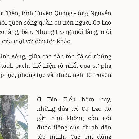
n Tiến, tỉnh Tuyên Quang - ông Nguyễn
hói quen sống quần cư nên người Cơ Lao
eo làng, bản. Nhưng trong mỗi làng, mỗi
n của một vài dân tộc khác.
inh sống, giữa các dân tộc đã có những
 tách bạch, thể hiện rõ nhất qua sự pha
 phục, phong tục và nhiều nghi lễ truyền
Ở Tân Tiến hôm nay,
những đứa trẻ Cơ Lao đỏ
gần như không còn nói
được tiếng của chính dân
tộc mình. Các em dùng