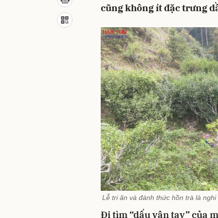
cũng không ít đặc trưng d
Lễ tri ân và đánh thức hồn trà là ng
Đi tìm “dấu vân tay” của m