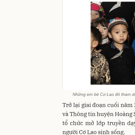
Những em bé Cơ Lao đỏ tham dự 
Trở lại giai đoạn cuối nă
và Thông tin huyện Hoàng S
tổ chức mở lớp truyền dạ
người Cơ Lao sinh sống.