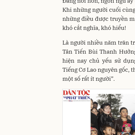
Đáng nói hơn, ngôn ngữ ấy 
Khi những người cuối cùng 
những điều được truyền mi
khó cắt nghĩa, khó hiểu!
Là người nhiều năm trăn tr
Tân Tiến Bùi Thanh Hưởng
hiện nay chủ yếu sử dụng
Tiếng Cơ Lao nguyên gốc, th
một số rất ít người”.