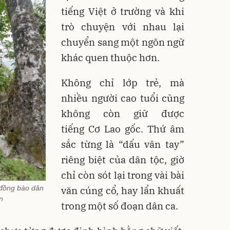
tiếng Việt ở trường và khi
trò chuyện với nhau lại
chuyển sang một ngôn ngữ
khác quen thuộc hơn.
Không chỉ lớp trẻ, mà
nhiều người cao tuổi cũng
không còn giữ được
tiếng Cơ Lao gốc. Thứ âm
sắc từng là “dấu vân tay”
riêng biệt của dân tộc, giờ
chỉ còn sót lại trong vài bài
 đồng bào dân
văn cúng cổ, hay lẩn khuất
n
trong một số đoạn dân ca.