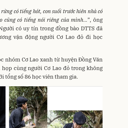
rừng có tiếng hót, con suối trước hiên nhà có
 cũng có tiếng nói riêng của mình…
”, ông
Người có uy tín trong đồng bào DTTS đã
ương vận động người Cơ Lao đỏ đi học
ộc nhóm Cơ Lao xanh từ huyện Đồng Văn
m họp cùng người Cơ Lao đỏ trong không
ới tổng số 86 học viên tham gia.