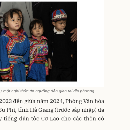
một nghi thức tín ngưỡng dân gian tại địa phương
m 2023 đến giữa năm 2024, Phòng Văn hóa
u Phì, tỉnh Hà Giang (trước sáp nhập) đã
y tiếng dân tộc Cơ Lao cho các thôn có