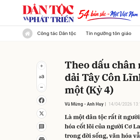
Gửi 
Công tác Dân tộc
Tín ngưỡng tôn giáo
Theo dấu chân 
dải Tây Côn Lĩn
một (Kỳ 4)
Vũ Mừng - Anh Huy
14/04/2026 13:
Là một dân tộc rất ít người
hóa cốt lõi của người Cơ La
trong đời sống, văn hóa v