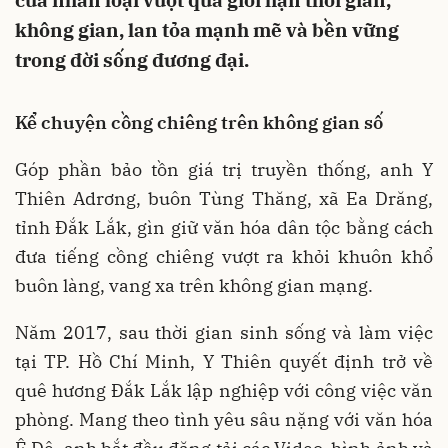
của nhân loại vượt qua giới hạn thời gian,
không gian, lan tỏa mạnh mẽ và bền vững
trong đời sống đương đại.
Kể chuyện cồng chiêng trên không gian số
Góp phần bảo tồn giá trị truyền thống, anh Y
Thiên Adrơng, buôn Tùng Thăng, xã Ea Drăng,
tỉnh Đắk Lắk, gìn giữ văn hóa dân tộc bằng cách
đưa tiếng cồng chiêng vượt ra khỏi khuôn khổ
buôn làng, vang xa trên không gian mạng.
Năm 2017, sau thời gian sinh sống và làm việc
tại TP. Hồ Chí Minh, Y Thiên quyết định trở về
quê hương Đắk Lắk lập nghiệp với công việc văn
phòng. Mang theo tình yêu sâu nặng với văn hóa