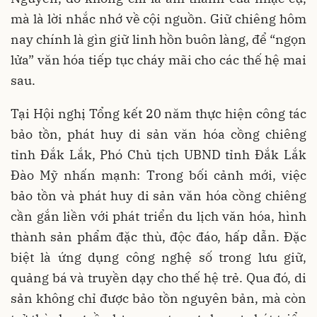
mà là lời nhắc nhớ về cội nguồn. Giữ chiêng hôm
nay chính là gìn giữ linh hồn buôn làng, để “ngọn
lửa” văn hóa tiếp tục cháy mãi cho các thế hệ mai
sau.
Tại Hội nghị Tổng kết 20 năm thực hiện công tác
bảo tồn, phát huy di sản văn hóa cồng chiêng
tỉnh Đắk Lắk, Phó Chủ tịch UBND tỉnh Đắk Lắk
Đào Mỹ nhấn mạnh: Trong bối cảnh mới, việc
bảo tồn và phát huy di sản văn hóa cồng chiêng
cần gắn liền với phát triển du lịch văn hóa, hình
thành sản phẩm đặc thù, độc đáo, hấp dẫn. Đặc
biệt là ứng dụng công nghệ số trong lưu giữ,
quảng bá và truyền dạy cho thế hệ trẻ. Qua đó, di
sản không chỉ được bảo tồn nguyên bản, mà còn