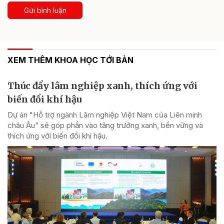
Gửi bình luận
XEM THÊM KHOA HỌC TỚI BẢN
Thúc đẩy lâm nghiệp xanh, thích ứng với
biến đổi khí hậu
Dự án "Hỗ trợ ngành Lâm nghiệp Việt Nam của Liên minh
châu Âu" sẽ góp phần vào tăng trưởng xanh, bền vững và
thích ứng với biến đổi khí hậu.