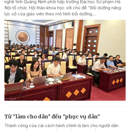
nghệ tỉnh Quảng Ninh phối hợp trường Đại học Sư phạm Hà
Nội tổ chức Hội thảo khoa học với chủ đề “Bồi dưỡng năng
lực số của giáo viên theo mô hình bồi dưỡng...
Từ "làm cho dân" đến "phục vụ dân"
Thành công của cải cách hành chính là làm cho người dân