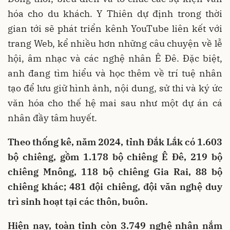
hóa cho du khách. Y Thiên dự định trong thời
gian tới sẽ phát triển kênh YouTube liên kết với
trang Web, kể nhiều hơn những câu chuyện về lễ
hội, âm nhạc và các nghệ nhân Ê Đê. Đặc biệt,
anh đang tìm hiểu và học thêm về trí tuệ nhân
tạo để lưu giữ hình ảnh, nội dung, sử thi và ký ức
văn hóa cho thế hệ mai sau như một dự án cá
nhân đầy tâm huyết.
Theo thống kê, năm 2024, tỉnh Đắk Lắk có 1.603
bộ chiêng, gồm 1.178 bộ chiêng Ê Đê, 219 bộ
chiêng Mnông, 118 bộ chiêng Gia Rai, 88 bộ
chiêng khác; 481 đội chiêng, đội văn nghệ duy
trì sinh hoạt tại các thôn, buôn.
Hiện nay, toàn tỉnh còn 3.749 nghệ nhân nắm