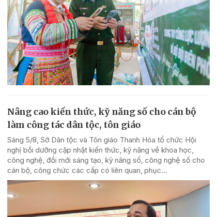
Nâng cao kiến thức, kỹ năng số cho cán bộ
làm công tác dân tộc, tôn giáo
Sáng 5/8, Sở Dân tộc và Tôn giáo Thanh Hóa tổ chức Hội
nghị bồi dưỡng cập nhật kiến thức, kỹ năng về khoa học,
công nghệ, đổi mới sáng tạo, kỹ năng số, công nghệ số cho
cán bộ, công chức các cấp có liên quan, phục...