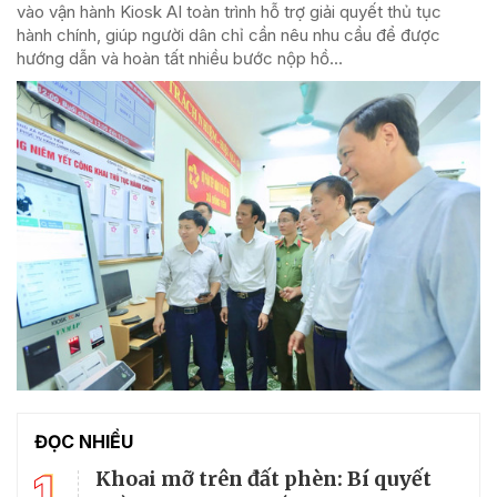
vào vận hành Kiosk AI toàn trình hỗ trợ giải quyết thủ tục
hành chính, giúp người dân chỉ cần nêu nhu cầu để được
hướng dẫn và hoàn tất nhiều bước nộp hồ...
ĐỌC NHIỀU
1
Khoai mỡ trên đất phèn: Bí quyết