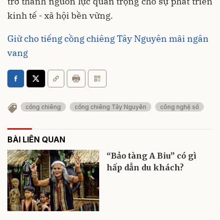
trở thành nguồn lực quan trọng cho sự phát triển
kinh tế - xã hội bền vững.
Giữ cho tiếng cồng chiêng Tây Nguyên mãi ngân
vang
cồng chiêng
cồng chiêng Tây Nguyên
công nghệ số
BÀI LIÊN QUAN
“Bảo tàng A Biu” có gì
hấp dẫn du khách?