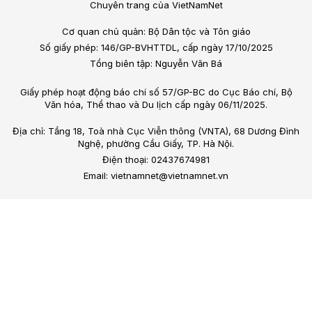
Chuyên trang của VietNamNet
Cơ quan chủ quản: Bộ Dân tộc và Tôn giáo
Số giấy phép: 146/GP-BVHTTDL, cấp ngày 17/10/2025
Tổng biên tập: Nguyễn Văn Bá
Giấy phép hoạt động báo chí số 57/GP-BC do Cục Báo chí, Bộ
Văn hóa, Thể thao và Du lịch cấp ngày 06/11/2025.
Địa chỉ: Tầng 18, Toà nhà Cục Viễn thông (VNTA), 68 Dương Đình
Nghệ, phường Cầu Giấy, TP. Hà Nội.
Điện thoại: 02437674981
Email: vietnamnet@vietnamnet.vn