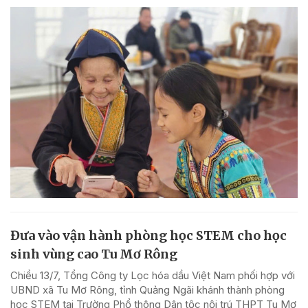
Đưa vào vận hành phòng học STEM cho học
sinh vùng cao Tu Mơ Rông
Chiều 13/7, Tổng Công ty Lọc hóa dầu Việt Nam phối hợp với
UBND xã Tu Mơ Rông, tỉnh Quảng Ngãi khánh thành phòng
học STEM tại Trường Phổ thông Dân tộc nội trú THPT Tu Mơ