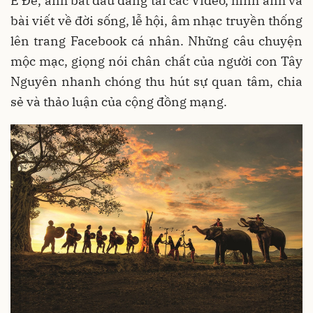
Ê Đê, anh bắt đầu đăng tải các Video, hình ảnh và
bài viết về đời sống, lễ hội, âm nhạc truyền thống
lên trang Facebook cá nhân. Những câu chuyện
mộc mạc, giọng nói chân chất của người con Tây
Nguyên nhanh chóng thu hút sự quan tâm, chia
sẻ và thảo luận của cộng đồng mạng.