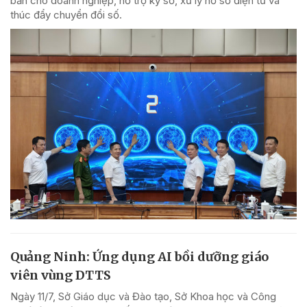
bản cho doanh nghiệp, hỗ trợ ký số, xử lý hồ sơ điện tử và
thúc đẩy chuyển đổi số.
Quảng Ninh: Ứng dụng AI bồi dưỡng giáo
viên vùng DTTS
Ngày 11/7, Sở Giáo dục và Đào tạo, Sở Khoa học và Công