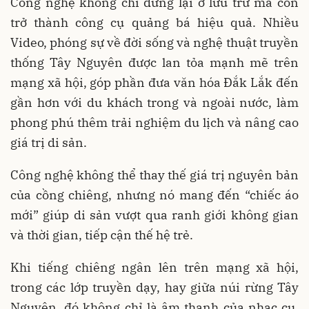
Công nghệ không chỉ dừng lại ở lưu trữ mà còn
trở thành công cụ quảng bá hiệu quả. Nhiều
Video, phóng sự về đời sống và nghệ thuật truyền
thống Tây Nguyên được lan tỏa mạnh mẽ trên
mạng xã hội, góp phần đưa văn hóa Đắk Lắk đến
gần hơn với du khách trong và ngoài nước, làm
phong phú thêm trải nghiệm du lịch và nâng cao
giá trị di sản.
Công nghệ không thể thay thế giá trị nguyên bản
của cồng chiêng, nhưng nó mang đến “chiếc áo
mới” giúp di sản vượt qua ranh giới không gian
và thời gian, tiếp cận thế hệ trẻ.
Khi tiếng chiêng ngân lên trên mạng xã hội,
trong các lớp truyền dạy, hay giữa núi rừng Tây
Nguyên, đó không chỉ là âm thanh của nhạc cụ,