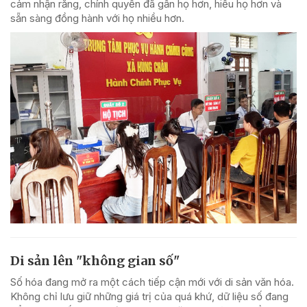
cảm nhận rằng, chính quyền đã gần họ hơn, hiểu họ hơn và
sẵn sàng đồng hành với họ nhiều hơn.
Di sản lên "không gian số"
Số hóa đang mở ra một cách tiếp cận mới với di sản văn hóa.
Không chỉ lưu giữ những giá trị của quá khứ, dữ liệu số đang