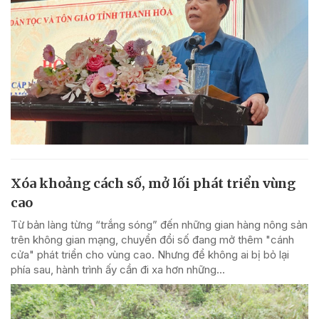
Xóa khoảng cách số, mở lối phát triển vùng
cao
Từ bản làng từng “trắng sóng” đến những gian hàng nông sản
trên không gian mạng, chuyển đổi số đang mở thêm "cánh
cửa" phát triển cho vùng cao. Nhưng để không ai bị bỏ lại
phía sau, hành trình ấy cần đi xa hơn những...