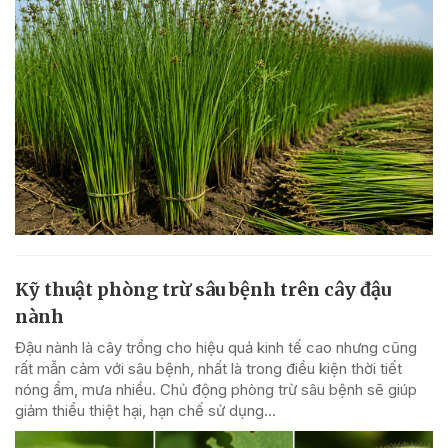
Kỹ thuật phòng trừ sâu bệnh trên cây đậu
nành
Đậu nành là cây trồng cho hiệu quả kinh tế cao nhưng cũng
rất mẫn cảm với sâu bệnh, nhất là trong điều kiện thời tiết
nóng ẩm, mưa nhiều. Chủ động phòng trừ sâu bệnh sẽ giúp
giảm thiểu thiệt hại, hạn chế sử dụng...