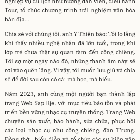
nghiệp vụ du lịch như hướng dẫn viên, điều hành
Tour, tổ chức chương trình trải nghiệm văn hóa
bản địa…
Chia sẻ với chúng tôi, anh Y Thiên bảo: Tôi lo lắng
khi thấy nhiều nghệ nhân đã lớn tuổi, trong khi
lớp trẻ chưa thật sự quan tâm đến cồng chiêng.
Tôi sợ một ngày nào đó, những thanh âm này sẽ
rơi vào quên lãng. Vì vậy, tôi muốn lưu giữ và chia
sẻ để đời sau còn có cái mà học, mà hiểu.
Năm 2023, anh cùng một người bạn thành lập
trang Web Sap Rje, với mục tiêu bảo tồn và phát
triển bền vững nhạc cụ truyền thống. Trang Web
chuyên sản xuất, bảo hành, sửa chữa, phục hồi
các loại nhạc cụ như cồng chiêng, đàn T’rưng.
Đồng thời, biểu diễn và tổ chức các sự kiện văn