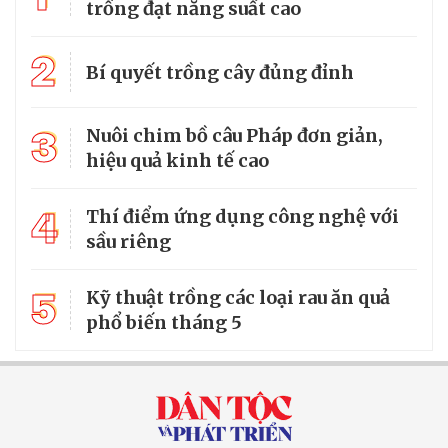
trồng đạt năng suất cao
2
Bí quyết trồng cây đủng đỉnh
3
Nuôi chim bồ câu Pháp đơn giản,
hiệu quả kinh tế cao
4
Thí điểm ứng dụng công nghệ với
sầu riêng
5
Kỹ thuật trồng các loại rau ăn quả
phổ biến tháng 5