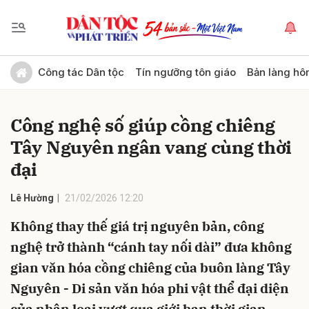
Gửi bình luận
Công tác Dân tộc
Tín ngưỡng tôn giáo
Bản làng hô
Công nghệ số giúp cồng chiêng
Tây Nguyên ngân vang cùng thời
đại
Lê Hường
21/02/2026 12:20
Hủy
Gửi
Không thay thế giá trị nguyên bản, công
nghệ trở thành “cánh tay nối dài” đưa không
gian văn hóa cồng chiêng của buôn làng Tây
Nguyên - Di sản văn hóa phi vật thể đại diện