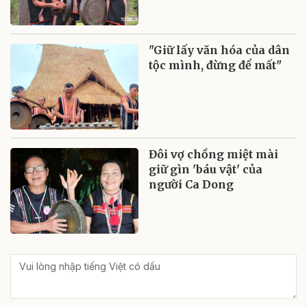
"Giữ lấy văn hóa của dân
tộc mình, đừng để mất"
Đôi vợ chồng miệt mài
giữ gìn 'báu vật' của
người Ca Dong