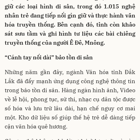
giữ các loại hình di sản, trong đó 1.015 nghệ
nhân trẻ đang tiếp nối gìn giữ và thực hành văn
hóa truyền thống. Bên cạnh đó, tỉnh còn khảo
sát sưu tầm và ghi hình tư liệu các bài chiêng
truyền thống của người Ê Đê, Mnông.
“Cánh tay nối dài” bảo tồn di sản
Những năm gần đây, ngành Văn hóa tỉnh Đắk
Lắk đã đẩy mạnh ứng dụng công nghệ thông tin
trong bảo tồn di sản. Hàng ngàn hình ảnh, Video
về lễ hội, phong tục, sử thi, nhạc cụ dân tộc được
số hóa và lưu trữ lâu dài, hạn chế nguy cơ mai
một. Kho dữ liệu số giúp thế hệ trẻ dễ dàng tiếp
cận văn hóa quê hương.