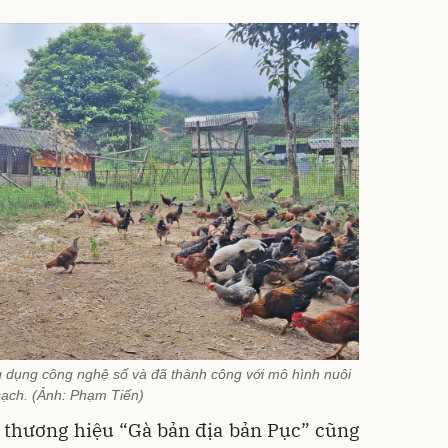
dụng công nghệ số và đã thành công với mô hình nuôi
sạch. (Ảnh: Phạm Tiến)
 thương hiệu “Gà bản địa bản Pục” cũng