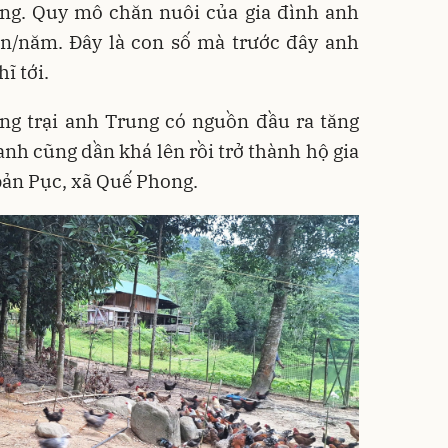
ng. Quy mô chăn nuôi của gia đình anh
on/năm. Đây là con số mà trước đây anh
ĩ tới.
ng trại anh Trung có nguồn đầu ra tăng
anh cũng dần khá lên rồi trở thành hộ gia
 bản Pục, xã Quế Phong.