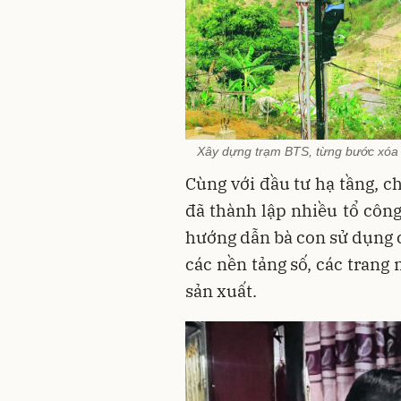
Xây dựng trạm BTS, từng bước xóa
Cùng với đầu tư hạ tầng, c
đã thành lập nhiều tổ công
hướng dẫn bà con sử dụng c
các nền tảng số, các trang
sản xuất.