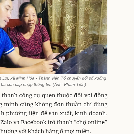
 Lợi, xã Minh Hóa - Thành viên Tổ chuyển đổi số xuống
 bà con cập nhập thông tin. (Ảnh: Phạm Tiến)
ở thành công cụ quen thuộc đối với đồng
ng minh cũng không đơn thuần chỉ dùng
nh phương tiện để sản xuất, kinh doanh.
Zalo và Facebook trở thành “chợ online”
thương với khách hàng ở mọi miền.