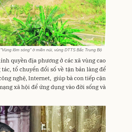
 "Vùng lõm sóng" ở miền núi, vùng DTTS Bắc Trung Bộ
hính quyền địa phương ở các xã vùng cao
 tác, tổ chuyển đổi số về tận bản làng để
ông nghệ, Internet, giúp bà con tiếp cận
 mạng xã hội để ứng dụng vào đời sống và