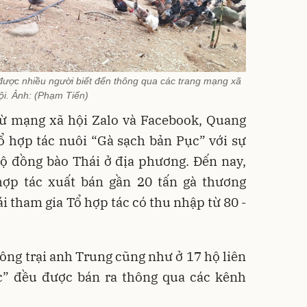
được nhiều người biết đến thông qua các trang mạng xã
ội. Ảnh: (Phạm Tiến)
từ mạng xã hội Zalo và Facebook, Quang
 hợp tác nuôi “Gà sạch bản Pục” với sự
hộ đồng bào Thái ở địa phương. Đến nay,
ợp tác xuất bán gần 20 tấn gà thương
 tham gia Tổ hợp tác có thu nhập từ 80 -
nông trại anh Trung cũng như ở 17 hộ liên
c” đều được bán ra thông qua các kênh