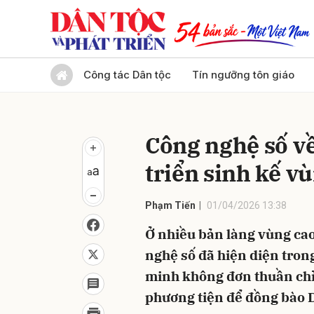
Gửi 
Công tác Dân tộc
Tín ngưỡng tôn giáo
Công nghệ số về
triển sinh kế v
Phạm Tiến
01/04/2026 13:38
Ở nhiều bản làng vùng cao
nghệ số đã hiện diện tron
minh không đơn thuần chỉ 
phương tiện để đồng bào 