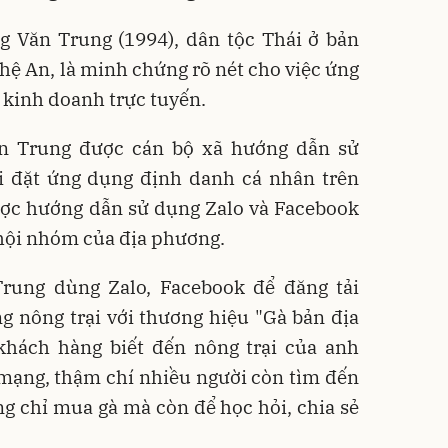
 Văn Trung (1994), dân tộc Thái ở bản
hệ An, là minh chứng rõ nét cho việc ứng
 kinh doanh trực tuyến.
n Trung được cán bộ xã hướng dẫn sử
i đặt ứng dụng định danh cá nhân trên
ợc hướng dẫn sử dụng Zalo và Facebook
 hội nhóm của địa phương.
rung dùng Zalo, Facebook để đăng tải
ng nông trại với thương hiệu "Gà bản địa
khách hàng biết đến nông trại của anh
 mạng, thậm chí nhiều người còn tìm đến
ng chỉ mua gà mà còn để học hỏi, chia sẻ