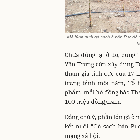
Mô hình nuôi gà sạch ở bản Pục đã 
h
Chưa dừng lại ở đó, cũng 
Văn Trung còn xây dựng Tổ
tham gia tích cực của 17 
trung bình mỗi năm, Tổ h
phẩm, mỗi hộ đồng bào Thái
100 triệu đồng/năm.
Đáng chú ý, phần lớn gà ở 
kết nuôi “Gà sạch bản Pụ
mạng xã hội.