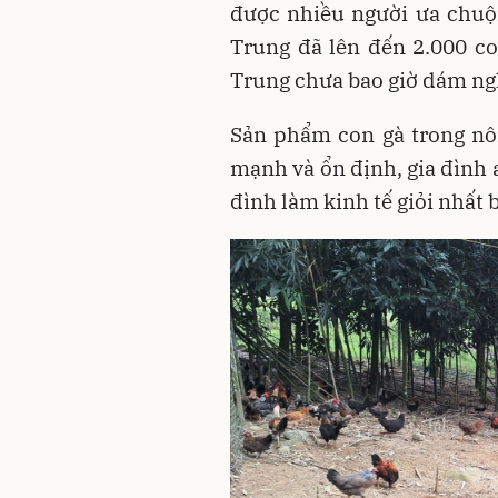
được nhiều người ưa chuộ
Trung đã lên đến 2.000 c
Trung chưa bao giờ dám ngh
Sản phẩm con gà trong nô
mạnh và ổn định, gia đình 
đình làm kinh tế giỏi nhất