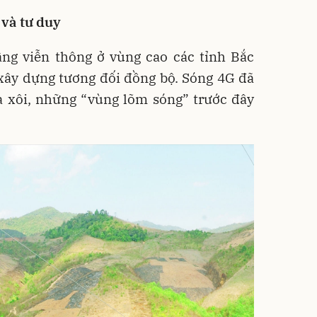
 và tư duy
ng viễn thông ở vùng cao các tỉnh Bắc
xây dựng tương đối đồng bộ. Sóng 4G đã
a xôi, những “vùng lõm sóng” trước đây