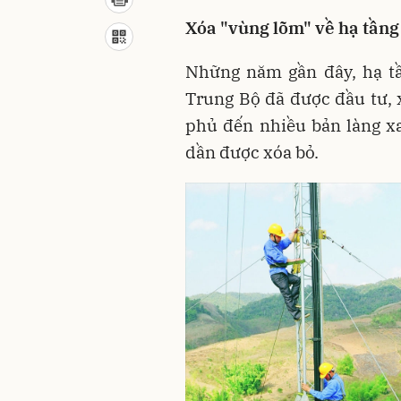
Xóa "vùng lõm" về hạ tầng
Những năm gần đây, hạ tầ
Trung Bộ đã được đầu tư, 
phủ đến nhiều bản làng x
dần được xóa bỏ.