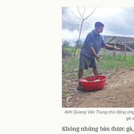
Anh Quang Văn Trung chủ động ứng 
gà 
Không những bán được gà,