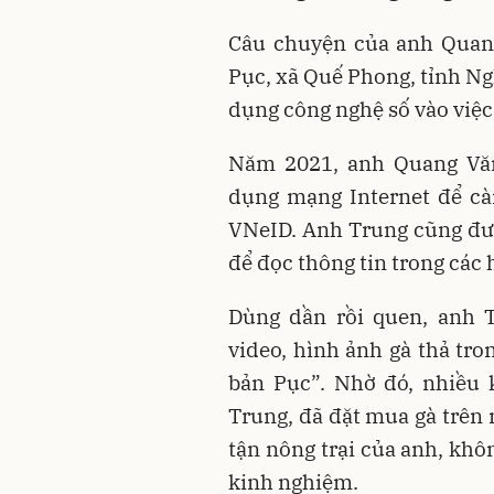
Câu chuyện của anh Quang
Pục, xã Quế Phong, tỉnh Ng
dụng công nghệ số vào việc
Năm 2021, anh Quang Vă
dụng mạng Internet để cà
VNeID. Anh Trung cũng đư
để đọc thông tin trong các
Dùng dần rồi quen, anh T
video, hình ảnh gà thả tro
bản Pục”. Nhờ đó, nhiều 
Trung, đã đặt mua gà trên
tận nông trại của anh, khô
kinh nghiệm.