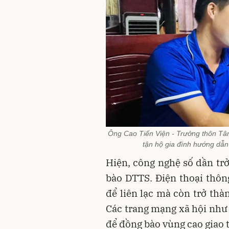
Ông Cao Tiến Viện - Trưởng thôn Tân
tận hộ gia đình hướng dẫn
Hiện, công nghệ số dần tr
bào DTTS. Điện thoại thô
để liên lạc mà còn trở thà
Các trang mạng xã hội như 
để đồng bào vùng cao giao 