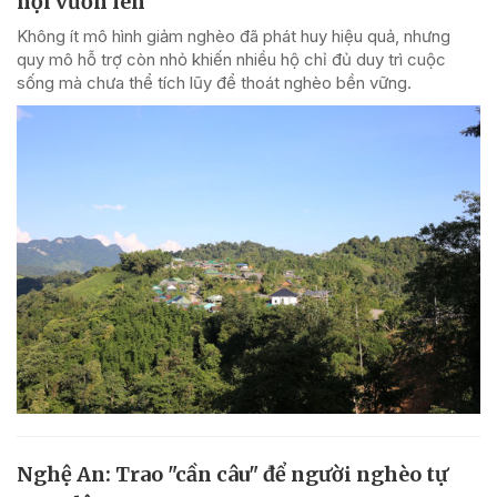
hội vươn lên
Không ít mô hình giảm nghèo đã phát huy hiệu quả, nhưng
quy mô hỗ trợ còn nhỏ khiến nhiều hộ chỉ đủ duy trì cuộc
sống mà chưa thể tích lũy để thoát nghèo bền vững.
Nghệ An: Trao "cần câu" để người nghèo tự