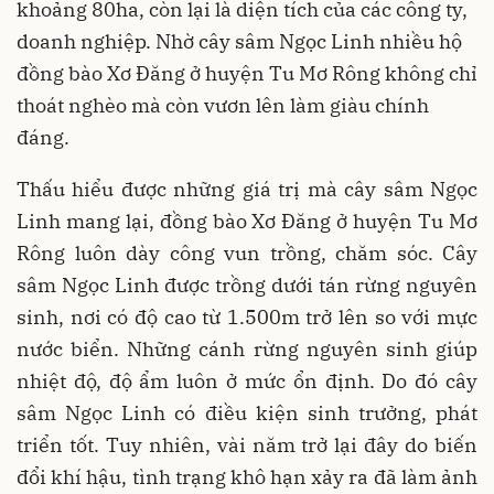
khoảng 80ha, còn lại là diện tích của các công ty,
doanh nghiệp. Nhờ cây sâm Ngọc Linh nhiều hộ
đồng bào Xơ Đăng ở huyện Tu Mơ Rông không chỉ
thoát nghèo mà còn vươn lên làm giàu chính
đáng.
Thấu hiểu được những giá trị mà cây sâm Ngọc
Linh mang lại, đồng bào Xơ Đăng ở huyện Tu Mơ
Rông luôn dày công vun trồng, chăm sóc. Cây
sâm Ngọc Linh được trồng dưới tán rừng nguyên
sinh, nơi có độ cao từ 1.500m trở lên so với mực
nước biển. Những cánh rừng nguyên sinh giúp
nhiệt độ, độ ẩm luôn ở mức ổn định. Do đó cây
sâm Ngọc Linh có điều kiện sinh trưởng, phát
triển tốt. Tuy nhiên, vài năm trở lại đây do biến
đổi khí hậu, tình trạng khô hạn xảy ra đã làm ảnh