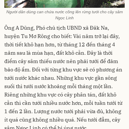
Người dân dùng can chứa nước cõng lên rừng tưới cho cây sâm
Ngọc Linh
Ông A Dũng, Phó chủ tịch UBND xã Đăk Na,
huyện Tu Mơ Rông cho biết: Vài năm trở lại đây,
thời tiết khô hạn hơn, từ tháng 12 đến tháng 4
năm sau là mùa hạn, đất khô cằn. Đây là thời
điểm cây sâm thiếu nước nên phải tưới để đảm
bảo độ ẩm. Đối với từng khu vực sẽ có phương án
tưới nước khác nhau. Những khu vực gần sông
suối thì tưới nước khoảng mỗi tháng một lần.
Riêng những khu vực có cây phân tán, đất khô
cằn thì cần tưới nhiều nước hơn, mỗi tuần tưới từ
1 đến 2 lần. Lượng nước tưới phải vừa đủ, không
ít quá cũng không nhiều quá. Nếu tưới đẫm, cây
sâm Ngọc Linh có thể bị úng nước.