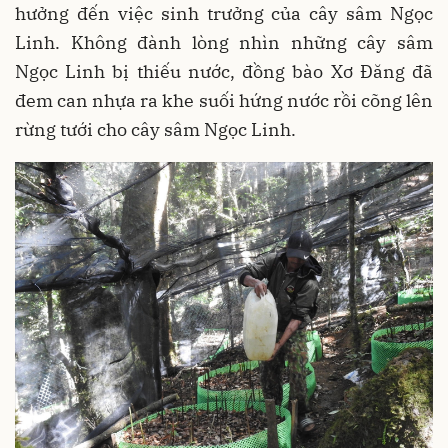
hưởng đến việc sinh trưởng của cây sâm Ngọc
Linh. Không đành lòng nhìn những cây sâm
Ngọc Linh bị thiếu nước, đồng bào Xơ Đăng đã
đem can nhựa ra khe suối hứng nước rồi cõng lên
rừng tưới cho cây sâm Ngọc Linh.