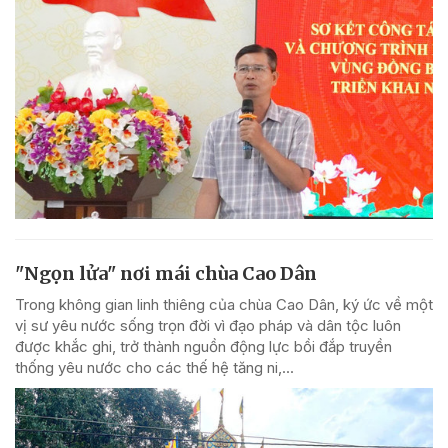
"Ngọn lửa" nơi mái chùa Cao Dân
Trong không gian linh thiêng của chùa Cao Dân, ký ức về một
vị sư yêu nước sống trọn đời vì đạo pháp và dân tộc luôn
được khắc ghi, trở thành nguồn động lực bồi đắp truyền
thống yêu nước cho các thế hệ tăng ni,...