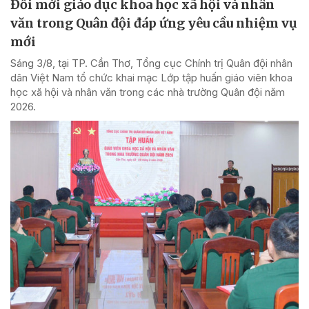
Đổi mới giáo dục khoa học xã hội và nhân
văn trong Quân đội đáp ứng yêu cầu nhiệm vụ
mới
Sáng 3/8, tại TP. Cần Thơ, Tổng cục Chính trị Quân đội nhân
dân Việt Nam tổ chức khai mạc Lớp tập huấn giáo viên khoa
học xã hội và nhân văn trong các nhà trường Quân đội năm
2026.