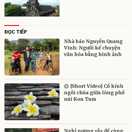
ĐỌC TIẾP
Nhà báo Nguyễn Quang
Vinh: Người kể chuyện
văn hóa bằng hình ảnh
[Short Video] Cổ kính
ngôi chùa giữa lòng phố
núi Kon Tum
Nghỉ nương rẫy để cùng