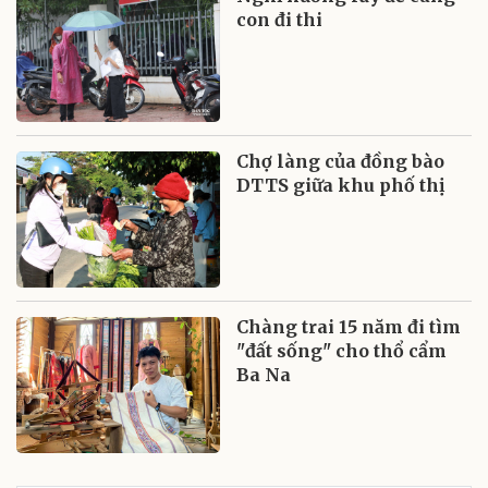
con đi thi
Chợ làng của đồng bào
DTTS giữa khu phố thị
Chàng trai 15 năm đi tìm
"đất sống" cho thổ cẩm
Ba Na