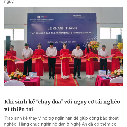
nguy.
Khi sinh kế "chạy đua" với nguy cơ tái nghèo
vì thiên tai
Trao sinh kế thay vì hỗ trợ ngắn hạn để giúp đồng bào thoát
nghèo. Hàng chục nghìn hộ dân ở Nghệ An đã có thêm cơ