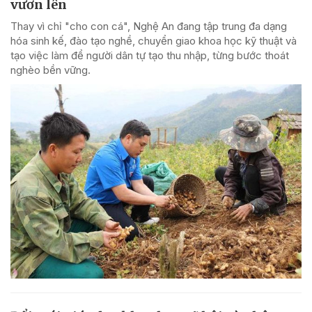
vươn lên
Thay vì chỉ "cho con cá", Nghệ An đang tập trung đa dạng
hóa sinh kế, đào tạo nghề, chuyển giao khoa học kỹ thuật và
tạo việc làm để người dân tự tạo thu nhập, từng bước thoát
nghèo bền vững.