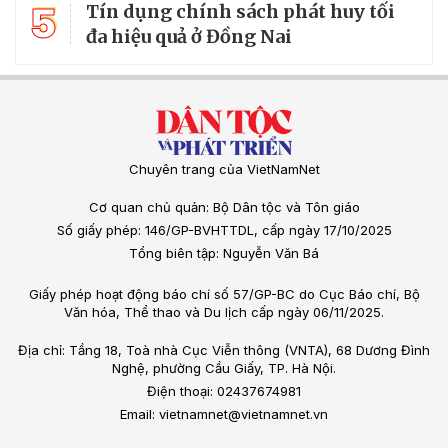
5
Tín dụng chính sách phát huy tối
đa hiệu quả ở Đồng Nai
Chuyên trang của VietNamNet
Cơ quan chủ quản: Bộ Dân tộc và Tôn giáo
Số giấy phép: 146/GP-BVHTTDL, cấp ngày 17/10/2025
Tổng biên tập: Nguyễn Văn Bá
Giấy phép hoạt động báo chí số 57/GP-BC do Cục Báo chí, Bộ
Văn hóa, Thể thao và Du lịch cấp ngày 06/11/2025.
Địa chỉ: Tầng 18, Toà nhà Cục Viễn thông (VNTA), 68 Dương Đình
Nghệ, phường Cầu Giấy, TP. Hà Nội.
Điện thoại: 02437674981
Email: vietnamnet@vietnamnet.vn