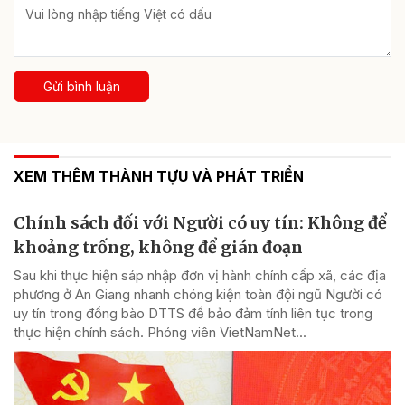
Gửi bình luận
XEM THÊM THÀNH TỰU VÀ PHÁT TRIỂN
Chính sách đối với Người có uy tín: Không để
khoảng trống, không để gián đoạn
Sau khi thực hiện sáp nhập đơn vị hành chính cấp xã, các địa
phương ở An Giang nhanh chóng kiện toàn đội ngũ Người có
uy tín trong đồng bào DTTS để bảo đảm tính liên tục trong
thực hiện chính sách. Phóng viên VietNamNet...