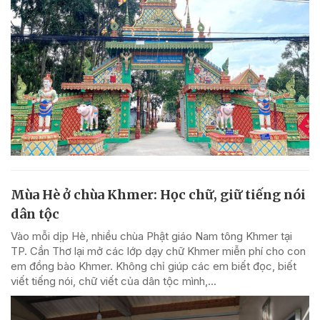
Mùa Hè ở chùa Khmer: Học chữ, giữ tiếng nói
dân tộc
Vào mỗi dịp Hè, nhiều chùa Phật giáo Nam tông Khmer tại
TP. Cần Thơ lại mở các lớp dạy chữ Khmer miễn phí cho con
em đồng bào Khmer. Không chỉ giúp các em biết đọc, biết
viết tiếng nói, chữ viết của dân tộc mình,...