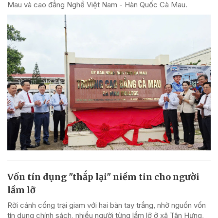
Mau và cao đẳng Nghề Việt Nam - Hàn Quốc Cà Mau.
Vốn tín dụng "thắp lại" niềm tin cho người
lầm lỡ
Rời cánh cổng trại giam với hai bàn tay trắng, nhờ nguồn vốn
tín dụng chính sách, nhiều người từng lầm lỡ ở xã Tân Hưng,