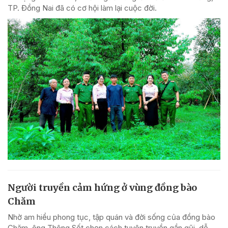
TP. Đồng Nai đã có cơ hội làm lại cuộc đời.
Người truyền cảm hứng ở vùng đồng bào
Chăm
Nhờ am hiểu phong tục, tập quán và đời sống của đồng bào
Chăm, ông Thông Sết chọn cách tuyên truyền gần gũi, dễ