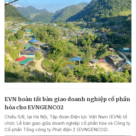
EVN hoàn tất bàn giao doanh nghiệp cổ phần
hóa cho EVNGENCO2
Chiều 5/8, tại Hà Nội, Tập đoàn Điện lực Việt Nam (EVN) tổ
chức Lễ bàn giao giữa doanh nghiệp cổ phần hóa và Công ty
Cổ phần Tổng công ty Phát điện 2 (EVNGENCO2).