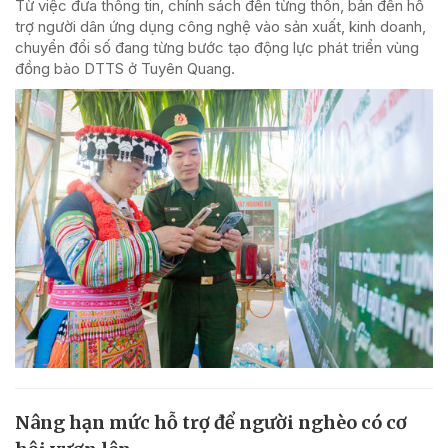
Từ việc đưa thông tin, chính sách đến từng thôn, bản đến hỗ
trợ người dân ứng dụng công nghệ vào sản xuất, kinh doanh,
chuyển đổi số đang từng bước tạo động lực phát triển vùng
đồng bào DTTS ở Tuyên Quang.
Nâng hạn mức hỗ trợ để người nghèo có cơ