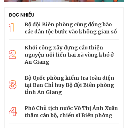
ĐỌC NHIỀU
1
Bộ đội Biên phòng cùng đồng bào
các dân tộc bước vào không gian số
Khởi công xây dựng cầu thiện
2
nguyện nối liền hai xã vùng khó ở
An Giang
Bộ Quốc phòng kiểm tra toàn diện
3
tại Ban Chỉ huy Bộ đội Biên phòng
tỉnh An Giang
4
Phó Chủ tịch nước Võ Thị Ánh Xuân
thăm cán bộ, chiến sĩ Biên phòng