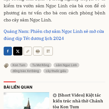
kiểm tra vườn sâm Ngọc Linh của bà con để có
phương án tư vấn cho bà con cách phòng bệnh
cho cây sâm Ngọc Linh.
Quảng Nam: Phiên chợ sâm Ngọc Linh sẽ mở cửa
đúng dịp Tết dương lịch 2024
Kon Tum
Tu Mơ Rông
sâm Ngọc Linh
đồng bào Xơ Đăng
cây thuốc giấu
BÀI LIÊN QUAN
[Short Video] Kiệt tác
kiến trúc nhà thờ Chánh
tòa Kon Tum