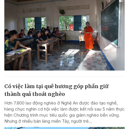
Có việc làm tại quê hương góp phần giữ
thành quả thoát nghèo
Hơn 7.800 lao động nghèo ở Nghệ An được đào tạo nghề,
hàng chục nghìn cơ hội việc làm được kết nối sau 5 năm thực
hiện Chương trình mục tiêu quốc gia giảm nghèo bền vững.
Nhưng ở nhiều bản làng miền Tây, người trẻ...