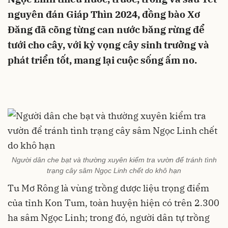
nguyên đán Giáp Thìn 2024, đồng bào Xơ
Đăng đã cõng từng can nước băng rừng để
tưới cho cây, với kỳ vọng cây sinh trưởng và
phát triển tốt, mang lại cuộc sống ấm no.
Người dân che bạt và thường xuyên kiểm tra vườn để tránh tình
trạng cây sâm Ngọc Linh chết do khô hạn
Tu Mơ Rông là vùng trồng dược liệu trọng điểm
của tỉnh Kon Tum, toàn huyện hiện có trên 2.300
ha sâm Ngọc Linh; trong đó, người dân tự trồng