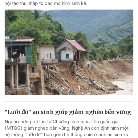
hội tạo thu nhập từ các mô hình sinh kế.
"Lưới đỡ" an sinh giúp giảm nghèo bền vững
Ngoài những trợ lực từ Chương trình mục tiêu quốc gia
(MTQG) giảm nghèo bền vững, Nghệ An còn định hình một
hệ thống “lưới đỡ” bao gồm hệ thống chính sách an sinh xã