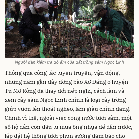
Người dân kiểm tra độ ẩm của đất trồng sâm Ngọc Linh
Thông qua công tác tuyên truyền, vận động,
những năm gần đây đồng bào Xơ Đăng ở huyện
Tu Mơ Rông đã thay đổi nếp nghĩ, cách làm và
xem cây sâm Ngọc Linh chính là loại cây trồng
giúp vươn lên thoát nghèo, làm giàu chính đáng.
Chính vì thế, ngoài việc cõng nước tưới sâm, một
số hộ dân còn đầu tư mua ống nhựa để dẫn nước,
lắp đặt hệ thống tưới phun sương đảm bảo cho