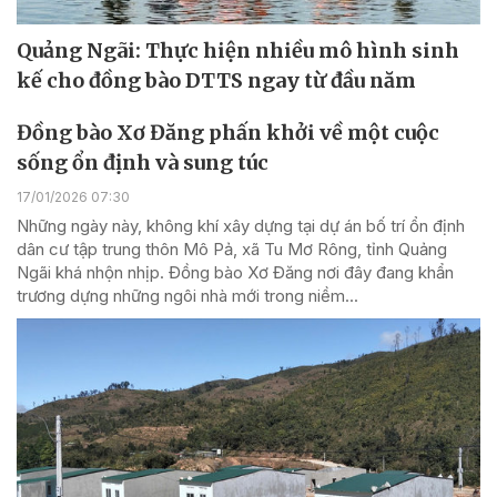
Quảng Ngãi: Thực hiện nhiều mô hình sinh
kế cho đồng bào DTTS ngay từ đầu năm
Đồng bào Xơ Đăng phấn khởi về một cuộc
sống ổn định và sung túc
17/01/2026 07:30
Những ngày này, không khí xây dựng tại dự án bố trí ổn định
dân cư tập trung thôn Mô Pả, xã Tu Mơ Rông, tỉnh Quảng
Ngãi khá nhộn nhịp. Đồng bào Xơ Đăng nơi đây đang khẩn
trương dựng những ngôi nhà mới trong niềm...