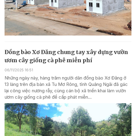
Đồng bào Xơ Đăng chung tay xây dựng vườn
ươm cây giống cà phê miễn phí
06/11/2025 16:51
Những ngày này, hàng trăm người dân đồng bào Xơ Đăng ở
13 làng trên địa bàn xã Tu Mơ Rông, tỉnh Quảng Ngãi đã gác
lại công việc nương rẫy, cùng cán bộ xã triển khai làm vườn
ươm cây giống cà phê để cấp phát miễn...