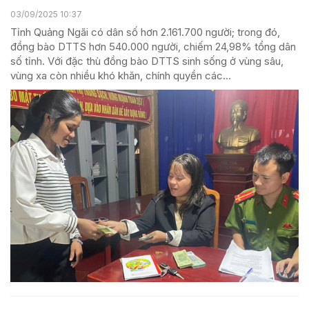
03/09/2025 10:37
Tỉnh Quảng Ngãi có dân số hơn 2.161.700 người; trong đó,
đồng bào DTTS hơn 540.000 người, chiếm 24,98% tổng dân
số tỉnh. Với đặc thù đồng bào DTTS sinh sống ở vùng sâu,
vùng xa còn nhiều khó khăn, chính quyền các...