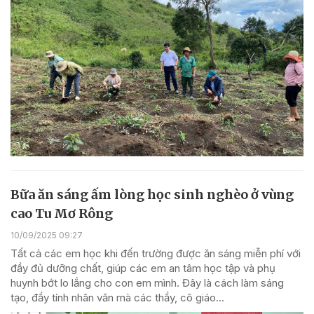
Bữa ăn sáng ấm lòng học sinh nghèo ở vùng
cao Tu Mơ Rông
10/09/2025 09:27
Tất cả các em học khi đến trường được ăn sáng miễn phí với
đầy đủ dưỡng chất, giúp các em an tâm học tập và phụ
huynh bớt lo lắng cho con em mình. Đây là cách làm sáng
tạo, đầy tính nhân văn mà các thầy, cô giáo...