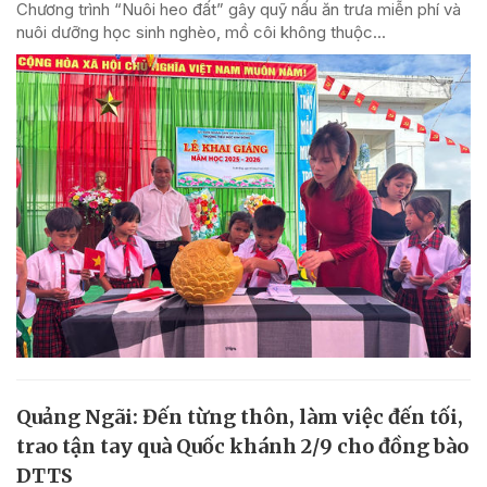
Chương trình “Nuôi heo đất” gây quỹ nấu ăn trưa miễn phí và
nuôi dưỡng học sinh nghèo, mồ côi không thuộc...
Quảng Ngãi: Đến từng thôn, làm việc đến tối,
trao tận tay quà Quốc khánh 2/9 cho đồng bào
DTTS