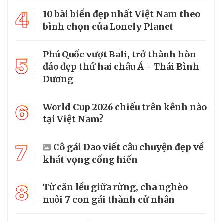
4
10 bãi biển đẹp nhất Việt Nam theo
bình chọn của Lonely Planet
Phú Quốc vượt Bali, trở thành hòn
5
đảo đẹp thứ hai châu Á - Thái Bình
Dương
6
World Cup 2026 chiếu trên kênh nào
tại Việt Nam?
7
Cô gái Dao viết câu chuyện đẹp về
khát vọng cống hiến
8
Từ căn lều giữa rừng, cha nghèo
nuôi 7 con gái thành cử nhân