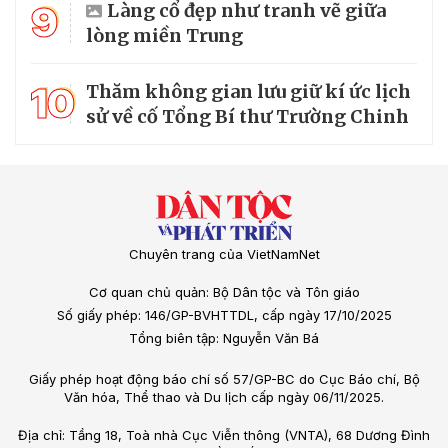
9
Làng cổ đẹp như tranh vẽ giữa
lòng miền Trung
10
Thăm không gian lưu giữ kí ức lịch
sử về cố Tổng Bí thư Trường Chinh
Chuyên trang của VietNamNet
Cơ quan chủ quản: Bộ Dân tộc và Tôn giáo
Số giấy phép: 146/GP-BVHTTDL, cấp ngày 17/10/2025
Tổng biên tập: Nguyễn Văn Bá
Giấy phép hoạt động báo chí số 57/GP-BC do Cục Báo chí, Bộ
Văn hóa, Thể thao và Du lịch cấp ngày 06/11/2025.
Địa chỉ: Tầng 18, Toà nhà Cục Viễn thông (VNTA), 68 Dương Đình