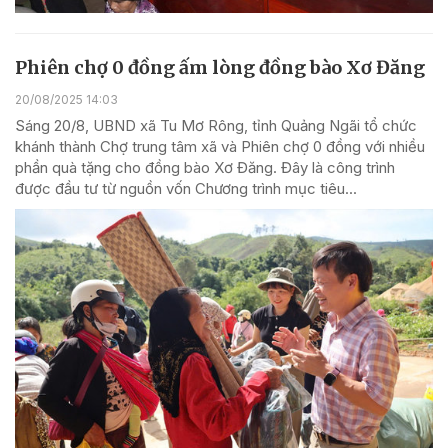
Phiên chợ 0 đồng ấm lòng đồng bào Xơ Đăng
20/08/2025 14:03
Sáng 20/8, UBND xã Tu Mơ Rông, tỉnh Quảng Ngãi tổ chức
khánh thành Chợ trung tâm xã và Phiên chợ 0 đồng với nhiều
phần quà tặng cho đồng bào Xơ Đăng. Đây là công trình
được đầu tư từ nguồn vốn Chương trình mục tiêu...