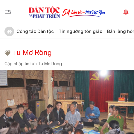
Công tác Dân tộc
Tín ngưỡng tôn giáo
Bản làng hô
Tu Mơ Rông
Cập nhập tin tức Tu Mơ Rông