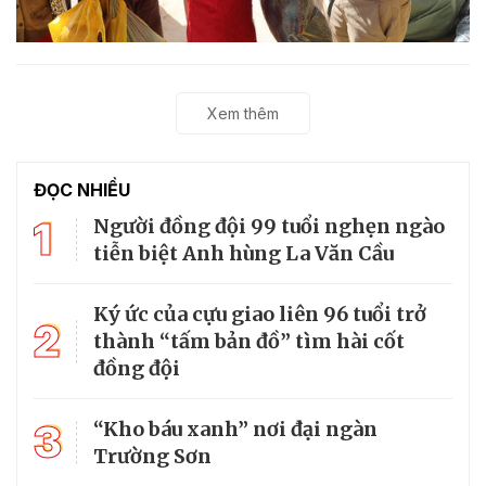
Xem thêm
ĐỌC NHIỀU
1
Người đồng đội 99 tuổi nghẹn ngào
tiễn biệt Anh hùng La Văn Cầu
Ký ức của cựu giao liên 96 tuổi trở
2
thành “tấm bản đồ” tìm hài cốt
đồng đội
3
“Kho báu xanh” nơi đại ngàn
Trường Sơn