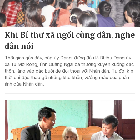
Khi Bí thư xã ngồi cùng dân, nghe
dân nói
Thời gian gần đây, cấp ủy Đảng, đứng đầu là Bí thư Đảng ủy
xã Tu Mơ Rông, tỉnh Quảng Ngãi đã thường xuyên xuống các
thôn, làng vào các buổi để đối thoại với Nhân dân. Từ đó, kịp
thời chỉ đạo tháo gỡ những khó khăn, vướng mắc qua phản
ánh của Nhân dân.