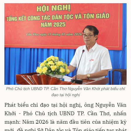
Phó Chủ tịch UBND TP. Cần Thơ Nguyễn Văn Khởi phát biểu chỉ
đạo tại hội nghị
Phát biểu chỉ đạo tại hội nghị, ông Nguyễn Văn
Khởi - Phó Chủ tịch UBND TP. Cần Thơ, nhấn
mạnh: Năm 2026 là năm đầu tiên của nhiệm kỳ
mới, đề nghị Sở Dân tộc và Tôn giáo tiếp tục phát