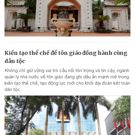
Kiến tạo thể chế để tôn giáo đồng hành cùng
dân tộc
Không chỉ giữ vững vai trò cầu nối tôn trọng và tin cậy, ngành
quản lý nhà nước về tôn giáo đang ghi dấu ấn mạnh mẽ trong
kiến tạo thể chế, tạo động lực mới cho khối đại đoàn kết toàn
dân tộc.