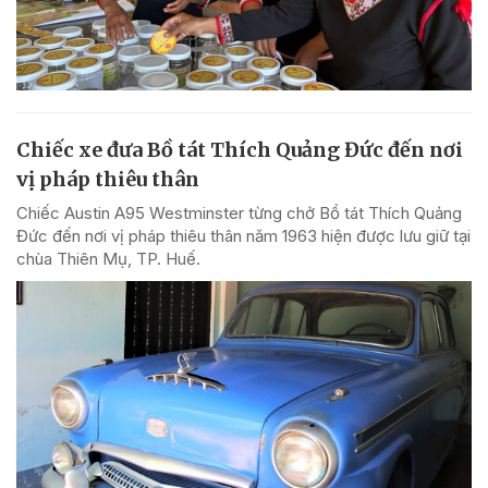
Chiếc xe đưa Bồ tát Thích Quảng Đức đến nơi
vị pháp thiêu thân
Chiếc Austin A95 Westminster từng chở Bồ tát Thích Quảng
Đức đến nơi vị pháp thiêu thân năm 1963 hiện được lưu giữ tại
chùa Thiên Mụ, TP. Huế.