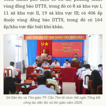
vùng đồng bào DTTS, trong đó có 8 xã khu vực I,
11 xã khu vực II, 19 xã khu vực III; có 406 ấp
thuộc vùng đồng bào DTTS, trong đó có 164
ấp/khu vực đặc biệt khó khăn.
Sở Dân tộc và Tôn giáo TP. Cần Thơ tổ chức Hội nghị Tổng kết
công tác dân tộc và tôn giáo năm 2025.