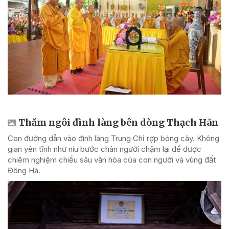
Thăm ngôi đình làng bên dòng Thạch Hãn
Con đường dẫn vào đình làng Trung Chỉ rợp bóng cây. Không
gian yên tĩnh như níu bước chân người chậm lại để được
chiêm nghiệm chiều sâu văn hóa của con người và vùng đất
Đông Hà.