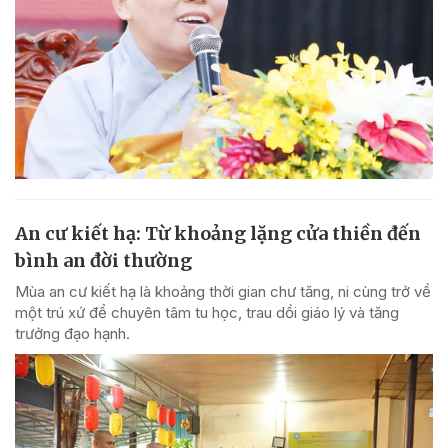
An cư kiết hạ: Từ khoảng lặng cửa thiền đến
bình an đời thường
Mùa an cư kiết hạ là khoảng thời gian chư tăng, ni cùng trở về
một trú xứ để chuyên tâm tu học, trau dồi giáo lý và tăng
trưởng đạo hạnh.