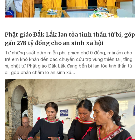
Phật giáo Đắk Lắk lan tỏa tinh thần từ bi, góp
gần 278 tỷ đồng cho an sinh xã hội
Từ những suất cơm miễn phí, phiên chợ 0 đồng, mái ấm cho
trẻ em khó khăn đến các chuyến cứu trợ vùng thiên tai, tăng
ni, phật tử Phật giáo Đắk Lắk đang bền bỉ lan tỏa tinh thần từ
bi, góp phần chăm lo an sinh xã...