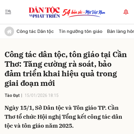
Gửi bình luận
Công tác Dân tộc
Tín ngưỡng tôn giáo
Bản làng hô
Công tác dân tộc, tôn giáo tại Cần
Thơ: Tăng cường rà soát, bảo
đảm triển khai hiệu quả trong
giai đoạn mới
Hủy
Gửi
Tào Đạt
15/01/2026 18:15
Ngày 15/1, Sở Dân tộc và Tôn giáo TP. Cần
Thơ tổ chức Hội nghị Tổng kết công tác dân
tộc và tôn giáo năm 2025.