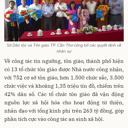
Sở Dân tộc và Tôn giáo TP. Cần Thơ công bố các quyết định về
nhân sự
Về công tác tín ngưỡng, tôn giáo, thành phố hiện
có 13 tổ chức tôn giáo được Nhà nước công nhận,
với 752 cơ sở tôn giáo, hơn 1.500 chức sắc, 3.500
chức việc và khoảng 1,35 triệu tín đồ, chiếm trên
42% dân số. Các tổ chức tôn giáo đã vận động
nguồn lực xã hội hóa cho hoạt động từ thiện,
nhân đạo với tổng kinh phí trên 263 tỷ đồng, góp
phần tích cực vào công tác an sinh xã hội.