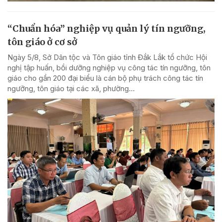
“Chuẩn hóa” nghiệp vụ quản lý tín ngưỡng,
tôn giáo ở cơ sở
Ngày 5/8, Sở Dân tộc và Tôn giáo tỉnh Đắk Lắk tổ chức Hội
nghị tập huấn, bồi dưỡng nghiệp vụ công tác tín ngưỡng, tôn
giáo cho gần 200 đại biểu là cán bộ phụ trách công tác tín
ngưỡng, tôn giáo tại các xã, phường...