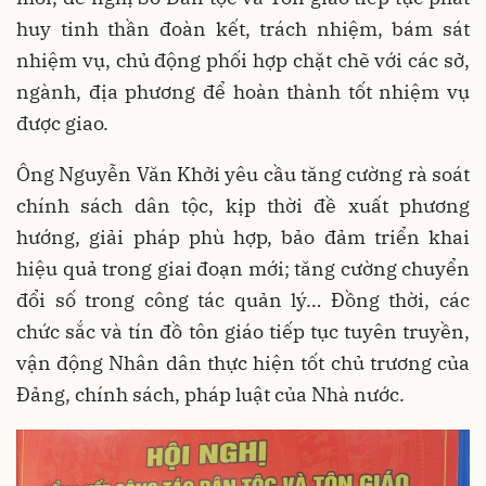
huy tinh thần đoàn kết, trách nhiệm, bám sát
nhiệm vụ, chủ động phối hợp chặt chẽ với các sở,
ngành, địa phương để hoàn thành tốt nhiệm vụ
được giao.
Ông Nguyễn Văn Khởi yêu cầu tăng cường rà soát
chính sách dân tộc, kịp thời đề xuất phương
hướng, giải pháp phù hợp, bảo đảm triển khai
hiệu quả trong giai đoạn mới; tăng cường chuyển
đổi số trong công tác quản lý… Đồng thời, các
chức sắc và tín đồ tôn giáo tiếp tục tuyên truyền,
vận động Nhân dân thực hiện tốt chủ trương của
Đảng, chính sách, pháp luật của Nhà nước.