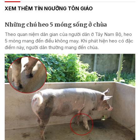
XEM THÊM TÍN NGƯỠNG TÔN GIÁO
Những chú heo 5 móng sống ở chùa
Theo quan niệm dân gian của người dân ở Tây Nam Bộ, heo
5 móng mang đến điều không may. Khi phát hiện heo có đặc
điểm này, người dân thường mang đến chùa.