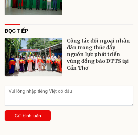
ĐỌC TIẾP
Công tác đối ngoại nhân
dân trong thúc đẩy
nguồn lực phát triển
vùng đồng bào DTTS tại
Cần Thơ
Gửi bình luận