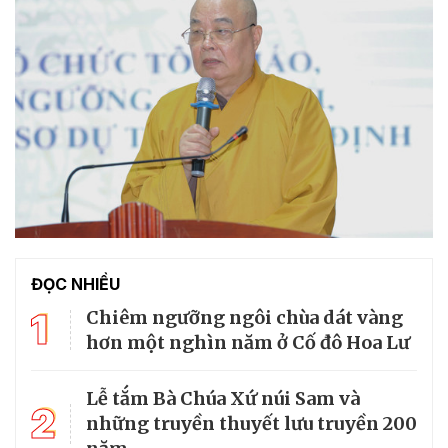
ĐỌC NHIỀU
1
Chiêm ngưỡng ngôi chùa dát vàng
hơn một nghìn năm ở Cố đô Hoa Lư
Lễ tắm Bà Chúa Xứ núi Sam và
2
những truyền thuyết lưu truyền 200