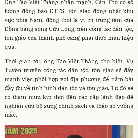
Ông Tào Việt Thắng nhấn mạnh, Cần Thơ có số
lượng đồng bào DTTS, tôn giáo đông nhất khu
vực phía Nam; đồng thời là vị trí trung tâm của
Đồng bằng sông Cửu Long, nên công tác dân tộc,
tôn giáo của thành phố càng phải thực hiện hiệu
quả.
Thời gian tới, ông Tào Việt Thắng cho biết, Vụ
Tuyên truyền công tác dân tộc, tôn giáo sẽ đẩy
mạnh việc phối hợp với địa phương để nắm bắt
đầy đủ về tình hình dân tộc và tôn giáo. Từ đó sẽ
có tham mưu kịp thời đến các cấp lãnh đạo để
nghiên cứu bổ sung chính sách và tháo gỡ vướng
mắc.