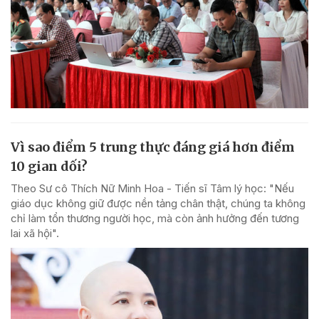
Vì sao điểm 5 trung thực đáng giá hơn điểm
10 gian dối?
Theo Sư cô Thích Nữ Minh Hoa - Tiến sĩ Tâm lý học: "Nếu
giáo dục không giữ được nền tảng chân thật, chúng ta không
chỉ làm tổn thương người học, mà còn ảnh hưởng đến tương
lai xã hội".