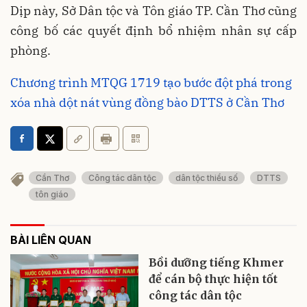
Dịp này, Sở Dân tộc và Tôn giáo TP. Cần Thơ cũng
công bố các quyết định bổ nhiệm nhân sự cấp
phòng.
Chương trình MTQG 1719 tạo bước đột phá trong
xóa nhà dột nát vùng đồng bào DTTS ở Cần Thơ
Cần Thơ
Công tác dân tộc
dân tộc thiểu số
DTTS
tôn giáo
BÀI LIÊN QUAN
Bồi dưỡng tiếng Khmer
để cán bộ thực hiện tốt
công tác dân tộc