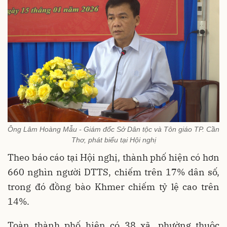
Ông Lâm Hoàng Mẫu - Giám đốc Sở Dân tộc và Tôn giáo TP. Cần
Thơ, phát biểu tại Hội nghị
Theo báo cáo tại Hội nghị, thành phố hiện có hơn
660 nghìn người DTTS, chiếm trên 17% dân số,
trong đó đồng bào Khmer chiếm tỷ lệ cao trên
14%.
Toàn thành phố hiện có 38 xã, phường thuộc