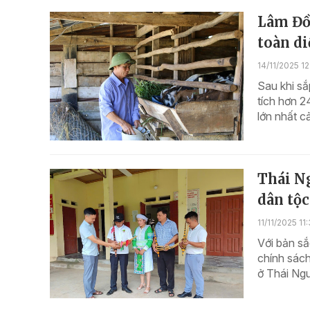
Lâm Đồ
toàn d
14/11/2025 12
Sau khi sắ
tích hơn 2
lớn nhất c
Thái Ng
dân tộ
11/11/2025 11
Với bản sắ
chính sách
ở Thái Ngu