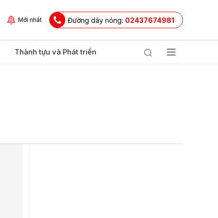
Đường dây nóng:
02437674981
Mới nhất
Thành tựu và Phát triển