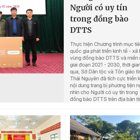
Người có uy tín
trong đồng bào
DTTS
Thực hiện Chương trình mục ti
quốc gia phát triển kinh tế - xã 
vùng đồng bào DTTS và miền 
giai đoạn 2021 - 2030, thời gia
qua, Sở Dân tộc và Tôn giáo tỉ
Thái Nguyên đã tích cực triển 
nội dung trang bị phương tiện 
nhìn cho Người có uy tín trong
đồng bào DTTS trên địa bàn tỉ