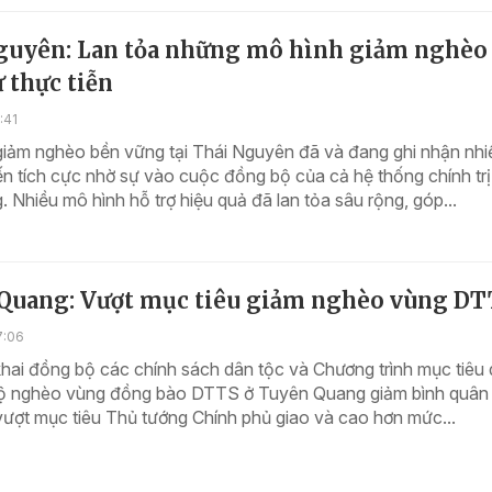
guyên: Lan tỏa những mô hình giảm nghèo
 thực tiễn
:41
giảm nghèo bền vững tại Thái Nguyên đã và đang ghi nhận nhi
n tích cực nhờ sự vào cuộc đồng bộ của cả hệ thống chính trị
 Nhiều mô hình hỗ trợ hiệu quả đã lan tỏa sâu rộng, góp...
Quang: Vượt mục tiêu giảm nghèo vùng DT
7:06
khai đồng bộ các chính sách dân tộc và Chương trình mục tiêu
ệ hộ nghèo vùng đồng bào DTTS ở Tuyên Quang giảm bình quân 
ượt mục tiêu Thủ tướng Chính phủ giao và cao hơn mức...