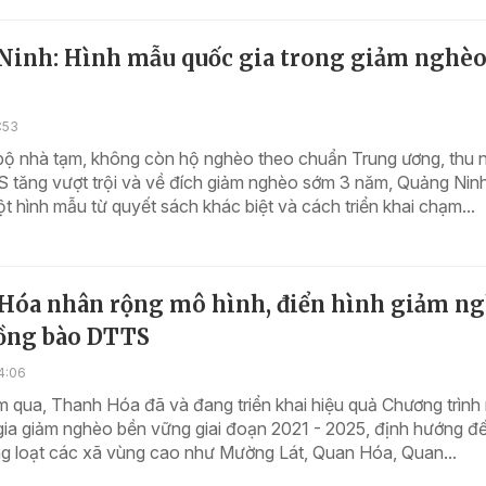
Ninh: Hình mẫu quốc gia trong giảm nghèo
:53
bộ nhà tạm, không còn hộ nghèo theo chuẩn Trung ương, thu 
 tăng vượt trội và về đích giảm nghèo sớm 3 năm, Quảng Nin
t hình mẫu từ quyết sách khác biệt và cách triển khai chạm...
Hóa nhân rộng mô hình, điển hình giảm n
ồng bào DTTS
4:06
 qua, Thanh Hóa đã và đang triển khai hiệu quả Chương trình
gia giảm nghèo bền vững giai đoạn 2021 - 2025, định hướng 
g loạt các xã vùng cao như Mường Lát, Quan Hóa, Quan...