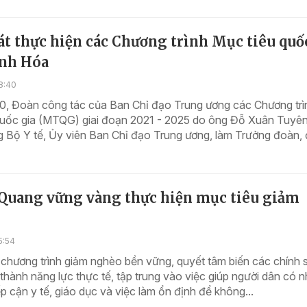
t thực hiện các Chương trình Mục tiêu quố
anh Hóa
8:40
0, Đoàn công tác của Ban Chỉ đạo Trung ương các Chương trì
quốc gia (MTQG) giai đoạn 2021 - 2025 do ông Đỗ Xuân Tuyên
 Bộ Y tế, Ủy viên Ban Chỉ đạo Trung ương, làm Trưởng đoàn, đ
Quang vững vàng thực hiện mục tiêu giảm
5:54
chương trình giảm nghèo bền vững, quyết tâm biến các chính 
thành năng lực thực tế, tập trung vào việc giúp người dân có n
iếp cận y tế, giáo dục và việc làm ổn định để không...