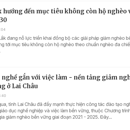
k hướng đến mục tiêu không còn hộ nghèo 
30
7:04
ắk đang nỗ lực triển khai đồng bộ các giải pháp giảm nghèo b
ng tới mục tiêu không còn hộ nghèo theo chuẩn nghèo đa chi
.
 nghề gắn với việc làm - nền tảng giảm ng
g ở Lai Châu
5:40
qua, tỉnh Lai Châu đã đẩy mạnh thực hiện công tác đào tạo ng
 giáo dục nghề nghiệp và việc làm bền vững, thuộc Chương trì
gia giảm nghèo bền vững giai đoạn 2021 - 2025. Đây...