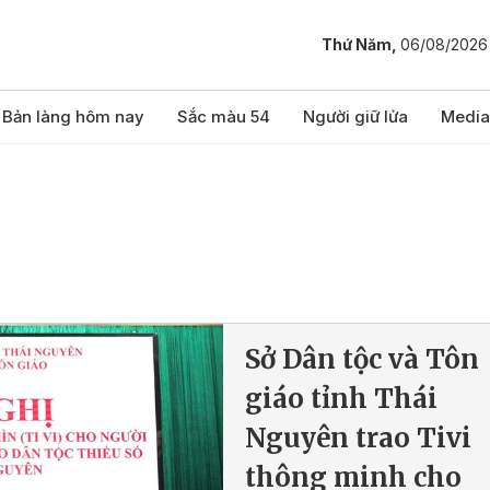
Thứ Năm,
06/08/2026
Bản làng hôm nay
Sắc màu 54
Người giữ lửa
Media
Sở Dân tộc và Tôn
giáo tỉnh Thái
Nguyên trao Tivi
thông minh cho