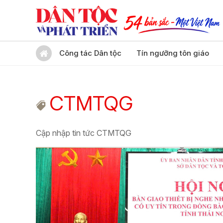
Công tác Dân tộc
Tín ngưỡng tôn giáo
CTMTQG
Cập nhập tin tức CTMTQG