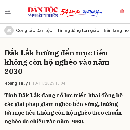
Gửi bình luận
Công tác Dân tộc
Tín ngưỡng tôn giáo
Bản làng hô
Đắk Lắk hướng đến mục tiêu
không còn hộ nghèo vào năm
2030
Hoàng Thùy
10/11/2025 17:04
Hủy
Gửi
Tỉnh Đắk Lắk đang nỗ lực triển khai đồng bộ
các giải pháp giảm nghèo bền vững, hướng
tới mục tiêu không còn hộ nghèo theo chuẩn
nghèo đa chiều vào năm 2030.