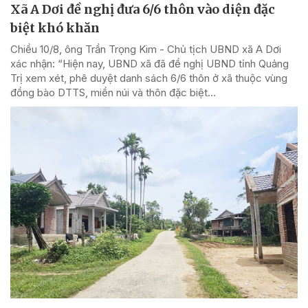
Xã A Dơi đề nghị đưa 6/6 thôn vào diện đặc
biệt khó khăn
Chiều 10/8, ông Trần Trọng Kim - Chủ tịch UBND xã A Dơi
xác nhận: “Hiện nay, UBND xã đã đề nghị UBND tỉnh Quảng
Trị xem xét, phê duyệt danh sách 6/6 thôn ở xã thuộc vùng
đồng bào DTTS, miền núi và thôn đặc biệt...