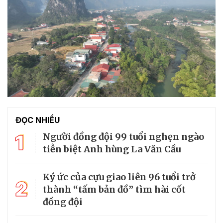
ĐỌC NHIỀU
1
Người đồng đội 99 tuổi nghẹn ngào
tiễn biệt Anh hùng La Văn Cầu
Ký ức của cựu giao liên 96 tuổi trở
2
thành “tấm bản đồ” tìm hài cốt
đồng đội