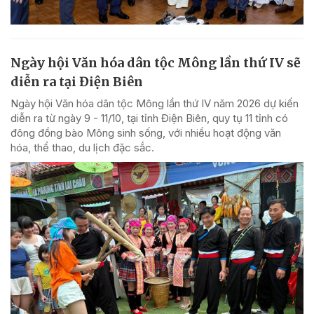
Ngày hội Văn hóa dân tộc Mông lần thứ IV sẽ
diễn ra tại Điện Biên
Ngày hội Văn hóa dân tộc Mông lần thứ IV năm 2026 dự kiến
diễn ra từ ngày 9 - 11/10, tại tỉnh Điện Biên, quy tụ 11 tỉnh có
đông đồng bào Mông sinh sống, với nhiều hoạt động văn
hóa, thể thao, du lịch đặc sắc.