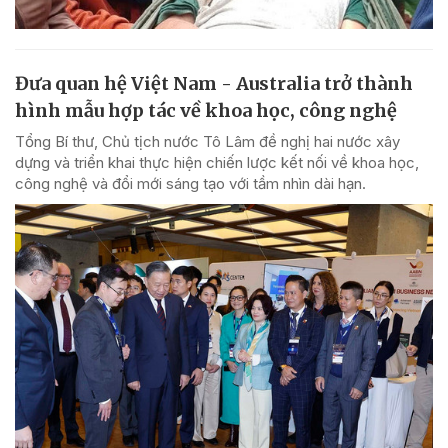
Đưa quan hệ Việt Nam - Australia trở thành
hình mẫu hợp tác về khoa học, công nghệ
Tổng Bí thư, Chủ tịch nước Tô Lâm đề nghị hai nước xây
dựng và triển khai thực hiện chiến lược kết nối về khoa học,
công nghệ và đổi mới sáng tạo với tầm nhìn dài hạn.