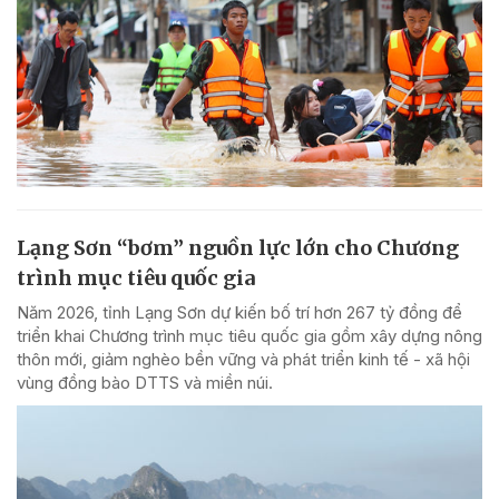
Lạng Sơn “bơm” nguồn lực lớn cho Chương
trình mục tiêu quốc gia
Năm 2026, tỉnh Lạng Sơn dự kiến bố trí hơn 267 tỷ đồng để
triển khai Chương trình mục tiêu quốc gia gồm xây dựng nông
thôn mới, giảm nghèo bền vững và phát triển kinh tế - xã hội
vùng đồng bào DTTS và miền núi.