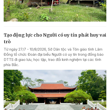
Tạo động lực cho Người có uy tín phát huy vai
trò
Từ ngày 27/7 - 10/8/2026, Sở Dân tộc và Tôn giáo tỉnh Lâm
Đồng tổ chức Đoàn đại biểu Người có uy tín trong đồng bào
DTTS đi giao lưu, học tập, trao đổi kinh nghiệm tại các tỉnh
phía Bắc.