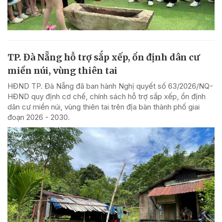
TP. Đà Nẵng hỗ trợ sắp xếp, ổn định dân cư
miền núi, vùng thiên tai
HĐND TP. Đà Nẵng đã ban hành Nghị quyết số 63/2026/NQ-
HĐND quy định cơ chế, chính sách hỗ trợ sắp xếp, ổn định
dân cư miền núi, vùng thiên tai trên địa bàn thành phố giai
đoạn 2026 - 2030.