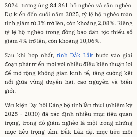
2024, tương ứng 84.361 hộ nghèo và cận nghèo.
Dự kiến đến cuối năm 2025, tỷ lệ hộ nghèo toàn
tỉnh giảm từ 3% trở lên, còn khoảng 2,08%. Riêng
tỷ lệ hộ nghèo trong đồng bào dân tộc thiểu số
giảm 4% trở lên, còn khoảng 10,06%.
Sau khi hợp nhất,
tỉnh Đắk Lắk
bước vào giai
đoạn phát triển mới với nhiều điều kiện thuận lợi
để mở rộng không gian kinh tế, tăng cường kết
nối giữa vùng duyên hải, cao nguyên và biên
giới.
Văn kiện Đại hội Đảng bộ tỉnh lần thứ I (nhiệm kỳ
2025 - 2030) đã xác định nhiều mục tiêu quan
trọng, trong đó giảm nghèo là một trong những
mục tiêu trọng tâm. Đắk Lắk đặt mục tiêu mỗi