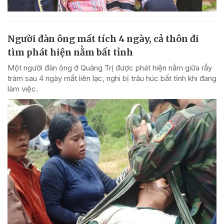
Người đàn ông mất tích 4 ngày, cả thôn đi
tìm phát hiện nằm bất tỉnh
Một người đàn ông ở Quảng Trị được phát hiện nằm giữa rẫy
tràm sau 4 ngày mất liên lạc, nghi bị trâu húc bất tỉnh khi đang
làm việc.