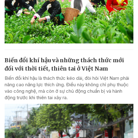
Biến đổi khí hậu và những thách thức mới
đối với thời tiết, thiên tai ở Việt Nam
Biến đổi khí hậu là thách thức kéo dài, đòi hỏi Việt Nam phải
nâng cao năng lực thích ứng. Điều này không chỉ phụ thuộc
vào công nghệ, mà còn ở sự chủ động chuẩn bị và hành
động trước khi thiên tai xảy ra.