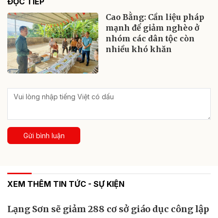
ĐỌC TIẾP
Cao Bằng: Cần liệu pháp
mạnh để giảm nghèo ở
nhóm các dân tộc còn
nhiều khó khăn
Gửi bình luận
XEM THÊM TIN TỨC - SỰ KIỆN
Lạng Sơn sẽ giảm 288 cơ sở giáo dục công lập