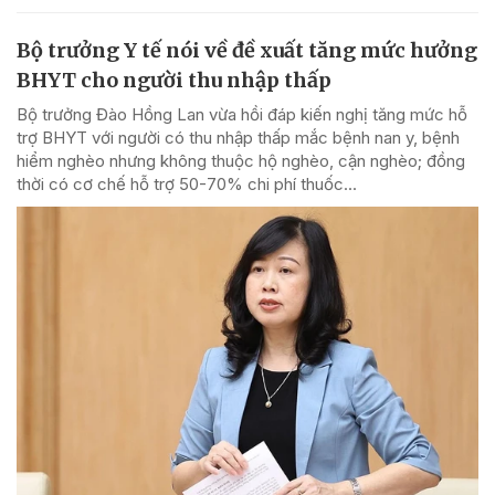
Bộ trưởng Y tế nói về đề xuất tăng mức hưởng
BHYT cho người thu nhập thấp
Bộ trưởng Đào Hồng Lan vừa hồi đáp kiến nghị tăng mức hỗ
trợ BHYT với người có thu nhập thấp mắc bệnh nan y, bệnh
hiểm nghèo nhưng không thuộc hộ nghèo, cận nghèo; đồng
thời có cơ chế hỗ trợ 50-70% chi phí thuốc...