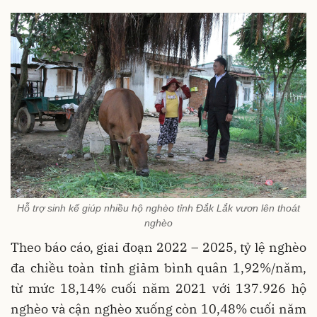
Hỗ trợ sinh kế giúp nhiều hộ nghèo tỉnh Đắk Lắk vươn lên thoát
nghèo
Theo báo cáo, giai đoạn 2022 – 2025, tỷ lệ nghèo
đa chiều toàn tỉnh giảm bình quân 1,92%/năm,
từ mức 18,14% cuối năm 2021 với 137.926 hộ
nghèo và cận nghèo xuống còn 10,48% cuối năm