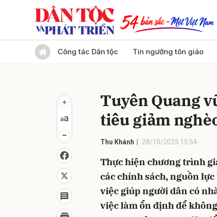
Gửi 
Công tác Dân tộc
Tín ngưỡng tôn giáo
Tuyên Quang vữ
tiêu giảm nghè
Thu Khánh
28/10/2025 15:54
Thực hiện chương trình g
các chính sách, nguồn lực 
việc giúp người dân có nhà 
việc làm ổn định để không 