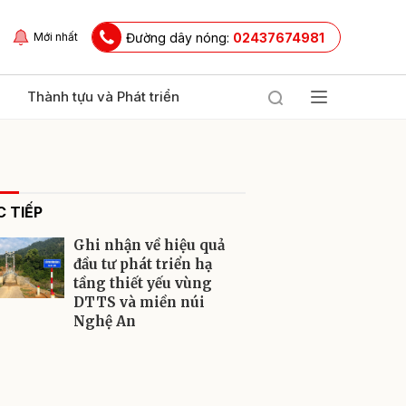
Đường dây nóng:
02437674981
Mới nhất
Thành tựu và Phát triển
 TIẾP
Ghi nhận về hiệu quả
đầu tư phát triển hạ
tầng thiết yếu vùng
DTTS và miền núi
ửi
Nghệ An