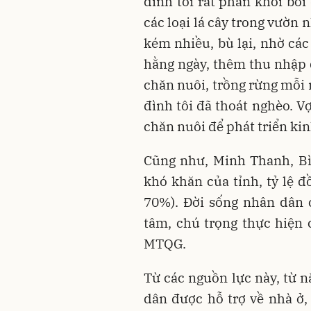
đình tôi rất phấn khởi bởi
các loại lá cây trong vườn 
kém nhiều, bù lại, nhờ các 
hằng ngày, thêm thu nhập 
chăn nuôi, trồng rừng mỗi 
đình tôi đã thoát nghèo. Vợ
chăn nuôi để phát triển kin
Cũng như, Minh Thanh, Bìn
khó khăn của tỉnh, tỷ lệ 
70%). Đời sống nhân dân 
tâm, chú trọng thực hiện 
MTQG.
Từ các nguồn lực này, từ 
dân được hỗ trợ về nhà ở,