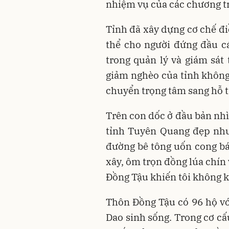
nhiệm vụ của các chương tr
Tỉnh đã xây dựng cơ chế đi
thể cho người đứng đầu c
trong quản lý và giám sát 
giảm nghèo của tỉnh không 
chuyển trọng tâm sang hỗ t
Trên con dốc ở đầu bản nh
tỉnh Tuyên Quang đẹp như
đường bê tông uốn cong b
xây, ôm trọn đồng lúa chín 
Đồng Tậu khiến tôi không k
Thôn Đồng Tậu có 96 hộ vớ
Dao sinh sống. Trong cơ cấ