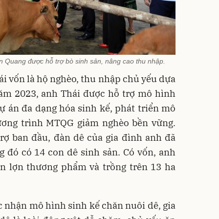
n Quang được hỗ trợ bò sinh sản, nâng cao thu nhập.
i vốn là hộ nghèo, thu nhập chủ yếu dựa
Năm 2023, anh Thái được hỗ trợ mô hình
ự án đa dạng hóa sinh kế, phát triển mô
ương trình MTQG giảm nghèo bền vững.
trợ ban đầu, đàn dê của gia đình anh đã
ng đó có 14 con dê sinh sản. Có vốn, anh
on lợn thương phẩm và trồng trên 13 ha
c nhận mô hình sinh kế chăn nuôi dê, gia