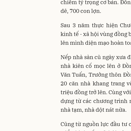
chiếm tỷ trọng cơ bản. Đồn
dê, 700 con lợn.
Sau 3 năm thực hiện Chươ
kinh tế - xã hội vùng đồng
lên mình diện mạo hoàn to
Nếp nhà sàn cũ ngày xưa đã
nhà kiên cố mọc lên ở Đồ
Văn Tuấn, Trưởng thôn Đồn
20 căn nhà khang trang v
triệu đồng trở lên. Cùng v
dựng từ các chương trình 
nhà tạm, nhà dột nát nữa.
Cũng từ nguồn lực đầu tư 