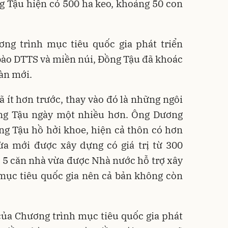
g Tậu hiện có 500 ha keo, khoảng 50 con
ng trình mục tiêu quốc gia phát triển
 bào DTTS và miền núi, Đồng Tậu đã khoác
àn mới.
 ít hơn trước, thay vào đó là những ngôi
ng Tậu ngày một nhiều hơn. Ông Dương
g Tậu hồ hởi khoe, hiện cả thôn có hơn
ừa mới được xây dựng có giá trị từ 300
ới 5 căn nhà vừa được Nhà nước hỗ trợ xây
mục tiêu quốc gia nên cả bản không còn
của Chương trình mục tiêu quốc gia phát