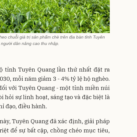
theo chuỗi giá trị sản phẩm chè trên địa bàn tỉnh Tuyên
 người dân nâng cao thu nhập.
ộ tỉnh Tuyên Quang lần thứ nhất đặt ra
2030, mỗi năm giảm 3 - 4% tỷ lệ hộ nghèo.
đối với Tuyên Quang - một tỉnh miền núi
 hỏi sự linh hoạt, sáng tạo và đặc biệt là
hỉ đạo, điều hành.
này, Tuyên Quang đã xác định, giải pháp
triệt để sự bất cập, chồng chéo mục tiêu,