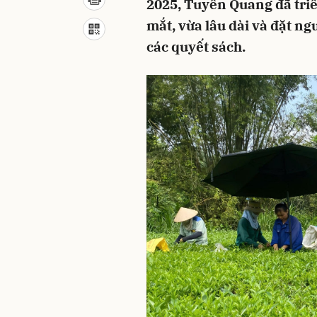
2025, Tuyên Quang đã triể
mắt, vừa lâu dài và đặt ng
các quyết sách.