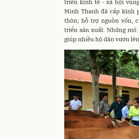
triển kinh tế - xã hội v
Minh Thanh đã cấp kinh p
thôn; hỗ trợ nguồn vốn, 
triển sản xuất. Những mô 
giúp nhiều hộ dân vươn lên