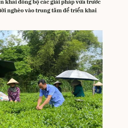
n khai đồng bộ các giải pháp vừa trước
ười nghèo vào trung tâm để triển khai