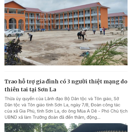
Trao hỗ trợ gia đình có 3 người thiệt mạng do
thiên tai tại Sơn La
Thừa ủy quyền của Lãnh đạo Bộ Dân tộc và Tôn giáo, Sở
Dân tộc và Tôn giáo tỉnh Sơn La, ngày 7/8, Đoàn công tác
của xã Gia Phù, tỉnh Sơn La, do ông Mùa A Dê - Phó Chủ tịch
UBND xã làm Trưởng đoàn đã đến thăm, động...