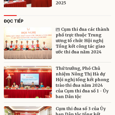
2025
ĐỌC TIẾP
Cụm thi đua các thành
phố trực thuộc Trung
ương tổ chức Hội nghị
Tổng kết công tác giao
ước thi đua năm 2024
Thứ trưởng, Phó Chủ
nhiệm Nông Thị Hà dự
Hội nghị tổng kết phong
trào thi đua năm 2024
của Cụm thi đua số 1 - Ủy
ban Dân tộc
Cụm thi đua số 3 của Ủy
ban Dân tộc tổng kết