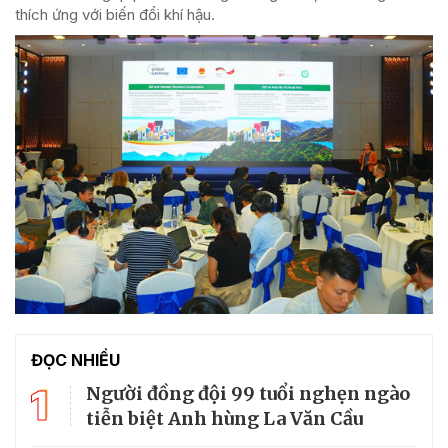
thích ứng với biến đổi khí hậu.
ĐỌC NHIỀU
1
Người đồng đội 99 tuổi nghẹn ngào
tiễn biệt Anh hùng La Văn Cầu