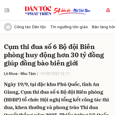
Gửi bình luận
Công tác Dân tộc
Tín ngưỡng tôn giáo
Bản làng hô
Cụm thi đua số 6 Bộ đội Biên
phòng huy động hơn 30 tỷ đồng
giúp đồng bào biên giới
Lê Khoa - Như Tâm
19/09/2025 16:17
Hủy
Gửi
Ngày 19/9, tại đặc khu Phú Quốc, tỉnh An
Giang, Cụm thi đua số 6 Bộ đội Biên phòng
(BĐBP) tổ chức Hội nghị tổng kết công tác thi
đua, khen thưởng và phong trào Thi đua