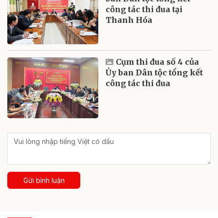
công tác thi đua tại
Thanh Hóa
Cụm thi đua số 4 của
Ủy ban Dân tộc tổng kết
công tác thi đua
Gửi bình luận