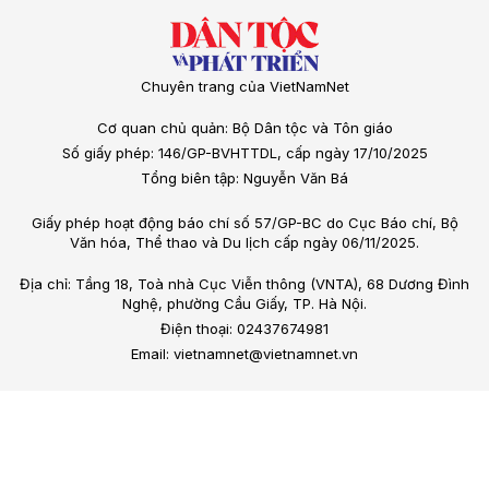
Chuyên trang của VietNamNet
Cơ quan chủ quản: Bộ Dân tộc và Tôn giáo
Số giấy phép: 146/GP-BVHTTDL, cấp ngày 17/10/2025
Tổng biên tập: Nguyễn Văn Bá
Giấy phép hoạt động báo chí số 57/GP-BC do Cục Báo chí, Bộ
Văn hóa, Thể thao và Du lịch cấp ngày 06/11/2025.
Địa chỉ: Tầng 18, Toà nhà Cục Viễn thông (VNTA), 68 Dương Đình
Nghệ, phường Cầu Giấy, TP. Hà Nội.
Điện thoại: 02437674981
Email: vietnamnet@vietnamnet.vn