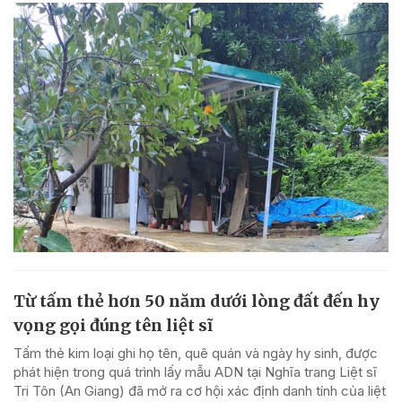
Từ tấm thẻ hơn 50 năm dưới lòng đất đến hy
vọng gọi đúng tên liệt sĩ
Tấm thẻ kim loại ghi họ tên, quê quán và ngày hy sinh, được
phát hiện trong quá trình lấy mẫu ADN tại Nghĩa trang Liệt sĩ
Tri Tôn (An Giang) đã mở ra cơ hội xác định danh tính của liệt