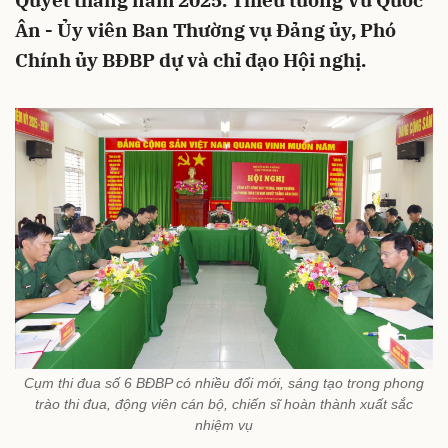
Quyết thắng năm 2025. Thiếu tướng Vũ Quốc
Ân - Ủy viên Ban Thường vụ Đảng ủy, Phó
Chính ủy BĐBP dự và chỉ đạo Hội nghị.
Cụm thi đua số 6 BĐBP có nhiều đổi mới, sáng tạo trong phong
trào thi đua, động viên cán bộ, chiến sĩ hoàn thành xuất sắc
nhiệm vụ