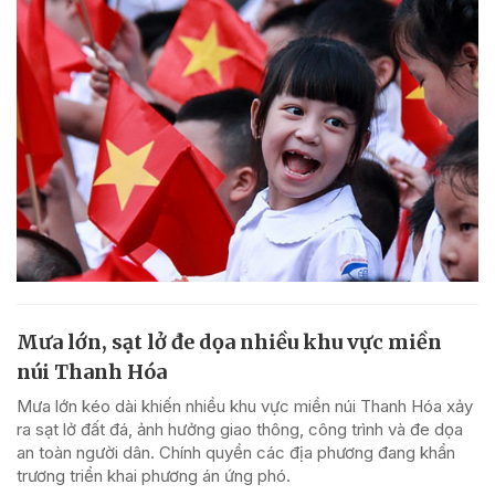
Mưa lớn, sạt lở đe dọa nhiều khu vực miền
núi Thanh Hóa
Mưa lớn kéo dài khiến nhiều khu vực miền núi Thanh Hóa xảy
ra sạt lở đất đá, ảnh hưởng giao thông, công trình và đe dọa
an toàn người dân. Chính quyền các địa phương đang khẩn
trương triển khai phương án ứng phó.