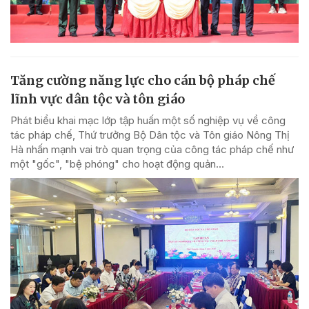
Tăng cường năng lực cho cán bộ pháp chế
lĩnh vực dân tộc và tôn giáo
Phát biểu khai mạc lớp tập huấn một số nghiệp vụ về công
tác pháp chế, Thứ trưởng Bộ Dân tộc và Tôn giáo Nông Thị
Hà nhấn mạnh vai trò quan trọng của công tác pháp chế như
một "gốc", "bệ phóng" cho hoạt động quản...