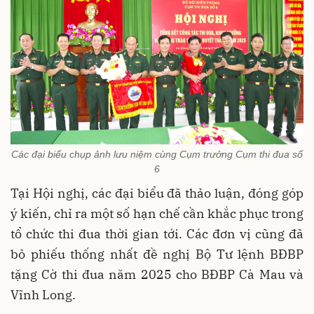
Các đại biểu chụp ảnh lưu niệm cùng Cụm trưởng Cụm thi đua số
6
Tại Hội nghị, các đại biểu đã thảo luận, đóng góp
ý kiến, chỉ ra một số hạn chế cần khắc phục trong
tổ chức thi đua thời gian tới. Các đơn vị cũng đã
bỏ phiếu thống nhất đề nghị Bộ Tư lệnh BĐBP
tặng Cờ thi đua năm 2025 cho BĐBP Cà Mau và
Vĩnh Long.