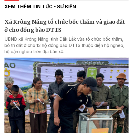
XEM THÊM TIN TỨC - SỰ KIỆN
Xã Krông Năng tổ chức bốc thăm và giao đất
ở cho đồng bào DTTS
UBND xã Krông Năng, tỉnh Đắk Lắk vừa tổ chức bốc thăm,
bố trí đất ở cho 13 hộ đồng bào DTTS thuộc diện hộ nghèo,
hộ cận nghèo trên địa bàn xã.