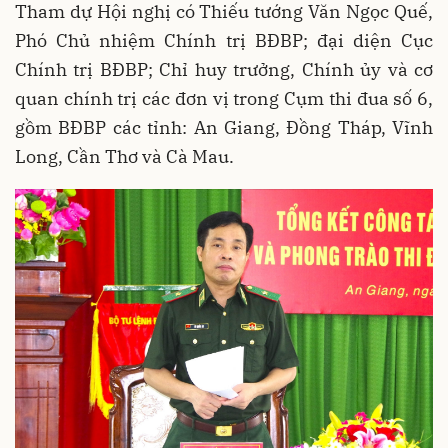
Tham dự Hội nghị có Thiếu tướng Văn Ngọc Quế,
Phó Chủ nhiệm Chính trị BĐBP; đại diện Cục
Chính trị BĐBP; Chỉ huy trưởng, Chính ủy và cơ
quan chính trị các đơn vị trong Cụm thi đua số 6,
gồm BĐBP các tỉnh: An Giang, Đồng Tháp, Vĩnh
Long, Cần Thơ và Cà Mau.