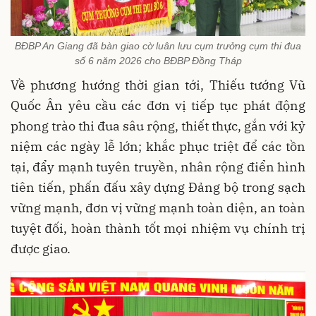
BĐBP An Giang đã bàn giao cờ luân lưu cụm trưởng cụm thi đua
số 6 năm 2026 cho BĐBP Đồng Tháp
Về phương hướng thời gian tới, Thiếu tướng Vũ
Quốc Ân yêu cầu các đơn vị tiếp tục phát động
phong trào thi đua sâu rộng, thiết thực, gắn với kỷ
niệm các ngày lễ lớn; khắc phục triệt để các tồn
tại, đẩy mạnh tuyên truyền, nhân rộng điển hình
tiên tiến, phấn đấu xây dựng Đảng bộ trong sạch
vững mạnh, đơn vị vững mạnh toàn diện, an toàn
tuyệt đối, hoàn thành tốt mọi nhiệm vụ chính trị
được giao.