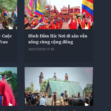
- Cuộc
Đình Đầm Hà: Nơi di sản vẫn
"cao
sống cùng cộng đồng
30/07/2026 17:49