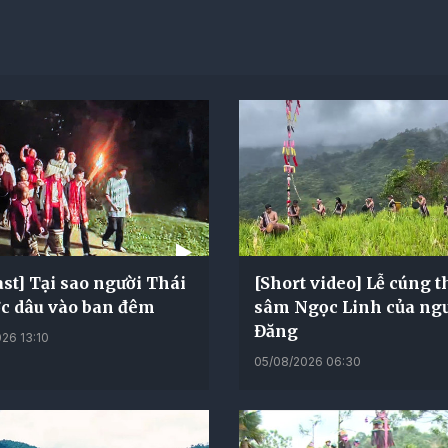
st] Tại sao người Thái
[Short video] Lễ cúng 
ớc dâu vào ban đêm
sâm Ngọc Linh của ng
Đăng
26 13:10
05/08/2026 06:30