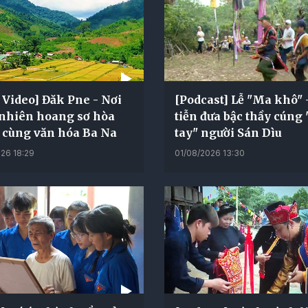
 Video] Đăk Pne - Nơi
[Podcast] Lễ "Ma khô" 
 nhiên hoang sơ hòa
tiễn đưa bậc thầy cúng 
 cùng văn hóa Ba Na
tay" người Sán Dìu
26 18:29
01/08/2026 13:30