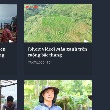
đen
[Short Video] Màu xanh trên
ng
ruộng bậc thang
17/07/2026 15:54