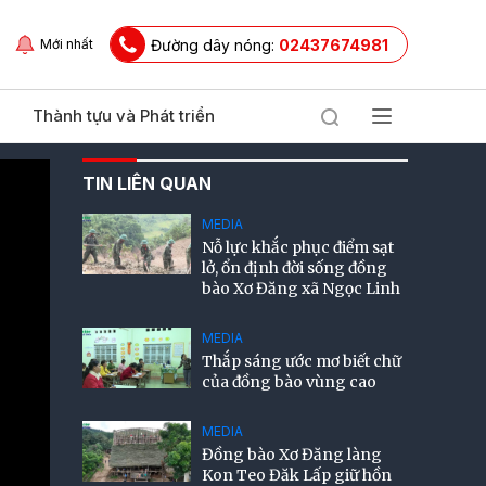
Đường dây nóng:
02437674981
Mới nhất
Thành tựu và Phát triển
TIN LIÊN QUAN
MEDIA
Nỗ lực khắc phục điểm sạt
lở, ổn định đời sống đồng
bào Xơ Đăng xã Ngọc Linh
MEDIA
Thắp sáng ước mơ biết chữ
của đồng bào vùng cao
MEDIA
Đồng bào Xơ Đăng làng
Kon Teo Đăk Lấp giữ hồn