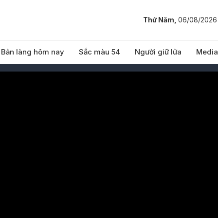
Thứ Năm,
06/08/2026
Bản làng hôm nay
Sắc màu 54
Người giữ lửa
Media