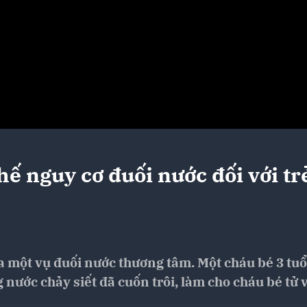
ế nguy cơ đuối nước đối với tr
a một vụ đuối nước thương tâm. Một cháu bé 3 tuổ
 nước chảy siết đã cuốn trôi, làm cho cháu bé tử 