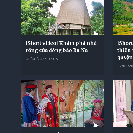
[Short video] Khám phá nhà
[Short
rông của đồng bào Ba Na
thiên
quyện
03/08/2026 07:06
02/08/20