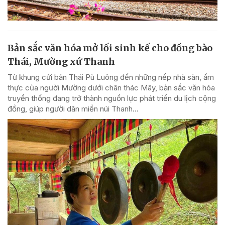
Bản sắc văn hóa mở lối sinh kế cho đồng bào
Thái, Mường xứ Thanh
Từ khung cửi bản Thái Pù Luông đến những nếp nhà sàn, ẩm
thực của người Mường dưới chân thác Mây, bản sắc văn hóa
truyền thống đang trở thành nguồn lực phát triển du lịch cộng
đồng, giúp người dân miền núi Thanh...