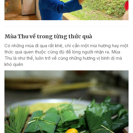
Mùa Thu về trong từng thức quà
Có những mùa đi qua rất khẽ, chỉ cần một mùi hương hay một
thức quà quen thuộc cũng đủ để lòng người nhận ra. Mùa
Thu là như thế, luôn trở về cùng những hương vị bình dị mà
khó quên