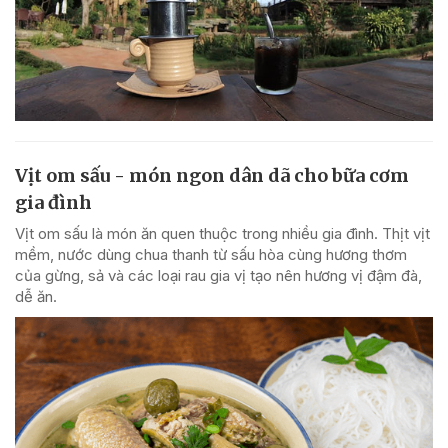
Vịt om sấu - món ngon dân dã cho bữa cơm
gia đình
Vịt om sấu là món ăn quen thuộc trong nhiều gia đình. Thịt vịt
mềm, nước dùng chua thanh từ sấu hòa cùng hương thơm
của gừng, sả và các loại rau gia vị tạo nên hương vị đậm đà,
dễ ăn.