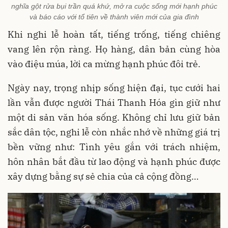
nghĩa gột rửa bụi trần quá khứ, mở ra cuộc sống mới hạnh phúc
và báo cáo với tổ tiên về thành viên mới của gia đình
Khi nghi lễ hoàn tất, tiếng trống, tiếng chiêng
vang lên rộn ràng. Họ hàng, dân bản cùng hòa
vào điệu múa, lời ca mừng hạnh phúc đôi trẻ.
Ngày nay, trọng nhịp sống hiện đại, tục cưới hai
lần vẫn được người Thái Thanh Hóa gìn giữ như
một di sản văn hóa sống. Không chỉ lưu giữ bản
sắc dân tộc, nghi lễ còn nhắc nhớ về những giá trị
bền vững như: Tình yêu gắn với trách nhiệm,
hôn nhân bắt đầu từ lao động và hạnh phúc được
xây dựng bằng sự sẻ chia của cả cộng đồng…