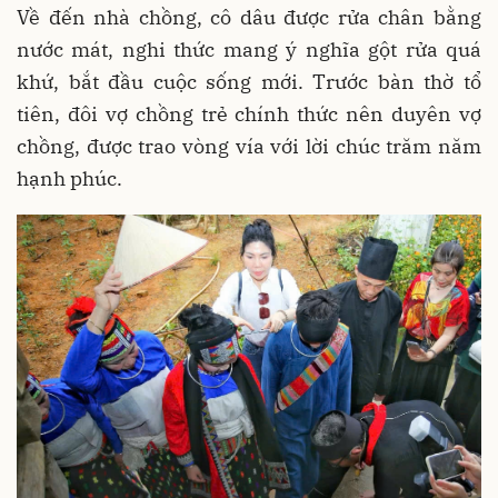
Về đến nhà chồng, cô dâu được rửa chân bằng
nước mát, nghi thức mang ý nghĩa gột rửa quá
khứ, bắt đầu cuộc sống mới. Trước bàn thờ tổ
tiên, đôi vợ chồng trẻ chính thức nên duyên vợ
chồng, được trao vòng vía với lời chúc trăm năm
hạnh phúc.