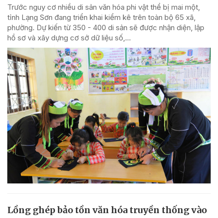
Trước nguy cơ nhiều di sản văn hóa phi vật thể bị mai một,
tỉnh Lạng Sơn đang triển khai kiểm kê trên toàn bộ 65 xã,
phường. Dự kiến từ 350 - 400 di sản sẽ được nhận diện, lập
hồ sơ và xây dựng cơ sở dữ liệu số,...
Lồng ghép bảo tồn văn hóa truyền thống vào