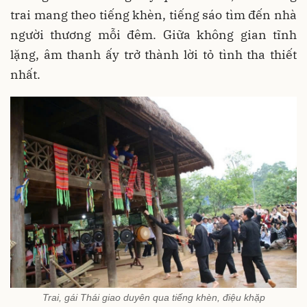
trai mang theo tiếng khèn, tiếng sáo tìm đến nhà
người thương mỗi đêm. Giữa không gian tĩnh
lặng, âm thanh ấy trở thành lời tỏ tình tha thiết
nhất.
Trai, gái Thái giao duyên qua tiếng khèn, điệu khặp