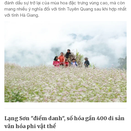
đánh dấu sự trở lại của mùa hoa đặc trưng vùng cao, mà còn
mang nhiều ý nghĩa đối với tỉnh Tuyên Quang sau khi hợp nhất
với tỉnh Hà Giang.
Lạng Sơn "điểm danh", số hóa gần 400 di sản
văn hóa phi vật thể