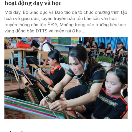
hoạt động dạy và học
Mới đây, Bộ Giáo dục và Đào tạo đã tổ chức chương trình tập
huấn về giáo dục, tuyên truyền bảo tồn bản sắc văn hóa
truyền thống dân tộc Ê Đê, Mnông trong các trường tiểu học
vùng đồng bào DTTS và miền núi ở hai...