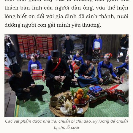
thách bản lĩnh của người đàn ông, vừa thể hiện
lòng biết ơn đối với gia đình đã sinh thành, nuôi
dưỡng người con gái mình yêu thương.
Các vật phẩm được nhà trai chuẩn bị chu đáo, kỹ lưỡng để chuẩn
bị cho lễ cưới