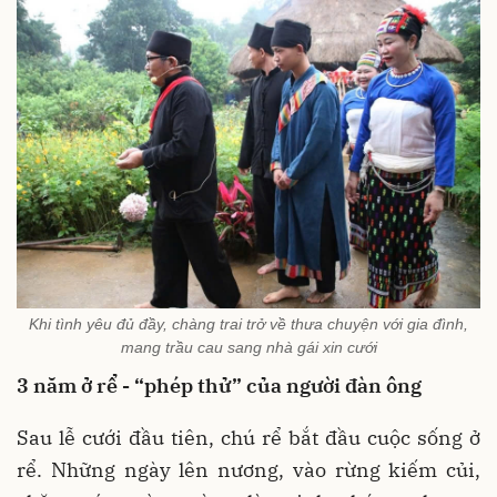
Khi tình yêu đủ đầy, chàng trai trở về thưa chuyện với gia đình,
mang trầu cau sang nhà gái xin cưới
3 năm ở rể - “phép thử” của người đàn ông
Sau lễ cưới đầu tiên, chú rể bắt đầu cuộc sống ở
rể. Những ngày lên nương, vào rừng kiếm củi,