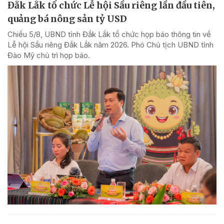
Đắk Lắk tổ chức Lễ hội Sầu riêng lần đầu tiên,
quảng bá nông sản tỷ USD
Chiều 5/8, UBND tỉnh Đắk Lắk tổ chức họp báo thông tin về
Lễ hội Sầu riêng Đắk Lắk năm 2026. Phó Chủ tịch UBND tỉnh
Đào Mỹ chủ trì họp báo.