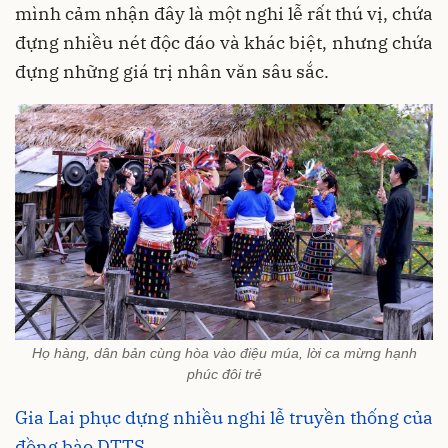
mình cảm nhận đây là một nghi lễ rất thú vị, chứa
đựng nhiều nét độc đáo và khác biệt, nhưng chứa
đựng những giá trị nhân văn sâu sắc.
Họ hàng, dân bản cùng hòa vào điệu múa, lời ca mừng hạnh
phúc đôi trẻ
Gia Lai phục dựng nhiều nghi lễ truyền thống của
đồng bào DTTS