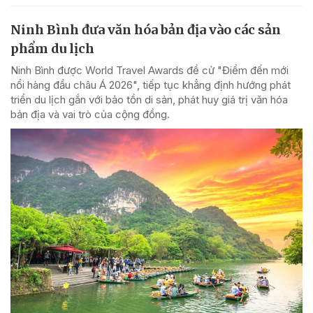
Ninh Bình đưa văn hóa bản địa vào các sản
phẩm du lịch
Ninh Bình được World Travel Awards đề cử "Điểm đến mới
nổi hàng đầu châu Á 2026", tiếp tục khẳng định hướng phát
triển du lịch gắn với bảo tồn di sản, phát huy giá trị văn hóa
bản địa và vai trò của cộng đồng.