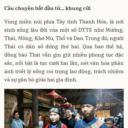
Câu chuyện bắt đầu từ… khung cửi
Vùng miền núi phía Tây tỉnh Thanh Hóa, là nơi
sinh sống lâu đời của một số DTTS như Mường,
Thái, Mông, Khơ Mú, Thổ và Dao. Trong đó, người
Thái có dân số đứng thứ hai. Qua bao thế hệ,
đồng bào Thái vẫn gìn giữ nhiều phong tục đặc
sắc, nổi bật là tục cưới hai lần, nét văn hóa phản
ánh triết lý sống coi trọng lao động, trách nhiệm
và sự gắn bó giữa hai gia đình.