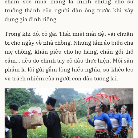
chăm sóc mùa màng là minh chứng cho sự
trưởng thành của người đàn ông trước khi xây
dựng gia đình riêng.
Trong khi đó, cô gái Thái miệt mài dệt vải chuẩn
bị cho ngày về nhà chồng. Những tấm áo biếu cha
mẹ chồng, khăn piêu cho họ hàng, chăn gối thổ
cẩm… đều do chính tay cô dâu thực hiện. Mỗi sản
phẩm là lời gửi gắm lòng hiếu nghĩa, sự khéo léo
và trách nhiệm của người con dâu tương lai.