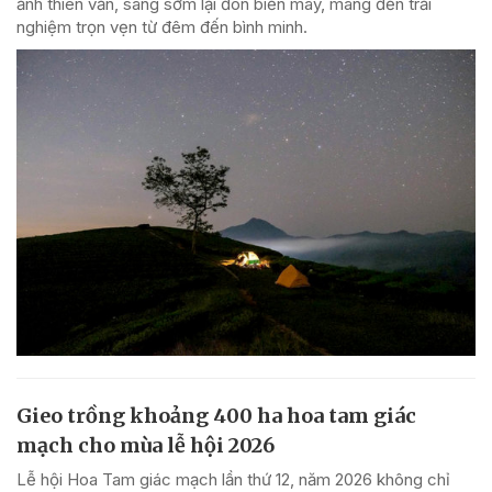
ảnh thiên văn, sáng sớm lại đón biển mây, mang đến trải
nghiệm trọn vẹn từ đêm đến bình minh.
Gieo trồng khoảng 400 ha hoa tam giác
mạch cho mùa lễ hội 2026
Lễ hội Hoa Tam giác mạch lần thứ 12, năm 2026 không chỉ