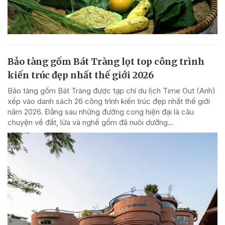
Bảo tàng gốm Bát Tràng lọt top công trình
kiến trúc đẹp nhất thế giới 2026
Bảo tàng gốm Bát Tràng được tạp chí du lịch Time Out (Anh)
xếp vào danh sách 26 công trình kiến trúc đẹp nhất thế giới
năm 2026. Đằng sau những đường cong hiện đại là câu
chuyện về đất, lửa và nghề gốm đã nuôi dưỡng...