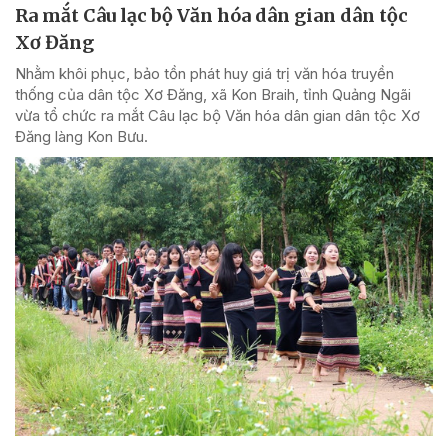
Ra mắt Câu lạc bộ Văn hóa dân gian dân tộc
Xơ Đăng
Nhằm khôi phục, bảo tồn phát huy giá trị văn hóa truyền
thống của dân tộc Xơ Đăng, xã Kon Braih, tỉnh Quảng Ngãi
vừa tổ chức ra mắt Câu lạc bộ Văn hóa dân gian dân tộc Xơ
Đăng làng Kon Bưu.