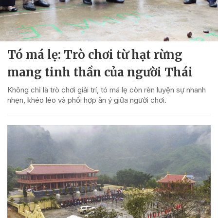
Tó má lẹ: Trò chơi từ hạt rừng
mang tinh thần của người Thái
Không chỉ là trò chơi giải trí, tó má lẹ còn rèn luyện sự nhanh
nhẹn, khéo léo và phối hợp ăn ý giữa người chơi.