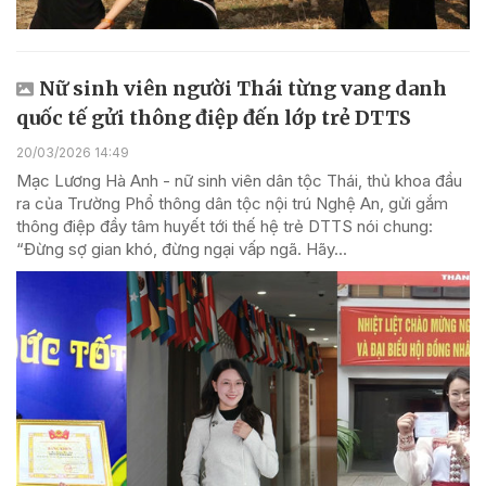
Nữ sinh viên người Thái từng vang danh
quốc tế gửi thông điệp đến lớp trẻ DTTS
20/03/2026 14:49
Mạc Lương Hà Anh - nữ sinh viên dân tộc Thái, thủ khoa đầu
ra của Trường Phổ thông dân tộc nội trú Nghệ An, gửi gắm
thông điệp đầy tâm huyết tới thế hệ trẻ DTTS nói chung:
“Đừng sợ gian khó, đừng ngại vấp ngã. Hãy...