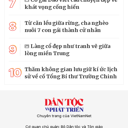
7
khát vọng cống hiến
8
Từ căn lều giữa rừng, cha nghèo
nuôi 7 con gái thành cử nhân
9
Làng cổ đẹp như tranh vẽ giữa
lòng miền Trung
10
Thăm không gian lưu giữ kí ức lịch
sử về cố Tổng Bí thư Trường Chinh
Chuyên trang của VietNamNet
Cơ quan chủ quản: Bộ Dân tộc và Tôn giáo