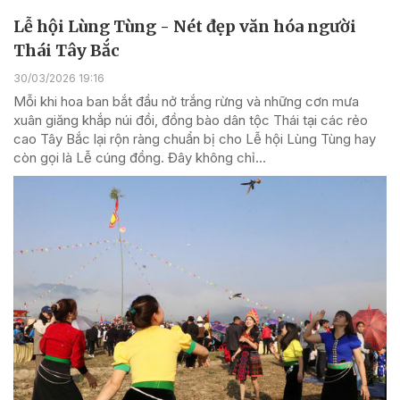
Lễ hội Lùng Tùng - Nét đẹp văn hóa người
Thái Tây Bắc
30/03/2026 19:16
Mỗi khi hoa ban bắt đầu nở trắng rừng và những cơn mưa
xuân giăng khắp núi đồi, đồng bào dân tộc Thái tại các rẻo
cao Tây Bắc lại rộn ràng chuẩn bị cho Lễ hội Lùng Tùng hay
còn gọi là Lễ cúng đồng. Đây không chỉ...