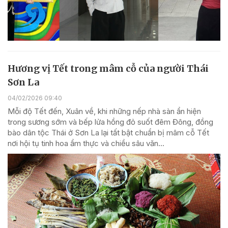
Hương vị Tết trong mâm cỗ của người Thái
Sơn La
04/02/2026 09:40
Mỗi độ Tết đến, Xuân về, khi những nếp nhà sàn ẩn hiện
trong sương sớm và bếp lửa hồng đỏ suốt đêm Đông, đồng
bào dân tộc Thái ở Sơn La lại tất bật chuẩn bị mâm cỗ Tết
nơi hội tụ tinh hoa ẩm thực và chiều sâu văn...