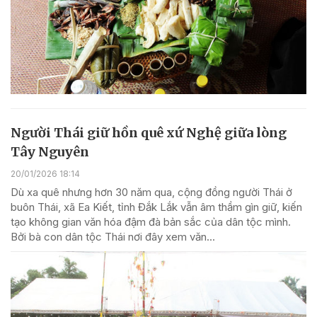
Người Thái giữ hồn quê xứ Nghệ giữa lòng
Tây Nguyên
20/01/2026 18:14
Dù xa quê nhưng hơn 30 năm qua, cộng đồng người Thái ở
buôn Thái, xã Ea Kiết, tỉnh Đắk Lắk vẫn âm thầm gìn giữ, kiến
tạo không gian văn hóa đậm đà bản sắc của dân tộc mình.
Bởi bà con dân tộc Thái nơi đây xem văn...