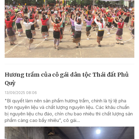
Hương trầm của cô gái dân tộc Thái đất Phủ
Quỳ
13/09/2025 08:06
"Bí quyết làm nên sản phẩm hương trầm, chính là tỷ lệ pha
trộn nguyên liệu và chất lượng nguyên liệu. Các khâu chuẩn
bị nguyên liệu chu đáo, chỉn chu bao nhiêu thì chất lượng sản
phẩm càng cao bấy nhiêu”, cô gái...