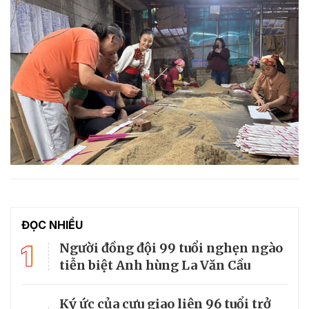
ĐỌC NHIỀU
1
Người đồng đội 99 tuổi nghẹn ngào
tiễn biệt Anh hùng La Văn Cầu
Ký ức của cựu giao liên 96 tuổi trở