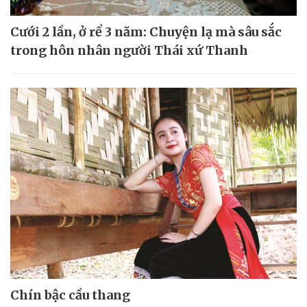
Cưới 2 lần, ở rể 3 năm: Chuyện lạ mà sâu sắc
trong hôn nhân người Thái xứ Thanh
Chín bậc cầu thang