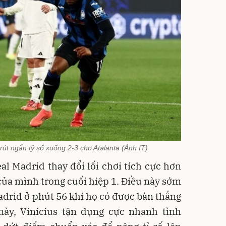
t ngắn tỷ số xuống 2-3 cho Atalanta (Ảnh IT)
al Madrid thay đổi lối chơi tích cực hơn
của mình trong cuối hiệp 1. Điều này sớm
Madrid ở phút 56 khi họ có được bàn thắng
này, Vinicius tận dụng cực nhanh tình