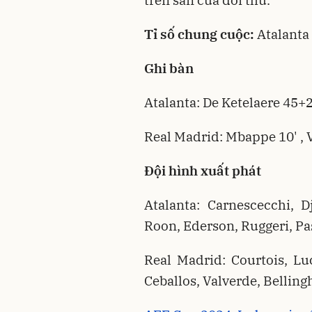
Tỉ số chung cuộc:
Atalanta
Ghi bàn
Atalanta: De Ketelaere 45+
Real Madrid: Mbappe 10' , V
Đội hình xuất phát
Atalanta: Carnescecchi, D
Roon, Ederson, Ruggeri, Pa
Real Madrid: Courtois, Lu
Ceballos, Valverde, Bellin