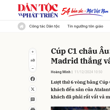
Gửi 
Công tác Dân tộc
Tín ngưỡng tôn giáo
Cúp C1 châu Âu:
Madrid thắng vấ
Hoàng Minh
11/12/2024 10:50
Lượt thứ 6 vòng bảng Cúp
khách đến sân của Atalant
khách đã phải rất vất vả m