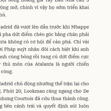
rộng mở, chính vì vậy họ sớm triển khai
hủ.
Madrid đã vượt lên dẫn trước khi Mbappe
i pha dứt điểm chéo góc bằng chân phải
nta không có cơ hội để cản phá. Chỉ vài
ời Pháp suýt nhân đôi cách biệt khi anh
anh cùng bóng rồi tung cú dứt điểm cực
 thủ môn của Atalanta là người chiến
 công.
adrid chủ động nhường thế trận lại cho
g. Phút 20, Lookman căng ngang cho De
 nhưng Courtois đã cứu thua thành công.
 bên cánh trái và quyết định sút luôn