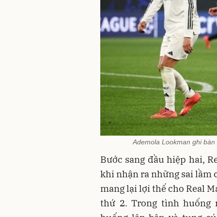
Ademola Lookman ghi bàn rú
Bước sang đầu hiệp hai, Re
khi nhận ra những sai lầm 
mang lại lợi thế cho Real 
thứ 2. Trong tình huống 