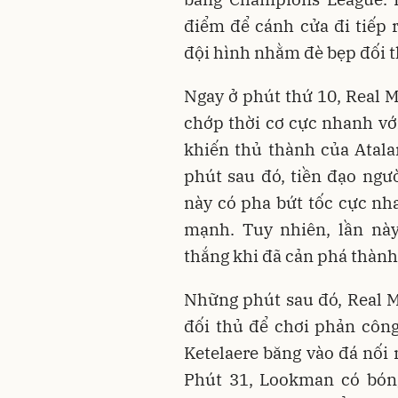
điểm để cánh cửa đi tiếp 
đội hình nhằm đè bẹp đối t
Ngay ở phút thứ 10, Real 
chớp thời cơ cực nhanh vớ
khiến thủ thành của Atala
phút sau đó, tiền đạo ngư
này có pha bứt tốc cực nh
mạnh. Tuy nhiên, lần này
thắng khi đã cản phá thành
Những phút sau đó, Real M
đối thủ để chơi phản côn
Ketelaere băng vào đá nối
Phút 31, Lookman có bóng