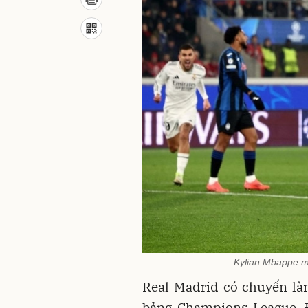
Kylian Mbappe m
Real Madrid có chuyến là
bảng Champions League. 