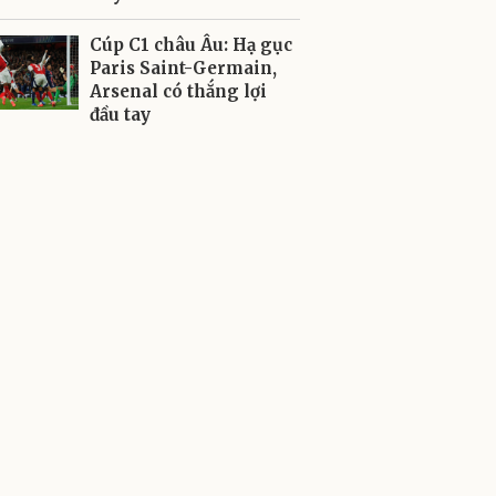
Cúp C1 châu Âu: Hạ gục
Paris Saint-Germain,
Arsenal có thắng lợi
đầu tay