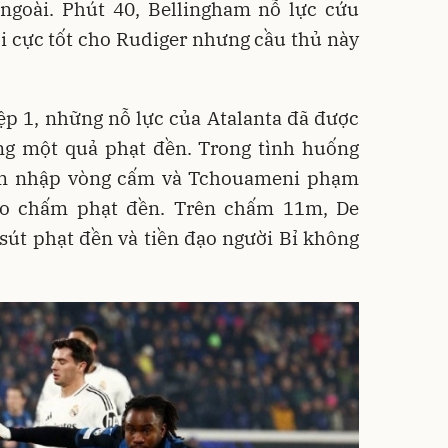
ngoài. Phút 40, Bellingham nỗ lực cứu
i cực tốt cho Rudiger nhưng cầu thủ này
ệp 1, những nỗ lực của Atalanta đã được
g một quả phạt đền. Trong tình huống
xâm nhập vòng cấm và Tchouameni phạm
 vào chấm phạt đền. Trên chấm 11m, De
 sút phạt đền và tiền đạo người Bỉ không