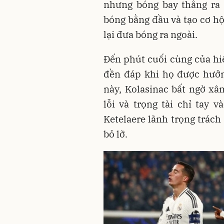
nhưng bóng bay thẳng ra 
bóng bằng đầu và tạo cơ hộ
lại đưa bóng ra ngoài.
Đến phút cuối cùng của hi
đền đáp khi họ được hưởn
này, Kolasinac bất ngờ 
lỗi và trọng tài chỉ tay
Ketelaere lãnh trọng trách
bỏ lỡ.