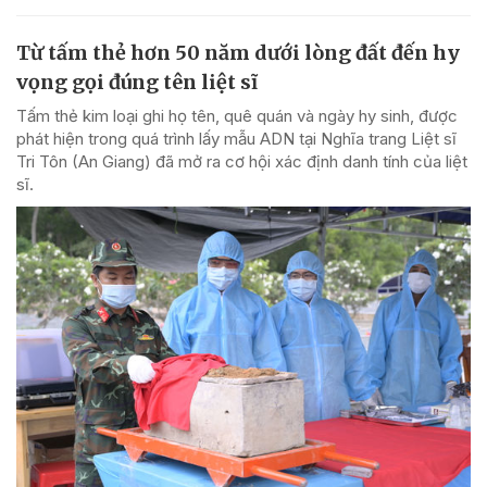
Từ tấm thẻ hơn 50 năm dưới lòng đất đến hy
vọng gọi đúng tên liệt sĩ
Tấm thẻ kim loại ghi họ tên, quê quán và ngày hy sinh, được
phát hiện trong quá trình lấy mẫu ADN tại Nghĩa trang Liệt sĩ
Tri Tôn (An Giang) đã mở ra cơ hội xác định danh tính của liệt
sĩ.