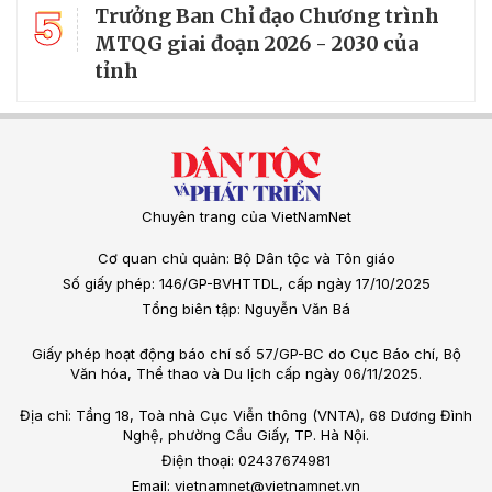
5
Trưởng Ban Chỉ đạo Chương trình
MTQG giai đoạn 2026 - 2030 của
tỉnh
Chuyên trang của VietNamNet
Cơ quan chủ quản: Bộ Dân tộc và Tôn giáo
Số giấy phép: 146/GP-BVHTTDL, cấp ngày 17/10/2025
Tổng biên tập: Nguyễn Văn Bá
Giấy phép hoạt động báo chí số 57/GP-BC do Cục Báo chí, Bộ
Văn hóa, Thể thao và Du lịch cấp ngày 06/11/2025.
Địa chỉ: Tầng 18, Toà nhà Cục Viễn thông (VNTA), 68 Dương Đình
Nghệ, phường Cầu Giấy, TP. Hà Nội.
Điện thoại: 02437674981
Email: vietnamnet@vietnamnet.vn