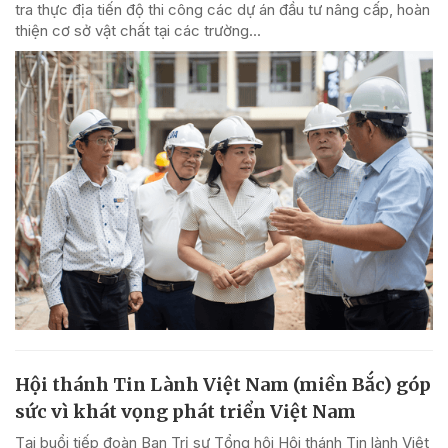
tra thực địa tiến độ thi công các dự án đầu tư nâng cấp, hoàn
thiện cơ sở vật chất tại các trường...
Hội thánh Tin Lành Việt Nam (miền Bắc) góp
sức vì khát vọng phát triển Việt Nam
Tại buổi tiếp đoàn Ban Trị sự Tổng hội Hội thánh Tin lành Việt