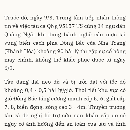
Trước đó, ngày 9/3, Trung tâm tiếp nhận thông
tin về việc tàu cá QNg 95157 TS cùng 34 ngư dân
Quảng Ngãi khi đang hành nghề câu mực tại
vùng biển cách phía Đông Bắc của Nha Trang
(Khánh Hòa) khoảng 90 hải lý thì gặp sự cố hỏng
máy chính, không thể khắc phục được từ ngày
6/3.
Tàu đang thả neo dù và bị trôi dạt với tốc độ
khoảng 0,4 - 0,5 hải lý/giờ. Thời tiết khu vực có
gió Đông Bắc tăng cường mạnh cấp 5, 6, giật cấp
7, 8, biển động, sóng cao 3 - 4m. Thuyền trưởng
tàu cá đề nghị hỗ trợ cứu nạn khẩn cấp do có
nguy cơ ảnh hưởng đến an toàn của tàu và tính