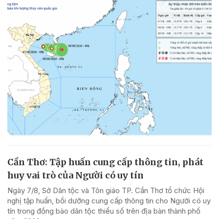
Cần Thơ: Tập huấn cung cấp thông tin, phát
huy vai trò của Người có uy tín
Ngày 7/8, Sở Dân tộc và Tôn giáo TP. Cần Thơ tổ chức Hội
nghị tập huấn, bồi dưỡng cung cấp thông tin cho Người có uy
tín trong đồng bào dân tộc thiểu số trên địa bàn thành phố