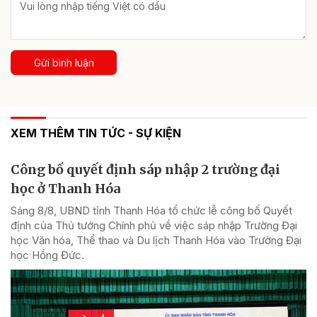
Gửi bình luận
XEM THÊM TIN TỨC - SỰ KIỆN
Công bố quyết định sáp nhập 2 trường đại
học ở Thanh Hóa
Sáng 8/8, UBND tỉnh Thanh Hóa tổ chức lễ công bố Quyết
định của Thủ tướng Chính phủ về việc sáp nhập Trường Đại
học Văn hóa, Thể thao và Du lịch Thanh Hóa vào Trường Đại
học Hồng Đức.