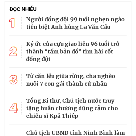
ĐỌC NHIỀU
1
Người đồng đội 99 tuổi nghẹn ngào
tiễn biệt Anh hùng La Văn Cầu
Ký ức của cựu giao liên 96 tuổi trở
2
thành “tấm bản đồ” tìm hài cốt
đồng đội
3
Từ căn lều giữa rừng, cha nghèo
nuôi 7 con gái thành cử nhân
Tổng Bí thư, Chủ tịch nước truy
4
tặng huân chương dũng cảm cho
chiến sĩ Kpă Thiêp
Chủ tịch UBND tỉnh Ninh Bình làm