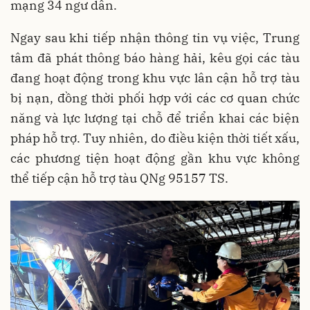
mạng 34 ngư dân.
Ngay sau khi tiếp nhận thông tin vụ việc, Trung
tâm đã phát thông báo hàng hải, kêu gọi các tàu
đang hoạt động trong khu vực lân cận hỗ trợ tàu
bị nạn, đồng thời phối hợp với các cơ quan chức
năng và lực lượng tại chỗ để triển khai các biện
pháp hỗ trợ. Tuy nhiên, do điều kiện thời tiết xấu,
các phương tiện hoạt động gần khu vực không
thể tiếp cận hỗ trợ tàu QNg 95157 TS.