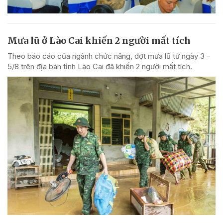
Mưa lũ ở Lào Cai khiến 2 người mất tích
Theo báo cáo của ngành chức năng, đợt mưa lũ từ ngày 3 -
5/8 trên địa bàn tỉnh Lào Cai đã khiến 2 người mất tích.