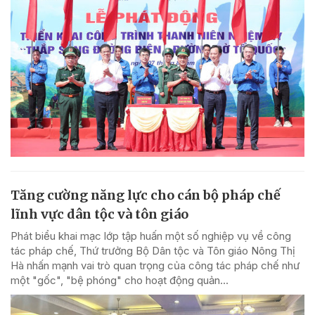
Tăng cường năng lực cho cán bộ pháp chế
lĩnh vực dân tộc và tôn giáo
Phát biểu khai mạc lớp tập huấn một số nghiệp vụ về công
tác pháp chế, Thứ trưởng Bộ Dân tộc và Tôn giáo Nông Thị
Hà nhấn mạnh vai trò quan trọng của công tác pháp chế như
một "gốc", "bệ phóng" cho hoạt động quản...