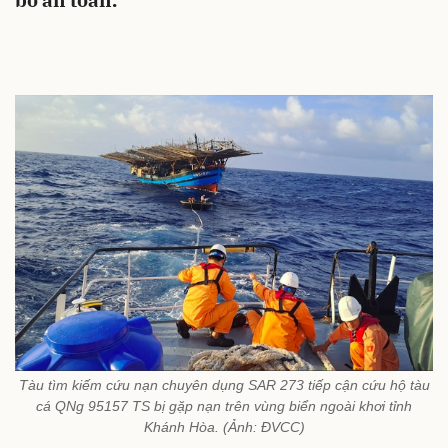
bờ an toàn.
Tàu tìm kiếm cứu nạn chuyên dụng SAR 273 tiếp cận cứu hộ tàu
cá QNg 95157 TS bị gặp nạn trên vùng biển ngoài khơi tỉnh
Khánh Hòa. (Ảnh: ĐVCC)