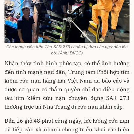
Các thành viên trên Tàu SAR 273 chuẩn bị đưa các ngư dân lên
bờ. (Ảnh: ĐVCC)
Nhận thấy tình hình phức tạp, có thể ảnh hưởng
đến tính mạng ngư dân, Trung tâm Phối hợp tìm
kiếm cứu nạn hàng hải Việt Nam đã báo cáo và
được cơ quan có thẩm quyền chỉ đạo điều động
tàu tìm kiếm cứu nạn chuyên dụng SAR 273
thường trực tại Nha Trang đi cứu nạn khẩn cấp.
Đến 16 giờ 48 phút cùng ngày, lực lượng cứu nạn
đã tiếp cận và nhanh chóng triển khai các biện