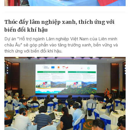
Thúc đẩy lâm nghiệp xanh, thích ứng với
biến đổi khí hậu
Dự án "Hỗ trợ ngành Lâm nghiệp Việt Nam của Liên minh
châu Âu" sẽ góp phần vào tăng trưởng xanh, bền vững và
thích ứng với biến đổi khí hậu.