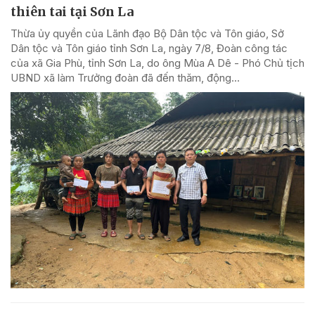
thiên tai tại Sơn La
Thừa ủy quyền của Lãnh đạo Bộ Dân tộc và Tôn giáo, Sở
Dân tộc và Tôn giáo tỉnh Sơn La, ngày 7/8, Đoàn công tác
của xã Gia Phù, tỉnh Sơn La, do ông Mùa A Dê - Phó Chủ tịch
UBND xã làm Trưởng đoàn đã đến thăm, động...