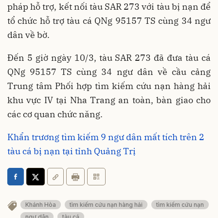
pháp hỗ trợ, kết nối tàu SAR 273 với tàu bị nạn để
tổ chức hỗ trợ tàu cá QNg 95157 TS cùng 34 ngư
dân về bờ.
Đến 5 giờ ngày 10/3, tàu SAR 273 đã đưa tàu cá
QNg 95157 TS cùng 34 ngư dân về cầu cảng
Trung tâm Phối hợp tìm kiếm cứu nạn hàng hải
khu vực IV tại Nha Trang an toàn, bàn giao cho
các cơ quan chức năng.
Khẩn trương tìm kiếm 9 ngư dân mất tích trên 2
tàu cá bị nạn tại tỉnh Quảng Trị
Khánh Hòa
tìm kiếm cứu nạn hàng hải
tìm kiếm cứu nạn
ngư dân
tàu cá