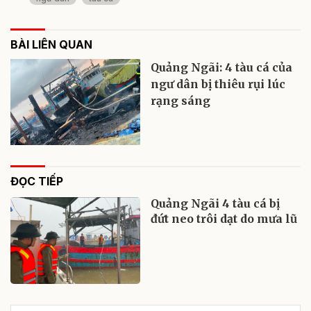
BÀI LIÊN QUAN
Quảng Ngãi: 4 tàu cá của
ngư dân bị thiêu rụi lúc
rạng sáng
ĐỌC TIẾP
Quảng Ngãi 4 tàu cá bị
đứt neo trôi dạt do mưa lũ