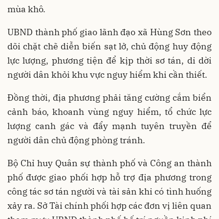
mùa khô.
UBND thành phố giao lãnh đạo xã Hùng Sơn theo
dõi chặt chẽ diễn biến sạt lở, chủ động huy động
lực lượng, phương tiện để kịp thời sơ tán, di dời
người dân khỏi khu vực nguy hiểm khi cần thiết.
Đồng thời, địa phương phải tăng cường cắm biển
cảnh báo, khoanh vùng nguy hiểm, tổ chức lực
lượng canh gác và đẩy mạnh tuyên truyền để
người dân chủ động phòng tránh.
Bộ Chỉ huy Quân sự thành phố và Công an thành
phố được giao phối hợp hỗ trợ địa phương trong
công tác sơ tán người và tài sản khi có tình huống
xảy ra. Sở Tài chính phối hợp các đơn vị liên quan