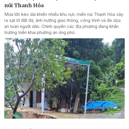
núi Thanh Hóa
Mưa lớn kéo dài khiến nhiều khu vực miền núi Thanh Hóa xảy
ra sạt lở đất đá, ảnh hưởng giao thông, công trình và đe dọa
an toàn người dân. Chính quyền các địa phương đang khẩn
trương triển khai phương án ứng phó.