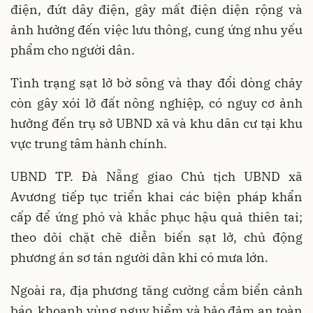
điện, đứt dây điện, gây mất điện diện rộng và
ảnh hưởng đến việc lưu thông, cung ứng nhu yếu
phẩm cho người dân.
Tình trạng sạt lở bờ sông và thay đổi dòng chảy
còn gây xói lở đất nông nghiệp, có nguy cơ ảnh
hưởng đến trụ sở UBND xã và khu dân cư tại khu
vực trung tâm hành chính.
UBND TP. Đà Nẵng giao Chủ tịch UBND xã
Avương tiếp tục triển khai các biện pháp khẩn
cấp để ứng phó và khắc phục hậu quả thiên tai;
theo dõi chặt chẽ diễn biến sạt lở, chủ động
phương án sơ tán người dân khi có mưa lớn.
Ngoài ra, địa phương tăng cường cắm biển cảnh
báo, khoanh vùng nguy hiểm và bảo đảm an toàn