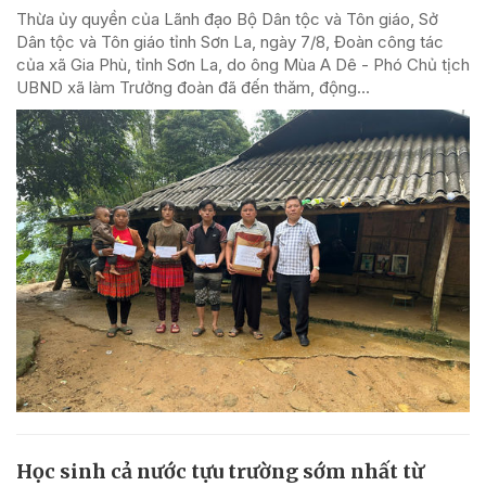
Thừa ủy quyền của Lãnh đạo Bộ Dân tộc và Tôn giáo, Sở
Dân tộc và Tôn giáo tỉnh Sơn La, ngày 7/8, Đoàn công tác
của xã Gia Phù, tỉnh Sơn La, do ông Mùa A Dê - Phó Chủ tịch
UBND xã làm Trưởng đoàn đã đến thăm, động...
Học sinh cả nước tựu trường sớm nhất từ