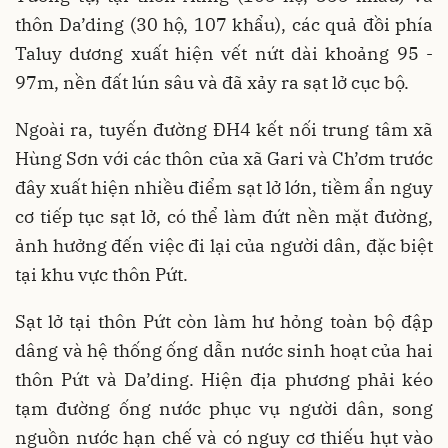
thôn Da’ding (30 hộ, 107 khẩu), các quả đồi phía
Taluy dương xuất hiện vết nứt dài khoảng 95 -
97m, nền đất lún sâu và đã xảy ra sạt lở cục bộ.
Ngoài ra, tuyến đường ĐH4 kết nối trung tâm xã
Hùng Sơn với các thôn của xã Gari và Ch’ơm trước
đây xuất hiện nhiều điểm sạt lở lớn, tiềm ẩn nguy
cơ tiếp tục sạt lở, có thể làm đứt nền mặt đường,
ảnh hưởng đến việc đi lại của người dân, đặc biệt
tại khu vực thôn Pứt.
Sạt lở tại thôn Pứt còn làm hư hỏng toàn bộ đập
dâng và hệ thống ống dẫn nước sinh hoạt của hai
thôn Pứt và Da’ding. Hiện địa phương phải kéo
tạm đường ống nước phục vụ người dân, song
nguồn nước hạn chế và có nguy cơ thiếu hụt vào