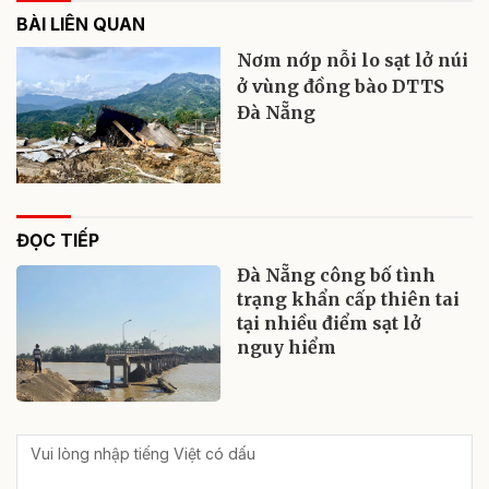
BÀI LIÊN QUAN
Nơm nớp nỗi lo sạt lở núi
ở vùng đồng bào DTTS
Đà Nẵng
ĐỌC TIẾP
Đà Nẵng công bố tình
trạng khẩn cấp thiên tai
tại nhiều điểm sạt lở
nguy hiểm