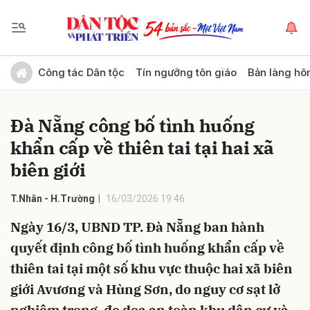
Gửi bình luận
Công tác Dân tộc
Tín ngưỡng tôn giáo
Bản làng hô
Đà Nẵng công bố tình huống
khẩn cấp về thiên tai tại hai xã
biên giới
T.Nhân - H.Trường
16/03/2026 19:46
Hủy
Gửi
Ngày 16/3, UBND TP. Đà Nẵng ban hành
quyết định công bố tình huống khẩn cấp về
thiên tai tại một số khu vực thuộc hai xã biên
giới Avương và Hùng Sơn, do nguy cơ sạt lở