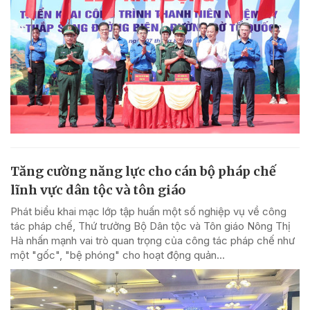
Tăng cường năng lực cho cán bộ pháp chế
lĩnh vực dân tộc và tôn giáo
Phát biểu khai mạc lớp tập huấn một số nghiệp vụ về công
tác pháp chế, Thứ trưởng Bộ Dân tộc và Tôn giáo Nông Thị
Hà nhấn mạnh vai trò quan trọng của công tác pháp chế như
một "gốc", "bệ phóng" cho hoạt động quản...