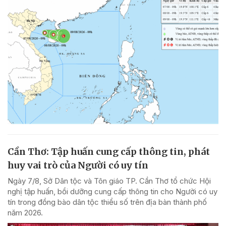
Cần Thơ: Tập huấn cung cấp thông tin, phát
huy vai trò của Người có uy tín
Ngày 7/8, Sở Dân tộc và Tôn giáo TP. Cần Thơ tổ chức Hội
nghị tập huấn, bồi dưỡng cung cấp thông tin cho Người có uy
tín trong đồng bào dân tộc thiểu số trên địa bàn thành phố
năm 2026.