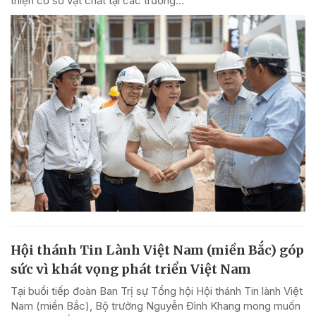
thiện cơ sở vật chất tại các trường...
Hội thánh Tin Lành Việt Nam (miền Bắc) góp
sức vì khát vọng phát triển Việt Nam
Tại buổi tiếp đoàn Ban Trị sự Tổng hội Hội thánh Tin lành Việt
Nam (miền Bắc), Bộ trưởng Nguyễn Đình Khang mong muốn