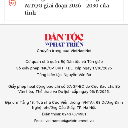
5
MTQG giai đoạn 2026 - 2030 của
tỉnh
Chuyên trang của VietNamNet
Cơ quan chủ quản: Bộ Dân tộc và Tôn giáo
Số giấy phép: 146/GP-BVHTTDL, cấp ngày 17/10/2025
Tổng biên tập: Nguyễn Văn Bá
Giấy phép hoạt động báo chí số 57/GP-BC do Cục Báo chí, Bộ
Văn hóa, Thể thao và Du lịch cấp ngày 06/11/2025.
Địa chỉ: Tầng 18, Toà nhà Cục Viễn thông (VNTA), 68 Dương Đình
Nghệ, phường Cầu Giấy, TP. Hà Nội.
Điện thoại: 02437674981
Email: vietnamnet@vietnamnet.vn