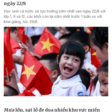
ngày 22/8
Học sinh cả nước sẽ tựu trường sớm nhất vào ngày 22/8 với
lớp 1, 9 và 12, các khối còn lại sớm nhất trước 1 tuần so với
khai giảng, tức 29/8.
Mưa lớn, sạt lở đe dọa nhiều khu vực miền