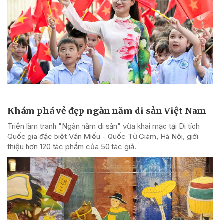
Khám phá vẻ đẹp ngàn năm di sản Việt Nam
Triển lãm tranh "Ngàn năm di sản" vừa khai mạc tại Di tích
Quốc gia đặc biệt Văn Miếu - Quốc Tử Giám, Hà Nội, giới
thiệu hơn 120 tác phẩm của 50 tác giả.