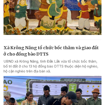
Xã Krông Năng tổ chức bốc thăm và giao đất
ở cho đồng bào DTTS
UBND xã Krông Năng, tỉnh Đắk Lắk vừa tổ chức bốc thăm,
bố trí đất ở cho 13 hộ đồng bào DTTS thuộc diện hộ nghèo,
hộ cận nghèo trên địa bàn xã.