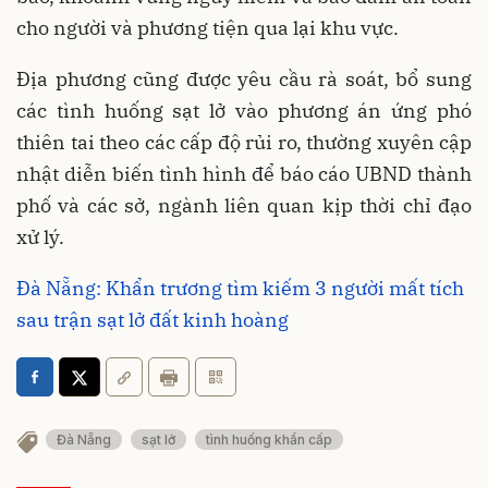
cho người và phương tiện qua lại khu vực.
Địa phương cũng được yêu cầu rà soát, bổ sung
các tình huống sạt lở vào phương án ứng phó
thiên tai theo các cấp độ rủi ro, thường xuyên cập
nhật diễn biến tình hình để báo cáo UBND thành
phố và các sở, ngành liên quan kịp thời chỉ đạo
xử lý.
Đà Nẵng: Khẩn trương tìm kiếm 3 người mất tích
sau trận sạt lở đất kinh hoàng
Đà Nẵng
sạt lở
tình huống khẩn cấp