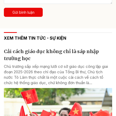
Gửi bình luận
XEM THÊM TIN TỨC - SỰ KIỆN
Cải cách giáo dục không chỉ là sáp nhập
trường học
Chủ trương sắp xếp mạng lưới cơ sở giáo dục công lập giai
đoạn 2025-2026 theo chỉ đạo của Tổng Bí thư, Chủ tịch
nước Tô Lâm thực chất là một cuộc cải cách về cách tổ
chức hệ thống giáo dục, chứ không đơn thuần là...