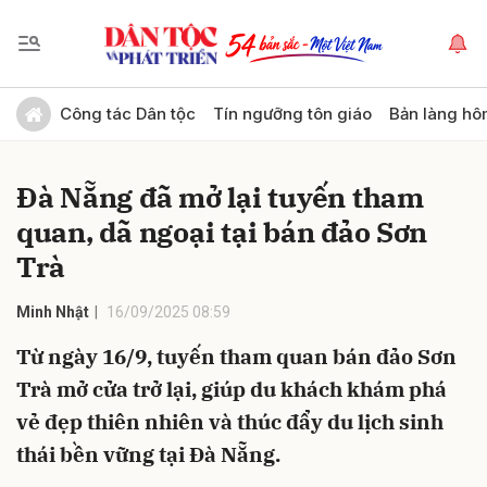
Gửi bình luận
Công tác Dân tộc
Tín ngưỡng tôn giáo
Bản làng hô
Đà Nẵng đã mở lại tuyến tham
quan, dã ngoại tại bán đảo Sơn
Trà
Minh Nhật
16/09/2025 08:59
Hủy
Gửi
Từ ngày 16/9, tuyến tham quan bán đảo Sơn
Trà mở cửa trở lại, giúp du khách khám phá
vẻ đẹp thiên nhiên và thúc đẩy du lịch sinh
thái bền vững tại Đà Nẵng.