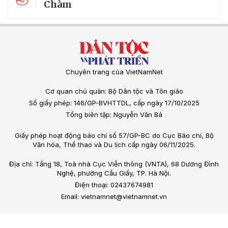
Chàm
Chuyên trang của VietNamNet
Cơ quan chủ quản: Bộ Dân tộc và Tôn giáo
Số giấy phép: 146/GP-BVHTTDL, cấp ngày 17/10/2025
Tổng biên tập: Nguyễn Văn Bá
Giấy phép hoạt động báo chí số 57/GP-BC do Cục Báo chí, Bộ
Văn hóa, Thể thao và Du lịch cấp ngày 06/11/2025.
Địa chỉ: Tầng 18, Toà nhà Cục Viễn thông (VNTA), 68 Dương Đình
Nghệ, phường Cầu Giấy, TP. Hà Nội.
Điện thoại: 02437674981
Email: vietnamnet@vietnamnet.vn