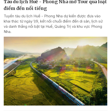
Tàu du lịch Huế - Phong Nha mở Tour qua loạt
điểm đến nổi tiếng
Tuyến tàu du lịch Huế - Phong Nha dự kiến được đưa vào
khai thác từ ngày 1/9, kết nối chuỗi điểm đến di sản, lịch sử
và danh thắng nổi bật tại Huế, Quảng Trị và khu vực Phong
Nha.