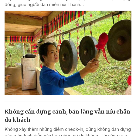
đồng, giúp người dân miền núi Thanh...
Không cần dựng cảnh, bản làng vẫn níu chân
du khách
Không xây thêm những điểm check-in, cũng không dàn dựng
các màn trình diễn văn hóa phục vụ du khách. Tại vùng cao