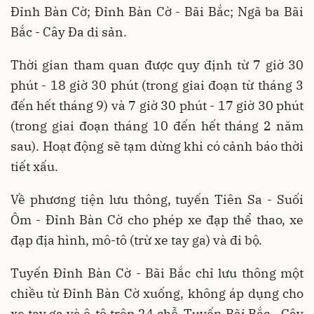
Đỉnh Bàn Cờ; Đỉnh Bàn Cờ - Bãi Bắc; Ngã ba Bãi
Bắc - Cây Đa di sản.
Thời gian tham quan được quy định từ 7 giờ 30
phút - 18 giờ 30 phút (trong giai đoạn từ tháng 3
đến hết tháng 9) và 7 giờ 30 phút - 17 giờ 30 phút
(trong giai đoạn tháng 10 đến hết tháng 2 năm
sau). Hoạt động sẽ tạm dừng khi có cảnh báo thời
tiết xấu.
Về phương tiện lưu thông, tuyến Tiên Sa - Suối
Ôm - Đỉnh Bàn Cờ cho phép xe đạp thể thao, xe
đạp địa hình, mô-tô (trừ xe tay ga) và đi bộ.
Tuyến Đỉnh Bàn Cờ - Bãi Bắc chỉ lưu thông một
chiều từ Đỉnh Bàn Cờ xuống, không áp dụng cho
xe tay ga và ô-tô trên 24 chỗ. Tuyến Bãi Bắc - Cây