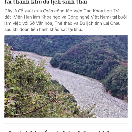
tai thành khu du lịch sinh thái
Đây là đề xuất của đoàn công tác Viện Các Khoa học Trái
đất (Viện Hàn lâm Khoa học và Công nghệ Việt Nam) tại buổi
làm việc với Sở Văn hóa, Thể thao và Du lịch tỉnh Lai Châu
sau khi đoàn tiến hành khảo sát tại khu...