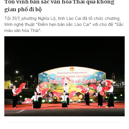
Tôn vinh bản sắc văn hóa Thái qua không
gian phố đi bộ
Tối 31/7, phường Nghĩa Lộ, tỉnh Lào Cai đã tổ chức chương
trình nghệ thuật "Điểm hẹn bản sắc Lào Cai" với chủ đề "Sắc
màu văn hóa Thái".