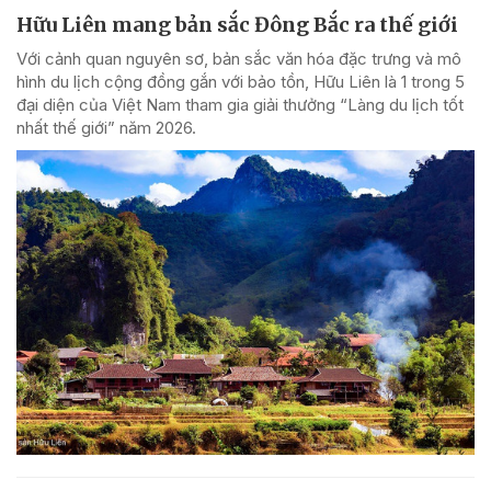
Hữu Liên mang bản sắc Đông Bắc ra thế giới
Với cảnh quan nguyên sơ, bản sắc văn hóa đặc trưng và mô
hình du lịch cộng đồng gắn với bảo tồn, Hữu Liên là 1 trong 5
đại diện của Việt Nam tham gia giải thưởng “Làng du lịch tốt
nhất thế giới” năm 2026.