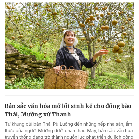
Bản sắc văn hóa mở lối sinh kế cho đồng bào
Thái, Mường xứ Thanh
Từ khung cửi bản Thái Pù Luông đến những nếp nhà sàn, ẩm
thực của người Mường dưới chân thác Mây, bản sắc văn hóa
truyền thống đang trở thành nguồn lực phát triển du lịch cộng