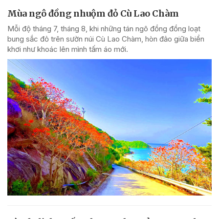
Mùa ngô đồng nhuộm đỏ Cù Lao Chàm
Mỗi độ tháng 7, tháng 8, khi những tán ngô đồng đồng loạt
bung sắc đỏ trên sườn núi Cù Lao Chàm, hòn đảo giữa biển
khơi như khoác lên mình tấm áo mới.