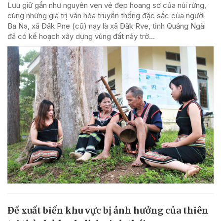
Lưu giữ gần như nguyên vẹn vẻ đẹp hoang sơ của núi rừng,
cùng những giá trị văn hóa truyền thống đặc sắc của người
Ba Na, xã Đăk Pne (cũ) nay là xã Đăk Rve, tỉnh Quảng Ngãi
đã có kế hoạch xây dựng vùng đất này trở...
Đề xuất biến khu vực bị ảnh hưởng của thiên