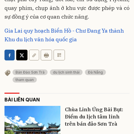
quay phim, chụp ảnh ở khu vực được phép và có
sự đồng ý của cơ quan chức năng.
Gia Lai quy hoạch Biển Hồ - Chư Đang Ya thành
Khu du lịch văn hóa quốc gia
Bán Đảo Sơn Trà
du lịch sinh thái
Đà Nẵng
tham quan
BÀI LIÊN QUAN
Chùa Linh Ứng Bãi Bụt:
Điểm du lịch tâm linh
trên bán đảo Sơn Trà