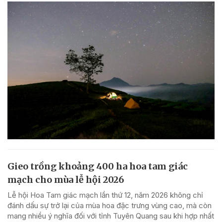
Gieo trồng khoảng 400 ha hoa tam giác
mạch cho mùa lễ hội 2026
Lễ hội Hoa Tam giác mạch lần thứ 12, năm 2026 không chỉ
đánh dấu sự trở lại của mùa hoa đặc trưng vùng cao, mà còn
mang nhiều ý nghĩa đối với tỉnh Tuyên Quang sau khi hợp nhất