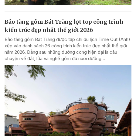
Bảo tàng gốm Bát Tràng lọt top công trình
kiến trúc đẹp nhất thế giới 2026
Bảo tàng gốm Bát Tràng được tạp chí du lịch Time Out (Anh)
xếp vào danh sách 26 công trình kiến trúc đẹp nhất thế giới
năm 2026. Đằng sau những đường cong hiện đại là câu
chuyện về đất, lửa và nghề gốm đã nuôi dưỡng...