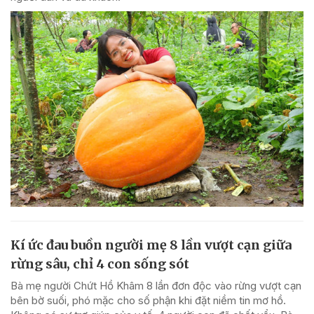
Kí ức đau buồn người mẹ 8 lần vượt cạn giữa
rừng sâu, chỉ 4 con sống sót
Bà mẹ người Chứt Hồ Khâm 8 lần đơn độc vào rừng vượt cạn
bên bờ suối, phó mặc cho số phận khi đặt niềm tin mơ hồ.