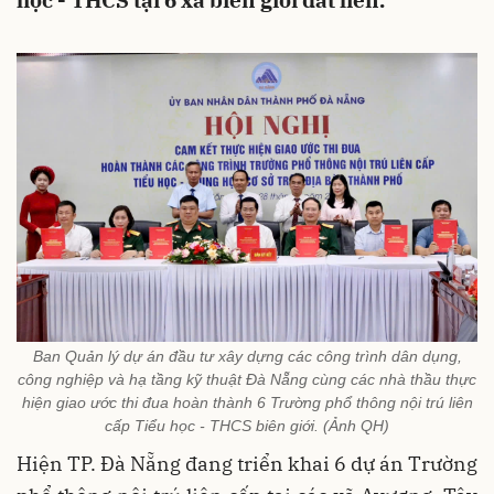
học - THCS tại 6 xã biên giới đất liền.
Ban Quản lý dự án đầu tư xây dựng các công trình dân dụng,
công nghiệp và hạ tầng kỹ thuật Đà Nẵng cùng các nhà thầu thực
hiện giao ước thi đua hoàn thành 6 Trường phổ thông nội trú liên
cấp Tiểu học - THCS biên giới. (Ảnh QH)
Hiện TP. Đà Nẵng đang triển khai 6 dự án Trường