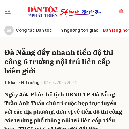
Gửi bình luận
Công tác Dân tộc
Tín ngưỡng tôn giáo
Bản làng hô
Đà Nẵng đẩy nhanh tiến độ thi
công 6 trường nội trú liên cấp
biên giới
T.Nhân - H.Trường
04/04/2026 20:24
Hủy
Gửi
Ngày 4/4, Phó Chủ tịch UBND TP. Đà Nẵng
Trần Anh Tuấn chủ trì cuộc họp trực tuyến
với các địa phương, đơn vị về tiến độ thi công
các trường phổ thông nội trú liên cấp Tiểu