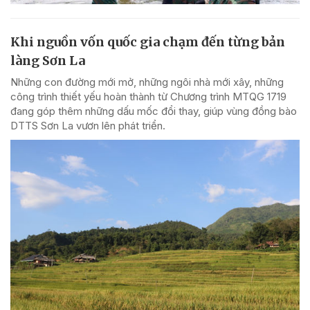
Khi nguồn vốn quốc gia chạm đến từng bản
làng Sơn La
Những con đường mới mở, những ngôi nhà mới xây, những
công trình thiết yếu hoàn thành từ Chương trình MTQG 1719
đang góp thêm những dấu mốc đổi thay, giúp vùng đồng bào
DTTS Sơn La vươn lên phát triển.