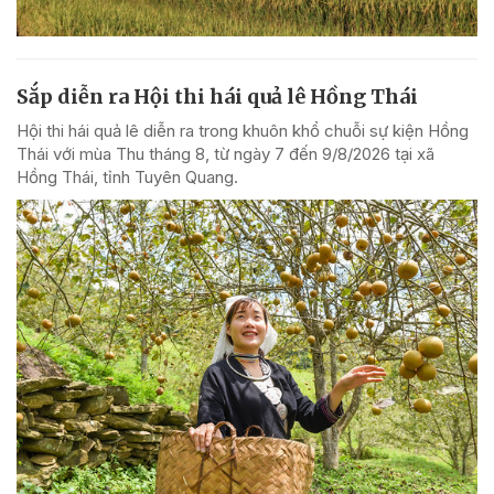
Sắp diễn ra Hội thi hái quả lê Hồng Thái
Hội thi hái quả lê diễn ra trong khuôn khổ chuỗi sự kiện Hồng
Thái với mùa Thu tháng 8, từ ngày 7 đến 9/8/2026 tại xã
Hồng Thái, tỉnh Tuyên Quang.