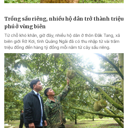
Trồng sầu riêng, nhiều hộ dân trở thành triệu
phú ở vùng biên
Từ chỗ khó khăn, giờ đây, nhiều hộ dân ở thôn Đăk Tang, xã
biên giới Rờ Kơi, tỉnh Quảng Ngãi đã có thu nhập từ vài trăm
triệu đồng đến hàng tỷ đồng mỗi năm từ cây sầu riêng.