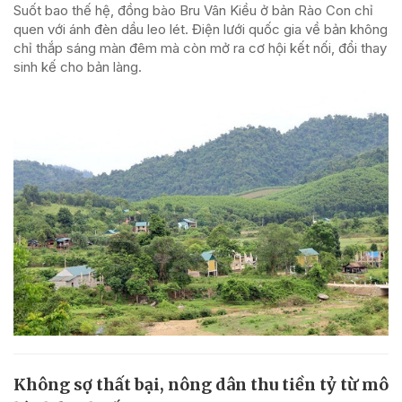
Suốt bao thế hệ, đồng bào Bru Vân Kiều ở bản Rào Con chỉ
quen với ánh đèn dầu leo lét. Điện lưới quốc gia về bản không
chỉ thắp sáng màn đêm mà còn mở ra cơ hội kết nối, đổi thay
sinh kế cho bản làng.
Không sợ thất bại, nông dân thu tiền tỷ từ mô