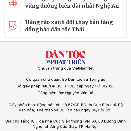
4
vững đường biên dài nhất Nghệ An
5
Hàng rào xanh đổi thay bản làng
đồng bào dân tộc Thái
Chuyên trang của VietNamNet
Cơ quan chủ quản: Bộ Dân tộc và Tôn giáo
Số giấy phép: 146/GP-BVHTTDL, cấp ngày 17/10/2025
Tổng biên tập: Nguyễn Văn Bá
Giấy phép hoạt động báo chí số 57/GP-BC do Cục Báo chí, Bộ
Văn hóa, Thể thao và Du lịch cấp ngày 06/11/2025.
Địa chỉ: Tầng 18, Toà nhà Cục Viễn thông (VNTA), 68 Dương Đình
Nghệ, phường Cầu Giấy, TP. Hà Nội.