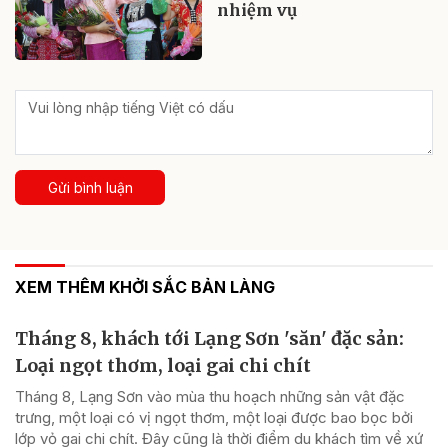
nhiệm vụ
Gửi bình luận
XEM THÊM KHỞI SẮC BẢN LÀNG
Tháng 8, khách tới Lạng Sơn 'săn' đặc sản:
Loại ngọt thơm, loại gai chi chít
Tháng 8, Lạng Sơn vào mùa thu hoạch những sản vật đặc
trưng, một loại có vị ngọt thơm, một loại được bao bọc bởi
lớp vỏ gai chi chít. Đây cũng là thời điểm du khách tìm về xứ