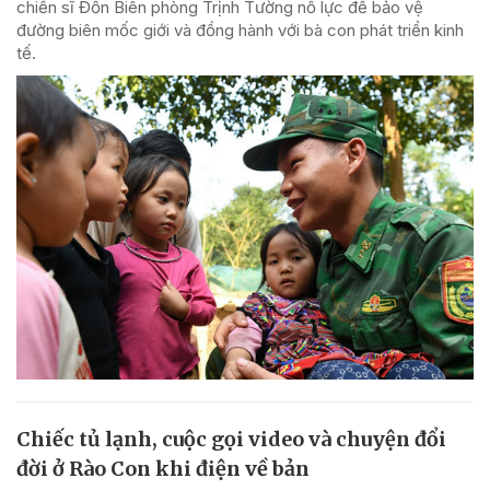
chiến sĩ Đồn Biên phòng Trịnh Tường nỗ lực để bảo vệ
đường biên mốc giới và đồng hành với bà con phát triển kinh
tế.
Chiếc tủ lạnh, cuộc gọi video và chuyện đổi
đời ở Rào Con khi điện về bản