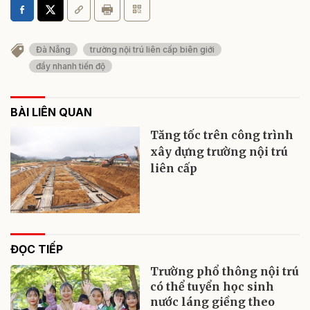
Đà Nẵng
trường nội trú liên cấp biên giới
đẩy nhanh tiến độ
BÀI LIÊN QUAN
Tăng tốc trên công trình
xây dựng trường nội trú
liên cấp
ĐỌC TIẾP
Trường phổ thông nội trú
có thể tuyển học sinh
nước láng giềng theo