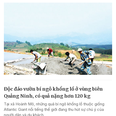
Độc đáo vườn bí ngô khổng lồ ở vùng biên
Quảng Ninh, có quả nặng hơn 120 kg
Tại xã Hoành Mô, những quả bí ngô khổng lồ thuộc giống
Atlantic Giant nổi tiếng thế giới đang thu hút sự chú ý của
người dân và du khách.