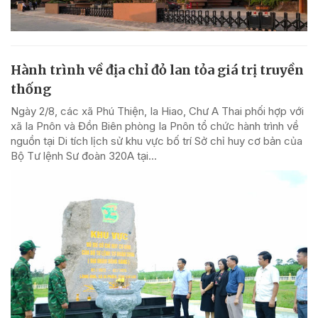
Hành trình về địa chỉ đỏ lan tỏa giá trị truyền
thống
Ngày 2/8, các xã Phú Thiện, Ia Hiao, Chư A Thai phối hợp với
xã Ia Pnôn và Đồn Biên phòng Ia Pnôn tổ chức hành trình về
nguồn tại Di tích lịch sử khu vực bố trí Sở chỉ huy cơ bản của
Bộ Tư lệnh Sư đoàn 320A tại...