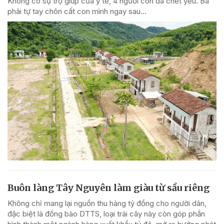
Không có sự trợ giúp của y tế, 4 người con đã chết yểu. Bà
phải tự tay chôn cất con mình ngay sau...
Buôn làng Tây Nguyên làm giàu từ sầu riêng
Không chỉ mang lại nguồn thu hàng tỷ đồng cho người dân,
đặc biệt là đồng bào DTTS, loại trái cây này còn góp phần