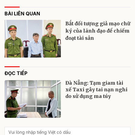
BÀI LIÊN QUAN
Bắt đối tượng giả mạo chữ
ký của lãnh đạo để chiếm
đoạt tài sản
ĐỌC TIẾP
Đà Nẵng: Tạm giam tài
xế Taxi gây tai nạn nghi
do sử dụng ma túy