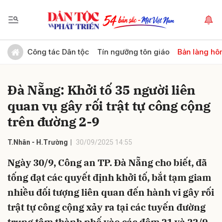
Gửi bình luận
Công tác Dân tộc
Tín ngưỡng tôn giáo
Bản làng hô
Đà Nẵng: Khởi tố 35 người liên
quan vụ gây rối trật tự công cộng
trên đường 2-9
T.Nhân - H.Trường
30/09/2025 14:55
Hủy
Gửi
Ngày 30/9, Công an TP. Đà Nẵng cho biết, đã
tống đạt các quyết định khởi tố, bắt tạm giam
nhiều đối tượng liên quan đến hành vi gây rối
trật tự công cộng xảy ra tại các tuyến đường