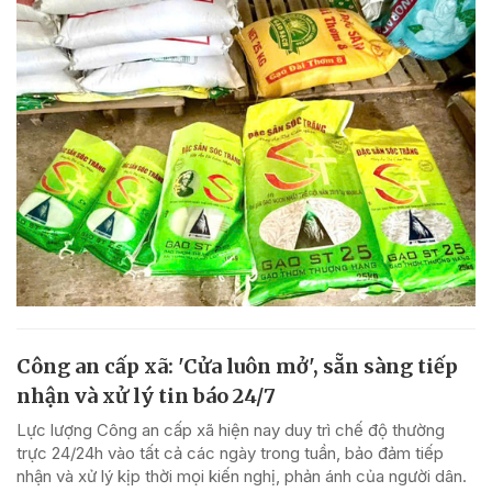
Công an cấp xã: 'Cửa luôn mở', sẵn sàng tiếp
nhận và xử lý tin báo 24/7
Lực lượng Công an cấp xã hiện nay duy trì chế độ thường
trực 24/24h vào tất cả các ngày trong tuần, bảo đảm tiếp
nhận và xử lý kịp thời mọi kiến nghị, phản ánh của người dân.