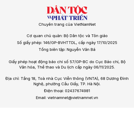
Chuyên trang của VietNamNet
Cơ quan chủ quản: Bộ Dân tộc và Tôn giáo
Số giấy phép: 146/GP-BVHTTDL, cấp ngày 17/10/2025
Tổng biên tập: Nguyễn Văn Bá
Giấy phép hoạt động báo chí số 57/GP-BC do Cục Báo chí, Bộ
Văn hóa, Thể thao và Du lịch cấp ngày 06/11/2025.
Địa chỉ: Tầng 18, Toà nhà Cục Viễn thông (VNTA), 68 Dương Đình
Nghệ, phường Cầu Giấy, TP. Hà Nội.
Điện thoại: 02437674981
Email: vietnamnet@vietnamnet.vn