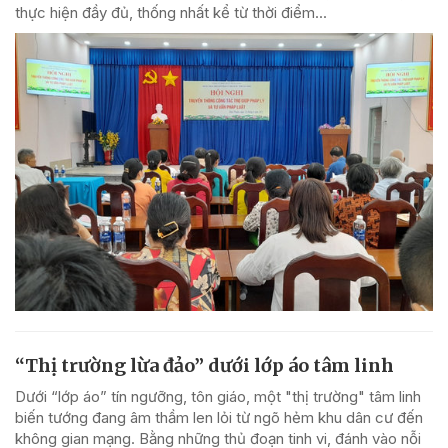
thực hiện đầy đủ, thống nhất kể từ thời điểm...
“Thị trường lừa đảo” dưới lớp áo tâm linh
Dưới “lớp áo” tín ngưỡng, tôn giáo, một "thị trường" tâm linh
biến tướng đang âm thầm len lỏi từ ngõ hẻm khu dân cư đến
không gian mạng. Bằng những thủ đoạn tinh vi, đánh vào nỗi