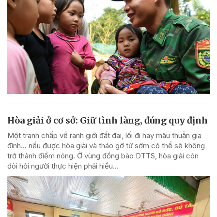
Hòa giải ở cơ sở: Giữ tình làng, đúng quy định
Một tranh chấp về ranh giới đất đai, lối đi hay mâu thuẫn gia
đình... nếu được hòa giải và tháo gỡ từ sớm có thể sẽ không
trở thành điểm nóng. Ở vùng đồng bào DTTS, hòa giải còn
đòi hỏi người thực hiện phải hiểu...