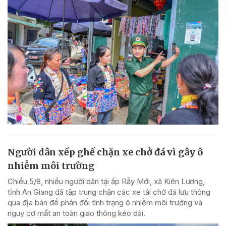
Người dân xếp ghế chặn xe chở đá vì gây ô
nhiễm môi trường
Chiều 5/8, nhiều người dân tại ấp Rẫy Mới, xã Kiên Lương,
tỉnh An Giang đã tập trung chặn các xe tải chở đá lưu thông
qua địa bàn để phản đối tình trạng ô nhiễm môi trường và
nguy cơ mất an toàn giao thông kéo dài.