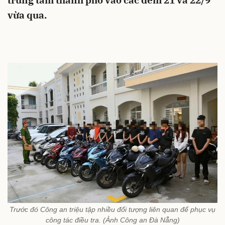
trung tâm thành phố vào các đêm 21 và 22/9
vừa qua.
Trước đó Công an triệu tập nhiều đối tượng liên quan để phục vụ
công tác điều tra. (Ảnh Công an Đà Nẵng)