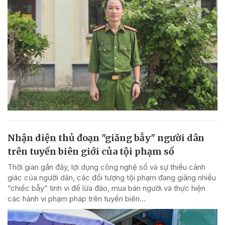
Nhận diện thủ đoạn "giăng bẫy" người dân
trên tuyến biên giới của tội phạm số
Thời gian gần đây, lợi dụng công nghệ số và sự thiếu cảnh
giác của người dân, các đối tượng tội phạm đang giăng nhiều
“chiếc bẫy” tinh vi để lừa đảo, mua bán người và thực hiện
các hành vi phạm pháp trên tuyến biên...