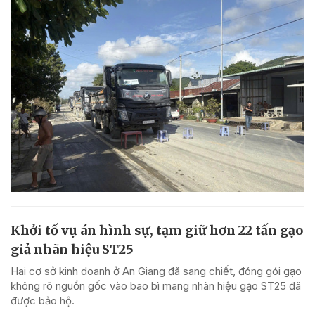
Khởi tố vụ án hình sự, tạm giữ hơn 22 tấn gạo
giả nhãn hiệu ST25
Hai cơ sở kinh doanh ở An Giang đã sang chiết, đóng gói gạo
không rõ nguồn gốc vào bao bì mang nhãn hiệu gạo ST25 đã
được bảo hộ.