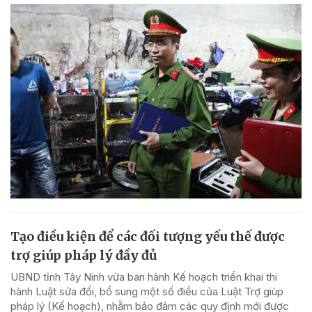
Tạo điều kiện để các đối tượng yếu thế được
trợ giúp pháp lý đầy đủ
UBND tỉnh Tây Ninh vừa ban hành Kế hoạch triển khai thi
hành Luật sửa đổi, bổ sung một số điều của Luật Trợ giúp
pháp lý (Kế hoạch), nhằm bảo đảm các quy định mới được