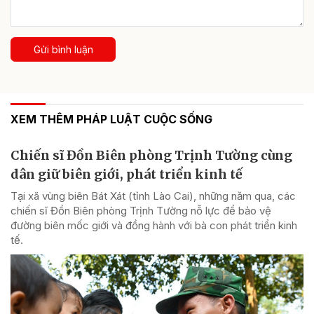
Gửi bình luận
XEM THÊM PHÁP LUẬT CUỘC SỐNG
Chiến sĩ Đồn Biên phòng Trịnh Tường cùng
dân giữ biên giới, phát triển kinh tế
Tại xã vùng biên Bát Xát (tỉnh Lào Cai), những năm qua, các
chiến sĩ Đồn Biên phòng Trịnh Tường nỗ lực để bảo vệ
đường biên mốc giới và đồng hành với bà con phát triển kinh
tế.