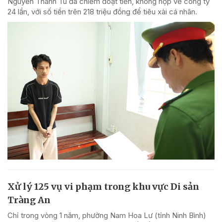
Nguyễn Thanh Tú đã chiếm đoạt tiền, không nộp về công ty
24 lần, với số tiền trên 218 triệu đồng để tiêu xài cá nhân.
Xử lý 125 vụ vi phạm trong khu vực Di sản
Tràng An
Chỉ trong vòng 1 năm, phường Nam Hoa Lư (tỉnh Ninh Bình)