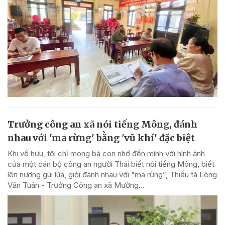
Trưởng công an xã nói tiếng Mông, đánh
nhau với 'ma rừng' bằng 'vũ khí' đặc biệt
Khi về hưu, tôi chỉ mong bà con nhớ đến mình với hình ảnh
của một cán bộ công an người Thái biết nói tiếng Mông, biết
lên nương gùi lúa, giỏi đánh nhau với "ma rừng”, Thiếu tá Lèng
Văn Tuân - Trưởng Công an xã Mường...