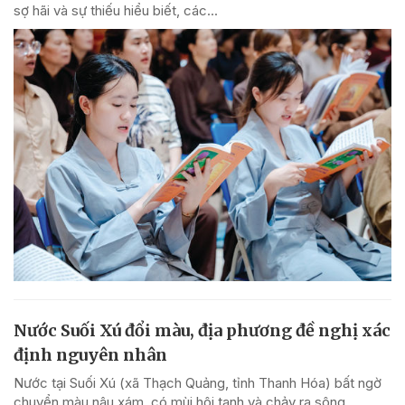
sợ hãi và sự thiếu hiểu biết, các...
Nước Suối Xú đổi màu, địa phương đề nghị xác
định nguyên nhân
Nước tại Suối Xú (xã Thạch Quảng, tỉnh Thanh Hóa) bất ngờ
chuyển màu nâu xám, có mùi hôi tanh và chảy ra sông