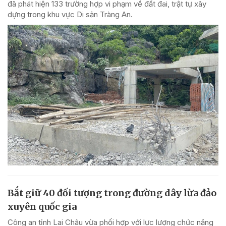
đã phát hiện 133 trường hợp vi phạm về đất đai, trật tự xây
dựng trong khu vực Di sản Tràng An.
Bắt giữ 40 đối tượng trong đường dây lừa đảo
xuyên quốc gia
Công an tỉnh Lai Châu vừa phối hợp với lực lượng chức năng