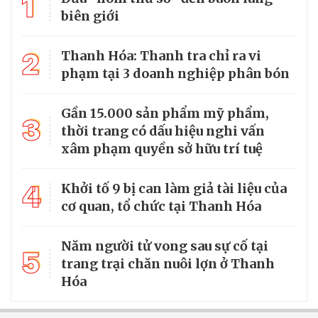
1
biên giới
2
Thanh Hóa: Thanh tra chỉ ra vi
phạm tại 3 doanh nghiệp phân bón
Gần 15.000 sản phẩm mỹ phẩm,
3
thời trang có dấu hiệu nghi vấn
xâm phạm quyền sở hữu trí tuệ
4
Khởi tố 9 bị can làm giả tài liệu của
cơ quan, tổ chức tại Thanh Hóa
Năm người tử vong sau sự cố tại
5
trang trại chăn nuôi lợn ở Thanh
Hóa