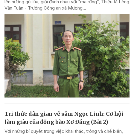
lên nương gùi lúa, giỏi đánh nhau với "ma rừng”, Thiếu tá Lèng
Văn Tuân - Trưởng Công an xã Mường...
Tri thức dân gian về sâm Ngọc Linh: Cơ hội
làm giàu của đồng bào Xơ Đăng (Bài 2)
Với những bí quyết trong việc khai thác, trồng và chế biến,