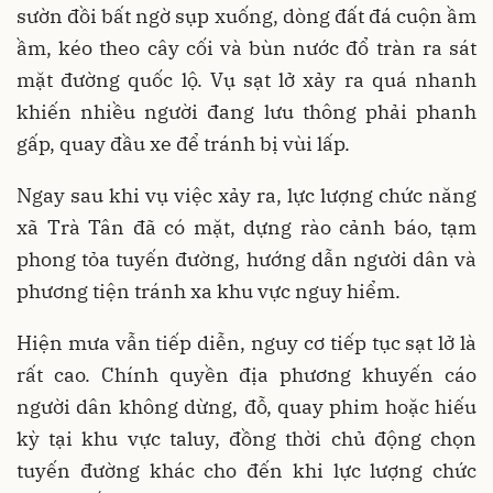
sườn đồi bất ngờ sụp xuống, dòng đất đá cuộn ầm
ầm, kéo theo cây cối và bùn nước đổ tràn ra sát
mặt đường quốc lộ. Vụ sạt lở xảy ra quá nhanh
khiến nhiều người đang lưu thông phải phanh
gấp, quay đầu xe để tránh bị vùi lấp.
Ngay sau khi vụ việc xảy ra, lực lượng chức năng
xã Trà Tân đã có mặt, dựng rào cảnh báo, tạm
phong tỏa tuyến đường, hướng dẫn người dân và
phương tiện tránh xa khu vực nguy hiểm.
Hiện mưa vẫn tiếp diễn, nguy cơ tiếp tục sạt lở là
rất cao. Chính quyền địa phương khuyến cáo
người dân không dừng, đỗ, quay phim hoặc hiếu
kỳ tại khu vực taluy, đồng thời chủ động chọn
tuyến đường khác cho đến khi lực lượng chức