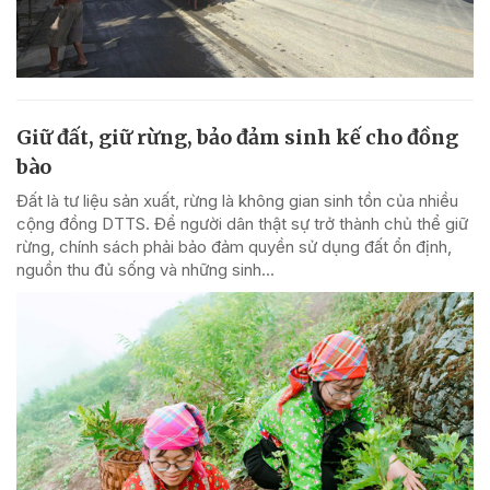
Giữ đất, giữ rừng, bảo đảm sinh kế cho đồng
bào
Đất là tư liệu sản xuất, rừng là không gian sinh tồn của nhiều
cộng đồng DTTS. Để người dân thật sự trở thành chủ thể giữ
rừng, chính sách phải bảo đảm quyền sử dụng đất ổn định,
nguồn thu đủ sống và những sinh...