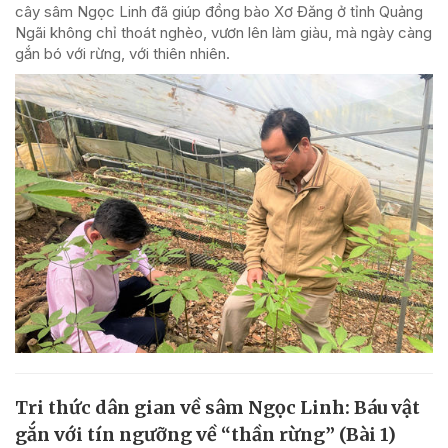
cây sâm Ngọc Linh đã giúp đồng bào Xơ Đăng ở tỉnh Quảng
Ngãi không chỉ thoát nghèo, vươn lên làm giàu, mà ngày càng
gắn bó với rừng, với thiên nhiên.
Tri thức dân gian về sâm Ngọc Linh: Báu vật
gắn với tín ngưỡng về “thần rừng” (Bài 1)