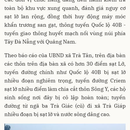
toàn bộ khu vực xung quanh, đánh giá nguy cơ
sạt lở lan rộng, đồng thời huy động máy móc
khẩn trương san gạt, thông tuyến Quốc lộ 40B -
tuyến giao thông huyết mạch nối vùng núi phía
Tây Đà Nẵng với Quảng Nam.
Theo báo cáo của UBND xã Trà Tân, trên địa bàn
các thôn trên địa bàn xã có hơn 30 điểm sạt Lở,
tuyến đường chính như Quốc lộ 40B bị sạt lở
nhiều đoạn nghiêm trọng, tuyến đường Criem
sạt lở nhiều điểm làm chia cắt thôn Sông Y, các hộ
sinh sống nơi đây bị cô lập hoàn toàn; tuyến
đường từ ngã ba Trà Giác (cũ) đi xã Trà Giáp
nhiều đoạn bị sạt lở và nước sông dâng cao.