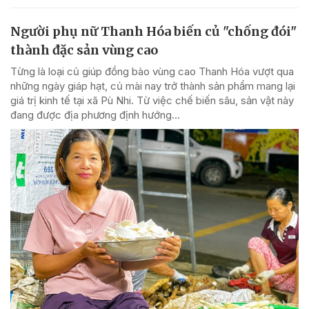
Người phụ nữ Thanh Hóa biến củ "chống đói"
thành đặc sản vùng cao
Từng là loại củ giúp đồng bào vùng cao Thanh Hóa vượt qua
những ngày giáp hạt, củ mài nay trở thành sản phẩm mang lại
giá trị kinh tế tại xã Pù Nhi. Từ việc chế biến sâu, sản vật này
đang được địa phương định hướng...