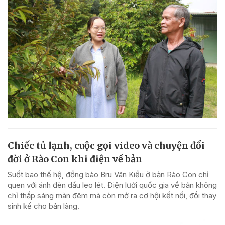
Chiếc tủ lạnh, cuộc gọi video và chuyện đổi
đời ở Rào Con khi điện về bản
Suốt bao thế hệ, đồng bào Bru Vân Kiều ở bản Rào Con chỉ
quen với ánh đèn dầu leo lét. Điện lưới quốc gia về bản không
chỉ thắp sáng màn đêm mà còn mở ra cơ hội kết nối, đổi thay
sinh kế cho bản làng.