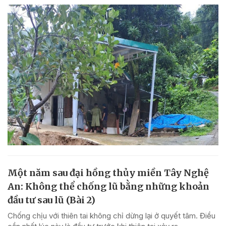
Một năm sau đại hồng thủy miền Tây Nghệ
An: Không thể chống lũ bằng những khoản
đầu tư sau lũ (Bài 2)
Chống chịu với thiên tai không chỉ dừng lại ở quyết tâm. Điều