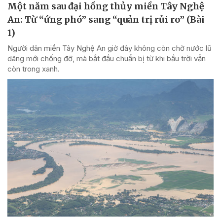
Một năm sau đại hồng thủy miền Tây Nghệ
An: Từ “ứng phó” sang “quản trị rủi ro” (Bài
1)
Người dân miền Tây Nghệ An giờ đây không còn chờ nước lũ
dâng mới chống đỡ, mà bắt đầu chuẩn bị từ khi bầu trời vẫn
còn trong xanh.