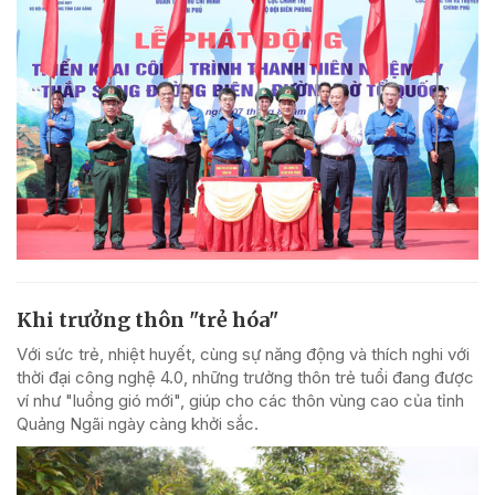
Khi trưởng thôn "trẻ hóa"
Với sức trẻ, nhiệt huyết, cùng sự năng động và thích nghi với
thời đại công nghệ 4.0, những trưởng thôn trẻ tuổi đang được
ví như "luồng gió mới", giúp cho các thôn vùng cao của tỉnh
Quảng Ngãi ngày càng khởi sắc.