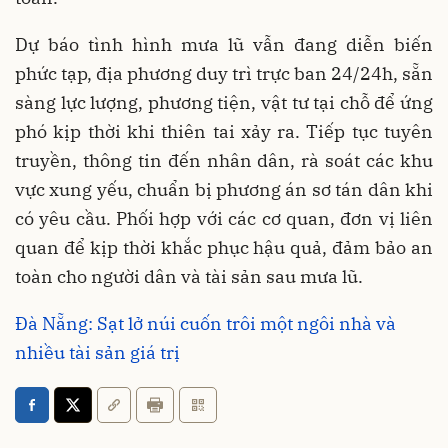
Dự báo tình hình mưa lũ vẫn đang diễn biến
phức tạp, địa phương duy trì trực ban 24/24h, sẵn
sàng lực lượng, phương tiện, vật tư tại chỗ để ứng
phó kịp thời khi thiên tai xảy ra. Tiếp tục tuyên
truyền, thông tin đến nhân dân, rà soát các khu
vực xung yếu, chuẩn bị phương án sơ tán dân khi
có yêu cầu. Phối hợp với các cơ quan, đơn vị liên
quan để kịp thời khắc phục hậu quả, đảm bảo an
toàn cho người dân và tài sản sau mưa lũ.
Đà Nẵng: Sạt lở núi cuốn trôi một ngôi nhà và
nhiều tài sản giá trị