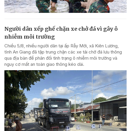
Người dân xếp ghế chặn xe chở đá vì gây ô
nhiễm môi trường
Chiều 5/8, nhiều người dân tại ấp Rẫy Mới, xã Kiên Lương,
tỉnh An Giang đã tập trung chặn các xe tải chở đá lưu thông
qua địa bàn để phản đối tình trạng ô nhiễm môi trường và
nguy cơ mất an toàn giao thông kéo dài.