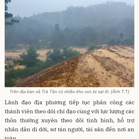
Trên địa bàn xã Trà Tân có nhiều khu vực bị sạt lở. (Ảnh T.T)
Lãnh đạo địa phương tiếp tục phân công các
thành viên theo dõi chỉ đạo cùng với lực lượng các
thôn thường xuyên theo dõi tình hình, hỗ trợ
nhân dân di dời, sơ tán người, tài sản đến nơi an
toàn.