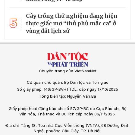
Cây trồng thử nghiệm đang hiện
5
thực giấc mơ “thủ phủ mắc ca” ở
vùng đất lịch sử
Chuyên trang của VietNamNet
Cơ quan chủ quản: Bộ Dân tộc và Tôn giáo
Số giấy phép: 146/GP-BVHTTDL, cấp ngày 17/10/2025
Tổng biên tập: Nguyễn Văn Bá
Giấy phép hoạt động báo chí số 57/GP-BC do Cục Báo chí, Bộ
Văn hóa, Thể thao và Du lịch cấp ngày 06/11/2025.
Địa chỉ: Tầng 18, Toà nhà Cục Viễn thông (VNTA), 68 Dương Đình
Nghệ, phường Cầu Giấy, TP. Hà Nội.