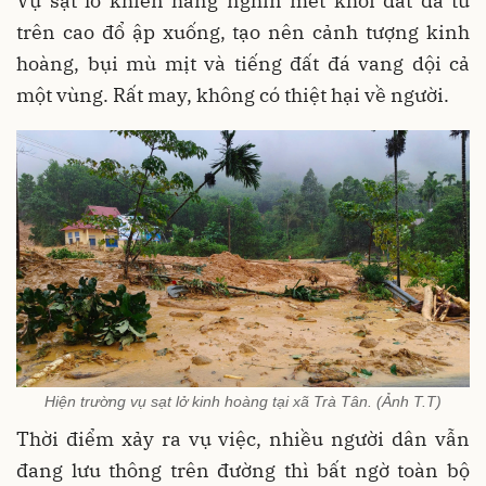
Vụ sạt lở khiến hàng nghìn mét khối đất đá từ
trên cao đổ ập xuống, tạo nên cảnh tượng kinh
hoàng, bụi mù mịt và tiếng đất đá vang dội cả
một vùng. Rất may, không có thiệt hại về người.
Hiện trường vụ sạt lở kinh hoàng tại xã Trà Tân. (Ảnh T.T)
Thời điểm xảy ra vụ việc, nhiều người dân vẫn
đang lưu thông trên đường thì bất ngờ toàn bộ