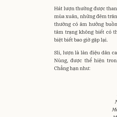
Hát lượn thường được than
mùa xuân, những đêm trăng
thường có âm hưởng buồn,
tâm trạng không biết có t
biệt biết bao giờ gặp lại.
Sli, lượn là làn điệu dân c
Nùng, được thể hiện tron
Chẳng hạn như:
Me