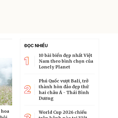
ĐỌC NHIỀU
10 bãi biển đẹp nhất Việt
1
Nam theo bình chọn của
Lonely Planet
Phú Quốc vượt Bali, trở
2
thành hòn đảo đẹp thứ
hai châu Á - Thái Bình
Dương
 hoa
World Cup 2026 chiếu
3
 hội