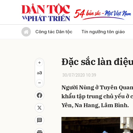
Gửi 
Công tác Dân tộc
Tín ngưỡng tôn giáo
Đặc sắc làn điệ
30/07/2020 10:39
Người Nùng ở Tuyên Quang
khẩu tập trung chủ yếu ở
Yên, Na Hang, Lâm Bình.