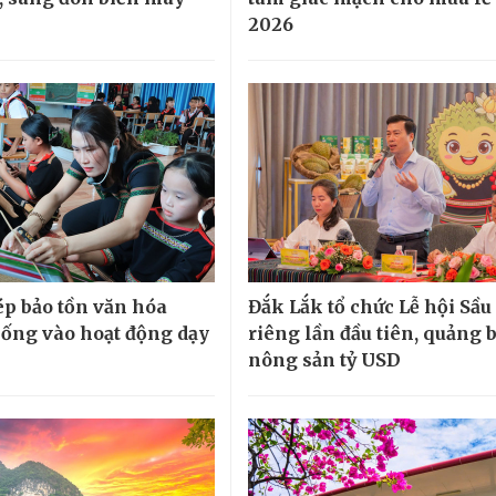
2026
p bảo tồn văn hóa
Đắk Lắk tổ chức Lễ hội Sầu
hống vào hoạt động dạy
riêng lần đầu tiên, quảng 
nông sản tỷ USD