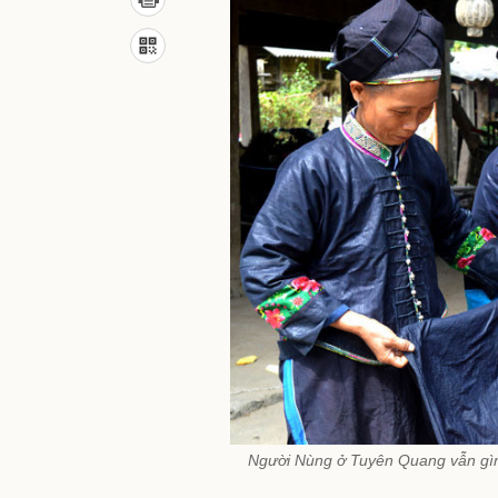
Người Nùng ở Tuyên Quang vẫn gìn 