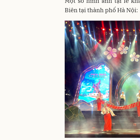
Một số hình ảnh tại lễ kh
Biên tại thành phố Hà Nội: