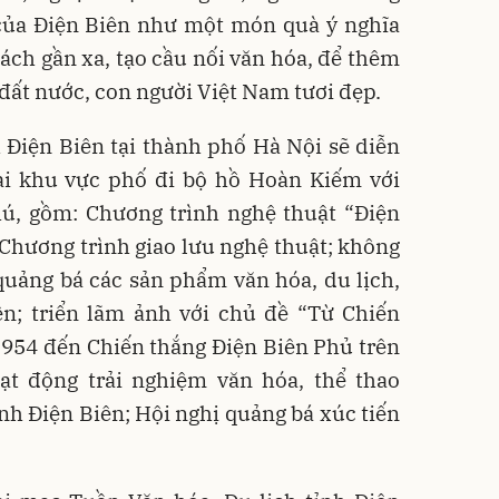
 của Điện Biên như một món quà ý nghĩa
ách gần xa, tạo cầu nối văn hóa, để thêm
đất nước, con người Việt Nam tươi đẹp.
 Điện Biên tại thành phố Hà Nội sẽ diễn
tại khu vực phố đi bộ hồ Hoàn Kiếm với
ú, gồm: Chương trình nghệ thuật “Điện
; Chương trình giao lưu nghệ thuật; không
, quảng bá các sản phẩm văn hóa, du lịch,
ên; triển lãm ảnh với chủ đề “Từ Chiến
954 đến Chiến thắng Điện Biên Phủ trên
t động trải nghiệm văn hóa, thể thao
ỉnh Điện Biên; Hội nghị quảng bá xúc tiến