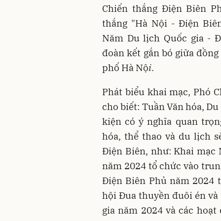
Chiến thắng Điện Biên Ph
thắng "Hà Nội - Điện Biê
Năm Du lịch Quốc gia - Đ
đoàn kết gắn bó giữa đồng 
phố Hà Nộ
i
.
Phát biểu khai mạc, Phó 
cho biết: Tuần Văn hóa, Du 
kiện có ý nghĩa quan trọ
hóa, thể thao và du lịch 
Điện Biên, như: Khai mạc 
năm 2024 tổ chức vào trun
Điện Biên Phủ năm 2024 t
hội Đua thuyền đuôi én và 
gia năm 2024 và các hoạt