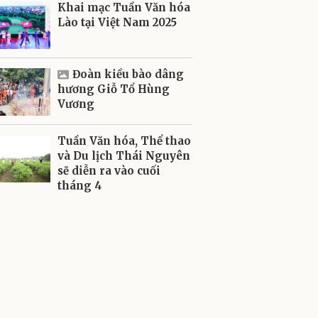
Khai mạc Tuần Văn hóa
Lào tại Việt Nam 2025
Đoàn kiều bào dâng
hương Giỗ Tổ Hùng
Vương
Tuần Văn hóa, Thể thao
và Du lịch Thái Nguyên
sẽ diễn ra vào cuối
tháng 4