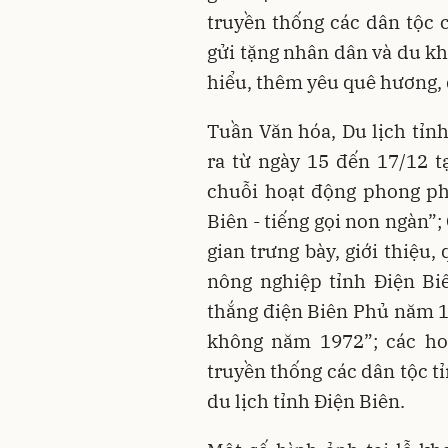
truyền thống các dân tộc
gửi tặng nhân dân và du kh
hiểu, thêm yêu quê hương, 
Tuần Văn hóa, Du lịch tỉnh
ra từ ngày 15 đến 17/12 
chuỗi hoạt động phong ph
Biên - tiếng gọi non ngàn”
gian trưng bày, giới thiệu
nông nghiệp tỉnh Điện Bi
thắng điện Biên Phủ năm 1
không năm 1972”; các hoạ
truyền thống các dân tộc t
du lịch tỉnh Điện Biên.