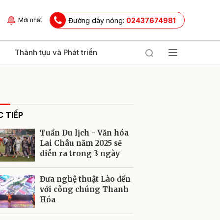
Đường dây nóng:
02437674981
Mới nhất
Thành tựu và Phát triển
 TIẾP
Tuần Du lịch - Văn hóa
Lai Châu năm 2025 sẽ
diễn ra trong 3 ngày
ửi
Đưa nghệ thuật Lào đến
với công chúng Thanh
Hóa