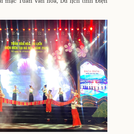
ai mạc Tuần Văn hóa, Du lịch tỉnh Điện