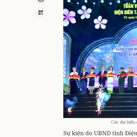
Các đại biểu
Sự kiện do UBND tỉnh Điện