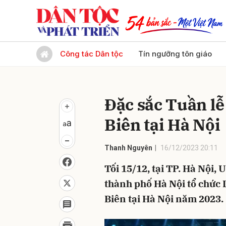
Gửi 
Công tác Dân tộc
Tín ngưỡng tôn giáo
Đặc sắc Tuần lễ
Biên tại Hà Nội
Thanh Nguyên
16/12/2023 20:11
Tối 15/12, tại TP. Hà Nội
thành phố Hà Nội tổ chức 
Biên tại Hà Nội năm 2023.