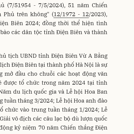
ủ (7/51954 - 7/5/2024), 51 năm Chiến
n Phủ trên không" (
12/1972 - 12
/2023),
iện Biên 2024; đồng thời thể hiện tình
bào các dân tộc tỉnh Điện Biên và thành
Chủ tịch UBND tỉnh Điện Biên Vừ A Bằng
lịch Điện Biên tại thành phố Hà Nội là sự
ng mở đầu cho chuỗi các hoạt động văn
sẽ được tổ chức trong năm 2024 tại tỉnh
Năm du lịch quốc gia và Lễ hội Hoa Ban
g tuần tháng 3/2024; Lễ hội Hoa anh đào
ổ chức vào trung tuần tháng 1/2024; Lễ
Giải vô địch các câu lạc bộ dù lượn quốc
 động kỷ niệm 70 năm Chiến thắng Điện