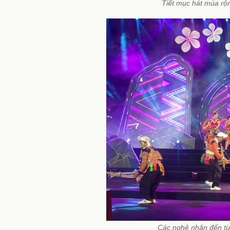
Tiết mục hát múa rộn
Các nghệ nhân đến t