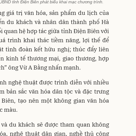
UBND tỉnh Điện Biên phát biểu khai mạc chương trình.
ng giá trị văn hóa, sản phẩm du lịch của
ến du khách và nhân dân thành phố Hà
i quan hệ hợp tác giữa tỉnh Điện Biên với
á trình khai thác tiềm năng, lợi thế để
hặt tình đoàn kết hữu nghị; thúc đẩy liên
ển kinh tế thương mại, giao thương, hợp
lịch” ông Vừ A Bằng nhấn mạnh.
ình nghệ thuật được trình diễn với nhiều
m bản sắc văn hóa dân tộc và đặc trưng
n Biên, tạo nên một không gian văn hóa
ắc màu.
n và du khách sẽ được tham quan không
óa, nghệ thuật dân gian, nghề thủ công