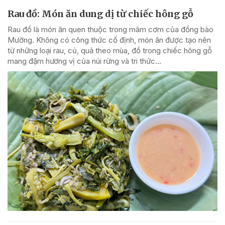
Rau đồ: Món ăn dung dị từ chiếc hông gỗ
Rau đồ là món ăn quen thuộc trong mâm cơm của đồng bào
Mường. Không có công thức cố định, món ăn được tạo nên
từ những loại rau, củ, quả theo mùa, đồ trong chiếc hông gỗ
mang đậm hương vị của núi rừng và tri thức...