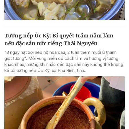
Tương nếp Úc Kỳ: Bí quyết trăm năm làm
nên đặc sản nức tiếng Thái Nguyên
“3 ngày hạt xôi nếp nở hoa cau, 2 tuần thêm muối ủ thành
giọt tương”. Mỗi vùng miền có cách làm và hương vị tương
khác nhau, nhưng khi nhắc đến đặc sản này không thể không
kể tới tương nếp Úc Kỳ, xã Phú Bình, tỉnh...