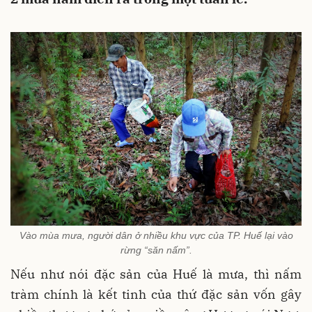
Vào mùa mưa, người dân ở nhiều khu vực của TP. Huế lại vào
rừng “săn nấm”.
Nếu như nói đặc sản của Huế là mưa, thì nấm
tràm chính là kết tinh của thứ đặc sản vốn gây