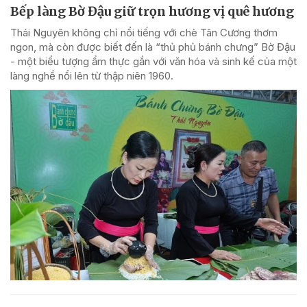
Bếp làng Bờ Đậu giữ trọn hương vị quê hương
Thái Nguyên không chỉ nổi tiếng với chè Tân Cương thơm
ngon, mà còn được biết đến là “thủ phủ bánh chưng” Bờ Đậu
- một biểu tượng ẩm thực gắn với văn hóa và sinh kế của một
làng nghề nổi lên từ thập niên 1960.