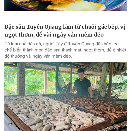
Đặc sản Tuyên Quang làm từ chuối gác bếp, vị
ngọt thơm, để vài ngày vẫn mềm dẻo
Từ loại quả dân dã, người Tày ở Tuyên Quang đã khéo léo
chế biến thành món đặc sản thanh mát, ngọt thơm, để ở nhiệt
độ thường vài ngày vẫn mềm dẻo.