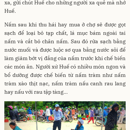
xa, gửi chút Huế cho những người xa quê mà nhớ
Huế.
Nấm sau khi thu hái hay mua ở chợ sẽ được gọt
sạch để loại bỏ tạp chất, lá mục bám ngoài tai
nấm và cắt bỏ chân nấm. Sau đó rửa sạch bằng
nước muối và được luộc sơ qua bằng nước sôi để
làm giảm bớt vị đắng của nấm trước khi chế biến
các món ăn. Người xứ Huế có nhiều món ngon và
bổ dưỡng được chế biến từ nấm tràm như nấm
tràm xào thịt nạc, nấm tràm nấu canh rau lang
hay nấu với rau tập tàng…