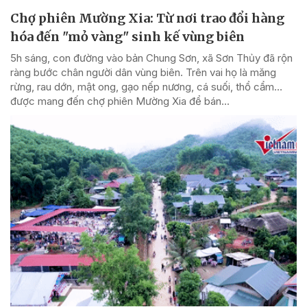
Chợ phiên Mường Xia: Từ nơi trao đổi hàng
hóa đến "mỏ vàng" sinh kế vùng biên
5h sáng, con đường vào bản Chung Sơn, xã Sơn Thủy đã rộn
ràng bước chân người dân vùng biên. Trên vai họ là măng
rừng, rau dớn, mật ong, gạo nếp nương, cá suối, thổ cẩm…
được mang đến chợ phiên Mường Xia để bán...