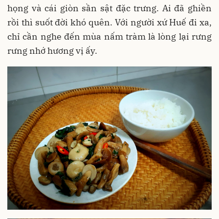
họng và cái giòn sần sật đặc trưng. Ai đã ghiền
rồi thì suốt đời khó quên. Với người xứ Huế đi xa,
chỉ cần nghe đến mùa nấm tràm là lòng lại rưng
rưng nhớ hương vị ấy.