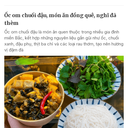
Ốc om chuối đậu, món ăn đồng quê, nghĩ đã
thèm
Ốc om chuối đậu là món ăn quen thuộc trong nhiều gia đình
miền Bắc, kết hợp những nguyên liệu gần gũi như ốc, chuối
xanh, đậu phụ, thịt ba chỉ và các loại rau thơm, tạo nên hương
vị đậm đà