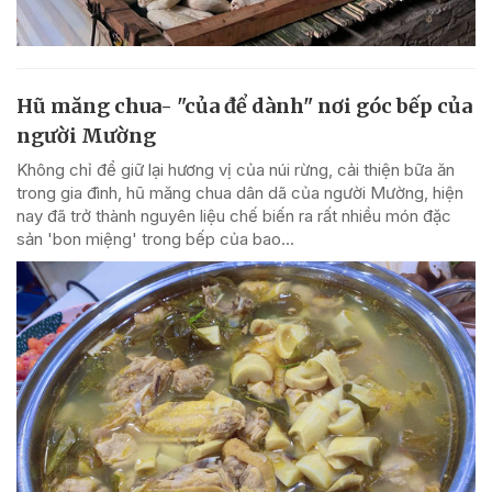
Hũ măng chua- "của để dành" nơi góc bếp của
người Mường
Không chỉ để giữ lại hương vị của núi rừng, cải thiện bữa ăn
trong gia đình, hũ măng chua dân dã của người Mường, hiện
nay đã trở thành nguyên liệu chế biến ra rất nhiều món đặc
sản 'bon miệng' trong bếp của bao...