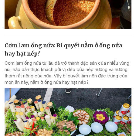
Cơm lam ống nứa: Bí quyết nằm ở ống nứa
hay hạt nếp?
Cơm lam ống nứa từ lâu đã trở thành đặc sản của nhiều vùng
núi, hấp dẫn thực khách bởi vị dẻo của nếp nương và hương
thơm rất riêng của nứa. Vậy bí quyết làm nên đặc trưng của
món ăn này, nằm ở ống nứa hay hạt nếp?