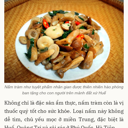
Nấm tràm như tuyệt phẩm nhân gian được thiên nhiên hào phóng
ban tặng cho con người trên mảnh đất xứ Huế
Không chỉ là đặc sản ẩm thực, nấm tràm còn là vị
thuốc quý tốt cho sức khỏe. Loại nấm này không
dễ tìm, chủ yếu mọc ở miền Trung, đặc biệt là
Huế, Quảng Trị và rải rác ở Phú Quốc, Hà Tiên...