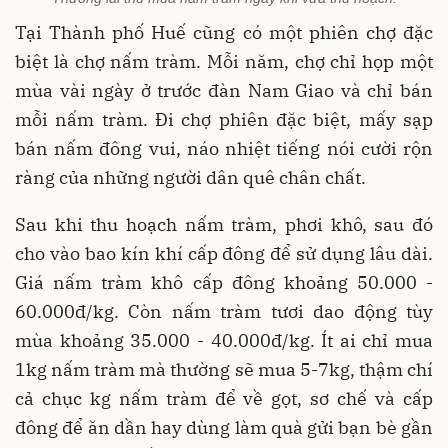
Tại Thành phố Huế cũng có một phiên chợ đặc
biệt là chợ nấm tràm. Mỗi năm, chợ chỉ họp một
mùa vài ngày ở trước đàn Nam Giao và chỉ bán
mỗi nấm tràm. Đi chợ phiên đặc biệt, mấy sạp
bán nấm đông vui, náo nhiệt tiếng nói cười rộn
ràng của những người dân quê chân chất.
Sau khi thu hoạch nấm tràm, phơi khô, sau đó
cho vào bao kín khí cấp đông để sử dụng lâu dài.
Giá nấm tràm khô cấp đông khoảng 50.000 -
60.000đ/kg. Còn nấm tràm tươi dao động tùy
mùa khoảng 35.000 - 40.000đ/kg. Ít ai chỉ mua
1kg nấm tràm mà thường sẽ mua 5-7kg, thậm chí
cả chục kg nấm tràm để về gọt, sơ chế và cấp
đông để ăn dần hay dùng làm quà gửi bạn bè gần