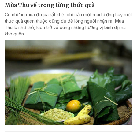
Mùa Thu về trong từng thức quà
Có những mùa đi qua rất khẽ, chỉ cần một mùi hương hay một
thức quà quen thuộc cũng đủ để lòng người nhận ra. Mùa
Thu là như thế, luôn trở về cùng những hương vị bình dị mà
khó quên