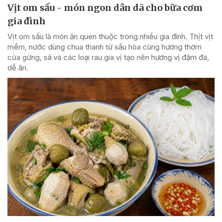
Vịt om sấu - món ngon dân dã cho bữa cơm
gia đình
Vịt om sấu là món ăn quen thuộc trong nhiều gia đình. Thịt vịt
mềm, nước dùng chua thanh từ sấu hòa cùng hương thơm
của gừng, sả và các loại rau gia vị tạo nên hương vị đậm đà,
dễ ăn.