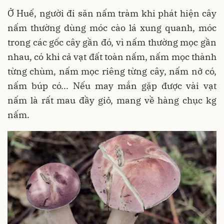
Ở Huế, người đi săn nấm tràm khi phát hiện cây
nấm thường dùng móc cào lá xung quanh, móc
trong các gốc cây gần đó, vì nấm thường mọc gần
nhau, có khi cả vạt đất toàn nấm, nấm mọc thành
từng chùm, nấm mọc riêng từng cây, nấm nở có,
nấm búp có... Nếu may mắn gặp được vài vạt
nấm là rất mau đầy giỏ, mang về hàng chục kg
nấm.