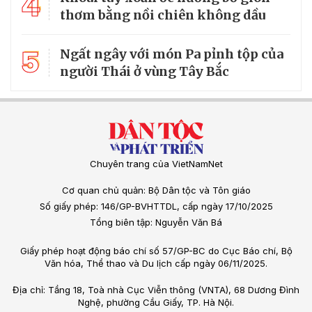
4
thơm bằng nồi chiên không dầu
5
Ngất ngây với món Pa pỉnh tộp của
người Thái ở vùng Tây Bắc
Chuyên trang của VietNamNet
Cơ quan chủ quản: Bộ Dân tộc và Tôn giáo
Số giấy phép: 146/GP-BVHTTDL, cấp ngày 17/10/2025
Tổng biên tập: Nguyễn Văn Bá
Giấy phép hoạt động báo chí số 57/GP-BC do Cục Báo chí, Bộ
Văn hóa, Thể thao và Du lịch cấp ngày 06/11/2025.
Địa chỉ: Tầng 18, Toà nhà Cục Viễn thông (VNTA), 68 Dương Đình
Nghệ, phường Cầu Giấy, TP. Hà Nội.