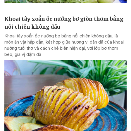
Khoai tây xoắn ốc nướng bơ giòn thơm bằng
nồi chiên không dầu
Khoai tây xoắn ốc nướng bơ bằng nồi chiên không dầu, là
món ăn vặt hấp dẫn, kết hợp giữa hương vị dân dã của khoai
nướng tuổi thơ và cách chế biến hiện đại, với lớp bơ thơm
béo, gia vị đậm đà