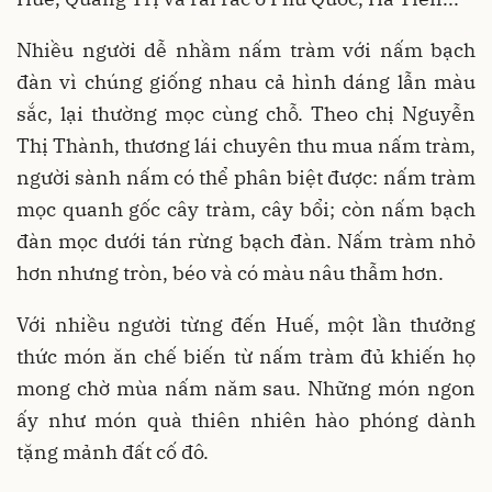
Nhiều người dễ nhầm nấm tràm với nấm bạch
đàn vì chúng giống nhau cả hình dáng lẫn màu
sắc, lại thường mọc cùng chỗ. Theo chị Nguyễn
Thị Thành, thương lái chuyên thu mua nấm tràm,
người sành nấm có thể phân biệt được: nấm tràm
mọc quanh gốc cây tràm, cây bổi; còn nấm bạch
đàn mọc dưới tán rừng bạch đàn. Nấm tràm nhỏ
hơn nhưng tròn, béo và có màu nâu thẫm hơn.
Với nhiều người từng đến Huế, một lần thưởng
thức món ăn chế biến từ nấm tràm đủ khiến họ
mong chờ mùa nấm năm sau. Những món ngon
ấy như món quà thiên nhiên hào phóng dành
tặng mảnh đất cố đô.