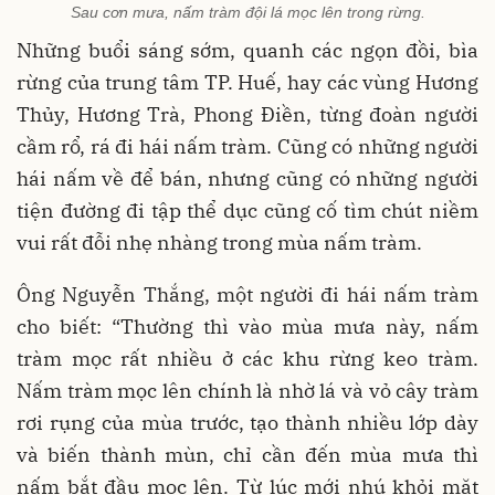
Sau cơn mưa, nấm tràm đội lá mọc lên trong rừng.
Những buổi sáng sớm, quanh các ngọn đồi, bìa
rừng của trung tâm TP. Huế, hay các vùng Hương
Thủy, Hương Trà, Phong Điền, từng đoàn người
cầm rổ, rá đi hái nấm tràm. Cũng có những người
hái nấm về để bán, nhưng cũng có những người
tiện đường đi tập thể dục cũng cố tìm chút niềm
vui rất đỗi nhẹ nhàng trong mùa nấm tràm.
Ông Nguyễn Thắng, một người đi hái nấm tràm
cho biết: “Thường thì vào mùa mưa này, nấm
tràm mọc rất nhiều ở các khu rừng keo tràm.
Nấm tràm mọc lên chính là nhờ lá và vỏ cây tràm
rơi rụng của mùa trước, tạo thành nhiều lớp dày
và biến thành mùn, chỉ cần đến mùa mưa thì
nấm bắt đầu mọc lên. Từ lúc mới nhú khỏi mặt