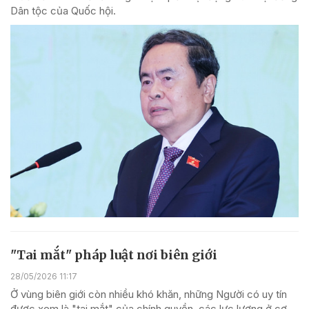
Dân tộc của Quốc hội.
"Tai mắt" pháp luật nơi biên giới
28/05/2026 11:17
Ở vùng biên giới còn nhiều khó khăn, những Người có uy tín
được xem là "tai mắt" của chính quyền, các lực lượng ở cơ