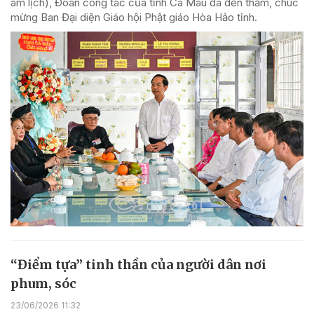
âm lịch), Đoàn công tác của tỉnh Cà Mau đã đến thăm, chúc
mừng Ban Đại diện Giáo hội Phật giáo Hòa Hảo tỉnh.
“Điểm tựa” tinh thần của người dân nơi
phum, sóc
23/06/2026 11:32