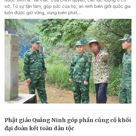
sở. Từ sự tận tâm, góp sức của họ, an ninh biên giới quốc gia
luôn được giữ vững, vùng biên phát...
Phật giáo Quảng Ninh góp phần củng cố khối
đại đoàn kết toàn dân tộc