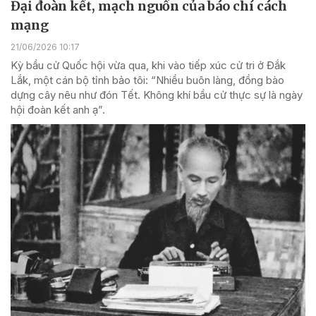
Đại đoàn kết, mạch nguồn của báo chí cách
mạng
21/06/2026 10:17
Kỳ bầu cử Quốc hội vừa qua, khi vào tiếp xúc cử tri ở Đắk
Lắk, một cán bộ tỉnh bảo tôi: “Nhiều buôn làng, đồng bào
dựng cây nêu như đón Tết. Không khí bầu cử thực sự là ngày
hội đoàn kết anh ạ”.