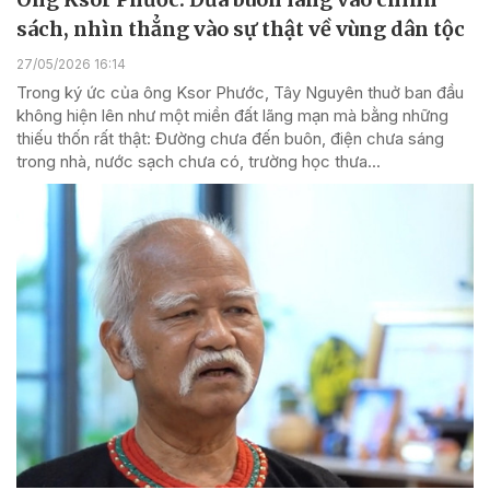
sách, nhìn thẳng vào sự thật về vùng dân tộc
27/05/2026 16:14
Trong ký ức của ông Ksor Phước, Tây Nguyên thuở ban đầu
không hiện lên như một miền đất lãng mạn mà bằng những
thiếu thốn rất thật: Đường chưa đến buôn, điện chưa sáng
trong nhà, nước sạch chưa có, trường học thưa...