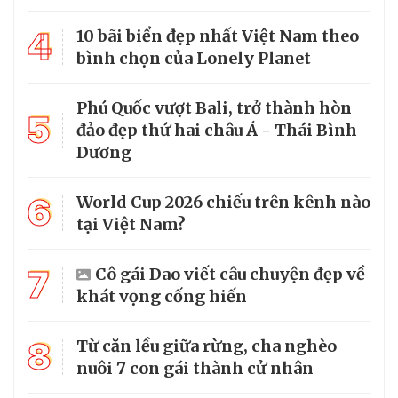
4
10 bãi biển đẹp nhất Việt Nam theo
bình chọn của Lonely Planet
Phú Quốc vượt Bali, trở thành hòn
5
đảo đẹp thứ hai châu Á - Thái Bình
Dương
6
World Cup 2026 chiếu trên kênh nào
tại Việt Nam?
7
Cô gái Dao viết câu chuyện đẹp về
khát vọng cống hiến
8
Từ căn lều giữa rừng, cha nghèo
nuôi 7 con gái thành cử nhân