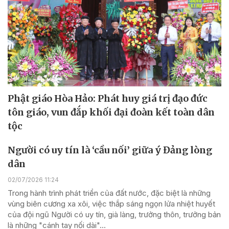
Phật giáo Hòa Hảo: Phát huy giá trị đạo đức
tôn giáo, vun đắp khối đại đoàn kết toàn dân
tộc
Người có uy tín là ‘cầu nối’ giữa ý Đảng lòng
dân
02/07/2026 11:24
Trong hành trình phát triển của đất nước, đặc biệt là những
vùng biên cương xa xôi, việc thắp sáng ngọn lửa nhiệt huyết
của đội ngũ Người có uy tín, già làng, trưởng thôn, trưởng bản
là những "cánh tay nối dài"...