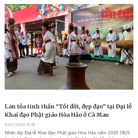
Lan tỏa tinh thần “Tốt đời, đẹp đạo” tại Đại lễ
Khai đạo Phật giáo Hòa Hảo ở Cà Mau
01/07/2026 15:18
Nhân dịp Đại lễ Khai đạo Phật giáo Hòa Hảo năm 2026 (18/5