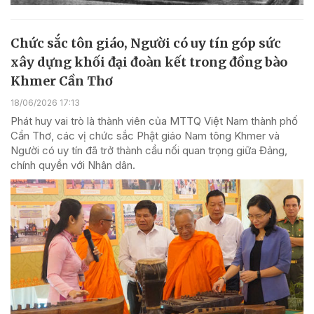
Chức sắc tôn giáo, Người có uy tín góp sức
xây dựng khối đại đoàn kết trong đồng bào
Khmer Cần Thơ
18/06/2026 17:13
Phát huy vai trò là thành viên của MTTQ Việt Nam thành phố
Cần Thơ, các vị chức sắc Phật giáo Nam tông Khmer và
Người có uy tín đã trở thành cầu nối quan trọng giữa Đảng,
chính quyền với Nhân dân.