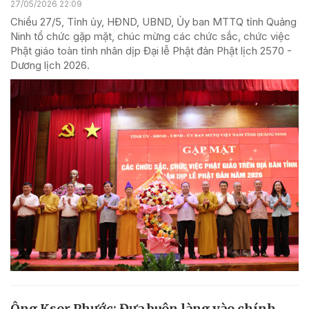
27/05/2026 22:09
Chiều 27/5, Tỉnh ủy, HĐND, UBND, Ủy ban MTTQ tỉnh Quảng
Ninh tổ chức gặp mặt, chúc mừng các chức sắc, chức việc
Phật giáo toàn tỉnh nhân dịp Đại lễ Phật đản Phật lịch 2570 -
Dương lịch 2026.
Ông Ksor Phước: Đưa buôn làng vào chính