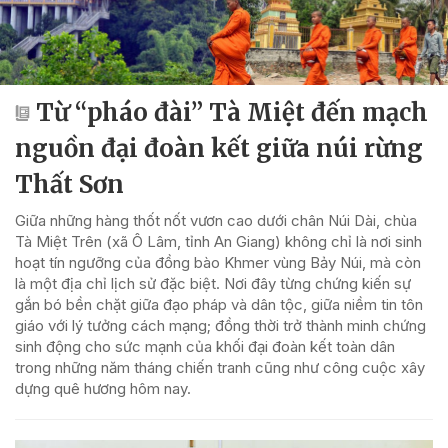
Từ “pháo đài” Tà Miệt đến mạch
nguồn đại đoàn kết giữa núi rừng
Thất Sơn
Giữa những hàng thốt nốt vươn cao dưới chân Núi Dài, chùa
Tà Miệt Trên (xã Ô Lâm, tỉnh An Giang) không chỉ là nơi sinh
hoạt tín ngưỡng của đồng bào Khmer vùng Bảy Núi, mà còn
là một địa chỉ lịch sử đặc biệt. Nơi đây từng chứng kiến sự
gắn bó bền chặt giữa đạo pháp và dân tộc, giữa niềm tin tôn
giáo với lý tưởng cách mạng; đồng thời trở thành minh chứng
sinh động cho sức mạnh của khối đại đoàn kết toàn dân
trong những năm tháng chiến tranh cũng như công cuộc xây
dựng quê hương hôm nay.