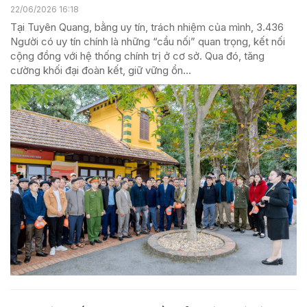
22/06/2026 16:18
Tại Tuyên Quang, bằng uy tín, trách nhiệm của mình, 3.436
Người có uy tín chính là những “cầu nối” quan trọng, kết nối
cộng đồng với hệ thống chính trị ở cơ sở. Qua đó, tăng
cường khối đại đoàn kết, giữ vững ổn...