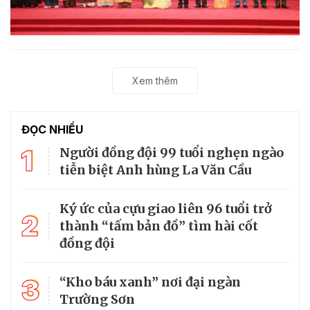
Xem thêm
ĐỌC NHIỀU
1
Người đồng đội 99 tuổi nghẹn ngào
tiễn biệt Anh hùng La Văn Cầu
Ký ức của cựu giao liên 96 tuổi trở
2
thành “tấm bản đồ” tìm hài cốt
đồng đội
3
“Kho báu xanh” nơi đại ngàn
Trường Sơn