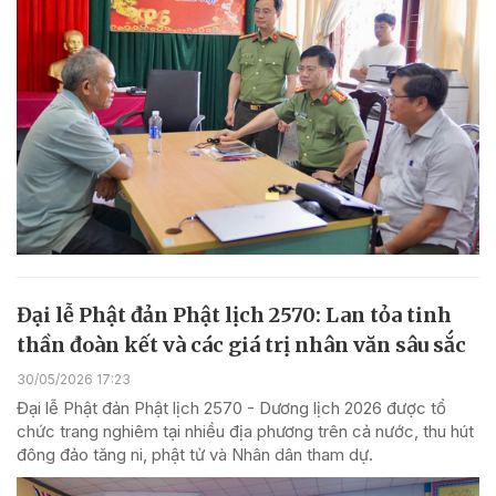
Đại lễ Phật đản Phật lịch 2570: Lan tỏa tinh
thần đoàn kết và các giá trị nhân văn sâu sắc
30/05/2026 17:23
Đại lễ Phật đản Phật lịch 2570 - Dương lịch 2026 được tổ
chức trang nghiêm tại nhiều địa phương trên cả nước, thu hút
đông đảo tăng ni, phật tử và Nhân dân tham dự.