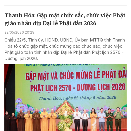
Thanh Hóa: Gặp mặt chức sắc, chức việc Phật
giáo nhân dịp Đại lễ Phật đản 2026
22/05/2026 20:29
Chiều 22/5, Tỉnh ủy, HĐND, UBND, Ủy ban MTTQ tỉnh Thanh
Hóa tổ chức gặp mặt, chúc mừng các chức sắc, chức việc
Phật giáo toàn tỉnh nhân dịp Đại lễ Phật đản Phật lịch 2570 -
Dương lịch 2026.