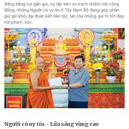
Bằng tiếng nói gần gũi, sự tận tâm và trách nhiệm với cộng
đồng, những Người có uy tín ở Tây Nam Bộ đang góp phần
giữ gìn khối đại đoàn kết dân tộc, lan tỏa những giá trị tốt đẹp
nơi phum, sóc.
Người có uy tín - Lửa sáng vùng cao