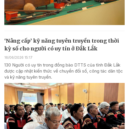
‘Nâng cấp’ kỹ năng tuyên truyền trong thời
kỳ số cho người có uy tín ở Đắk Lắk
16/06/2026 15:17
130 Người có uy tín trong đồng bào DTTS của tỉnh Đắk Lắk
được cập nhật kiến thức về chuyển đổi số, công tác dân tộc
và kỹ năng tuyên truyền.