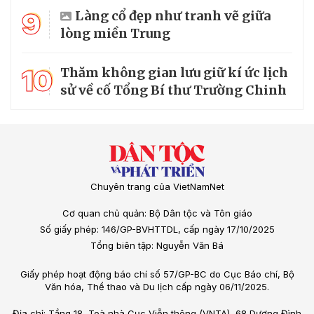
9
Làng cổ đẹp như tranh vẽ giữa
lòng miền Trung
10
Thăm không gian lưu giữ kí ức lịch
sử về cố Tổng Bí thư Trường Chinh
Chuyên trang của VietNamNet
Cơ quan chủ quản: Bộ Dân tộc và Tôn giáo
Số giấy phép: 146/GP-BVHTTDL, cấp ngày 17/10/2025
Tổng biên tập: Nguyễn Văn Bá
Giấy phép hoạt động báo chí số 57/GP-BC do Cục Báo chí, Bộ
Văn hóa, Thể thao và Du lịch cấp ngày 06/11/2025.
Địa chỉ: Tầng 18, Toà nhà Cục Viễn thông (VNTA), 68 Dương Đình