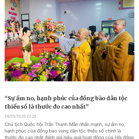
“Sự ấm no, hạnh phúc của đồng bào dân tộc
thiểu số là thước đo cao nhất”
28/05/2026 22:25
Chủ tịch Quốc hội Trần Thanh Mẫn nhấn mạnh, sự ấm no,
hạnh phúc của đồng bào vùng dân tộc thiểu số chính là
thước đo cao nhất đánh giá hiệu quả hoạt động của Hội đồng