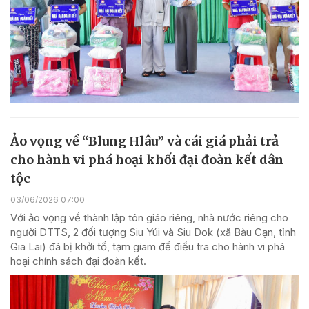
Ảo vọng về “Blung Hlâu” và cái giá phải trả
cho hành vi phá hoại khối đại đoàn kết dân
tộc
03/06/2026 07:00
Với ảo vọng về thành lập tôn giáo riêng, nhà nước riêng cho
người DTTS, 2 đối tượng Siu Yúi và Siu Dok (xã Bàu Cạn, tỉnh
Gia Lai) đã bị khởi tố, tạm giam để điều tra cho hành vi phá
hoại chính sách đại đoàn kết.