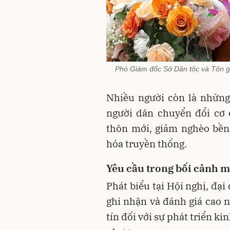
Phó Giám đốc Sở Dân tộc và Tôn gi
Nhiều người còn là những
người dân chuyển đổi cơ 
thôn mới, giảm nghèo bền
hóa truyền thống.
Yêu cầu trong bối cảnh m
Phát biểu tại Hội nghị, đại
ghi nhận và đánh giá cao 
tín đối với sự phát triển ki