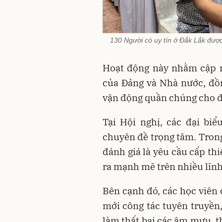
130 Người có uy tín ở Đắk Lắk được 
Hoạt động này nhằm cập n
của Đảng và Nhà nước, đồn
vận động quần chúng cho 
Tại Hội nghị, các đại bi
chuyên đề trọng tâm. Trong
đánh giá là yêu cầu cấp th
ra mạnh mẽ trên nhiều lĩnh
Bên cạnh đó, các học viên
mới công tác tuyên truyền
làm thất bại các âm mưu, t