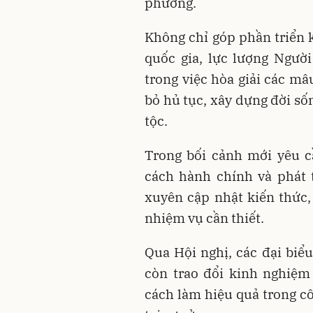
phương.
Không chỉ góp phần triển 
quốc gia, lực lượng Người
trong việc hòa giải các mâ
bỏ hủ tục, xây dựng đời số
tộc.
Trong bối cảnh mới yêu c
cách hành chính và phát 
xuyên cập nhật kiến thức,
nhiệm vụ cần thiết.
Qua Hội nghị, các đại biể
còn trao đổi kinh nghiệm
cách làm hiệu quả trong c