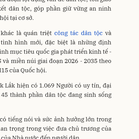
kết dân tộc, góp phần giữ vững an ninh
hội tại cơ sở.
khác là quán triệt
công tác dân tộc
và
 tình hình mới, đặc biệt là những định
nh mục tiêu quốc gia phát triển kinh tế -
 và miền núi giai đoạn 2026 - 2035 theo
15 của Quốc hội.
k Lắk hiện có 1.069 Người có uy tín, đại
ố 45 thành phần dân tộc đang sinh sống
 có tiếng nói và sức ảnh hưởng lớn trong
uan trọng trong việc đưa chủ trương của
t của Nhà nước đến người dân.