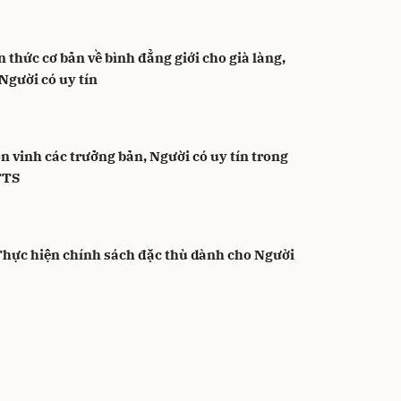
n thức cơ bản về bình đẳng giới cho già làng,
Người có uy tín
n vinh các trưởng bản, Người có uy tín trong
TTS
Thực hiện chính sách đặc thù dành cho Người