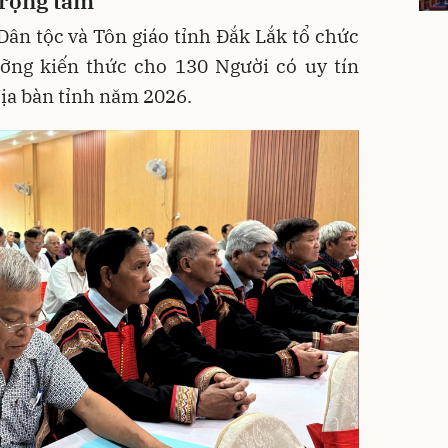
trọng tâm
 Dân tộc và Tôn giáo tỉnh Đắk Lắk tổ chức
ưỡng kiến thức cho 130 Người có uy tín
ịa bàn tỉnh năm 2026.