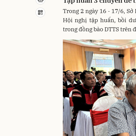
Tập huấn 3 chuyên đề 
Trong 2 ngày 16 - 17/6, Sở
Hội nghị tập huấn, bồi d
trong đồng bào DTTS trên đ