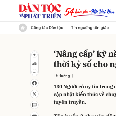
Gửi 
Công tác Dân tộc
Tín ngưỡng tôn giáo
‘Nâng cấp’ kỹ n
thời kỳ số cho n
Lê Hường
130 Người có uy tín trong
cập nhật kiến thức về chuy
tuyên truyền.