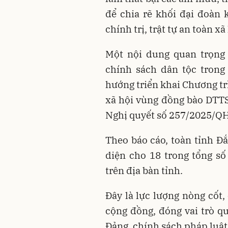
để chia rẽ khối đại đoàn 
chính trị, trật tự an toàn xã 
Một nội dung quan trọng 
chính sách dân tộc trong
hướng triển khai Chương trì
xã hội vùng đồng bào DTTS
Nghị quyết số 257/2025/QH
Theo báo cáo, toàn tỉnh Đắ
diện cho 18 trong tổng s
trên địa bàn tỉnh.
Đây là lực lượng nòng cốt,
cộng đồng, đóng vai trò q
Đảng, chính sách pháp luậ