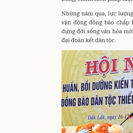
Những năm qua, lực lượng 
vận động đồng bào chấp h
dựng đời sống văn hóa mới,
đại đoàn kết dân tộc.