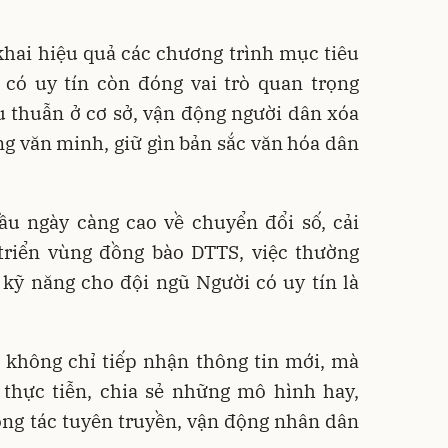
khai hiệu quả các chương trình mục tiêu
 có uy tín còn đóng vai trò quan trọng
u thuẫn ở cơ sở, vận động người dân xóa
ng văn minh, giữ gìn bản sắc văn hóa dân
ầu ngày càng cao về chuyển đổi số, cải
triển vùng đồng bào DTTS, việc thường
 kỹ năng cho đội ngũ Người có uy tín là
u không chỉ tiếp nhận thông tin mới, mà
 thực tiễn, chia sẻ những mô hình hay,
ông tác tuyên truyền, vận động nhân dân