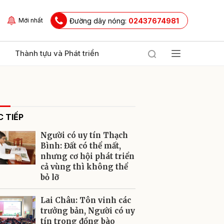
Đường dây nóng:
02437674981
Mới nhất
Thành tựu và Phát triển
 TIẾP
Người có uy tín Thạch
Bình: Đất có thể mất,
nhưng cơ hội phát triển
cả vùng thì không thể
ửi
bỏ lỡ
Lai Châu: Tôn vinh các
trưởng bản, Người có uy
tín trong đồng bào