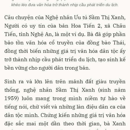
khéo léo đưa văn hóa trở thành nhịp cầu phát triển du lịch.
Câu chuyện của Nghệ nhân Ưu tú Sầm Thị Xanh,
Người có uy tín của bản Hoa Tiến 2, xã Châu
Tiến, tỉnh Nghệ An, là một ví dụ. Bà đã góp phần
bảo tồn văn hóa cổ truyền của đồng bào Thái,
đồng thời biến những giá trị văn hóa dân tộc ấy
trở thành nhịp cầu phát triển du lịch, tạo sinh kế
bền vững cho người dân trong bản.
Sinh ra và lớn lên trên mảnh đất giàu truyền
thống, nghệ nhân Sầm Thị Xanh (sinh năm
1959) luôn mang trong mình niềm tự hào về
tiếng nói, chữ viết và những làn điệu dân ca của
dân tộc mình. Chứng kiến những giá trị văn hóa
đặc sắc mai một dần theo thời gian, bà Xanh