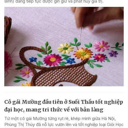
Bình) đang tiếp tục được gìn giữ và phát huy giá trị.
Cô gái Mường đầu tiên ở Suối Thầu tốt nghiệp
đại học, mang tri thức về với bản làng
Từ một cô gái Mường từng rụt rè, khép mình giữa Hà Nội,
Phùng Thị Thúy đã nỗ lực vươn lên và tốt nghiệp loại Giỏi Học