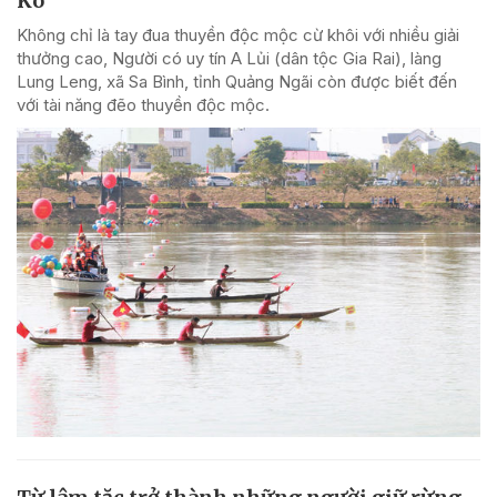
Kô
Không chỉ là tay đua thuyền độc mộc cừ khôi với nhiều giải
thưởng cao, Người có uy tín A Lủi (dân tộc Gia Rai), làng
Lung Leng, xã Sa Bình, tỉnh Quảng Ngãi còn được biết đến
với tài năng đẽo thuyền độc mộc.