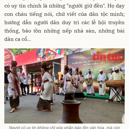
có uy tín chính là những "người giữ đền". Họ dạy
con cháu tiếng nói, chữ viết của dân tộc mình;
hướng dẫn người dân duy trì các lễ hội truyền
thống, bảo tồn những nếp nhà sàn, những bài
dân ca cổ...
Người có uy tin không chỉ góp phần bảo tồn văn hóa, mà còn