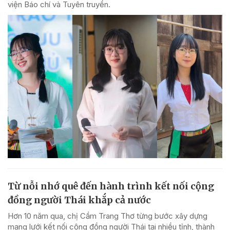
viện Báo chí và Tuyên truyền.
Từ nỗi nhớ quê đến hành trình kết nối cộng
đồng người Thái khắp cả nước
Hơn 10 năm qua, chị Cầm Trang Thơ từng bước xây dựng
mạng lưới kết nối cộng đồng người Thái tại nhiều tỉnh, thành