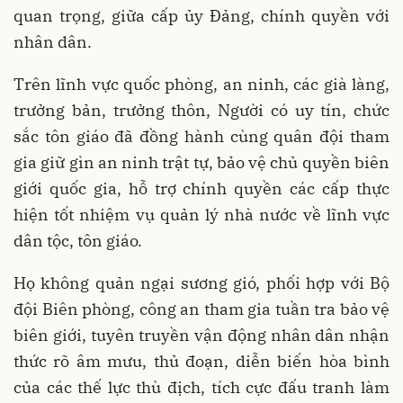
quan trọng, giữa cấp ủy Đảng, chính quyền với
nhân dân.
Trên lĩnh vực quốc phòng, an ninh, các già làng,
trưởng bản, trưởng thôn, Người có uy tín, chức
sắc tôn giáo đã đồng hành cùng quân đội tham
gia giữ gìn an ninh trật tự, bảo vệ chủ quyền biên
giới quốc gia, hỗ trợ chính quyền các cấp thực
hiện tốt nhiệm vụ quản lý nhà nước về lĩnh vực
dân tộc, tôn giáo.
Họ không quản ngại sương gió, phối hợp với Bộ
đội Biên phòng, công an tham gia tuần tra bảo vệ
biên giới, tuyên truyền vận động nhân dân nhận
thức rõ âm mưu, thủ đoạn, diễn biến hòa bình
của các thế lực thù địch, tích cực đấu tranh làm