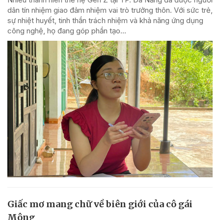
dân tín nhiệm giao đảm nhiệm vai trò trưởng thôn. Với sức trẻ,
sự nhiệt huyết, tinh thần trách nhiệm và khả năng ứng dụng
công nghệ, họ đang góp phần tạo...
Giấc mơ mang chữ về biên giới của cô gái
Mông