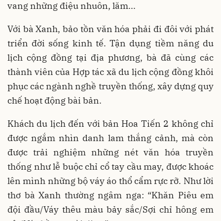
vang những điệu nhuôn, lăm...
Với bà Xanh, bảo tồn văn hóa phải đi đôi với phát
triển đời sống kinh tế. Tận dụng tiềm năng du
lịch cộng đồng tại địa phương, bà đã cùng các
thành viên của Hợp tác xã du lịch cộng đồng khôi
phục các ngành nghề truyền thống, xây dựng quy
chế hoạt động bài bản.
Khách du lịch đến với bản Hoa Tiến 2 không chỉ
được ngắm nhìn danh lam thắng cảnh, mà còn
được trải nghiệm những nét văn hóa truyền
thống như lễ buộc chỉ cổ tay cầu may, được khoác
lên mình những bộ váy áo thổ cẩm rực rỡ. Như lời
thơ bà Xanh thường ngâm nga: “Khăn Piêu em
đội đầu/Váy thêu màu bảy sắc/Sợi chỉ hông em