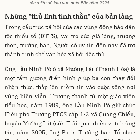
tộc thiểu số khu vực phía Bắc năm 2026.
Những "thủ lĩnh tinh thần" của bản làng
Trong cấu trúc xã hội của các vùng đồng bào dân
tộc thiểu số (DTTS), vai trò của già làng, trưởng
thôn, trưởng bản, Người có uy tín đến nay đã trở
thành định chế văn hóa xã hội đặc thù.
Ông Lầu Minh Pó ở xã Mường Lát (Thanh Hóa) là
một tấm gương điển hình giúp bà con thay đổi
nhận thức, thắp lên niềm tin vào cuộc sống nơi
vùng biên viễn. Trưởng thành từ một giáo viên
tiểu học, năm 1989, ông Lầu Minh Pó giữ chức
Hiệu phó Trường PTCS cấp 1-2 xã Quang Chiểu,
huyện Mường Lát (cũ). Trải qua nhiều vị trí công
tác, năm 2005, ông Pó là Trưởng ban Tổ chức