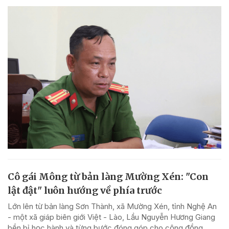
Cô gái Mông từ bản làng Mường Xén: "Con
lật đật" luôn hướng về phía trước
Lớn lên từ bản làng Sơn Thành, xã Mường Xén, tỉnh Nghệ An
- một xã giáp biên giới Việt - Lào, Lầu Nguyễn Hương Giang
bền bỉ học hành và từng bước đóng góp cho cộng đồng.