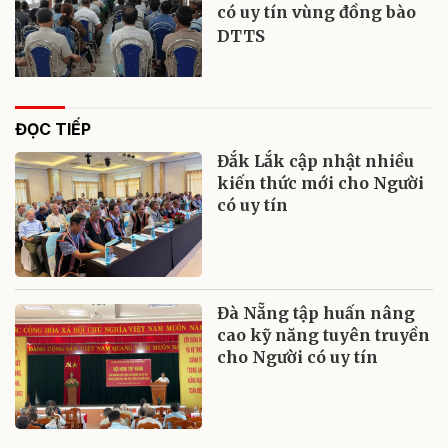
có uy tín vùng đồng bào
DTTS
ĐỌC TIẾP
Đắk Lắk cập nhật nhiều
kiến thức mới cho Người
có uy tín
Đà Nẵng tập huấn nâng
cao kỹ năng tuyên truyền
cho Người có uy tín