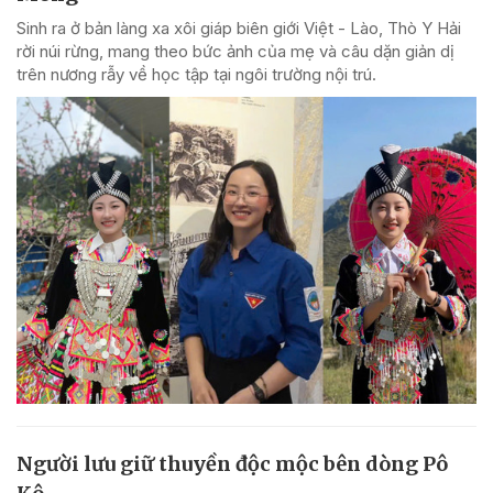
Sinh ra ở bản làng xa xôi giáp biên giới Việt - Lào, Thò Y Hải
rời núi rừng, mang theo bức ảnh của mẹ và câu dặn giản dị
trên nương rẫy về học tập tại ngôi trường nội trú.
Người lưu giữ thuyền độc mộc bên dòng Pô