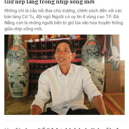
Giữ nếp làng trong nhịp sống mới
Không chỉ là cầu nối đưa chủ trương, chính sách đến với các
bản làng Cơ Tu, đội ngũ Người có uy tín ở vùng cao TP. Đà
Nẵng còn là những người bền bỉ giữ lửa văn hóa truyền thống
giữa nhịp sống mới.