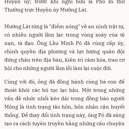
Huyện ủy; trước khi nghỉ hưu là Phó Bí thư
Thường trực Huyện ủy Mường Lát.
Mường Lát từng là "điểm nóng" về an ninh trật tự,
có nhiều người lầm lạc trong vòng xoáy của tệ
nạn, tà đạo. Ông Lầu Minh Pó đã cùng cấp ủy,
chính quyền địa phương và lực lượng quân đội
đứng chân trên địa bàn, kiên trì cảm hóa, trao cơ
hội cho những người lầm lỗi làm lại cuộc đời.
Cùng với đó, ông đã đồng hành cùng bà con để
thoát khỏi các hủ tục lạc hậu. Một trong những
vấn đề nhức nhối kéo dài trong đồng bào người
Mông là tình trạng tảo hôn, hôn nhân cận huyết
thống. Để thay đổi tình trạng này, ông Pó đã sáng
tạo ra cách tuyên truyền bằng những câu chuyện