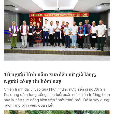
Từ người lính năm xưa đến nữ già làng,
Người có uy tín hôm nay
Chiến tranh đã lùi vào quá khứ, những nữ chiến sĩ người Gia
Rai dũng cảm từng cống hiến tuổi xuân nơi chiến trường, hôm
nay lại tiếp tục cống hiến trên "mặt trận" mới. Đó là xây dựng
buôn làng bình yên, đoàn kết...