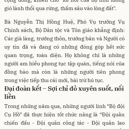
gió lành thổi qua rừng, thấm sâu vào lòng đất".
Bà Nguyễn Thị Hồng Huệ, Phó Vụ trưởng Vụ
Chính sách, Bộ Dân tộc và Tôn giáo khẳng định:
Các già làng, trưởng thôn, trưởng bản và Người có
uy tín đã và đang có những đóng góp hết sức
quan trọng, toàn diện. Họ không chỉ là những
người am hiểu phong tục tập quán, tiếng nói của
đồng bào mà còn là những người tiên phong
trong việc tiếp thu cái mới, bài trừ hủ tục.
Đại đoàn kết – Sợi chỉ đỏ xuyên suốt, nối
liền
Trong những năm qua, những người lính “Bộ đội
Cụ Hồ” đã thực hiện tốt chức năng là “Đội quân
chiến đấu - Đội quân công tác - Đội quân lao