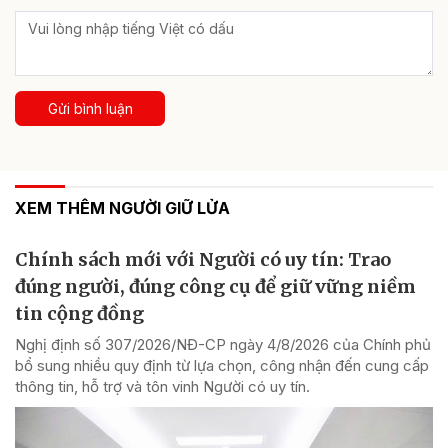
Gửi bình luận
XEM THÊM NGƯỜI GIỮ LỬA
Chính sách mới với Người có uy tín: Trao
đúng người, đúng công cụ để giữ vững niềm
tin cộng đồng
Nghị định số 307/2026/NĐ-CP ngày 4/8/2026 của Chính phủ
bổ sung nhiều quy định từ lựa chọn, công nhận đến cung cấp
thông tin, hỗ trợ và tôn vinh Người có uy tín.