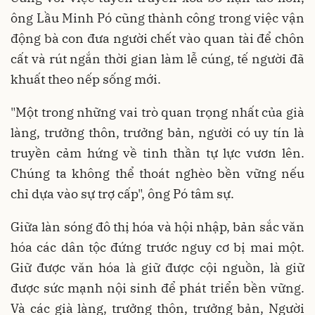
ông Lầu Minh Pó cũng thành công trong việc vận
động bà con đưa người chết vào quan tài để chôn
cất và rút ngắn thời gian làm lễ cúng, tế người đã
khuất theo nếp sống mới.
"Một trong những vai trò quan trọng nhất của già
làng, trưởng thôn, trưởng bản, người có uy tín là
truyền cảm hứng về tinh thần tự lực vươn lên.
Chúng ta không thể thoát nghèo bền vững nếu
chỉ dựa vào sự trợ cấp", ông Pó tâm sự.
Giữa làn sóng đô thị hóa và hội nhập, bản sắc văn
hóa các dân tộc đứng trước nguy cơ bị mai một.
Giữ được văn hóa là giữ được cội nguồn, là giữ
được sức mạnh nội sinh để phát triển bền vững.
Và các già làng, trưởng thôn, trưởng bản, Người