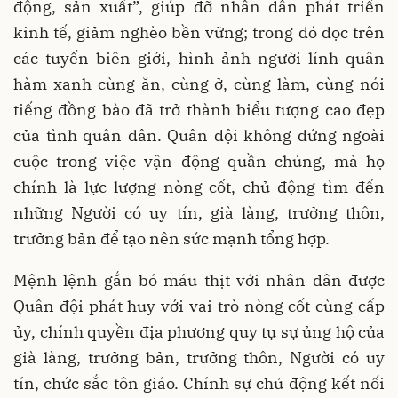
động, sản xuất”, giúp đỡ nhân dân phát triển
kinh tế, giảm nghèo bền vững; trong đó dọc trên
các tuyến biên giới, hình ảnh người lính quân
hàm xanh cùng ăn, cùng ở, cùng làm, cùng nói
tiếng đồng bào đã trở thành biểu tượng cao đẹp
của tình quân dân. Quân đội không đứng ngoài
cuộc trong việc vận động quần chúng, mà họ
chính là lực lượng nòng cốt, chủ động tìm đến
những Người có uy tín, già làng, trưởng thôn,
trưởng bản để tạo nên sức mạnh tổng hợp.
Mệnh lệnh gắn bó máu thịt với nhân dân được
Quân đội phát huy với vai trò nòng cốt cùng cấp
ủy, chính quyền địa phương quy tụ sự ủng hộ của
già làng, trưởng bản, trưởng thôn, Người có uy
tín, chức sắc tôn giáo. Chính sự chủ động kết nối