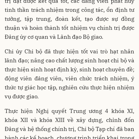
trị đạt được kết quả tốt, các đảng viên phát huy
tinh thần trách nhiệm trong công tác, ổn định tư
tưởng, tập trung, đoàn kết, tạo được sự đồng
thuận và hoàn thành tốt nhiệm vụ chính trị được
Đảng ủy cơ quan và Lãnh đạo Bộ giao.
Chi ủy Chi bộ đã thực hiện tốt vai trò hạt nhân
lãnh đạo; nâng cao chất lượng sinh hoạt chi bộ và
thực hiện sinh hoạt định kỳ, sinh hoạt chuyên đề;
động viên đảng viên, viên chức trách nhiệm, ý
thức tự giác học tập, nghiên cứu thực hiện nhiệm
vụ được giao.
Thực hiện Nghị quyết Trung ương 4 khóa XI,
khóa XII và khóa XIII về xây dựng, chỉnh đốn
Đảng và hệ thống chính trị, Chi bộ Tạp chí đã ban
hành các kế hoạch, chương trình triển khai trong