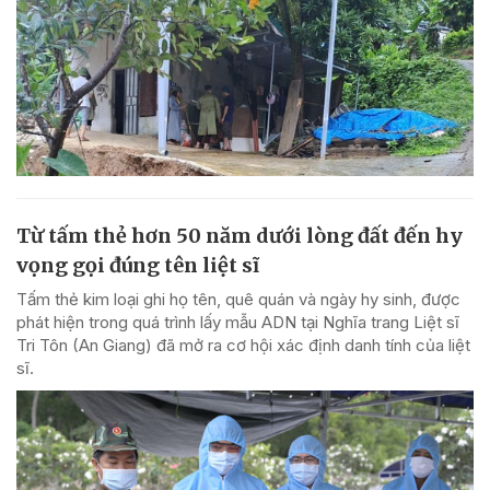
Từ tấm thẻ hơn 50 năm dưới lòng đất đến hy
vọng gọi đúng tên liệt sĩ
Tấm thẻ kim loại ghi họ tên, quê quán và ngày hy sinh, được
phát hiện trong quá trình lấy mẫu ADN tại Nghĩa trang Liệt sĩ
Tri Tôn (An Giang) đã mở ra cơ hội xác định danh tính của liệt
sĩ.