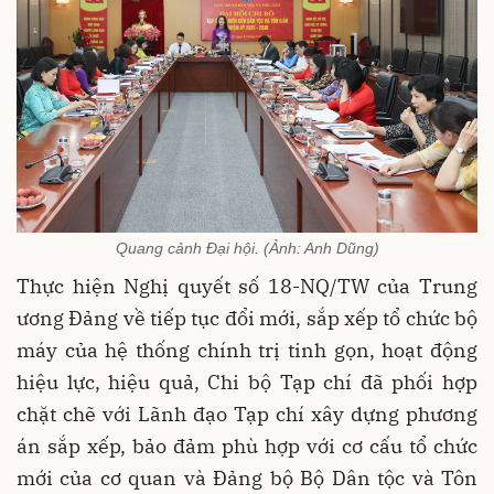
Quang cảnh Đại hội. (Ảnh: Anh Dũng)
Thực hiện Nghị quyết số 18-NQ/TW của Trung
ương Đảng về tiếp tục đổi mới, sắp xếp tổ chức bộ
máy của hệ thống chính trị tinh gọn, hoạt động
hiệu lực, hiệu quả, Chi bộ Tạp chí đã phối hợp
chặt chẽ với Lãnh đạo Tạp chí xây dựng phương
án sắp xếp, bảo đảm phù hợp với cơ cấu tổ chức
mới của cơ quan và Đảng bộ Bộ Dân tộc và Tôn