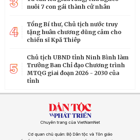
3
nuôi 7 con gái thành cử nhân
Tổng Bí thư, Chủ tịch nước truy
4
tặng huân chương dũng cảm cho
chiến sĩ Kpă Thiêp
Chủ tịch UBND tỉnh Ninh Bình làm
5
Trưởng Ban Chỉ đạo Chương trình
MTQG giai đoạn 2026 - 2030 của
tỉnh
Chuyên trang của VietNamNet
Cơ quan chủ quản: Bộ Dân tộc và Tôn giáo