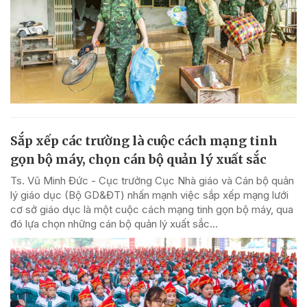
Sắp xếp các trường là cuộc cách mạng tinh
gọn bộ máy, chọn cán bộ quản lý xuất sắc
Ts. Vũ Minh Đức - Cục trưởng Cục Nhà giáo và Cán bộ quản
lý giáo dục (Bộ GD&ĐT) nhấn mạnh việc sắp xếp mạng lưới
cơ sở giáo dục là một cuộc cách mạng tinh gọn bộ máy, qua
đó lựa chọn những cán bộ quản lý xuất sắc...