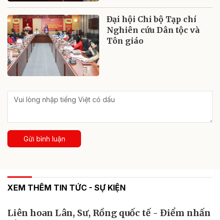
Đại hội Chi bộ Tạp chí
Nghiên cứu Dân tộc và
Tôn giáo
Gửi bình luận
XEM THÊM TIN TỨC - SỰ KIỆN
Liên hoan Lân, Sư, Rồng quốc tế - Điểm nhấn