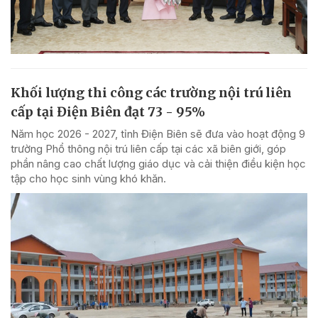
Khối lượng thi công các trường nội trú liên
cấp tại Điện Biên đạt 73 - 95%
Năm học 2026 - 2027, tỉnh Điện Biên sẽ đưa vào hoạt động 9
trường Phổ thông nội trú liên cấp tại các xã biên giới, góp
phần nâng cao chất lượng giáo dục và cải thiện điều kiện học
tập cho học sinh vùng khó khăn.