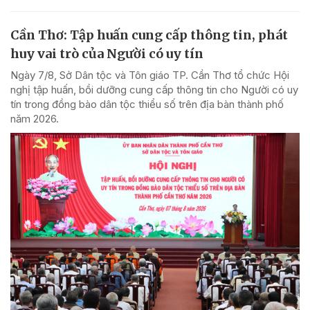
Cần Thơ: Tập huấn cung cấp thông tin, phát
huy vai trò của Người có uy tín
Ngày 7/8, Sở Dân tộc và Tôn giáo TP. Cần Thơ tổ chức Hội
nghị tập huấn, bồi dưỡng cung cấp thông tin cho Người có uy
tín trong đồng bào dân tộc thiểu số trên địa bàn thành phố
năm 2026.