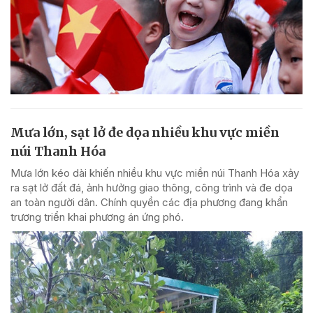
Mưa lớn, sạt lở đe dọa nhiều khu vực miền
núi Thanh Hóa
Mưa lớn kéo dài khiến nhiều khu vực miền núi Thanh Hóa xảy
ra sạt lở đất đá, ảnh hưởng giao thông, công trình và đe dọa
an toàn người dân. Chính quyền các địa phương đang khẩn
trương triển khai phương án ứng phó.