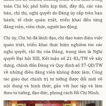
toàn Chi bộ; phổ biến kịp thời, đầy đủ, các văn
bản, chỉ thị, nghị quyết do Đảng ủy cấp trên ban
hành; tổ chức quán triệt, triển khai đến từng
đảng viên, viên chức, người lao động.
Chi ủy, Chi bộ đã lãnh đạo, chỉ đạo toàn diện việc
quán triệt, triển khai thực hiện nghiêm túc các
nghị quyết, chỉ thị của Đảng, trọng tâm là Nghị
quyết Đại hội XIII, Kết luận số 21-KL/TW về xây
dựng, chỉnh đốn Đảng và Quy định số 37-QĐ/TW
về những điều đảng viên không được làm. Công
tác giáo dục chính trị tư tưởng được đổi mới về
nội dung và hình thức, gắn với học tập và làm
theo tư tưởng, đạo đức, phong cách Hồ Chí Minh.