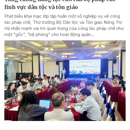
lĩnh vực dân tộc và tôn giáo
Phát biểu khai mạc lớp tập huấn một số nghiệp vụ về công
tác pháp chế, Thứ trưởng Bộ Dân tộc và Tôn giáo Nông Thị
Hà nhấn mạnh vai trò quan trọng của công tác pháp chế như
một "gốc", "bệ phóng" cho hoạt động quản...