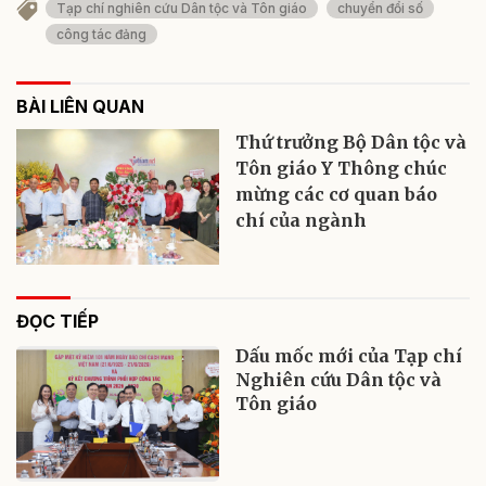
Tạp chí nghiên cứu Dân tộc và Tôn giáo
chuyển đổi số
công tác đảng
BÀI LIÊN QUAN
Thứ trưởng Bộ Dân tộc và
Tôn giáo Y Thông chúc
mừng các cơ quan báo
chí của ngành
ĐỌC TIẾP
Dấu mốc mới của Tạp chí
Nghiên cứu Dân tộc và
Tôn giáo