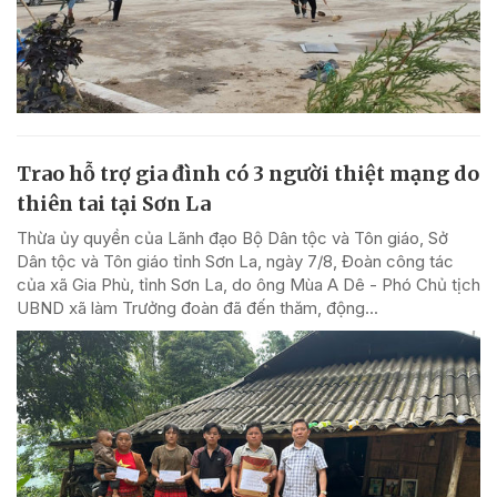
Trao hỗ trợ gia đình có 3 người thiệt mạng do
thiên tai tại Sơn La
Thừa ủy quyền của Lãnh đạo Bộ Dân tộc và Tôn giáo, Sở
Dân tộc và Tôn giáo tỉnh Sơn La, ngày 7/8, Đoàn công tác
của xã Gia Phù, tỉnh Sơn La, do ông Mùa A Dê - Phó Chủ tịch
UBND xã làm Trưởng đoàn đã đến thăm, động...