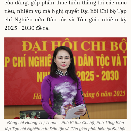
của đảng, góp phần thực hiện thắng lợi các mục
tiêu, nhiệm vụ mà Nghị quyết Đại hội Chi bộ Tạp
chí Nghiên cứu Dân tộc và Tôn giáo nhiệm kỳ
2025 - 2030 đề ra.
Đồng chí Hoàng Thị Thanh - Phó Bí thư Chi bộ, Phó Tổng Biên
tập Tạp chí Nghiên cứu Dân tộc và Tôn giáo phát biểu tại Đại hội.