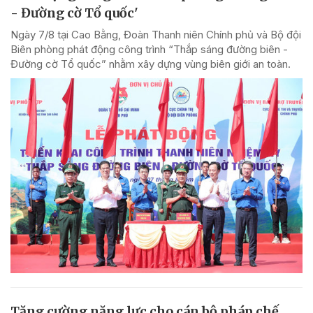
- Đường cờ Tổ quốc'
Ngày 7/8 tại Cao Bằng, Đoàn Thanh niên Chính phủ và Bộ đội
Biên phòng phát động công trình “Thắp sáng đường biên -
Đường cờ Tổ quốc” nhằm xây dựng vùng biên giới an toàn.
Tăng cường năng lực cho cán bộ pháp chế