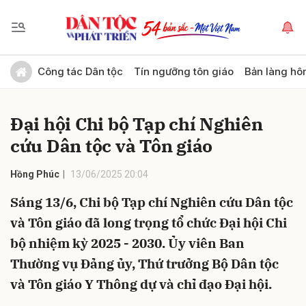
Gửi bình luận
Công tác Dân tộc
Tín ngưỡng tôn giáo
Bản làng hô
Đại hội Chi bộ Tạp chí Nghiên
cứu Dân tộc và Tôn giáo
Hồng Phúc
13/06/2025 20:04
Sáng 13/6, Chi bộ Tạp chí Nghiên cứu Dân tộc
Hủy
Gửi
và Tôn giáo đã long trọng tổ chức Đại hội Chi
bộ nhiệm kỳ 2025 - 2030. Ủy viên Ban
Thường vụ Đảng ủy, Thứ trưởng Bộ Dân tộc
và Tôn giáo Y Thông dự và chỉ đạo Đại hội.