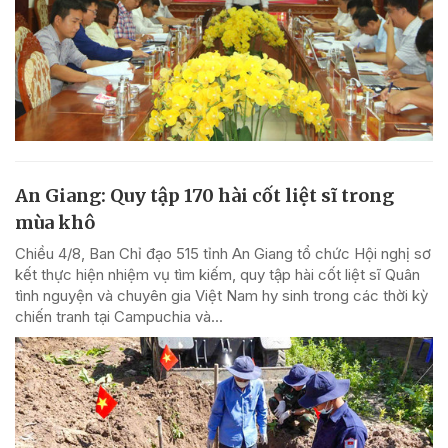
An Giang: Quy tập 170 hài cốt liệt sĩ trong
mùa khô
Chiều 4/8, Ban Chỉ đạo 515 tỉnh An Giang tổ chức Hội nghị sơ
kết thực hiện nhiệm vụ tìm kiếm, quy tập hài cốt liệt sĩ Quân
tình nguyện và chuyên gia Việt Nam hy sinh trong các thời kỳ
chiến tranh tại Campuchia và...