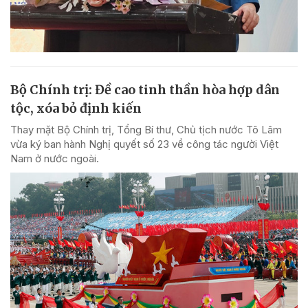
Bộ Chính trị: Đề cao tinh thần hòa hợp dân
tộc, xóa bỏ định kiến
Thay mặt Bộ Chính trị, Tổng Bí thư, Chủ tịch nước Tô Lâm
vừa ký ban hành Nghị quyết số 23 về công tác người Việt
Nam ở nước ngoài.