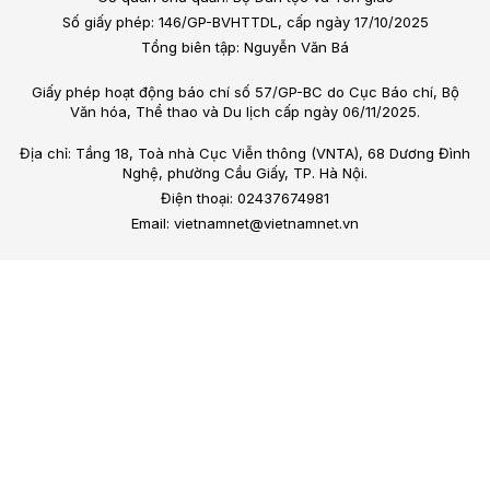
Số giấy phép: 146/GP-BVHTTDL, cấp ngày 17/10/2025
Tổng biên tập: Nguyễn Văn Bá
Giấy phép hoạt động báo chí số 57/GP-BC do Cục Báo chí, Bộ
Văn hóa, Thể thao và Du lịch cấp ngày 06/11/2025.
Địa chỉ: Tầng 18, Toà nhà Cục Viễn thông (VNTA), 68 Dương Đình
Nghệ, phường Cầu Giấy, TP. Hà Nội.
Điện thoại: 02437674981
Email: vietnamnet@vietnamnet.vn