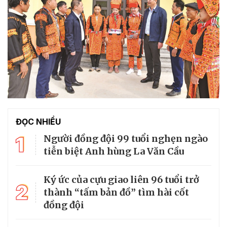
ĐỌC NHIỀU
1
Người đồng đội 99 tuổi nghẹn ngào
tiễn biệt Anh hùng La Văn Cầu
Ký ức của cựu giao liên 96 tuổi trở
2
thành “tấm bản đồ” tìm hài cốt
đồng đội