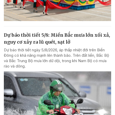
Dự báo thời tiết 5/8: Miền Bắc mưa lớn xối xả,
nguy cơ xảy ra lũ quét, sạt lở
Dự báo thời tiết ngày 5/8/2026, áp thấp nhiệt đới trên Biển
Đông có khả năng mạnh lên thành bão. Trên đất liền, Bắc Bộ
và Bắc Trung Bộ mưa lớn dữ dội, trong khi Nam Bộ có mưa
rào và dông.