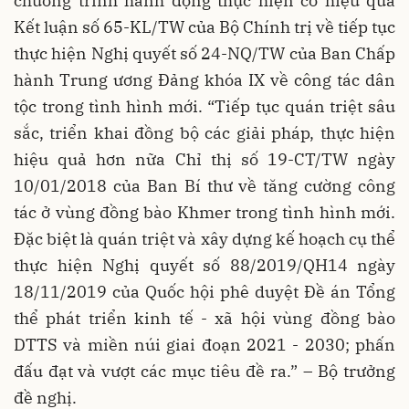
chương trình hành động thực hiện có hiệu quả
Kết luận số 65-KL/TW của Bộ Chính trị về tiếp tục
thực hiện Nghị quyết số 24-NQ/TW của Ban Chấp
hành Trung ương Đảng khóa IX về công tác dân
tộc trong tình hình mới. “Tiếp tục quán triệt sâu
sắc, triển khai đồng bộ các giải pháp, thực hiện
hiệu quả hơn nữa Chỉ thị số 19-CT/TW ngày
10/01/2018 của Ban Bí thư về tăng cường công
tác ở vùng đồng bào Khmer trong tình hình mới.
Đặc biệt là quán triệt và xây dựng kế hoạch cụ thể
thực hiện Nghị quyết số 88/2019/QH14 ngày
18/11/2019 của Quốc hội phê duyệt Đề án Tổng
thể phát triển kinh tế - xã hội vùng đồng bào
DTTS và miền núi giai đoạn 2021 - 2030; phấn
đấu đạt và vượt các mục tiêu đề ra.” – Bộ trưởng
đề nghị.