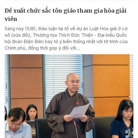
Đề xuất chức sắc tôn giáo tham gia hòa giải
viên
Sáng nay (5/8), thảo luận tại tổ về dự án Luật Hòa giải ở cơ
sở (sửa đổi), Thượng tọa Thích Đức Thiện - Đại biểu Quốc
hội đoàn Điện Biên bày tỏ ý kiến thống nhất với tờ trình của
Chính phủ, đồng thời góp ý đối với...