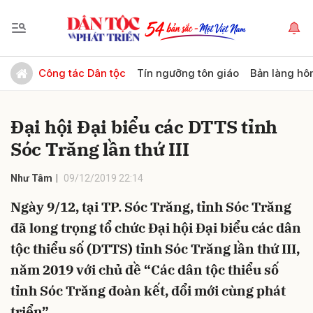
Gửi bình luận
Công tác Dân tộc
Tín ngưỡng tôn giáo
Bản làng hô
Đại hội Đại biểu các DTTS tỉnh
Sóc Trăng lần thứ III
Như Tâm
09/12/2019 22:14
Ngày 9/12, tại TP. Sóc Trăng, tỉnh Sóc Trăng
Hủy
Gửi
đã long trọng tổ chức Đại hội Đại biểu các dân
tộc thiểu số (DTTS) tỉnh Sóc Trăng lần thứ III,
năm 2019 với chủ đề “Các dân tộc thiểu số
tỉnh Sóc Trăng đoàn kết, đổi mới cùng phát
triển”.