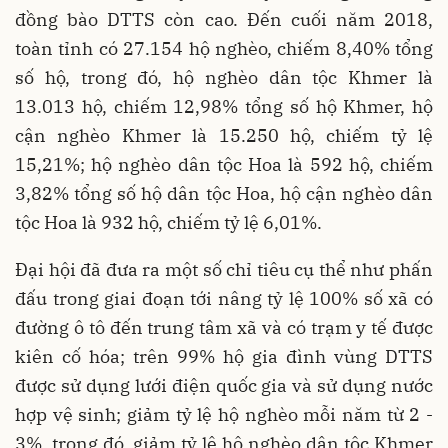
đồng bào DTTS còn cao. Đến cuối năm 2018,
toàn tỉnh có 27.154 hộ nghèo, chiếm 8,40% tổng
số hộ, trong đó, hộ nghèo dân tộc Khmer là
13.013 hộ, chiếm 12,98% tổng số hộ Khmer, hộ
cận nghèo Khmer là 15.250 hộ, chiếm tỷ lệ
15,21%; hộ nghèo dân tộc Hoa là 592 hộ, chiếm
3,82% tổng số hộ dân tộc Hoa, hộ cận nghèo dân
tộc Hoa là 932 hộ, chiếm tỷ lệ 6,01%.
Đại hội đã đưa ra một số chỉ tiêu cụ thể như phấn
đấu trong giai đoạn tới nâng tỷ lệ 100% số xã có
đường ô tô đến trung tâm xã và có trạm y tế được
kiên cố hóa; trên 99% hộ gia đình vùng DTTS
được sử dụng lưới điện quốc gia và sử dụng nước
hợp vệ sinh; giảm tỷ lệ hộ nghèo mỗi năm từ 2 -
3%, trong đó, giảm tỷ lệ hộ nghèo dân tộc Khmer