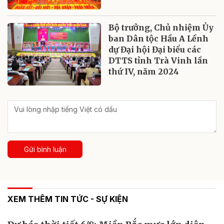
Bộ trưởng, Chủ nhiệm Ủy
ban Dân tộc Hầu A Lềnh
dự Đại hội Đại biểu các
DTTS tỉnh Trà Vinh lần
thứ IV, năm 2024
Gửi bình luận
XEM THÊM TIN TỨC - SỰ KIỆN