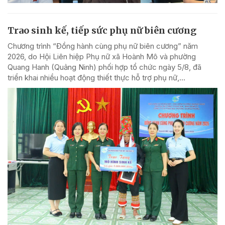
Trao sinh kế, tiếp sức phụ nữ biên cương
Chương trình “Đồng hành cùng phụ nữ biên cương” năm
2026, do Hội Liên hiệp Phụ nữ xã Hoành Mô và phường
Quang Hanh (Quảng Ninh) phối hợp tổ chức ngày 5/8, đã
triển khai nhiều hoạt động thiết thực hỗ trợ phụ nữ,...