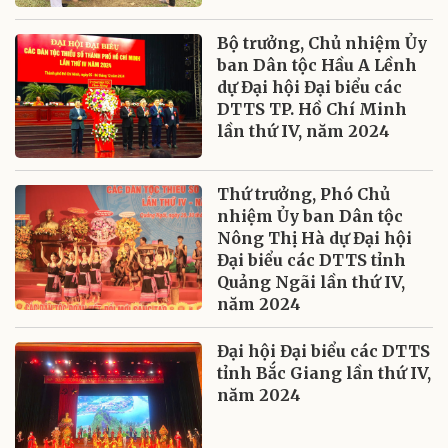
Bộ trưởng, Chủ nhiệm Ủy
ban Dân tộc Hầu A Lềnh
dự Đại hội Đại biểu các
DTTS TP. Hồ Chí Minh
lần thứ IV, năm 2024
Thứ trưởng, Phó Chủ
nhiệm Ủy ban Dân tộc
Nông Thị Hà dự Đại hội
Đại biểu các DTTS tỉnh
Quảng Ngãi lần thứ IV,
năm 2024
Đại hội Đại biểu các DTTS
tỉnh Bắc Giang lần thứ IV,
năm 2024