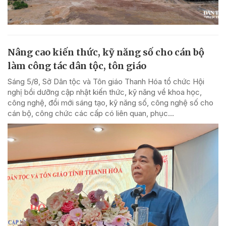
Nâng cao kiến thức, kỹ năng số cho cán bộ
làm công tác dân tộc, tôn giáo
Sáng 5/8, Sở Dân tộc và Tôn giáo Thanh Hóa tổ chức Hội
nghị bồi dưỡng cập nhật kiến thức, kỹ năng về khoa học,
công nghệ, đổi mới sáng tạo, kỹ năng số, công nghệ số cho
cán bộ, công chức các cấp có liên quan, phục...