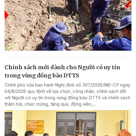
Chính sách mới dành cho Người có uy tín
trong vùng đồng bào DTTS
Chính phủ vừa ban hành Nghị định số 307/2026/NĐ-CP ngày
04/8/2026 quy định về lựa chọn, công nhận, chính sách đối
với Người có uy tín trong vùng đồng bào DTTS và chính sách
thăm hỏi, chúc mừng, tặng quà, động viên,...