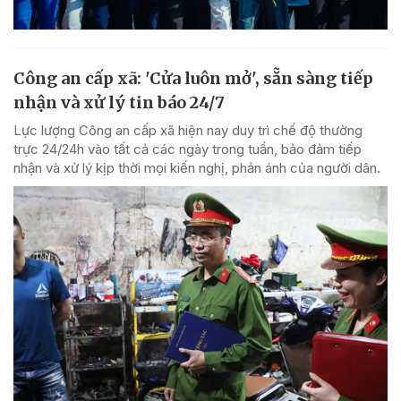
Công an cấp xã: 'Cửa luôn mở', sẵn sàng tiếp
nhận và xử lý tin báo 24/7
Lực lượng Công an cấp xã hiện nay duy trì chế độ thường
trực 24/24h vào tất cả các ngày trong tuần, bảo đảm tiếp
nhận và xử lý kịp thời mọi kiến nghị, phản ánh của người dân.