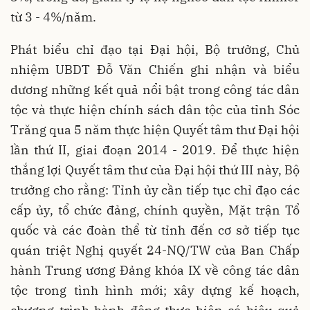
từ 3 - 4%/năm.
Phát biểu chỉ đạo tại Đại hội, Bộ trưởng, Chủ
nhiệm UBDT Đỗ Văn Chiến ghi nhận và biểu
dương những kết quả nổi bật trong công tác dân
tộc và thực hiện chính sách dân tộc của tỉnh Sóc
Trăng qua 5 năm thực hiện Quyết tâm thư Đại hội
lần thứ II, giai đoạn 2014 - 2019. Để thực hiện
thắng lợi Quyết tâm thư của Đại hội thứ III này, Bộ
trưởng cho rằng: Tỉnh ủy cần tiếp tục chỉ đạo các
cấp ủy, tổ chức đảng, chính quyền, Mặt trận Tổ
quốc và các đoàn thể từ tỉnh đến cơ sở tiếp tục
quán triệt Nghị quyết 24-NQ/TW của Ban Chấp
hành Trung ương Đảng khóa IX về công tác dân
tộc trong tình hình mới; xây dựng kế hoạch,