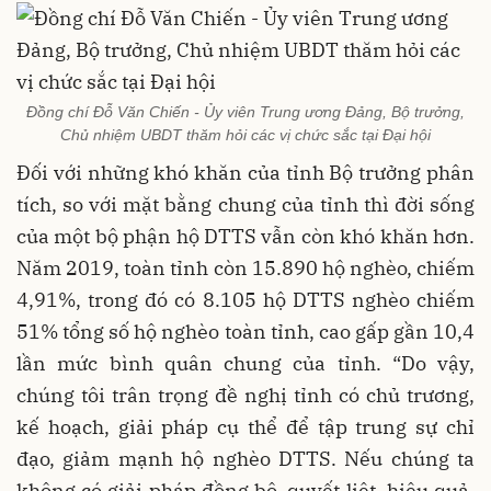
Đồng chí Đỗ Văn Chiến - Ủy viên Trung ương Đảng, Bộ trưởng,
Chủ nhiệm UBDT thăm hỏi các vị chức sắc tại Đại hội
Đối với những khó khăn của tỉnh Bộ trưởng phân
tích, so với mặt bằng chung của tỉnh thì đời sống
của một bộ phận hộ DTTS vẫn còn khó khăn hơn.
Năm 2019, toàn tỉnh còn 15.890 hộ nghèo, chiếm
4,91%, trong đó có 8.105 hộ DTTS nghèo chiếm
51% tổng số hộ nghèo toàn tỉnh, cao gấp gần 10,4
lần mức bình quân chung của tỉnh. “Do vậy,
chúng tôi trân trọng đề nghị tỉnh có chủ trương,
kế hoạch, giải pháp cụ thể để tập trung sự chỉ
đạo, giảm mạnh hộ nghèo DTTS. Nếu chúng ta
không có giải pháp đồng bộ, quyết liệt, hiệu quả,