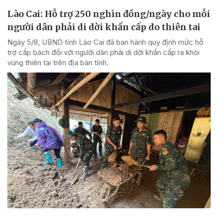
Lào Cai: Hỗ trợ 250 nghìn đồng/ngày cho mỗi
người dân phải di dời khẩn cấp do thiên tai
Ngày 5/8, UBND tỉnh Lào Cai đã ban hành quy định mức hỗ
trợ cấp bách đối với người dân phải di dời khẩn cấp ra khỏi
vùng thiên tai trên địa bàn tỉnh.