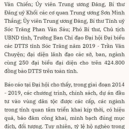
Văn Chiến; Ủy viên Trung ương Đảng, Bí thư
Đảng uỷ Khối các cơ quan Trung ương Sơn Minh
Thắng; Ủy viên Trung ương Đảng, Bí thư Tỉnh uỷ
Sóc Trăng Phan Văn Sáu; Phó Bí thư, Chủ tịch
UBND tỉnh, Trưởng Ban Chỉ đạo Đại hội Đại biểu
các DTTS tỉnh Sóc Trăng năm 2019 - Trần Văn
Chuyện; đại diện lãnh đạo các sở, ban, ngành
cùng 250 đại biểu đại diện cho trên 424.800
đồng bào DTTS trên toàn tỉnh.
Báo cáo tại Đại hội cho thấy, trong giai đoạn 2014
- 2019, các chương trình, chính sách, dự án đầu
tư vào vùng dân tộc được các cấp, các ngành
trong tỉnh quan tâm triển khai kịp thời, có hiệu
quả, bảo đảm công khai, minh bạch đúng mục
đích, đối tượng. Tuy nhiên, tỷ lệ hộ nghèo trong