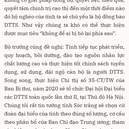
quyết tâm chính trị cao thì đến một thời điểm nào
đó hộ nghèo của tỉnh ta sẽ chủ yếu là hộ đồng bào
DTTS. Như vậy chúng ta khó có thể thực hiện
được mục tiêu “không để ai bị bỏ lại phía sau”.
Bộ trưởng cũng đề nghị: Tỉnh tiếp tục phát triển,
quy hoạch, bồi dưỡng, đào tạo nguồn nhân lực
chất lượng cao và thực hiện tốt chính sách tuyển
dụng, sử dụng, đãi ngộ cán bộ là người DTTS.
Song song, thực hiện Chỉ thị số 35-CT/TW của
Ban Bí thư, năm 2020 sẽ tổ chức Đại hội Đại biểu
các DTTS toàn quốc lần thứ II, tại Thủ đô Hà Nội.
Chúng tôi rất tin tưởng tỉnh Sóc trăng sẽ chọn cử
đoàn đại biểu của tỉnh theo đúng số lượng, cơ cấu
theo phân bổ của Ban Chỉ đạo Trung ương; tham