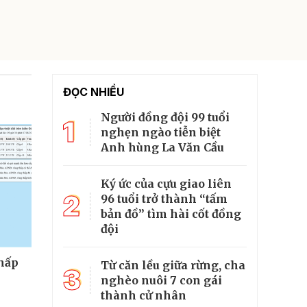
ĐỌC NHIỀU
Người đồng đội 99 tuổi
1
nghẹn ngào tiễn biệt
Anh hùng La Văn Cầu
Ký ức của cựu giao liên
2
96 tuổi trở thành “tấm
bản đồ” tìm hài cốt đồng
đội
thấp
Từ căn lều giữa rừng, cha
3
nghèo nuôi 7 con gái
thành cử nhân