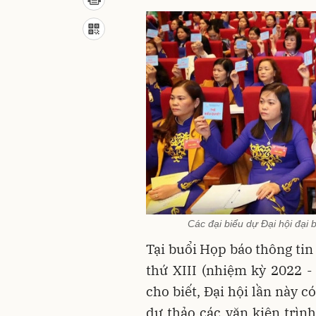
Các đại biểu dự Đại hội đại b
Tại buổi Họp báo thông tin
thứ XIII (nhiệm kỳ 2022 
cho biết, Đại hội lần này 
dự thảo các văn kiện trình