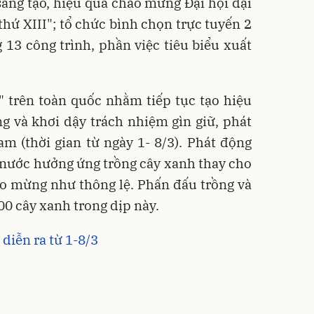
 sáng tạo, hiệu quả chào mừng Đại hội đại
thứ XIII"; tổ chức bình chọn trực tuyến 2
13 công trình, phần việc tiêu biểu xuất
" trên toàn quốc nhằm tiếp tục tạo hiệu
g và khơi dậy trách nhiệm gìn giữ, phát
m (thời gian từ ngày 1- 8/3). Phát động
ả nước hưởng ứng trồng cây xanh thay cho
o mừng như thông lệ. Phấn đấu trồng và
00 cây xanh trong dịp này.
diễn ra từ 1-8/3