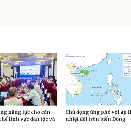
ng năng lực cho cán
Chủ động ứng phó với áp 
chế lĩnh vực dân tộc và
nhiệt đới trên biển Đông