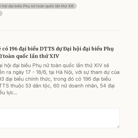
i hội đại biểu Phụ nữ toàn quốc lần thứ XIII
ẽ có 196 đại biểu DTTS dự Đại hội đại biểu Phụ
ữ toàn quốc lần thứ XIV
i hội đại biểu Phụ nữ toàn quốc lần thứ XIV sẽ
ễn ra ngày 17 - 18/6, tại Hà Nội, với sự tham dự của
3 đại biểu chính thức, trong đó có 196 đại biểu
TTS thuộc 53 dân tộc, 60 nữ doanh nhân, 54 đại
ểu lực...