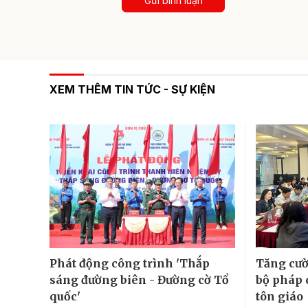
Gửi bình luận
XEM THÊM TIN TỨC - SỰ KIỆN
Phát động công trình 'Thắp
Tăng cườ
sáng đường biên - Đường cờ Tổ
bộ pháp 
quốc'
tôn giáo