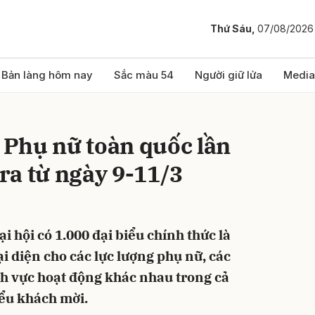
Thứ Sáu,
07/08/2026
bình luận
Bản làng hôm nay
Sắc màu 54
Người giữ lửa
Media
u Phụ nữ toàn quốc lần
 ra từ ngày 9-11/3
i hội có 1.000 đại biểu chính thức là
Hủy
G
i diện cho các lực lượng phụ nữ, các
ĩnh vực hoạt động khác nhau trong cả
ểu khách mời.