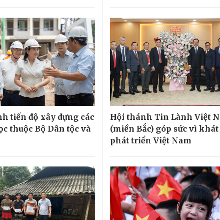
h tiến độ xây dựng các
Hội thánh Tin Lành Việt 
ọc thuộc Bộ Dân tộc và
(miền Bắc) góp sức vì khá
phát triển Việt Nam