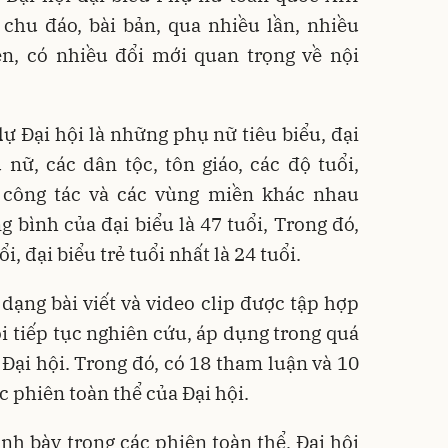
chu đáo, bài bản, qua nhiều lần, nhiều
ện, có nhiều đổi mới quan trọng về nội
dự Đại hội là những phụ nữ tiêu biểu, đại
nữ, các dân tộc, tôn giáo, các độ tuổi,
 công tác và các vùng miền khác nhau
g bình của đại biểu là 47 tuổi, Trong đó,
i, đại biểu trẻ tuổi nhất là 24 tuổi.
 dạng bài viết và video clip được tập hợp
i tiếp tục nghiên cứu, áp dụng trong quá
 Đại hội. Trong đó, có 18 tham luận và 10
ác phiên toàn thể của Đại hội.
nh bày trong các phiên toàn thể, Đại hội