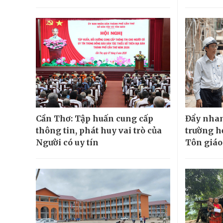
Cần Thơ: Tập huấn cung cấp
Đẩy nhan
thông tin, phát huy vai trò của
trường h
Người có uy tín
Tôn giáo