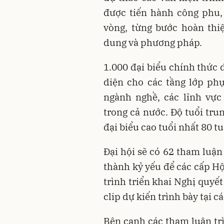
được tiến hành công phu, 
vòng, từng bước hoàn thi
dung và phương pháp.
1.000 đại biểu chính thức 
diện cho các tầng lớp phụ 
ngành nghề, các lĩnh vực
trong cả nước. Độ tuổi trun
đại biểu cao tuổi nhất 80 tuổ
Đại hội sẽ có 62 tham luận
thành kỷ yếu để các cấp Hộ
trình triển khai Nghị quyết
clip dự kiến trình bày tại c
Bên cạnh các tham luận trì