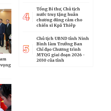
Tổng Bí thư, Chủ tịch
4
nước truy tặng huân
chương dũng cảm cho
chiến sĩ Kpă Thiêp
Chủ tịch UBND tỉnh Ninh
Bình làm Trưởng Ban
5
Chỉ đạo Chương trình
MTQG giai đoạn 2026 -
Nam
2030 của tỉnh
t vọng