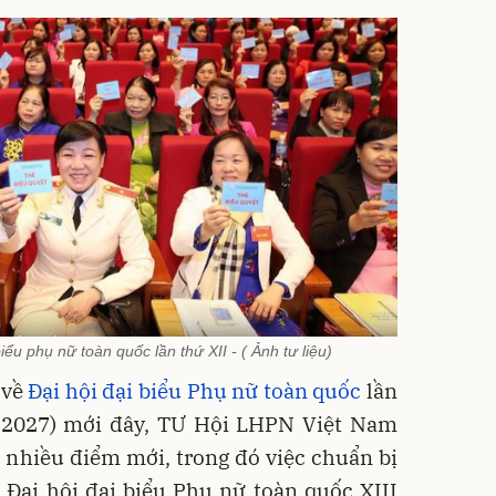
iểu phụ nữ toàn quốc lần thứ XII - ( Ảnh tư liệu)
 về
Đại hội đại biểu Phụ nữ toàn quốc
lần
- 2027) mới đây, TƯ Hội LHPN Việt Nam
có nhiều điểm mới, trong đó việc chuẩn bị
 Đại hội đại biểu Phụ nữ toàn quốc XIII