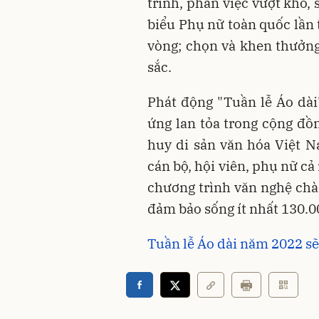
trình, phần việc vượt khó,
biểu Phụ nữ toàn quốc lần 
vòng; chọn và khen thưởng 
sắc.
Phát động "Tuần lễ Áo dài
ứng lan tỏa trong cộng đồn
huy di sản văn hóa Việt Na
cán bộ, hội viên, phụ nữ c
chương trình văn nghệ chà
đảm bảo sống ít nhất 130.0
Tuần lễ Áo dài năm 2022 sẽ 