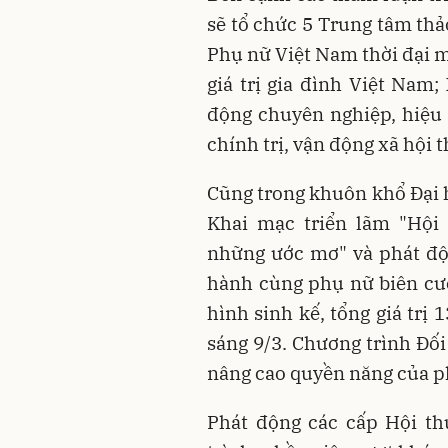
sẽ tổ chức 5 Trung tâm thả
Phụ nữ Việt Nam thời đại m
giá trị gia đình Việt Nam
động chuyên nghiệp, hiệu
chính trị, vận động xã hội 
Cũng trong khuôn khổ Đại hộ
Khai mạc triển lãm "Hội 
những ước mơ" và phát độ
hành cùng phụ nữ biên cư
hình sinh kế, tổng giá trị
sáng 9/3. Chương trình Đối
nâng cao quyền năng của p
Phát động các cấp Hội th