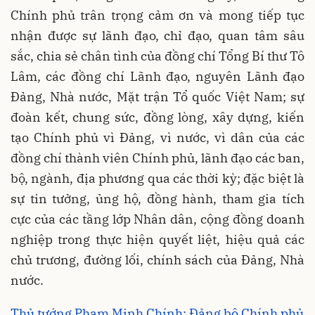
Chính phủ trân trọng cảm ơn và mong tiếp tục
nhận được sự lãnh đạo, chỉ đạo, quan tâm sâu
sắc, chia sẻ chân tình của đồng chí Tổng Bí thư Tô
Lâm, các đồng chí Lãnh đạo, nguyên Lãnh đạo
Đảng, Nhà nước, Mặt trận Tổ quốc Việt Nam; sự
đoàn kết, chung sức, đồng lòng, xây dựng, kiến
tạo Chính phủ vì Đảng, vì nước, vì dân của các
đồng chí thành viên Chính phủ, lãnh đạo các ban,
bộ, ngành, địa phương qua các thời kỳ; đặc biệt là
sự tin tưởng, ủng hộ, đồng hành, tham gia tích
cực của các tầng lớp Nhân dân, cộng đồng doanh
nghiệp trong thực hiện quyết liệt, hiệu quả các
chủ trương, đường lối, chính sách của Đảng, Nhà
nước.
Thủ tướng Phạm Minh Chính: Đảng bộ Chính phủ