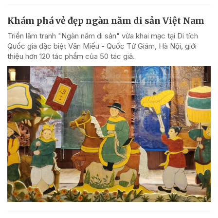
Khám phá vẻ đẹp ngàn năm di sản Việt Nam
Triển lãm tranh "Ngàn năm di sản" vừa khai mạc tại Di tích
Quốc gia đặc biệt Văn Miếu - Quốc Tử Giám, Hà Nội, giới
thiệu hơn 120 tác phẩm của 50 tác giả.