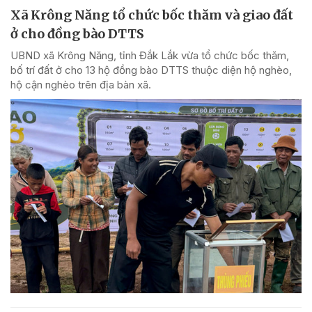
Xã Krông Năng tổ chức bốc thăm và giao đất
ở cho đồng bào DTTS
UBND xã Krông Năng, tỉnh Đắk Lắk vừa tổ chức bốc thăm,
bố trí đất ở cho 13 hộ đồng bào DTTS thuộc diện hộ nghèo,
hộ cận nghèo trên địa bàn xã.