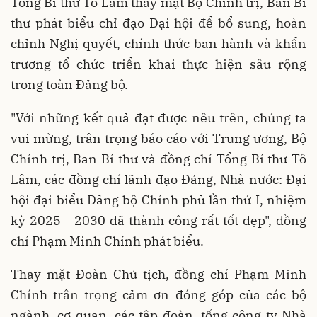
Tổng Bí thư Tô Lâm thay mặt Bộ Chính trị, Ban Bí
thư phát biểu chỉ đạo Đại hội để bổ sung, hoàn
chỉnh Nghị quyết, chính thức ban hành và khẩn
trương tổ chức triển khai thực hiện sâu rộng
trong toàn Đảng bộ.
"Với những kết quả đạt được nêu trên, chúng ta
vui mừng, trân trọng báo cáo với Trung ương, Bộ
Chính trị, Ban Bí thư và đồng chí Tổng Bí thư Tô
Lâm, các đồng chí lãnh đạo Đảng, Nhà nước: Đại
hội đại biểu Đảng bộ Chính phủ lần thứ I, nhiệm
kỳ 2025 - 2030 đã thành công rất tốt đẹp", đồng
chí Phạm Minh Chính phát biểu.
Thay mặt Đoàn Chủ tịch, đồng chí Phạm Minh
Chính trân trọng cảm ơn đóng góp của các bộ
ngành, cơ quan, các tập đoàn, tổng công ty Nhà