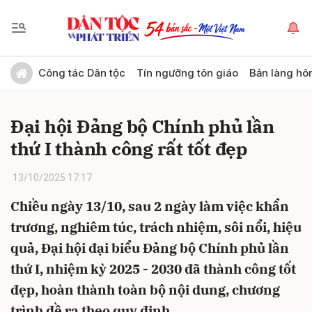
Gửi bình luận
Công tác Dân tộc
Tín ngưỡng tôn giáo
Bản làng hô
Đại hội Đảng bộ Chính phủ lần
thứ I thành công rất tốt đẹp
13/10/2025 17:17
Chiều ngày 13/10, sau 2 ngày làm việc khẩn
Hủy
Gửi
trương, nghiêm túc, trách nhiệm, sôi nổi, hiệu
quả, Đại hội đại biểu Đảng bộ Chính phủ lần
thứ I, nhiệm kỳ 2025 - 2030 đã thành công tốt
đẹp, hoàn thành toàn bộ nội dung, chương
trình đề ra theo quy định.