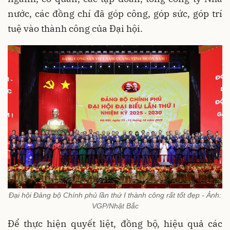
nước, các đồng chí đã góp công, góp sức, góp trí
tuệ vào thành công của Đại hội.
Đại hội Đảng bộ Chính phủ lần thứ I thành công rất tốt đẹp - Ảnh:
VGP/Nhật Bắc
Để thực hiện quyết liệt, đồng bộ, hiệu quả các