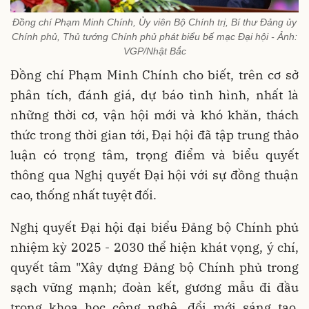
Đồng chí Phạm Minh Chính, Ủy viên Bộ Chính trị, Bí thư Đảng ủy
Chính phủ, Thủ tướng Chính phủ phát biểu bế mạc Đại hội - Ảnh:
VGP/Nhật Bắc
Đồng chí Phạm Minh Chính cho biết, trên cơ sở
phân tích, đánh giá, dự báo tình hình, nhất là
những thời cơ, vận hội mới và khó khăn, thách
thức trong thời gian tới, Đại hội đã tập trung thảo
luận có trọng tâm, trọng điểm và biểu quyết
thông qua Nghị quyết Đại hội với sự đồng thuận
cao, thống nhất tuyệt đối.
Nghị quyết Đại hội đại biểu Đảng bộ Chính phủ
nhiệm kỳ 2025 - 2030 thể hiện khát vọng, ý chí,
quyết tâm "Xây dựng Đảng bộ Chính phủ trong
sạch vững mạnh; đoàn kết, gương mẫu đi đầu
trong khoa học công nghệ, đổi mới sáng tạo,