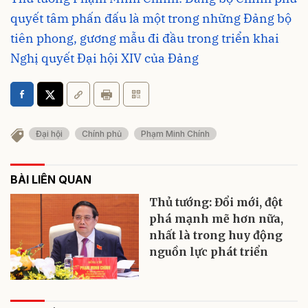
quyết tâm phấn đấu là một trong những Đảng bộ
tiên phong, gương mẫu đi đầu trong triển khai
Nghị quyết Đại hội XIV của Đảng
Đại hội
Chính phủ
Phạm Minh Chính
BÀI LIÊN QUAN
Thủ tướng: Đổi mới, đột
phá mạnh mẽ hơn nữa,
nhất là trong huy động
nguồn lực phát triển