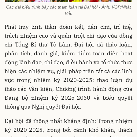
Các đại biểu trình bày các tham luận tại Đại hội - Ảnh: VGP/Nhật
Bắc
Phát huy tinh thần đoàn kết, dân chủ, trí tuệ,
trách nhiệm cao và quán triệt chỉ đạo của đồng
chí Tổng Bí thư Tô Lâm, Đại hội đã thảo luận,
phân tích, đánh giá, kiểm điểm toàn diện hoạt
động lãnh đạo, chỉ đạo, điều hành và tổ chức thực
hiện các nhiệm vụ, giải pháp trên tất cả các lĩnh
vực trong nhiệm kỳ 2020-2025; thảo luận dự
thảo các Văn kiện, Chương trình hành động của
Đảng bộ nhiệm kỳ 2025-2030 và biểu quyết
thông qua Nghị quyết Đại hội.
Đại hội đã thống nhất khẳng định: Trong nhiệm
kỳ 2020-2025, trong bối cảnh khó khăn, thách