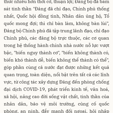
thức nhiều hơn thời cơ, thuận lợi; Đảng bộ đã bám
sát tinh thần "Đảng đã chỉ đạo, Chính phủ thống
nhất, Quốc hội đồng tình, Nhân dân ủng hộ, Tổ
quốc mong đợi; thì chỉ bàn làm, không bàn lùi",
Đảng bộ Chính phủ đã tập trung lãnh đạo, chỉ đạo
Chính phủ, các đảng bộ trực thuộc, các cơ quan
trong hệ thống hành chính nhà nước nỗ lực vượt
bậc, "biến nguy thành cơ", "biến không thành có,
biến khó thành dễ, biến không thể thành có thể",
góp phần cùng cả nước đạt được những kết quả
quan trọng, toàn diện, nổi bật trên tất cả các lĩnh
vực, từ công tác xây dựng Đảng đến phòng chống
đại dịch COVID-19, phát triển kinh tế, văn hoá,
xã hội, nâng cao đời sống vật chất, tinh thần của
nhân dân, bảo vệ môi trường, củng cố quốc
phòng, an ninh, đẩy mạnh đối ngoại, hội nhập