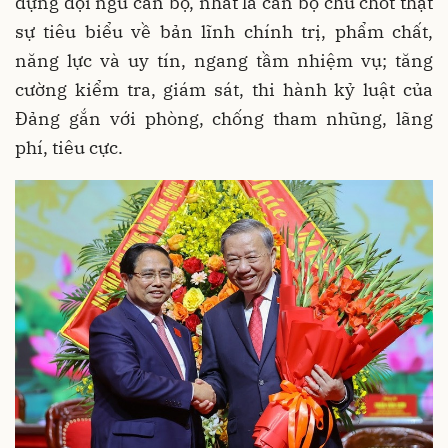
dựng đội ngũ cán bộ, nhất là cán bộ chủ chốt thật
sự tiêu biểu về bản lĩnh chính trị, phẩm chất,
năng lực và uy tín, ngang tầm nhiệm vụ; tăng
cường kiểm tra, giám sát, thi hành kỷ luật của
Đảng gắn với phòng, chống tham nhũng, lãng
phí, tiêu cực.