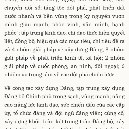
chuyển đổi số; tăng tốc đột phá, phát triển đất
nước nhanh và bền vững trong kỷ nguyên vươn
mình giàu mạnh, phồn vinh, văn minh, hạnh
phúc"; tập trung lãnh đạo, chỉ đạo thực hiện quyết
liệt, đồng bộ, hiệu quả các mục tiêu, chỉ tiêu đề ra
và 4 nhóm giải pháp về xây dựng Đảng; 8 nhóm
giải pháp về phát triển kinh tế, xã hội; 2 nhóm
giải pháp về quốc phòng, an ninh, đối ngoại; 6
nhiệm vụ trọng tâm về các đột phá chiến lược.
Về công tác xây dựng Đảng, tập trung xây dựng
Đảng bộ Chính phủ trong sạch, vững mạnh; nâng
cao năng lực lãnh đạo, sức chiến đấu của các cấp
ủy, tổ chức đảng và đội ngũ đảng viên; củng cố,
xây dựng khối đoàn kết trong toàn Đảng bộ; xây