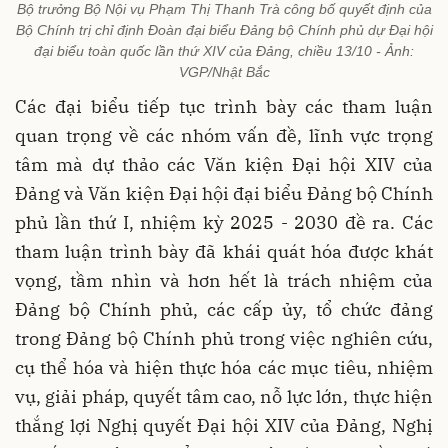
Bộ trưởng Bộ Nội vụ Phạm Thị Thanh Trà công bố quyết định của
Bộ Chính trị chỉ định Đoàn đại biểu Đảng bộ Chính phủ dự Đại hội
đại biểu toàn quốc lần thứ XIV của Đảng, chiều 13/10 - Ảnh:
VGP/Nhật Bắc
Các đại biểu tiếp tục trình bày các tham luận
quan trọng về các nhóm vấn đề, lĩnh vực trọng
tâm mà dự thảo các Văn kiện Đại hội XIV của
Đảng và Văn kiện Đại hội đại biểu Đảng bộ Chính
phủ lần thứ I, nhiệm kỳ 2025 - 2030 đề ra. Các
tham luận trình bày đã khái quát hóa được khát
vọng, tầm nhìn và hơn hết là trách nhiệm của
Đảng bộ Chính phủ, các cấp ủy, tổ chức đảng
trong Đảng bộ Chính phủ trong việc nghiên cứu,
cụ thể hóa và hiện thực hóa các mục tiêu, nhiệm
vụ, giải pháp, quyết tâm cao, nỗ lực lớn, thực hiện
thắng lợi Nghị quyết Đại hội XIV của Đảng, Nghị