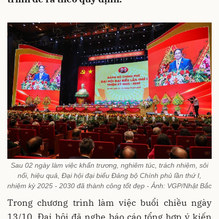
Sau 02 ngày làm việc khẩn trương, nghiêm túc, trách nhiệm, sôi
nổi, hiệu quả, Đại hội đại biểu Đảng bộ Chính phủ lần thứ I,
nhiệm kỳ 2025 - 2030 đã thành công tốt đẹp - Ảnh: VGP/Nhật Bắc
Trong chương trình làm việc buổi chiều ngày
13/10, Đại hội đã nghe báo cáo tổng hợp ý kiến