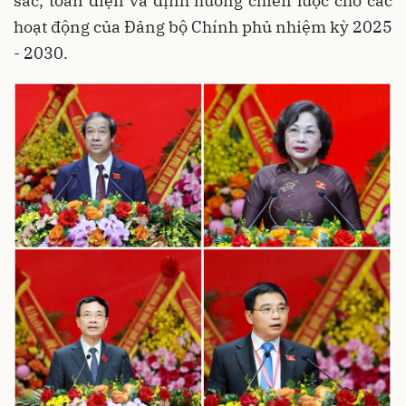
sắc, toàn diện và định hướng chiến lược cho các
hoạt động của Đảng bộ Chính phủ nhiệm kỳ 2025
- 2030.