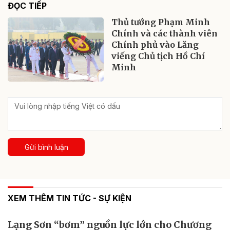
ĐỌC TIẾP
Thủ tướng Phạm Minh
Chính và các thành viên
Chính phủ vào Lăng
viếng Chủ tịch Hồ Chí
Minh
Gửi bình luận
XEM THÊM TIN TỨC - SỰ KIỆN
Lạng Sơn “bơm” nguồn lực lớn cho Chương