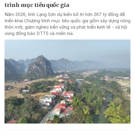
trình mục tiêu quốc gia
Năm 2026, tỉnh Lạng Sơn dự kiến bố trí hơn 267 tỷ đồng để
triển khai Chương trình mục tiêu quốc gia gồm xây dựng nông
thôn mới, giảm nghèo bền vững và phát triển kinh tế - xã hội
vùng đồng bào DTTS và miền núi.