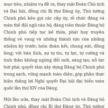
mục tiêu, nhiệm vụ đề ra, thay mặt Đoàn Chủ tịch
và Đại hội, đồng chí Bí thư Đảng ủy, Thủ tướng
Chính phủ kêu gọi các cấp ủy, tổ chức đảng và
toàn thể đội ngũ cán bộ, đảng viên thuộc Đảng bộ
Chính phủ tiếp tục kế thừa, phát huy truyền
thống vẻ vang và những thành tựu của những
nhiệm kỳ trước; luôn đoàn kết, chung sức, đồng
lòng; với bản lĩnh, sự tự tin, tự lực, tự cường và
tinh thần không ngừng đổi mới, sáng tạo, nỗ lực
bứt phá; quyết tâm xây dựng Đảng bộ Chính phủ
trong sạch, vững mạnh toàn diện; góp phần thực
hiện thắng lợi Nghị quyết Đại hội đại biểu toàn
quốc lần thứ XIV của Đảng.
Một lần nữa, thay mặt Đoàn Chủ tịch và Đảng bộ
Chính phủ, đồng chí Bí thư Đảng ủy, Thủ tướng