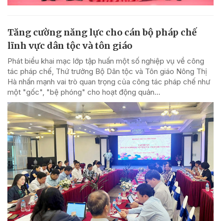
Tăng cường năng lực cho cán bộ pháp chế
lĩnh vực dân tộc và tôn giáo
Phát biểu khai mạc lớp tập huấn một số nghiệp vụ về công
tác pháp chế, Thứ trưởng Bộ Dân tộc và Tôn giáo Nông Thị
Hà nhấn mạnh vai trò quan trọng của công tác pháp chế như
một "gốc", "bệ phóng" cho hoạt động quản...