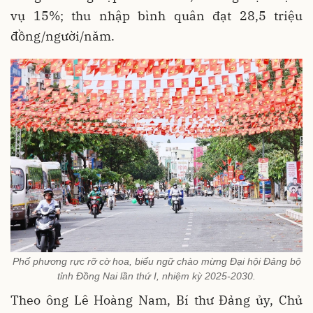
vụ 15%; thu nhập bình quân đạt 28,5 triệu
đồng/người/năm.
Phố phương rực rỡ cờ hoa, biểu ngữ chào mừng Đại hội Đảng bộ
tỉnh Đồng Nai lần thứ I, nhiệm kỳ 2025-2030.
Theo ông Lê Hoàng Nam, Bí thư Đảng ủy, Chủ