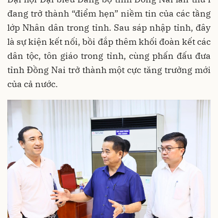
đang trở thành “điểm hẹn” niềm tin của các tầng
lớp Nhân dân trong tỉnh. Sau sáp nhập tỉnh, đây
là sự kiện kết nối, bồi đắp thêm khối đoàn kết các
dân tộc, tôn giáo trong tỉnh, cùng phấn đấu đưa
tỉnh Đồng Nai trở thành một cực tăng trưởng mới
của cả nước.