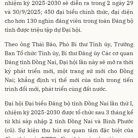
nhiệm kỳ 2025-2030 sẽ diễn ra trong 2 ngày 29
và 30/9/2025; 450 đại biểu chính thức, đại diện
cho hơn 130 nghìn đảng viên trong toàn Đảng bộ
tỉnh được triệu tập dự Đại hội.
Theo ông Thái Bảo, Phó Bí thư Tỉnh ủy, Trưởng
Ban Tổ chức Tỉnh ủy, Bí thư Đảng ủy Các cơ quan
Đảng tỉnh Đồng Nai, Đại hội lần này sẽ mở ra thời
kỳ phát triển mới, một trang sử mới cho Đồng
Nai; khẳng định vị thế mới của tỉnh trong tiến
trình đổi mới, phát triển cùng đất nước.
Đại hội Đại biểu Đảng bộ tỉnh Đồng Nai lần thứ I,
nhiệm kỳ 2025-2030 được tổ chức sau 3 tháng kể
từ khi sáp nhập 2 tỉnh Đồng Nai và Bình Phước
(cũ). Sự kiện thu hút sự quan tâm đặc biệt của