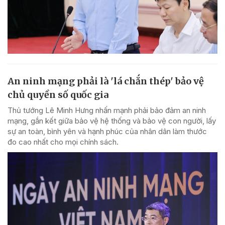
An ninh mạng phải là 'lá chắn thép' bảo vệ
chủ quyền số quốc gia
Thủ tướng Lê Minh Hưng nhấn mạnh phải bảo đảm an ninh
mạng, gắn kết giữa bảo vệ hệ thống và bảo vệ con người, lấy
sự an toàn, bình yên và hạnh phúc của nhân dân làm thước
đo cao nhất cho mọi chính sách.