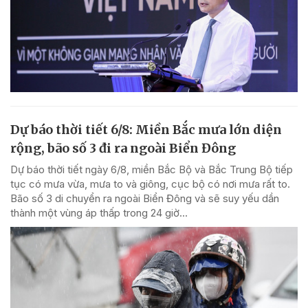
Dự báo thời tiết 6/8: Miền Bắc mưa lớn diện
rộng, bão số 3 đi ra ngoài Biển Đông
Dự báo thời tiết ngày 6/8, miền Bắc Bộ và Bắc Trung Bộ tiếp
tục có mưa vừa, mưa to và giông, cục bộ có nơi mưa rất to.
Bão số 3 di chuyển ra ngoài Biển Đông và sẽ suy yếu dần
thành một vùng áp thấp trong 24 giờ...