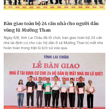
Bàn giao toàn bộ 24 căn nhà cho người dân
vùng lũ Mường Than
Ngày 6/8, tỉnh Lai Châu đã tổ chức bàn giao toàn bộ 24 căn
nhà tái định cư cho các hộ dân ở xã Mường Than bị mất nhà
hoàn toàn trong trận lũ lịch sử vừa qua.