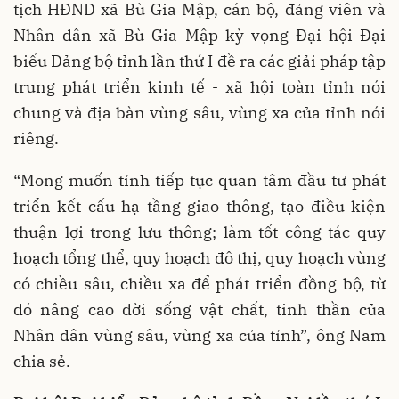
tịch HĐND xã Bù Gia Mập, cán bộ, đảng viên và
Nhân dân xã Bù Gia Mập kỳ vọng Đại hội Đại
biểu Đảng bộ tỉnh lần thứ I đề ra các giải pháp tập
trung phát triển kinh tế - xã hội toàn tỉnh nói
chung và địa bàn vùng sâu, vùng xa của tỉnh nói
riêng.
“Mong muốn tỉnh tiếp tục quan tâm đầu tư phát
triển kết cấu hạ tầng giao thông, tạo điều kiện
thuận lợi trong lưu thông; làm tốt công tác quy
hoạch tổng thể, quy hoạch đô thị, quy hoạch vùng
có chiều sâu, chiều xa để phát triển đồng bộ, từ
đó nâng cao đời sống vật chất, tinh thần của
Nhân dân vùng sâu, vùng xa của tỉnh”, ông Nam
chia sẻ.