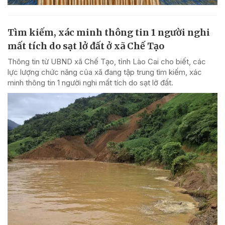
Tìm kiếm, xác minh thông tin 1 người nghi
mất tích do sạt lở đất ở xã Chế Tạo
Thông tin từ UBND xã Chế Tạo, tỉnh Lào Cai cho biết, các
lực lượng chức năng của xã đang tập trung tìm kiếm, xác
minh thông tin 1 người nghi mất tích do sạt lở đất.