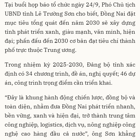
Tại buổi họp báo tổ chức ngày 24/9, Phó Chủ tịch
UBND tỉnh Lê Trường Sơn cho biết, Đồng Nai đặt
mục tiêu tổng quát đến năm 2030 sẽ xây dựng
tỉnh phát triển xanh, giàu mạnh, văn minh, hiện
đại; phấn đấu đến 2030 cơ bản đạt tiêu chí thành
phố trực thuộc Trung ương.
Trong nhiệm kỳ 2025-2030, Đảng bộ tỉnh xác
định có 34 chương trình, đề án, nghị quyết; 46 dự
án, công trình trọng điểm cần triển khai.
“Đây là khung hành động chiến lược, đồng bộ và
toàn diện, nhằm đưa Đồng Nai phát triển nhanh,
bền vững, xanh và hiện đại, trở thành trung tâm
công nghiệp, logistics, dịch vụ, nông nghiệp công
nghệ cao hàng đầu cả nước”, ông Sơn khẳng