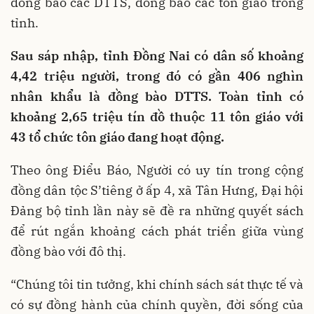
đồng bào các DTTS, đồng bào các tôn giáo trong
tỉnh.
Sau sáp nhập, tỉnh Đồng Nai có dân số khoảng
4,42 triệu người, trong đó có gần 406 nghìn
nhân khẩu là đồng bào DTTS. Toàn tỉnh có
khoảng 2,65 triệu tín đồ thuộc 11 tôn giáo với
43 tổ chức tôn giáo đang hoạt động.
Theo ông Điểu Báo, Người có uy tín trong cộng
đồng dân tộc S’tiêng ở ấp 4, xã Tân Hưng, Đại hội
Đảng bộ tỉnh lần này sẽ đề ra những quyết sách
để rút ngắn khoảng cách phát triển giữa vùng
đồng bào với đô thị.
“Chúng tôi tin tưởng, khi chính sách sát thực tế và
có sự đồng hành của chính quyền, đời sống của