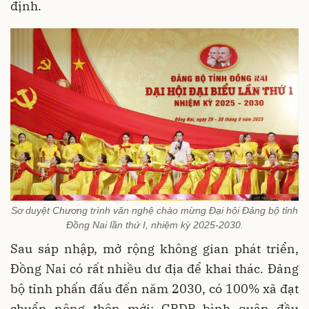
định.
Sơ duyệt Chương trình văn nghệ chào mừng Đại hội Đảng bộ tỉnh
Đồng Nai lần thứ I, nhiệm kỳ 2025-2030.
Sau sáp nhập, mở rộng không gian phát triển,
Đồng Nai có rất nhiều dư địa để khai thác. Đảng
bộ tỉnh phấn đấu đến năm 2030, có 100% xã đạt
chuẩn nông thôn mới; GRDP bình quân đầu