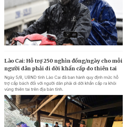
Lào Cai: Hỗ trợ 250 nghìn đồng/ngày cho mỗi
người dân phải di dời khẩn cấp do thiên tai
Ngày 5/8, UBND tỉnh Lào Cai đã ban hành quy định mức hỗ
trợ cấp bách đối với người dân phải di dời khẩn cấp ra khỏi
vùng thiên tai trên địa bàn tỉnh.