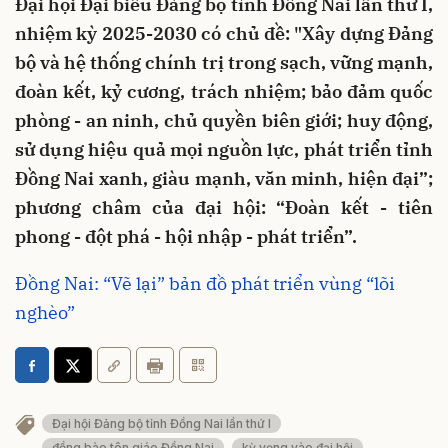
Đại hội Đại biểu Đảng bộ tỉnh Đồng Nai lần thứ I,
nhiệm kỳ 2025-2030 có chủ đề: "Xây dựng Đảng
bộ và hệ thống chính trị trong sạch, vững mạnh,
đoàn kết, kỷ cương, trách nhiệm; bảo đảm quốc
phòng - an ninh, chủ quyền biên giới; huy động,
sử dụng hiệu quả mọi nguồn lực, phát triển tỉnh
Đồng Nai xanh, giàu mạnh, văn minh, hiện đại”;
phương châm của đại hội: “Đoàn kết - tiên
phong - đột phá - hội nhập - phát triển”.
Đồng Nai: “Vẽ lại” bản đồ phát triển vùng “lõi
nghèo”
Đại hội Đảng bộ tỉnh Đồng Nai lần thứ I
đồng bào tôn giáo Đồng Nai
kỳ vọng vào đại hội