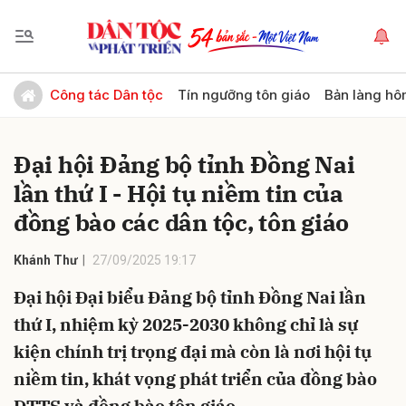
Gửi bình luận
Công tác Dân tộc
Tín ngưỡng tôn giáo
Bản làng hô
Đại hội Đảng bộ tỉnh Đồng Nai
lần thứ I - Hội tụ niềm tin của
đồng bào các dân tộc, tôn giáo
Khánh Thư
27/09/2025 19:17
Hủy
Gửi
Đại hội Đại biểu Đảng bộ tỉnh Đồng Nai lần
thứ I, nhiệm kỳ 2025-2030 không chỉ là sự
kiện chính trị trọng đại mà còn là nơi hội tụ
niềm tin, khát vọng phát triển của đồng bào