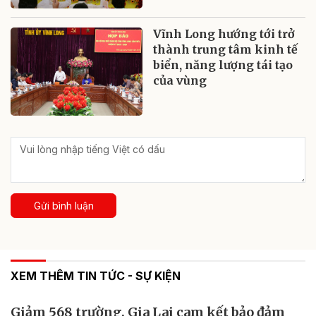
Vĩnh Long hướng tới trở
thành trung tâm kinh tế
biển, năng lượng tái tạo
của vùng
Gửi bình luận
XEM THÊM TIN TỨC - SỰ KIỆN
Giảm 568 trường, Gia Lai cam kết bảo đảm