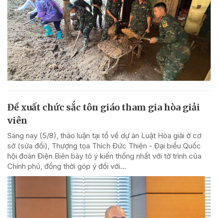
Đề xuất chức sắc tôn giáo tham gia hòa giải
viên
Sáng nay (5/8), thảo luận tại tổ về dự án Luật Hòa giải ở cơ
sở (sửa đổi), Thượng tọa Thích Đức Thiện - Đại biểu Quốc
hội đoàn Điện Biên bày tỏ ý kiến thống nhất với tờ trình của
Chính phủ, đồng thời góp ý đối với...