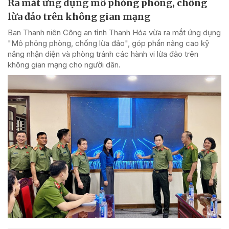
Ra mắt ứng dụng mô phỏng phòng, chống
lừa đảo trên không gian mạng
Ban Thanh niên Công an tỉnh Thanh Hóa vừa ra mắt ứng dụng
"Mô phỏng phòng, chống lừa đảo", góp phần nâng cao kỹ
năng nhận diện và phòng tránh các hành vi lừa đảo trên
không gian mạng cho người dân.