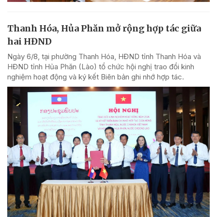
Thanh Hóa, Hủa Phăn mở rộng hợp tác giữa
hai HĐND
Ngày 6/8, tại phường Thanh Hóa, HĐND tỉnh Thanh Hóa và
HĐND tỉnh Hủa Phăn (Lào) tổ chức hội nghị trao đổi kinh
nghiệm hoạt động và ký kết Biên bản ghi nhớ hợp tác.