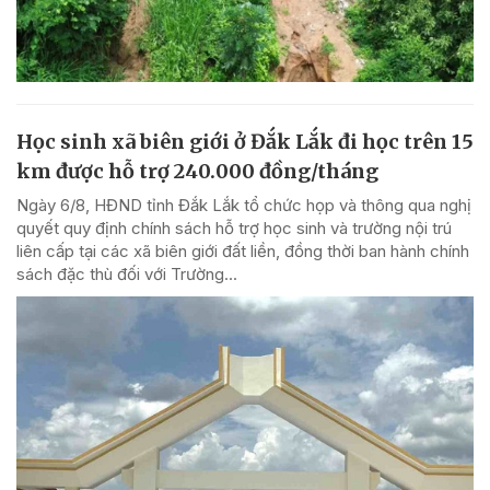
Học sinh xã biên giới ở Đắk Lắk đi học trên 15
km được hỗ trợ 240.000 đồng/tháng
Ngày 6/8, HĐND tỉnh Đắk Lắk tổ chức họp và thông qua nghị
quyết quy định chính sách hỗ trợ học sinh và trường nội trú
liên cấp tại các xã biên giới đất liền, đồng thời ban hành chính
sách đặc thù đối với Trường...