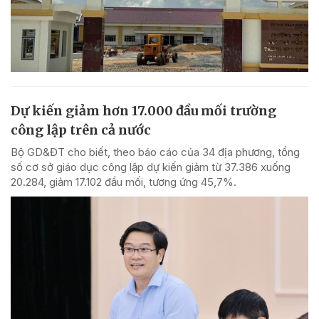
Dự kiến giảm hơn 17.000 đầu mối trường
công lập trên cả nước
Bộ GD&ĐT cho biết, theo báo cáo của 34 địa phương, tổng
số cơ sở giáo dục công lập dự kiến giảm từ 37.386 xuống
20.284, giảm 17.102 đầu mối, tương ứng 45,7%.