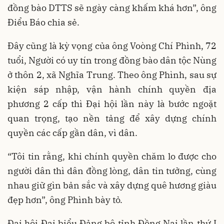
đồng bào DTTS sẽ ngày càng khấm khá hơn”, ông
Điểu Báo chia sẻ.
Đây cũng là kỳ vọng của ông Voòng Chí Phình, 72
tuổi, Người có uy tín trong đồng bào dân tộc Nùng
ở thôn 2, xã Nghĩa Trung. Theo ông Phình, sau sự
kiện sáp nhập, vận hành chính quyền địa
phương 2 cấp thì Đại hội lần này là bước ngoặt
quan trọng, tạo nền tảng để xây dựng chính
quyền các cấp gần dân, vì dân.
“Tôi tin rằng, khi chính quyền chăm lo được cho
người dân thì dân đồng lòng, dân tin tưởng, cùng
nhau giữ gìn bản sắc và xây dựng quê hương giàu
đẹp hơn”, ông Phình bày tỏ.
Đại hội Đại biểu Đảng bộ tỉnh Đồng Nai lần thứ I