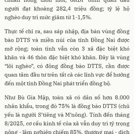
người đạt khoảng 282,4 triệu đồng; tỷ lệ hộ
nghèo duy trì mức giảm từ 1-1,5%.
Thực tế chỉ ra, sau sáp nhập, địa bàn vùng đồng
bào DTTS và miền núi của tỉnh Đồng Nai được
mở rộng; toàn tỉnh vẫn còn 3 xã đặc biệt khó
khăn và 46 thôn đặc biệt khó khăn. Đây là vùng
“lõi nghèo”, có đông đồng bào DTTS, cần được
quan tâm đầu tư trên tất cả các lĩnh vực để hướng
đến một tỉnh Đồng Nai phát triển đồng bộ.
Như Bù Gia Mập, toàn xã có dân số hơn 8.000
nhân khẩu, trong đó 75% là đồng bào DTTS (chủ
yếu là người S’tiêng và M’nông). Tính đến tháng
8/2025, cơ cấu kinh tế của xã vẫn duy trì tỷ trọng
nông - lâm nghiệp chiếm 85%, thương mại - dịch