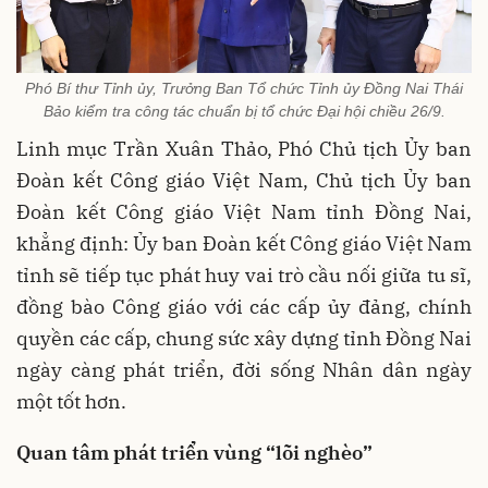
Phó Bí thư Tỉnh ủy, Trưởng Ban Tổ chức Tỉnh ủy Đồng Nai Thái
Bảo kiểm tra công tác chuẩn bị tổ chức Đại hội chiều 26/9.
Linh mục Trần Xuân Thảo, Phó Chủ tịch Ủy ban
Đoàn kết Công giáo Việt Nam, Chủ tịch Ủy ban
Đoàn kết Công giáo Việt Nam tỉnh Đồng Nai,
khẳng định: Ủy ban Đoàn kết Công giáo Việt Nam
tỉnh sẽ tiếp tục phát huy vai trò cầu nối giữa tu sĩ,
đồng bào Công giáo với các cấp ủy đảng, chính
quyền các cấp, chung sức xây dựng tỉnh Đồng Nai
ngày càng phát triển, đời sống Nhân dân ngày
một tốt hơn.
Quan tâm phát triển vùng “lõi nghèo”