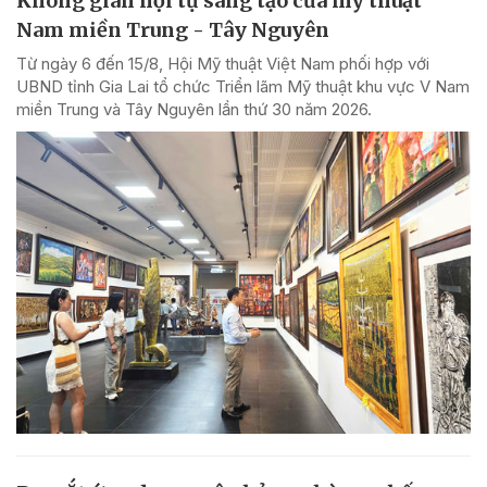
Không gian hội tụ sáng tạo của mỹ thuật
Nam miền Trung - Tây Nguyên
Từ ngày 6 đến 15/8, Hội Mỹ thuật Việt Nam phối hợp với
UBND tỉnh Gia Lai tổ chức Triển lãm Mỹ thuật khu vực V Nam
miền Trung và Tây Nguyên lần thứ 30 năm 2026.