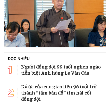
ĐỌC NHIỀU
1
Người đồng đội 99 tuổi nghẹn ngào
tiễn biệt Anh hùng La Văn Cầu
Ký ức của cựu giao liên 96 tuổi trở
2
thành “tấm bản đồ” tìm hài cốt
đồng đội