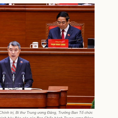
Chính trị, Bí thư Trung ương Đảng, Trưởng Ban Tổ chức
 trình bày Báo cáo của Ban Chấp hành Trung ương Đảng