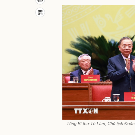
Tổng Bí thư Tô Lâm, Chủ tịch Đoàn 