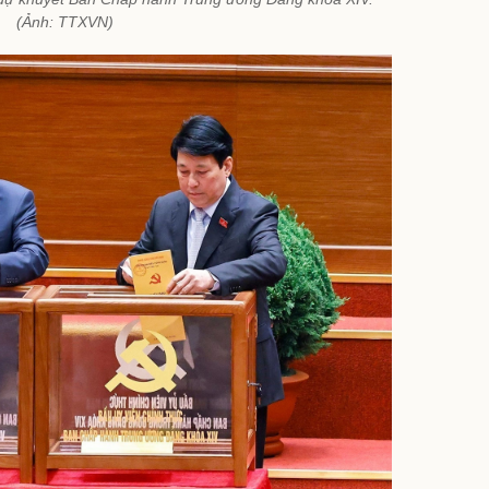
(Ảnh: TTXVN)