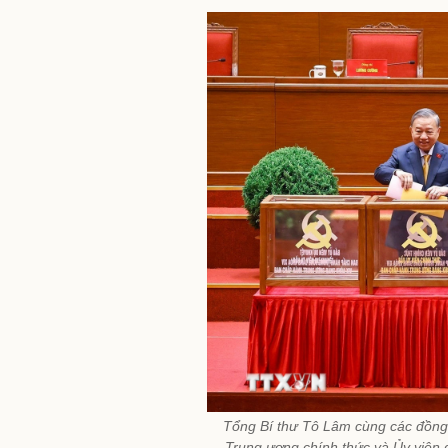
Tổng Bí thư Tô Lâm cùng các đồng
Trung ương chính thức và Ủy viên