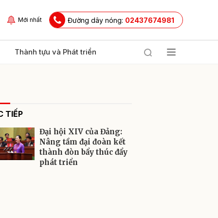
Đường dây nóng:
02437674981
Mới nhất
Thành tựu và Phát triển
 TIẾP
Đại hội XIV của Đảng:
Nâng tầm đại đoàn kết
thành đòn bẩy thúc đẩy
phát triển
ửi