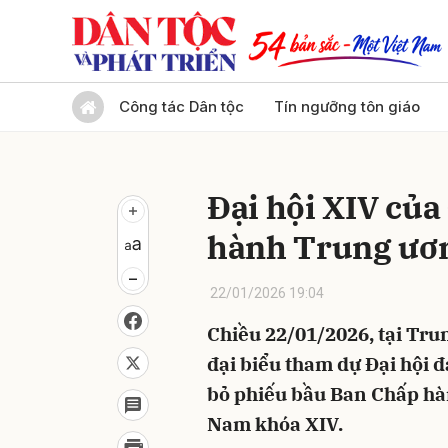
Gửi 
Công tác Dân tộc
Tín ngưỡng tôn giáo
Đại hội XIV củ
hành Trung ươ
22/01/2026 19:04
Chiều 22/01/2026, tại Trun
đại biểu tham dự Đại hội đ
bỏ phiếu bầu Ban Chấp hà
Nam khóa XIV.