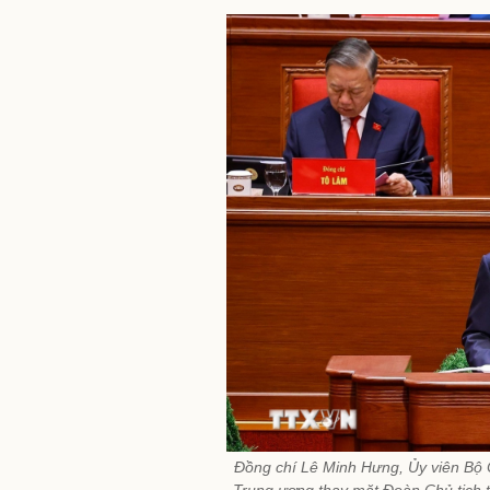
Đồng chí Lê Minh Hưng, Ủy viên Bộ 
Trung ương thay mặt Đoàn Chủ tịch