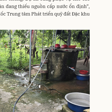
ận đang thiếu nguồn cấp nước ổn định”,
ốc Trung tâm Phát triển quỹ đất Đặc khu