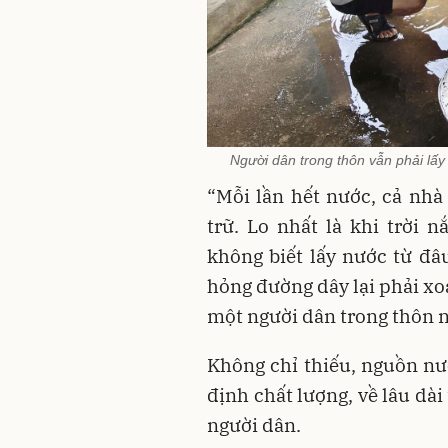
Người dân trong thôn vẫn phải lấy
“Mỗi lần hết nước, cả nhà 
trữ. Lo nhất là khi trời 
không biết lấy nước từ đâ
hỏng đường dây lại phải xo
một người dân trong thôn n
Không chỉ thiếu, nguồn n
định chất lượng, về lâu dà
người dân.