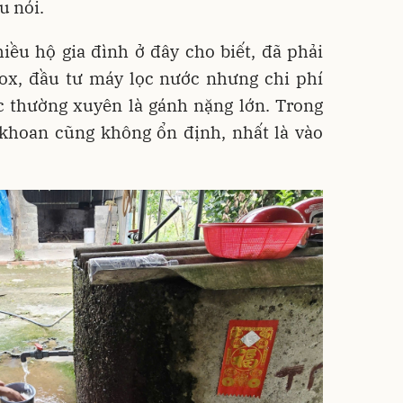
u nói.
iều hộ gia đình ở đây cho biết, đã phải
ox, đầu tư máy lọc nước nhưng chi phí
ọc thường xuyên là gánh nặng lớn. Trong
 khoan cũng không ổn định, nhất là vào