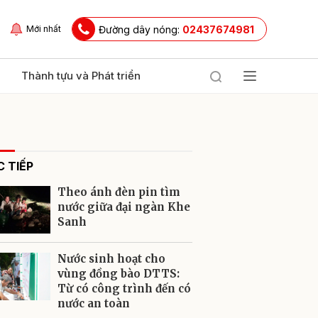
Đường dây nóng:
02437674981
Mới nhất
Thành tựu và Phát triển
 TIẾP
Theo ánh đèn pin tìm
nước giữa đại ngàn Khe
Sanh
ửi
Nước sinh hoạt cho
vùng đồng bào DTTS:
Từ có công trình đến có
nước an toàn