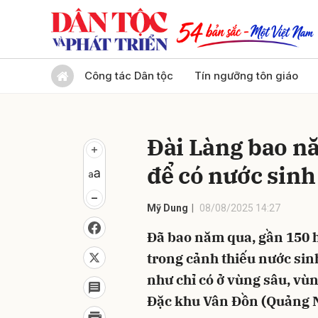
Gửi 
Công tác Dân tộc
Tín ngưỡng tôn giáo
Đài Làng bao nă
để có nước sinh
Mỹ Dung
08/08/2025 14:27
Đã bao năm qua, gần 150 
trong cảnh thiếu nước sin
như chỉ có ở vùng sâu, vùn
Đặc khu Vân Đồn (Quảng N