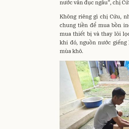
nước vẫn đục ngầu”, chị Cứ
Không riêng gì chị Cứu, nh
chung tiền để mua bồn in
mua thiết bị và thay lõi l
khi đó, nguồn nước giếng
mùa khô.