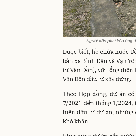
Người dân phải kéo ống d
Được biết, hồ chứa nước Đồ
bàn xã Bình Dân và Vạn Yê
tư Vân Đồn), với tổng diện
Vân Đồn đầu tư xây dựng.
Theo Hợp đồng, dự án có 
7/2021 đến tháng 1/2024, 
hiện đầu tư dự án, nhưng 
khó khăn.
Khi những dự án cấp nước 