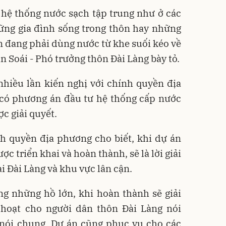
hệ thống nước sạch tập trung như ở các
ững gia đình sống trong thôn hay những
ẫn đang phải dùng nước từ khe suối kéo về
 Soái - Phó trưởng thôn Đài Làng bày tỏ.
nhiều lần kiến nghị với chính quyền địa
ó phương án đầu tư hệ thống cấp nước
c giải quyết.
nh quyền địa phương cho biết, khi dự án
ợc triển khai và hoàn thành, sẽ là lời giải
i Đài Làng và khu vực lân cận.
g những hồ lớn, khi hoàn thành sẽ giải
hoạt cho người dân thôn Đài Làng nói
 nói chung. Dự án cũng phục vụ cho các