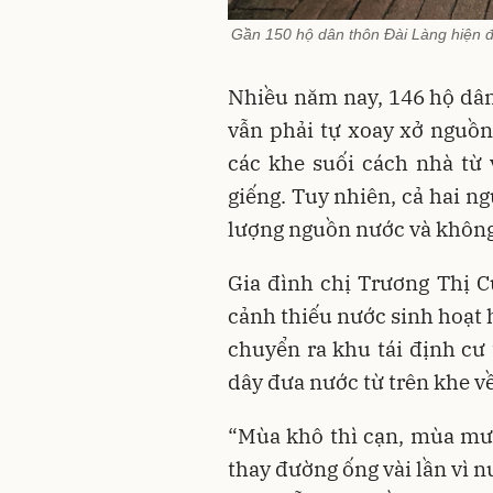
Gần 150 hộ dân thôn Đài Làng hiện đa
Nhiều năm nay, 146 hộ dân
vẫn phải tự xoay xở nguồn
các khe suối cách nhà từ
giếng. Tuy nhiên, cả hai n
lượng nguồn nước và không
Gia đình chị Trương Thị C
cảnh thiếu nước sinh hoạt 
chuyển ra khu tái định cư 
dây đưa nước từ trên khe v
“Mùa khô thì cạn, mùa mưa
thay đường ống vài lần vì n