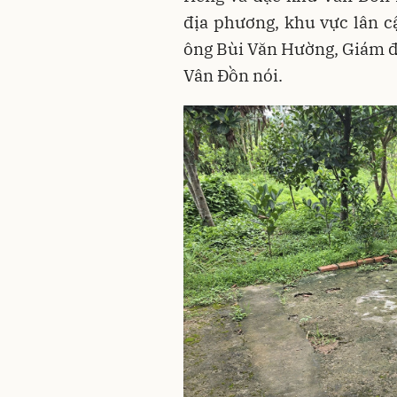
địa phương, khu vực lân c
ông Bùi Văn Hường, Giám đ
Vân Đồn nói.