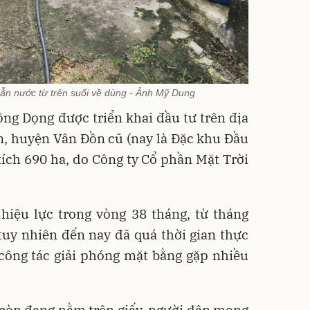
ẫn nước từ trên suối về dùng - Ảnh Mỹ Dung
ng Dọng được triển khai đầu tư trên địa
n, huyện Vân Đồn cũ (nay là Đặc khu Đầu
 tích 690 ha, do Công ty Cổ phần Mặt Trời
hiệu lực trong vòng 38 tháng, từ tháng
tuy nhiên đến nay đã quá thời gian thực
công tác giải phóng mặt bằng gặp nhiều
còn đang nằm trên giấy, người dân mong