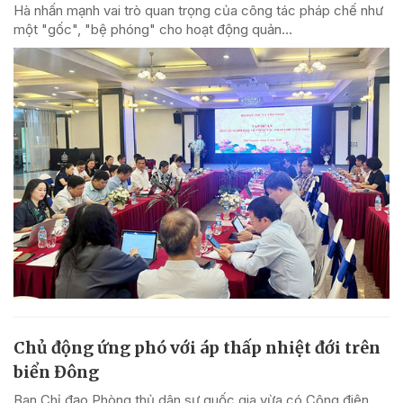
Hà nhấn mạnh vai trò quan trọng của công tác pháp chế như
một "gốc", "bệ phóng" cho hoạt động quản...
Chủ động ứng phó với áp thấp nhiệt đới trên
biển Đông
Ban Chỉ đạo Phòng thủ dân sự quốc gia vừa có Công điện