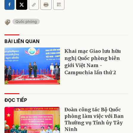
Quốc phòng
BÀI LIÊN QUAN
Khai mạc Giao lưu hữu
nghị Quốc phòng biên
giới Việt Nam -
Campuchia lần thứ 2
ĐỌC TIẾP
Đoàn công tác Bộ Quốc
phòng làm việc với Ban
Thường vụ Tỉnh ủy Tây
Ninh