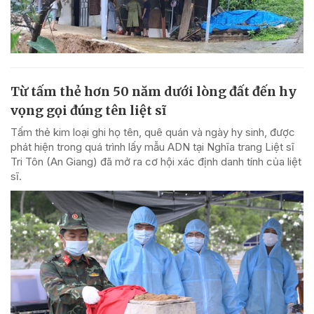
Từ tấm thẻ hơn 50 năm dưới lòng đất đến hy
vọng gọi đúng tên liệt sĩ
Tấm thẻ kim loại ghi họ tên, quê quán và ngày hy sinh, được
phát hiện trong quá trình lấy mẫu ADN tại Nghĩa trang Liệt sĩ
Tri Tôn (An Giang) đã mở ra cơ hội xác định danh tính của liệt
sĩ.