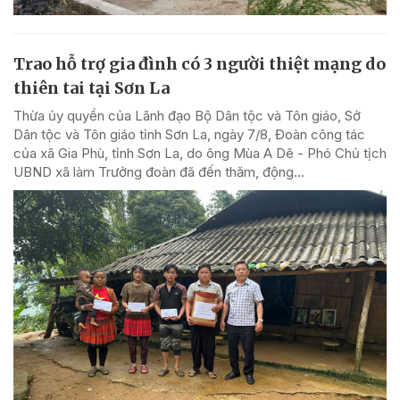
Trao hỗ trợ gia đình có 3 người thiệt mạng do
thiên tai tại Sơn La
Thừa ủy quyền của Lãnh đạo Bộ Dân tộc và Tôn giáo, Sở
Dân tộc và Tôn giáo tỉnh Sơn La, ngày 7/8, Đoàn công tác
của xã Gia Phù, tỉnh Sơn La, do ông Mùa A Dê - Phó Chủ tịch
UBND xã làm Trưởng đoàn đã đến thăm, động...