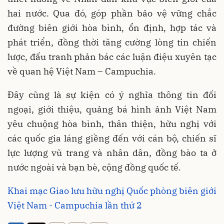
hai nước. Qua đó, góp phần
bảo vệ vững chắc
đường biên giới hòa bình, ổn định, hợp tác và
phát triển
, đồng thời
tăng cường lòng tin chiến
lược, đấu tranh phản bác các luận điệu xuyên tạc
về quan hệ Việt Nam – Campuchia
.
Đây cũng là sự kiện có ý nghĩa thông tin đối
ngoại, giới thiệu, quảng bá hình ảnh Việt Nam
yêu chuộng hòa bình, thân thiện, hữu nghị với
các quốc gia láng giềng đến với cán bộ, chiến sĩ
lực lượng vũ trang và nhân dân, đồng bào ta ở
nước ngoài và bạn bè, cộng đồng quốc tế.
Khai mạc Giao lưu hữu nghị Quốc phòng biên giới
Việt Nam - Campuchia lần thứ 2