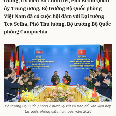
Giang, Ủy viên Bộ Chính trị, Phó Bí thư Quân
ủy Trung ương, Bộ trưởng Bộ Quốc phòng
Việt Nam đã có cuộc hội đàm với Đại tướng
Tea Seiha, Phó Thủ tướng, Bộ trưởng Bộ Quốc
phòng Campuchia.
Bộ trưởng Bộ Quốc phòng 2 nước ký kết và trao đổi văn kiện hợp
tác quốc phòng giữa hai nước năm 2026