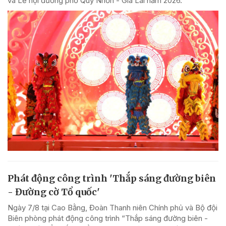
và Lễ hội đường phố Quy Nhơn - Gia Lai năm 2026.
Phát động công trình 'Thắp sáng đường biên
- Đường cờ Tổ quốc'
Ngày 7/8 tại Cao Bằng, Đoàn Thanh niên Chính phủ và Bộ đội
Biên phòng phát động công trình “Thắp sáng đường biên -