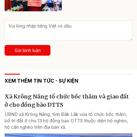
Gửi bình luận
XEM THÊM TIN TỨC - SỰ KIỆN
Xã Krông Năng tổ chức bốc thăm và giao đất
ở cho đồng bào DTTS
UBND xã Krông Năng, tỉnh Đắk Lắk vừa tổ chức bốc thăm,
bố trí đất ở cho 13 hộ đồng bào DTTS thuộc diện hộ nghèo,
hộ cận nghèo trên địa bàn xã.