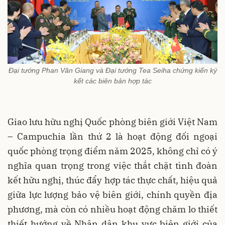
Đại tướng Phan Văn Giang và Đại tướng Tea Seiha chứng kiến ký
kết các biên bản hợp tác
Giao lưu hữu nghị Quốc phòng biên giới Việt Nam
– Campuchia lần thứ 2 là
hoạt động đối ngoại
quốc phòng trọng điểm năm 2025
, không chỉ có ý
nghĩa quan trọng trong việc
thắt chặt tình đoàn
kết hữu nghị
,
thúc đẩy hợp tác thực chất, hiệu quả
giữa lực lượng bảo vệ biên giới, chính quyền địa
phương
, mà còn có nhiều hoạt động chăm lo thiết
thiết hướng về Nhân dân khu vực biên giới của