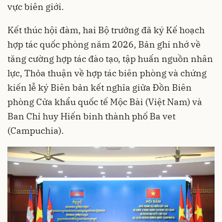
vực biên giới
.
Kết thúc hội đàm, hai Bộ trưởng đã ký
Kế hoạch
hợp tác quốc phòng năm 2026
,
Bản ghi nhớ về
tăng cường hợp tác đào tạo, tập huấn nguồn nhân
lực
,
Thỏa thuận về hợp tác biên phòng
và chứng
kiến lễ ký
Biên bản kết nghĩa giữa Đồn Biên
phòng Cửa khẩu quốc tế Mộc Bài (Việt Nam) và
Ban Chỉ huy Hiến binh thành phố Ba
vet
(Campuchia)
.