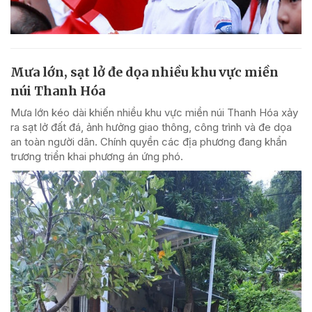
Mưa lớn, sạt lở đe dọa nhiều khu vực miền
núi Thanh Hóa
Mưa lớn kéo dài khiến nhiều khu vực miền núi Thanh Hóa xảy
ra sạt lở đất đá, ảnh hưởng giao thông, công trình và đe dọa
an toàn người dân. Chính quyền các địa phương đang khẩn
trương triển khai phương án ứng phó.