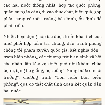
cao hai nước thống nhất;
hợp tác quốc phòng,
quân sự ngày càng đi vào thực chất, hiệu quả
, góp
phần củng cố môi trường hòa bình, ổn định để
phát triển.
Nhiều hoạt động hợp tác được triển khai tích cực
như
phối hợp tuần tra chung, đấu tranh phòng
chống tội phạm xuyên quốc gia
,
kết nghĩa đồn -
trạm biên phòng
,
các chương trình an sinh xã hội
cho nhân dân khu vực biên giới
như khám, chữa
bệnh, tặng bò giống, học bổng “Nâng bước em tới
trường”, chương trình “Con nuôi Đồn biên
phòng”, qua đó
thắt chặt tình đoàn kết quân dân
hai nước
.