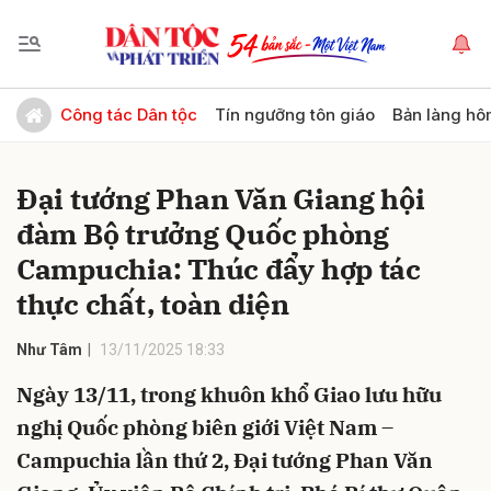
Gửi bình luận
Công tác Dân tộc
Tín ngưỡng tôn giáo
Bản làng hô
Đại tướng Phan Văn Giang hội
đàm Bộ trưởng Quốc phòng
Campuchia: Thúc đẩy hợp tác
thực chất, toàn diện
Hủy
Gửi
Như Tâm
13/11/2025 18:33
Ngày 13/11, trong khuôn khổ Giao lưu hữu
nghị Quốc phòng biên giới Việt Nam –
Campuchia lần thứ 2, Đại tướng Phan Văn