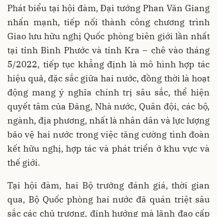
Phát biểu tại hội đàm, Đại tướng Phan Văn Giang
nhấn mạnh, tiếp nối thành công chương trình
Giao lưu hữu nghị Quốc phòng biên giới lần nhất
tại tỉnh Bình Phước và tỉnh Kra – chê vào tháng
5/2022, tiếp tục khẳng định là
mô hình hợp tác
hiệu quả, đặc sắc giữa hai nước
, đồng thời là
hoạt
động mang ý nghĩa chính trị sâu sắc
, thể hiện
quyết tâm của Đảng, Nhà nước, Quân đội, các bộ,
ngành, địa phương, nhất là nhân dân và lực lượng
bảo vệ hai nước trong việc tăng cường tình đoàn
kết hữu nghị, hợp tác và phát triển ở khu vực và
thế giới.
Tại hội đàm, hai Bộ trưởng đánh giá, thời gian
qua, Bộ Quốc phòng hai nước đã
quán triệt sâu
sắc các chủ trương, định hướng
mà lãnh đạo cấp