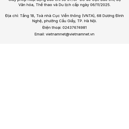
Văn hóa, Thể thao và Du lịch cấp ngày 06/11/2025.
Địa chỉ: Tầng 18, Toà nhà Cục Viễn thông (VNTA), 68 Dương Đình
Nghệ, phường Cầu Giấy, TP. Hà Nội.
Điện thoại: 02437674981
Email: vietnamnet@vietnamnet.vn