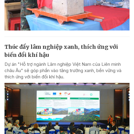
Thúc đẩy lâm nghiệp xanh, thích ứng với
biến đổi khí hậu
Dự án "Hỗ trợ ngành Lâm nghiệp Việt Nam của Liên minh
châu Âu" sẽ góp phần vào tăng trưởng xanh, bền vững và
thích ứng với biến đổi khí hậu.