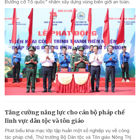
Đường cờ Tổ quốc” nhằm xây dựng vùng biên giới an toàn.
Tăng cường năng lực cho cán bộ pháp chế
lĩnh vực dân tộc và tôn giáo
Phát biểu khai mạc lớp tập huấn một số nghiệp vụ về công
tác pháp chế, Thứ trưởng Bộ Dân tộc và Tôn giáo Nông Thị