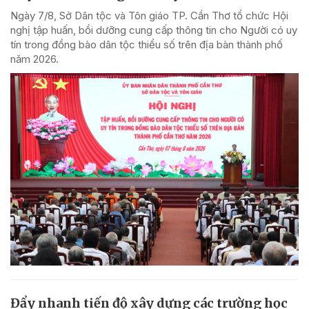
Ngày 7/8, Sở Dân tộc và Tôn giáo TP. Cần Thơ tổ chức Hội
nghị tập huấn, bồi dưỡng cung cấp thông tin cho Người có uy
tín trong đồng bào dân tộc thiểu số trên địa bàn thành phố
năm 2026.
Đẩy nhanh tiến độ xây dựng các trường học