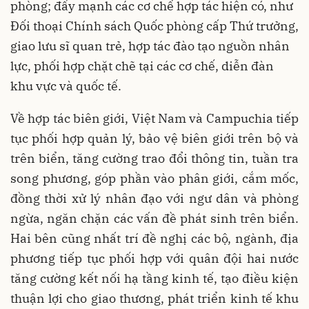
phòng;
đẩy mạnh các cơ chế hợp tác hiện có
, như
Đối thoại Chính sách Quốc phòng cấp Thứ trưởng,
giao lưu sĩ quan trẻ, hợp tác đào tạo nguồn nhân
lực, phối hợp chặt chẽ tại các cơ chế, diễn đàn
khu vực và quốc tế.
Về hợp tác biên giới, Việt Nam và Campuchia tiếp
tục
phối hợp quản lý, bảo vệ biên giới trên bộ và
trên biển
,
tăng cường trao đổi thông tin, tuần tra
song phương
, góp phần vào
phân giới, cắm mốc
,
đồng thời
xử lý nhân đạo với ngư dân
và
phòng
ngừa, ngăn chặn các vấn đề phát sinh trên biển
.
Hai bên cũng nhất trí đề nghị các bộ, ngành, địa
phương tiếp tục phối hợp với quân đội hai nước
tăng cường kết nối hạ tầng kinh tế, tạo điều kiện
thuận lợi cho giao thương, phát triển kinh tế khu