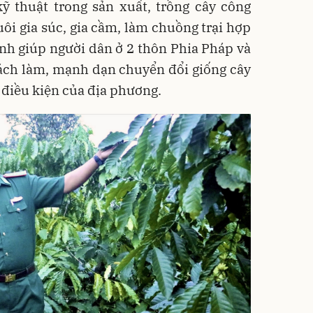
ỹ thuật trong sản xuất, trồng cây công
uôi gia súc, gia cầm, làm chuồng trại hợp
nh giúp người dân ở 2 thôn Phia Pháp và
cách làm, mạnh dạn chuyển đổi giống cây
 điều kiện của địa phương.