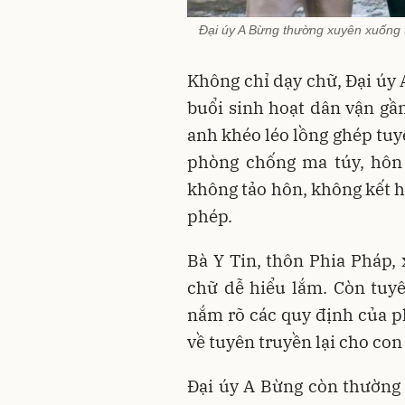
Đại úy A Bừng thường xuyên xuống t
Không chỉ dạy chữ, Đại úy
buổi sinh hoạt dân vận gần
anh khéo léo lồng ghép tuyê
phòng chống ma túy, hôn 
không tảo hôn, không kết h
phép.
Bà Y Tin, thôn Phia Pháp, 
chữ dễ hiểu lắm. Còn tuyê
nắm rõ các quy định của ph
về tuyên truyền lại cho co
Đại úy A Bừng còn thường