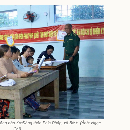
đồng bào Xơ Đăng thôn Phia Pháp, xã Bờ Y. (Ảnh: Ngọc
Chí)