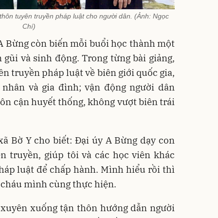
hôn tuyên truyền pháp luật cho người dân. (Ảnh: Ngọc
Chí)
 A Bừng còn biến mỗi buổi học thành một
 gũi và sinh động. Trong từng bài giảng,
n truyền pháp luật về biên giới quốc gia,
nhân và gia đình; vận động người dân
ôn cận huyết thống, không vượt biên trái
xã Bờ Y cho biết: Đại úy A Bừng dạy con
n truyền, giúp tôi và các học viên khác
áp luật để chấp hành. Mình hiểu rồi thì
n cháu mình cùng thực hiện.
 xuyên xuống tận thôn hướng dẫn người