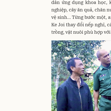
dân ứng dụng khoa học, k
nghiệp, cây ăn quả, chăn n
vệ sinh… Từng bước một, a
Ke Joi thay đổi nếp nghĩ, 
trồng, vật nuôi phù hợp với