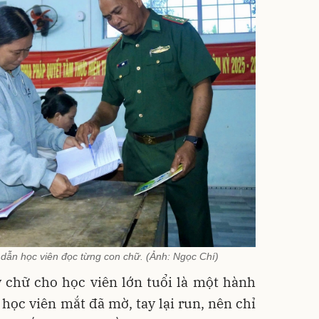
 dẫn học viên đọc từng con chữ. (Ảnh: Ngọc Chí)
 chữ cho học viên lớn tuổi là một hành
 học viên mắt đã mờ, tay lại run, nên chỉ