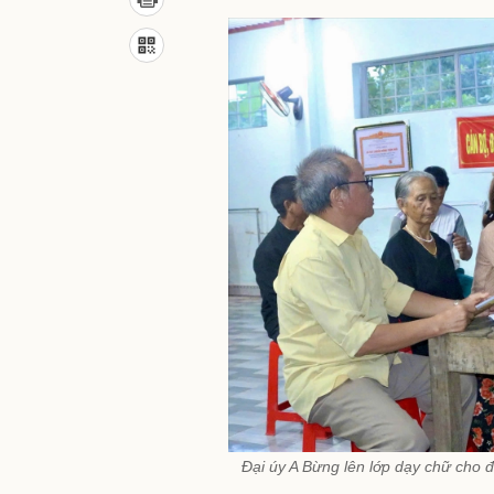
Đại úy A Bừng lên lớp dạy chữ cho 