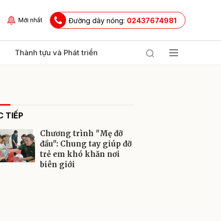
Đường dây nóng:
02437674981
Mới nhất
Thành tựu và Phát triển
 TIẾP
Chương trình "Mẹ đỡ
đầu": Chung tay giúp đỡ
trẻ em khó khăn nơi
biên giới
ửi