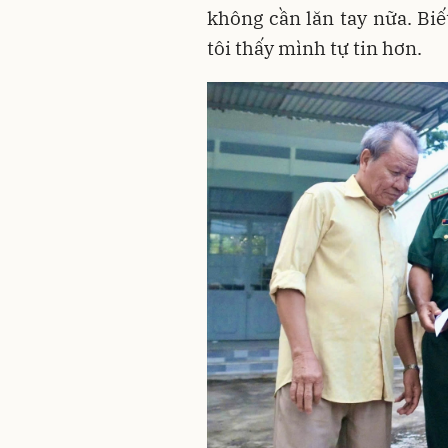
không cần lăn tay nữa. Biế
tôi thấy mình tự tin hơn.