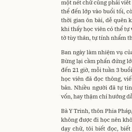
một nét chữ cũng phải viết đ
thể đến lớp vào buổi tối, 
thời gian ôn bài, dễ quên k
khi thấy học viên có thể tự 
tờ tùy thân, tự tính nhẩm t
Ban ngày làm nhiệm vụ của 
Bừng lại cầm phấn đứng lớp
đến 21 giờ, mỗi tuần 3 buổi
học viên đã đọc thông, vi
bản. Nhiều người đã tự tin
vốn, hay thậm chí hướng d
Bà Y Trinh, thôn Phia Pháp, 
không được đi học nên khô
dạy chữ, tôi biết đọc, biết