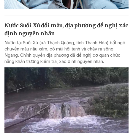
Nước Suối Xú đổi màu, địa phương đề nghị xác
định nguyên nhân
Nước tại Suối Xú (xã Thạch Quảng, tỉnh Thanh Hóa) bất ngờ
chuyển màu nâu xám, có mùi hôi tanh và chảy ra sông
Ngang. Chính quyền địa phương đã đề nghị cơ quan chức
năng khẩn trương kiểm tra, xác định nguyên nhân.