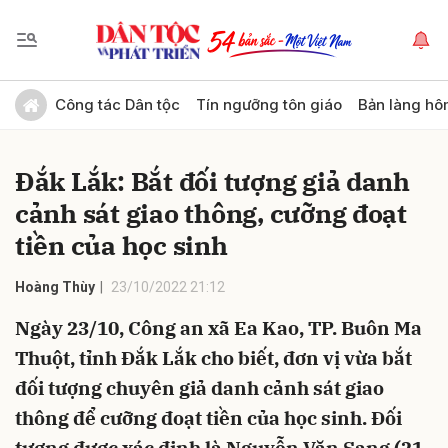
Gửi bình luận
Công tác Dân tộc
Tín ngưỡng tôn giáo
Bản làng hô
Đắk Lắk: Bắt đối tượng giả danh
cảnh sát giao thông, cưỡng đoạt
tiền của học sinh
Hoàng Thùy
23/10/2022 21:12
Hủy
Gửi
Ngày 23/10, Công an xã Ea Kao, TP. Buôn Ma
Thuột, tỉnh Đắk Lắk cho biết, đơn vị vừa bắt
đối tượng chuyên giả danh cảnh sát giao
thông để cưỡng đoạt tiền của học sinh. Đối