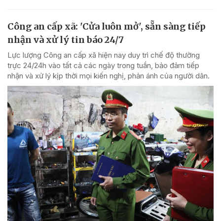
Công an cấp xã: 'Cửa luôn mở', sẵn sàng tiếp
nhận và xử lý tin báo 24/7
Lực lượng Công an cấp xã hiện nay duy trì chế độ thường
trực 24/24h vào tất cả các ngày trong tuần, bảo đảm tiếp
nhận và xử lý kịp thời mọi kiến nghị, phản ánh của người dân.