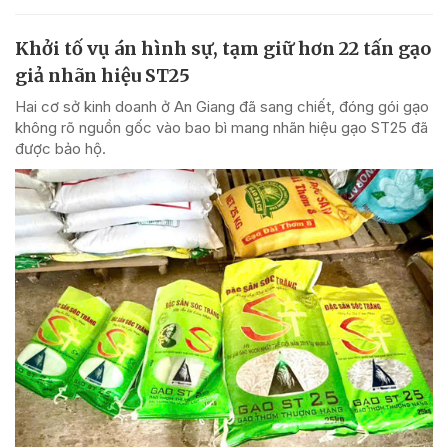
Khởi tố vụ án hình sự, tạm giữ hơn 22 tấn gạo
giả nhãn hiệu ST25
Hai cơ sở kinh doanh ở An Giang đã sang chiết, đóng gói gạo
không rõ nguồn gốc vào bao bì mang nhãn hiệu gạo ST25 đã
được bảo hộ.