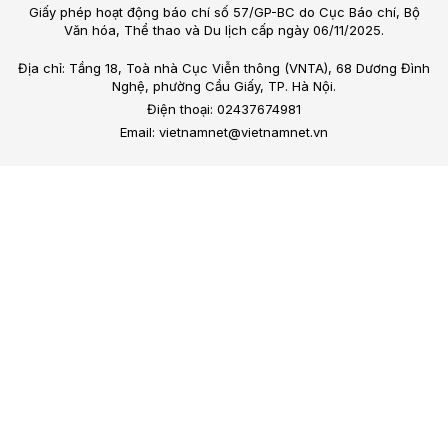
Giấy phép hoạt động báo chí số 57/GP-BC do Cục Báo chí, Bộ
Văn hóa, Thể thao và Du lịch cấp ngày 06/11/2025.
Địa chỉ: Tầng 18, Toà nhà Cục Viễn thông (VNTA), 68 Dương Đình
Nghệ, phường Cầu Giấy, TP. Hà Nội.
Điện thoại: 02437674981
Email: vietnamnet@vietnamnet.vn