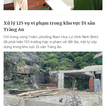
Xử lý 125 vụ vi phạm trong khu vực Di sản
Tràng An
Chỉ trong vòng 1 năm, phường Nam Hoa Lư (tỉnh Ninh Bình)
đã phát hiện 133 trường hợp vi phạm về đất đai, trật tự xây
dựng trong khu vực Di sản Tràng An.