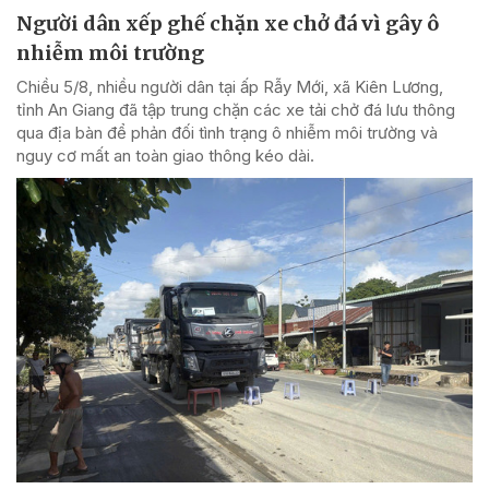
Người dân xếp ghế chặn xe chở đá vì gây ô
nhiễm môi trường
Chiều 5/8, nhiều người dân tại ấp Rẫy Mới, xã Kiên Lương,
tỉnh An Giang đã tập trung chặn các xe tải chở đá lưu thông
qua địa bàn để phản đối tình trạng ô nhiễm môi trường và
nguy cơ mất an toàn giao thông kéo dài.