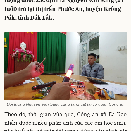
tượng được xác định là Nguyễn Văn Sang (21
tuổi) trú tại thị trấn Phước An, huyện Krông
Pắk, tỉnh Đắk Lắk.
Đối tượng Nguyễn Văn Sang cùng tang vật tại cơ quan Công an
Theo đó, thời gian vừa qua, Công an xã Ea Kao
nhận được nhiều phản ánh của các em học sinh,