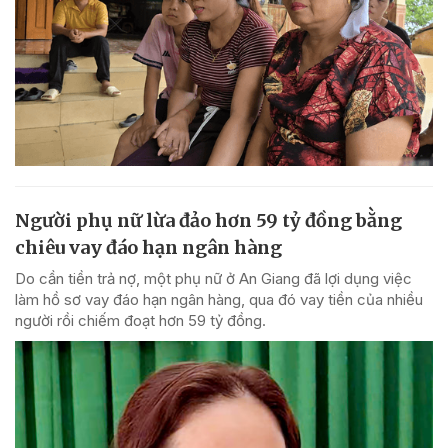
Người phụ nữ lừa đảo hơn 59 tỷ đồng bằng
chiêu vay đáo hạn ngân hàng
Do cần tiền trả nợ, một phụ nữ ở An Giang đã lợi dụng việc
làm hồ sơ vay đáo hạn ngân hàng, qua đó vay tiền của nhiều
người rồi chiếm đoạt hơn 59 tỷ đồng.