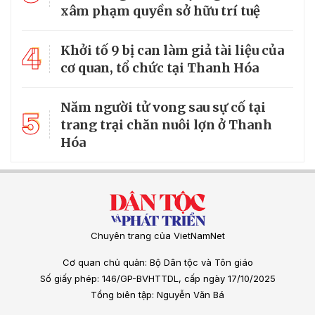
xâm phạm quyền sở hữu trí tuệ
4
Khởi tố 9 bị can làm giả tài liệu của
cơ quan, tổ chức tại Thanh Hóa
Năm người tử vong sau sự cố tại
5
trang trại chăn nuôi lợn ở Thanh
Hóa
Chuyên trang của VietNamNet
Cơ quan chủ quản: Bộ Dân tộc và Tôn giáo
Số giấy phép: 146/GP-BVHTTDL, cấp ngày 17/10/2025
Tổng biên tập: Nguyễn Văn Bá