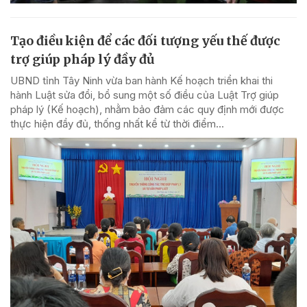
Tạo điều kiện để các đối tượng yếu thế được
trợ giúp pháp lý đầy đủ
UBND tỉnh Tây Ninh vừa ban hành Kế hoạch triển khai thi
hành Luật sửa đổi, bổ sung một số điều của Luật Trợ giúp
pháp lý (Kế hoạch), nhằm bảo đảm các quy định mới được
thực hiện đầy đủ, thống nhất kể từ thời điểm...