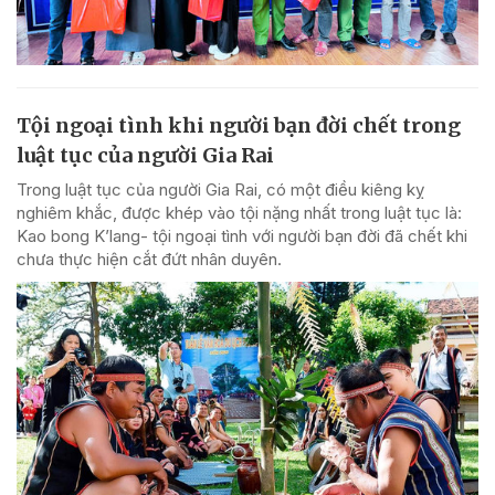
Tội ngoại tình khi người bạn đời chết trong
luật tục của người Gia Rai
Trong luật tục của người Gia Rai, có một điều kiêng kỵ
nghiêm khắc, được khép vào tội nặng nhất trong luật tục là:
Kao bong K’lang- tội ngoại tình với người bạn đời đã chết khi
chưa thực hiện cắt đứt nhân duyên.