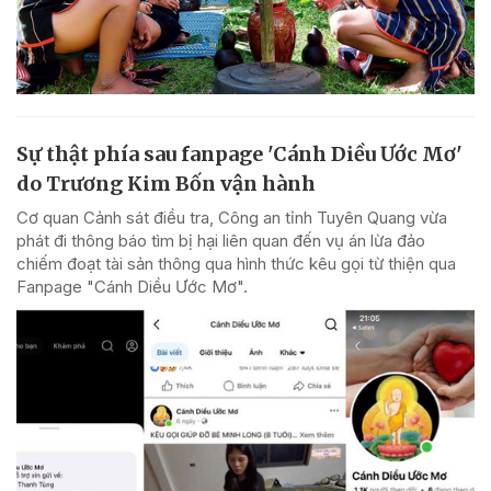
Sự thật phía sau fanpage 'Cánh Diều Ước Mơ'
do Trương Kim Bốn vận hành
Cơ quan Cảnh sát điều tra, Công an tỉnh Tuyên Quang vừa
phát đi thông báo tìm bị hại liên quan đến vụ án lừa đảo
chiếm đoạt tài sản thông qua hình thức kêu gọi từ thiện qua
Fanpage "Cánh Diều Ước Mơ".