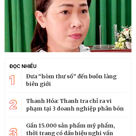
ĐỌC NHIỀU
1
Đưa “hòm thư số” đến buôn làng
biên giới
2
Thanh Hóa: Thanh tra chỉ ra vi
phạm tại 3 doanh nghiệp phân bón
Gần 15.000 sản phẩm mỹ phẩm,
3
thời trang có dấu hiệu nghi vấn