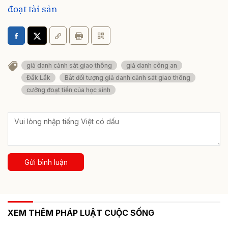
đoạt tài sản
giả danh cảnh sát giao thông
giả danh công an
Đắk Lắk
Bắt đối tượng giả danh cảnh sát giao thông
cưỡng đoạt tiền của học sinh
Gửi bình luận
XEM THÊM PHÁP LUẬT CUỘC SỐNG