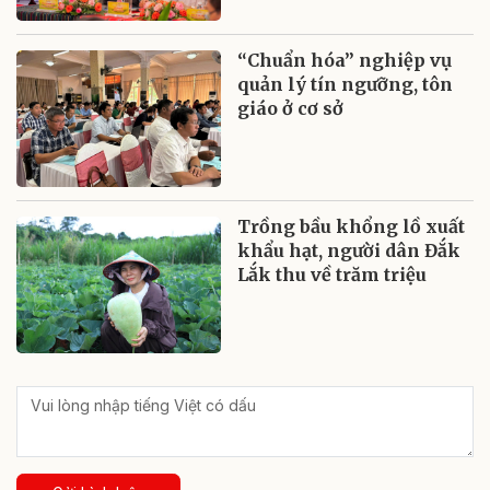
“Chuẩn hóa” nghiệp vụ
quản lý tín ngưỡng, tôn
giáo ở cơ sở
Trồng bầu khổng lồ xuất
khẩu hạt, người dân Đắk
Lắk thu về trăm triệu