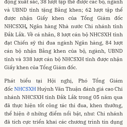
động xuất sắc, 38 lượt tập thể được các bộ, ngành
và UBND tỉnh tặng Bằng khen; 62 lượt tập thể
được nhận Giấy khen của Tổng Giám đốc
NHCSXH
,
Ngân hàng Nhà nước Chi nhánh tỉnh
Đắk Lắk. Về cá nhân, 8 lượt cán bộ NHCSXH tỉnh
đạt Chiến sỹ thi đua ngành Ngân hàng, 84 lượt
cán bộ nhận Bằng khen của bộ, ngành, UBND
tỉnh và 338 lượt cán bộ NHCSXH tỉnh được nhận
Giấy khen của Tổng Giám đốc.
Phát biểu tại Hội nghị, Phó Tổng Giám
đốc
NHCSXH
Huỳnh Văn Thuận đánh giá cao Chi
nhánh NHCSXH tỉnh Đắk Lắk trong 05 năm qua
đã thực hiện tốt công tác thi đua, khen thưởng,
thể hiện ở những điểm nổi bật, như: Chi nhánh
đã tích cực triển khai các chương trình tín dụng