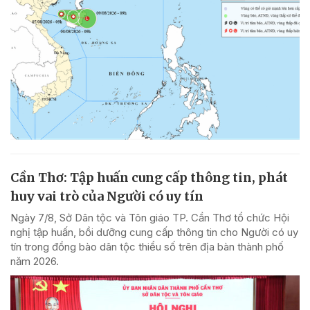
Cần Thơ: Tập huấn cung cấp thông tin, phát
huy vai trò của Người có uy tín
Ngày 7/8, Sở Dân tộc và Tôn giáo TP. Cần Thơ tổ chức Hội
nghị tập huấn, bồi dưỡng cung cấp thông tin cho Người có uy
tín trong đồng bào dân tộc thiểu số trên địa bàn thành phố
năm 2026.