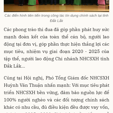
Các điển hình tiên tiến trong công tác tín dụng chính sách tại tỉnh
Đắk Lắk
Các phong trào thi đua đã góp phần phát huy sức
mạnh đoàn kết của toàn thể cán bộ, người lao
động tại đơn vị, góp phần thực hiện thắng lợi các
mục tiêu, nhiệm vụ giai đoạn 2020 - 2025 của
tập thể, người lao động Chi nhánh NHCSXH tỉnh
Đắk Lắk…
Cũng tại Hội nghị, Phó Tổng Giám đốc NHCSXH
Huỳnh Văn Thuận nhấn mạnh: Với mục tiêu phát
triển NHCSXH bền vững, đảm bảo nguồn lực để
100% người nghèo và các đối tượng chính sách
khác có nhu cầu, đủ điều kiện đều được vay vốn,