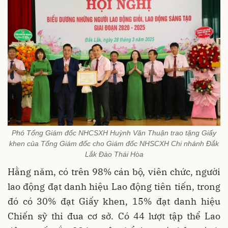
Phó Tổng Giám đốc NHCSXH Huỳnh Văn Thuận trao tặng Giấy
khen của Tổng Giám đốc cho Giám đốc NHSCXH Chi nhánh Đắk
Lắk Đào Thái Hòa
Hằng năm, có trên 98% cán bộ, viên chức, người
lao động đạt danh hiệu Lao động tiên tiến, trong
đó có 30% đạt Giấy khen, 15% đạt danh hiệu
Chiến sỹ thi đua cơ sở. Có 44 lượt tập thể Lao