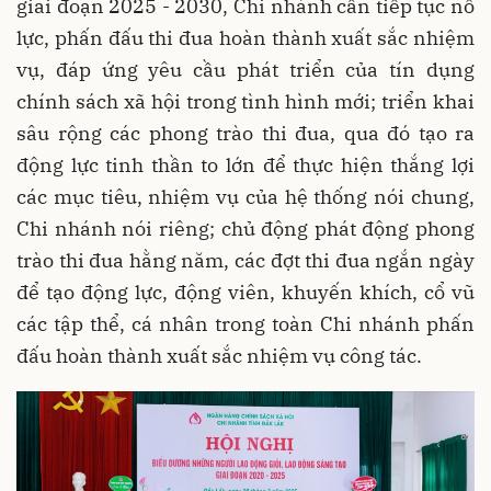
giai đoạn 2025 - 2030, Chi nhánh cần tiếp tục nỗ
lực, phấn đấu thi đua hoàn thành xuất sắc nhiệm
vụ, đáp ứng yêu cầu phát triển của tín dụng
chính sách xã hội trong tình hình mới; triển khai
sâu rộng các phong trào thi đua, qua đó tạo ra
động lực tinh thần to lớn để thực hiện thắng lợi
các mục tiêu, nhiệm vụ của hệ thống nói chung,
Chi nhánh nói riêng; chủ động phát động phong
trào thi đua hằng năm, các đợt thi đua ngắn ngày
để tạo động lực, động viên, khuyến khích, cổ vũ
các tập thể, cá nhân trong toàn Chi nhánh phấn
đấu hoàn thành xuất sắc nhiệm vụ công tác.