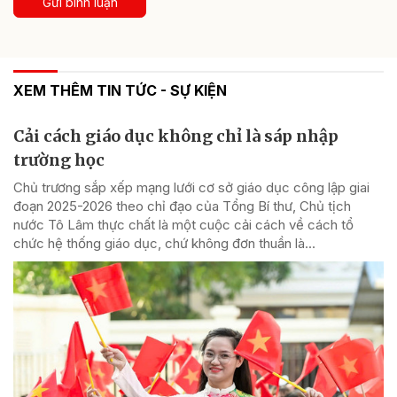
Gửi bình luận
XEM THÊM TIN TỨC - SỰ KIỆN
Cải cách giáo dục không chỉ là sáp nhập
trường học
Chủ trương sắp xếp mạng lưới cơ sở giáo dục công lập giai
đoạn 2025-2026 theo chỉ đạo của Tổng Bí thư, Chủ tịch
nước Tô Lâm thực chất là một cuộc cải cách về cách tổ
chức hệ thống giáo dục, chứ không đơn thuần là...