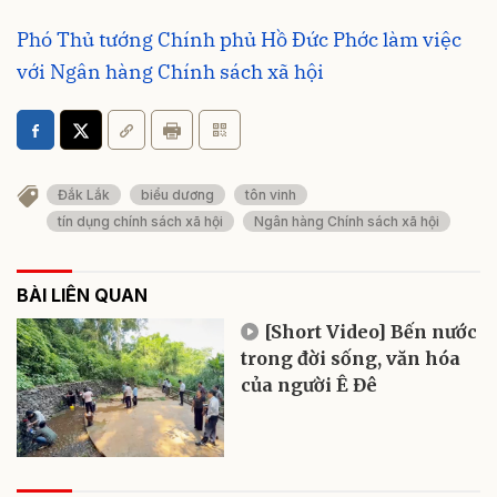
Phó Thủ tướng Chính phủ Hồ Đức Phớc làm việc
với Ngân hàng Chính sách xã hội
Đắk Lắk
biểu dương
tôn vinh
tín dụng chính sách xã hội
Ngân hàng Chính sách xã hội
BÀI LIÊN QUAN
[Short Video] Bến nước
trong đời sống, văn hóa
của người Ê Đê