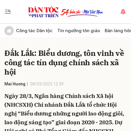
Gửi bình luận
Công tác Dân tộc
Tín ngưỡng tôn giáo
Bản làng hô
Đắk Lắk: Biểu dương, tôn vinh về
công tác tín dụng chính sách xã
hội
Mai Hương
28/03/2025 12:39
Hủy
Gửi
Ngày 28/3, Ngân hàng Chính sách Xã hội
(NHCSXH) Chi nhánh Đắk Lắk tổ chức Hội
nghị “Biểu dương những người lao động giỏi,
lao động sáng tạo” giai đoạn 2020 - 2025. Dự