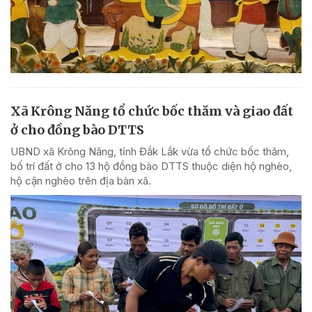
Xã Krông Năng tổ chức bốc thăm và giao đất
ở cho đồng bào DTTS
UBND xã Krông Năng, tỉnh Đắk Lắk vừa tổ chức bốc thăm,
bố trí đất ở cho 13 hộ đồng bào DTTS thuộc diện hộ nghèo,
hộ cận nghèo trên địa bàn xã.