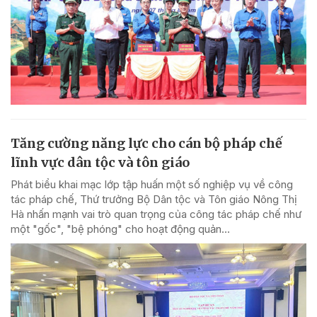
Tăng cường năng lực cho cán bộ pháp chế
lĩnh vực dân tộc và tôn giáo
Phát biểu khai mạc lớp tập huấn một số nghiệp vụ về công
tác pháp chế, Thứ trưởng Bộ Dân tộc và Tôn giáo Nông Thị
Hà nhấn mạnh vai trò quan trọng của công tác pháp chế như
một "gốc", "bệ phóng" cho hoạt động quản...