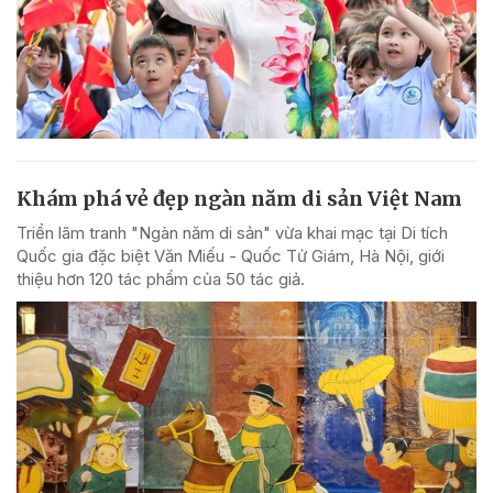
Khám phá vẻ đẹp ngàn năm di sản Việt Nam
Triển lãm tranh "Ngàn năm di sản" vừa khai mạc tại Di tích
Quốc gia đặc biệt Văn Miếu - Quốc Tử Giám, Hà Nội, giới
thiệu hơn 120 tác phẩm của 50 tác giả.