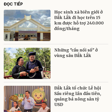
ĐỌC TIẾP
Học sinh xã biên giới ở
Đắk Lắk đi học trên 15
km được hỗ trợ 240.000
đồng/tháng
Những "cầu nối số" ở
vùng sâu Đắk Lắk
Đắk Lắk tổ chức Lễ hội
Sầu riêng lần đầu tiên,
quảng bá nông sản tỷ
USD