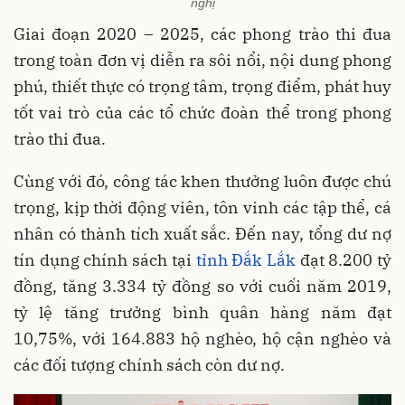
nghị
Giai đoạn 2020 – 2025, các phong trào thi đua
trong toàn đơn vị diễn ra sôi nổi, nội dung phong
phú, thiết thực có trọng tâm, trọng điểm, phát huy
tốt vai trò của các tổ chức đoàn thể trong phong
trào thi đua.
Cùng với đó, công tác khen thưởng luôn được chú
trọng, kịp thời động viên, tôn vinh các tập thể, cá
nhân có thành tích xuất sắc. Đến nay, tổng dư nợ
tín dụng chính sách tại
tỉnh Đắk Lắk
đạt 8.200 tỷ
đồng, tăng 3.334 tỷ đồng so với cuối năm 2019,
tỷ lệ tăng trưởng bình quân hàng năm đạt
10,75%, với 164.883 hộ nghèo, hộ cận nghèo và
các đối tượng chính sách còn dư nợ.