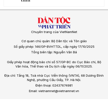
Chuyên trang của VietNamNet
Cơ quan chủ quản: Bộ Dân tộc và Tôn giáo
Số giấy phép: 146/GP-BVHTTDL, cấp ngày 17/10/2025
Tổng biên tập: Nguyễn Văn Bá
Giấy phép hoạt động báo chí số 57/GP-BC do Cục Báo chí, Bộ
Văn hóa, Thể thao và Du lịch cấp ngày 06/11/2025.
Địa chỉ: Tầng 18, Toà nhà Cục Viễn thông (VNTA), 68 Dương Đình
Nghệ, phường Cầu Giấy, TP. Hà Nội.
Điện thoại: 02437674981
Email: vietnamnet@vietnamnet.vn