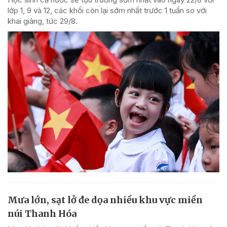
lớp 1, 9 và 12, các khối còn lại sớm nhất trước 1 tuần so với
khai giảng, tức 29/8.
Mưa lớn, sạt lở đe dọa nhiều khu vực miền
núi Thanh Hóa