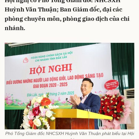
Hội nghị có Phó Tổng Giám đốc NHCSXH
Huỳnh Văn Thuận; Ban Giám đốc, đại các
phòng chuyên môn, phòng giao dịch của chi
nhánh.
Phó Tổng Giám đốc NHCSXH Huỳnh Văn Thuận phát biểu tại Hội