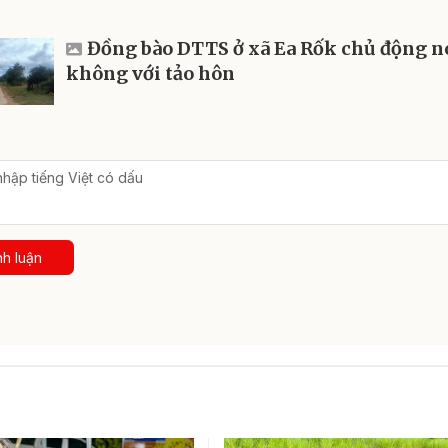
Đồng bào DTTS ở xã Ea Rốk chủ động n
không với tảo hôn
nh luận