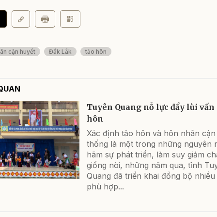
ân cận huyết
Đắk Lắk
tảo hôn
 QUAN
Tuyên Quang nỗ lực đẩy lùi vấn
hôn
Xác định tảo hôn và hôn nhân cận
thống là một trong những nguyên 
hãm sự phát triển, làm suy giảm ch
giống nòi, những năm qua, tỉnh Tu
Quang đã triển khai đồng bộ nhiều 
phù hợp...