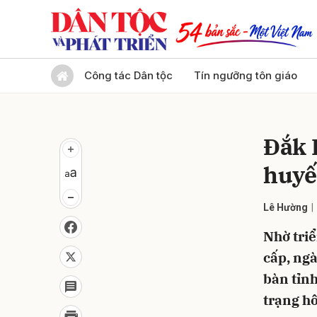
Gửi 
Công tác Dân tộc
Tín ngưỡng tôn giáo
Đắk 
huyế
Lê Hường
Nhờ triể
cấp, ngà
bàn tỉnh
trạng h