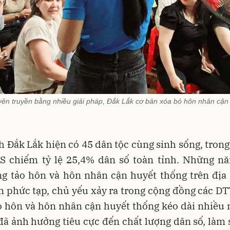
yên truyền bằng nhiều giải pháp, Đắk Lắk cơ bản xóa bỏ hôn nhân cận
h Đắk Lắk hiện có 45 dân tộc cùng sinh sống, tron
S chiếm tỷ lệ 25,4% dân số toàn tỉnh. Những nă
ng tảo hôn và hôn nhân cận huyết thống trên địa
n phức tạp, chủ yếu xảy ra trong cộng đồng các D
o hôn và hôn nhân cận huyết thống kéo dài nhiều
đã ảnh hưởng tiêu cực đến chất lượng dân số, làm