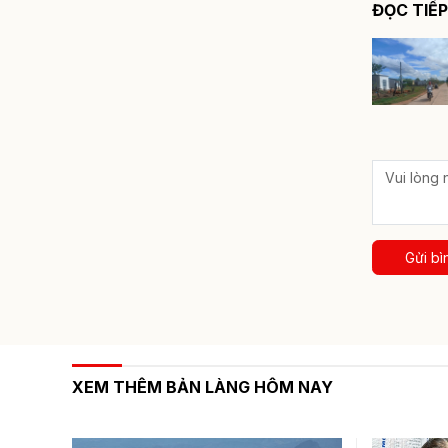
ĐỌC TIẾP
Gửi bì
XEM THÊM BẢN LÀNG HÔM NAY