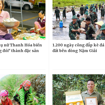
ụ nữ Thanh Hóa biến
1.200 ngày công đắp kè đá
g đói" thành đặc sản
đất bên dòng Nậm Giải