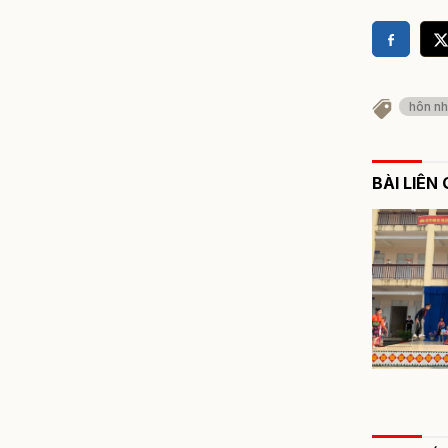
hôn nh
BÀI LIÊN