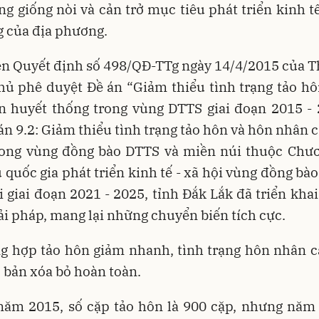
ng giống nòi và cản trở mục tiêu phát triển kinh tế
 của địa phương.
ện Quyết định số 498/QĐ-TTg ngày 14/4/2015 của T
hủ phê duyệt Đề án “Giảm thiểu tình trạng tảo hô
n huyết thống trong vùng DTTS giai đoạn 2015 - 
án 9.2: Giảm thiểu tình trạng tảo hôn và hôn nhân 
rong vùng đồng bào DTTS và miền núi thuộc Chươ
 quốc gia phát triển kinh tế - xã hội vùng đồng bà
 giai đoạn 2021 - 2025, tỉnh
Đắk Lắk đã triển kha
ải pháp, mang lại những chuyển biến tích cực.
ng hợp tảo hôn giảm nhanh, tình trạng hôn nhân c
 bản xóa bỏ hoàn toàn.
 năm 2015, số cặp tảo hôn là 900 cặp, nhưng năm 