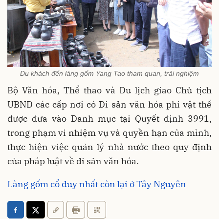
Du khách đến làng gốm Yang Tao tham quan, trải nghiệm
Bộ Văn hóa, Thể thao và Du lịch giao Chủ tịch
UBND các cấp nơi có Di sản văn hóa phi vật thể
được đưa vào Danh mục tại Quyết định 3991,
trong phạm vi nhiệm vụ và quyền hạn của mình,
thực hiện việc quản lý nhà nước theo quy định
của pháp luật về di sản văn hóa.
Làng gốm cổ duy nhất còn lại ở Tây Nguyên