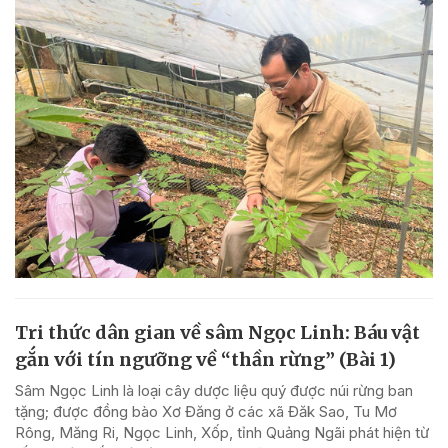
Tri thức dân gian về sâm Ngọc Linh: Báu vật
gắn với tín ngưỡng về “thần rừng” (Bài 1)
Sâm Ngọc Linh là loại cây dược liệu quý được núi rừng ban
tặng; được đồng bào Xơ Đăng ở các xã Đăk Sao, Tu Mơ
Rông, Măng Ri, Ngọc Linh, Xốp, tỉnh Quảng Ngãi phát hiện từ