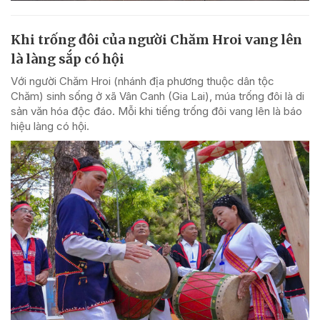
Khi trống đôi của người Chăm Hroi vang lên
là làng sắp có hội
Với người Chăm Hroi (nhánh địa phương thuộc dân tộc
Chăm) sinh sống ở xã Vân Canh (Gia Lai), múa trống đôi là di
sản văn hóa độc đáo. Mỗi khi tiếng trống đôi vang lên là báo
hiệu làng có hội.