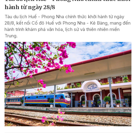
hành từ ngày 28/8
Tàu du lịch Huế - Phong Nha chính thức khởi hành từ ngày
28/8, kết nối Cố đô Huế với Phong Nha - Kẻ Bàng, mang đến
hành trình khám phá văn hóa, lịch sử và thiên nhiên miền
Trung.