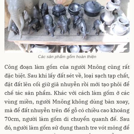
Các sản phẩm gốm hoàn thiện
Công đoạn làm gốm của người Mnông cũng rất
đặc biệt. Sau khi lấy đất sét về, loại sạch tạp chất,
đặt đất lên cối giữ giã nhuyễn rồi mới tạo phôi để
chế tác sản phẩm. Khác với cách làm gốm ở các
vùng miền, người Mnông không dùng bàn xoay,
mà để đất nhuyễn trên đế gỗ có chiều cao khoảng
70cm, người làm gốm di chuyển quanh đế. Sau
đó, người làm gốm sử dụng thanh tre vót mỏng để