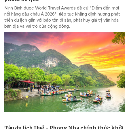
Ninh Bình được World Travel Awards đề cử "Điểm đến mới
nổi hàng đầu châu Á 2026", tiếp tục khẳng định hướng phát
triển du lịch gắn với bảo tồn di sản, phát huy giá trị văn hóa
bản địa và vai trò của cộng đồng.
Tàu du lịch Huế - Phong Nha chính thức khởi