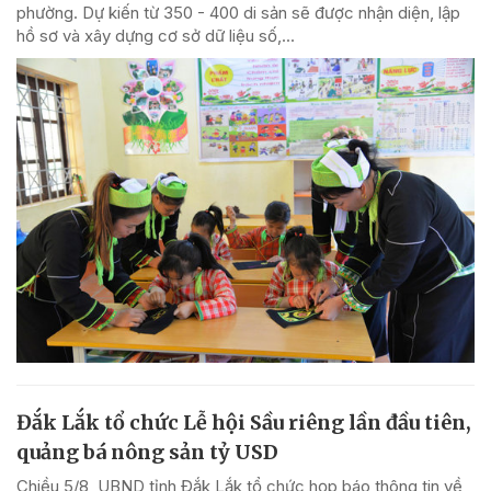
phường. Dự kiến từ 350 - 400 di sản sẽ được nhận diện, lập
hồ sơ và xây dựng cơ sở dữ liệu số,...
Đắk Lắk tổ chức Lễ hội Sầu riêng lần đầu tiên,
quảng bá nông sản tỷ USD
Chiều 5/8, UBND tỉnh Đắk Lắk tổ chức họp báo thông tin về