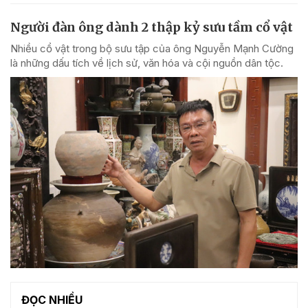
Người đàn ông dành 2 thập kỷ sưu tầm cổ vật
Nhiều cổ vật trong bộ sưu tập của ông Nguyễn Mạnh Cường
là những dấu tích về lịch sử, văn hóa và cội nguồn dân tộc.
ĐỌC NHIỀU