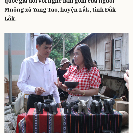
quốc gia đối với nghề làm gốm của người
Mnông xã Yang Tao, huyện Lắk, tỉnh Đắk
Lắk.