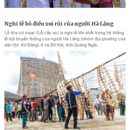
Nghi lễ bỏ điều xui rủi của người Hà Lăng
Lễ Kra cơ maar (Lễ cầu an) là nghi lễ lớn nhất trong hệ thống
lễ hội truyền thống của người Hà Lăng (nhóm địa phương của
dân tộc Xơ Đăng) ở xã Rờ Kơi, tỉnh Quảng Ngãi.