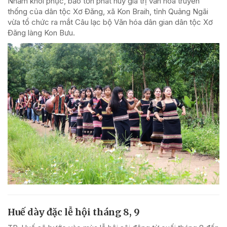
Nhằm khôi phục, bảo tồn phát huy giá trị văn hóa truyền
thống của dân tộc Xơ Đăng, xã Kon Braih, tỉnh Quảng Ngãi
vừa tổ chức ra mắt Câu lạc bộ Văn hóa dân gian dân tộc Xơ
Đăng làng Kon Bưu.
Huế dày đặc lễ hội tháng 8, 9