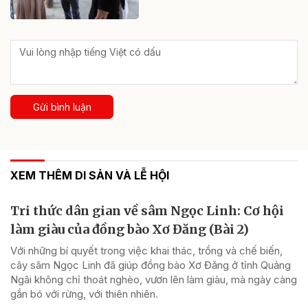
Gửi bình luận
XEM THÊM DI SẢN VÀ LỄ HỘI
Tri thức dân gian về sâm Ngọc Linh: Cơ hội
làm giàu của đồng bào Xơ Đăng (Bài 2)
Với những bí quyết trong việc khai thác, trồng và chế biến,
cây sâm Ngọc Linh đã giúp đồng bào Xơ Đăng ở tỉnh Quảng
Ngãi không chỉ thoát nghèo, vươn lên làm giàu, mà ngày càng
gắn bó với rừng, với thiên nhiên.