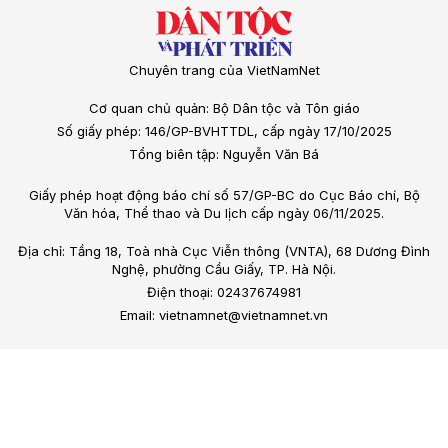
Chuyên trang của VietNamNet
Cơ quan chủ quản: Bộ Dân tộc và Tôn giáo
Số giấy phép: 146/GP-BVHTTDL, cấp ngày 17/10/2025
Tổng biên tập: Nguyễn Văn Bá
Giấy phép hoạt động báo chí số 57/GP-BC do Cục Báo chí, Bộ
Văn hóa, Thể thao và Du lịch cấp ngày 06/11/2025.
Địa chỉ: Tầng 18, Toà nhà Cục Viễn thông (VNTA), 68 Dương Đình
Nghệ, phường Cầu Giấy, TP. Hà Nội.
Điện thoại: 02437674981
Email: vietnamnet@vietnamnet.vn