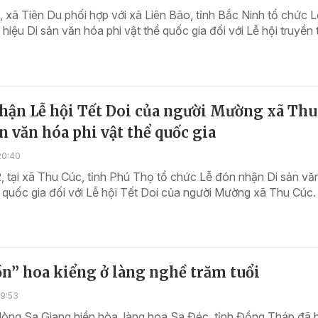
 xã Tiên Du phối hợp với xã Liên Bão, tỉnh Bắc Ninh tổ chức 
hiệu Di sản văn hóa phi vật thể quốc gia đối với Lễ hội truyền
hận Lễ hội Tết Doi của người Mường xã Thu
ản văn hóa phi vật thể quốc gia
20:40
 tại xã Thu Cúc, tỉnh Phú Thọ tổ chức Lễ đón nhận Di sản vă
ể quốc gia đối với Lễ hội Tết Doi của người Mường xã Thu Cúc.
n” hoa kiểng ở làng nghề trăm tuổi
19:53
òng Sa Giang hiền hòa, làng hoa Sa Đéc, tỉnh Đồng Tháp đã 