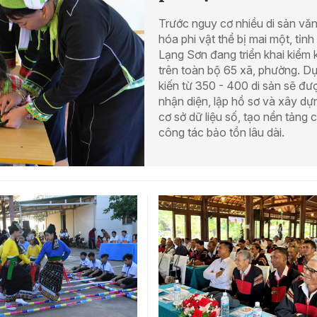
Trước nguy cơ nhiều di sản vă
hóa phi vật thể bị mai một, tỉnh
Lạng Sơn đang triển khai kiểm 
trên toàn bộ 65 xã, phường. D
kiến từ 350 - 400 di sản sẽ đư
nhận diện, lập hồ sơ và xây dự
cơ sở dữ liệu số, tạo nền tảng 
công tác bảo tồn lâu dài.