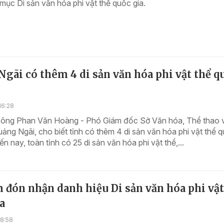
ục Di sản văn hóa phi vật thể quốc gia.
gãi có thêm 4 di sản văn hóa phi vật thể q
16:28
 ông Phan Văn Hoàng - Phó Giám đốc Sở Văn hóa, Thể thao 
Quảng Ngãi, cho biết tỉnh có thêm 4 di sản văn hóa phi vật thể 
ến nay, toàn tỉnh có 25 di sản văn hóa phi vật thể,...
 đón nhận danh hiệu Di sản văn hóa phi vật
a
18:58