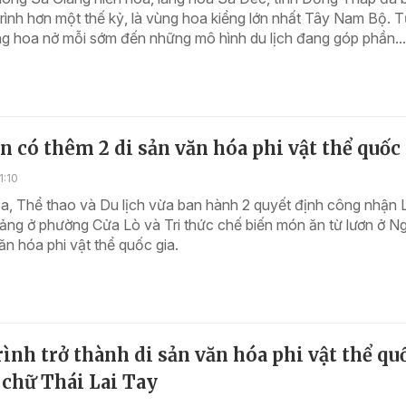
rình hơn một thế kỷ, là vùng hoa kiểng lớn nhất Tây Nam Bộ. 
g hoa nở mỗi sớm đến những mô hình du lịch đang góp phần...
 có thêm 2 di sản văn hóa phi vật thể quốc
1:10
, Thể thao và Du lịch vừa ban hành 2 quyết định công nhận 
ảng ở phường Cửa Lò và Tri thức chế biến món ăn từ lươn ở N
văn hóa phi vật thể quốc gia.
ình trở thành di sản văn hóa phi vật thể qu
 chữ Thái Lai Tay