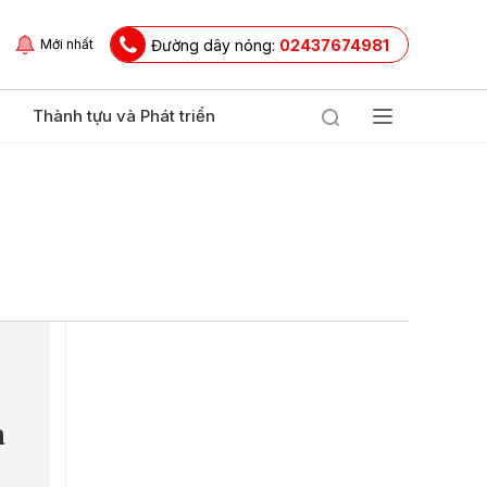
Đường dây nóng:
02437674981
Mới nhất
Thành tựu và Phát triển
a