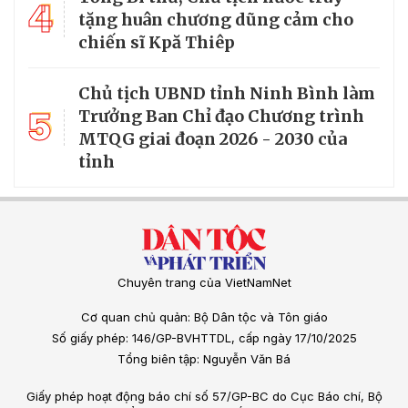
4
tặng huân chương dũng cảm cho
chiến sĩ Kpă Thiêp
Chủ tịch UBND tỉnh Ninh Bình làm
5
Trưởng Ban Chỉ đạo Chương trình
MTQG giai đoạn 2026 - 2030 của
tỉnh
Chuyên trang của VietNamNet
Cơ quan chủ quản: Bộ Dân tộc và Tôn giáo
Số giấy phép: 146/GP-BVHTTDL, cấp ngày 17/10/2025
Tổng biên tập: Nguyễn Văn Bá
Giấy phép hoạt động báo chí số 57/GP-BC do Cục Báo chí, Bộ