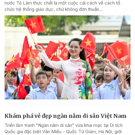
nước Tô Lâm thực chất là một cuộc cải cách về cách tổ
chức hệ thống giáo dục, chứ không đơn thuần...
Khám phá vẻ đẹp ngàn năm di sản Việt Nam
Triển lãm tranh "Ngàn năm di sản" vừa khai mạc tại Di tích
Quốc gia đặc biệt Văn Miếu - Quốc Tử Giám, Hà Nội, giới