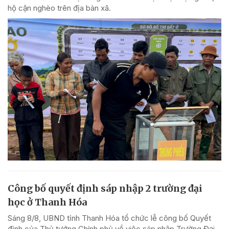
hộ cận nghèo trên địa bàn xã.
Công bố quyết định sáp nhập 2 trường đại
học ở Thanh Hóa
Sáng 8/8, UBND tỉnh Thanh Hóa tổ chức lễ công bố Quyết
định của Thủ tướng Chính phủ về việc sáp nhập Trường Đại