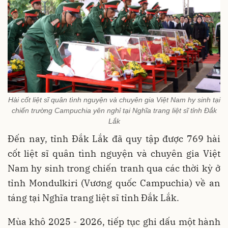
Hài cốt liệt sĩ quân tình nguyện và chuyên gia Việt Nam hy sinh tại
chiến trường Campuchia yên nghỉ tại Nghĩa trang liệt sĩ tỉnh Đắk
Lắk
Đến nay, tỉnh Đắk Lắk đã quy tập được 769 hài
cốt liệt sĩ quân tình nguyện và chuyên gia Việt
Nam hy sinh trong chiến tranh qua các thời kỳ ở
tỉnh Mondulkiri (Vương quốc Campuchia) về an
táng tại Nghĩa trang liệt sĩ tỉnh Đắk Lắk.
Mùa khô 2025 - 2026, tiếp tục ghi dấu một hành