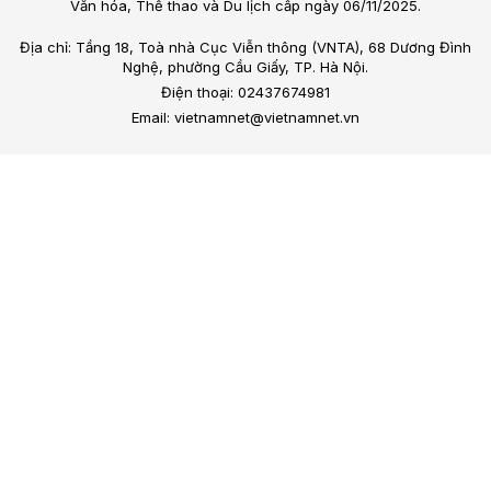
Văn hóa, Thể thao và Du lịch cấp ngày 06/11/2025.
Địa chỉ: Tầng 18, Toà nhà Cục Viễn thông (VNTA), 68 Dương Đình
Nghệ, phường Cầu Giấy, TP. Hà Nội.
Điện thoại: 02437674981
Email: vietnamnet@vietnamnet.vn