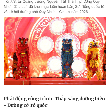
Tối 7/8, tại Quảng trường Nguyễn Tất Thành, phường Quy
Nhơn (Gia Lai) đã khai mạc Liên hoan Lân, Sư, Rồng quốc tế
và Lễ hội đường phố Quy Nhơn - Gia Lai năm 2026.
Phát động công trình 'Thắp sáng đường biên
- Đường cờ Tổ quốc'