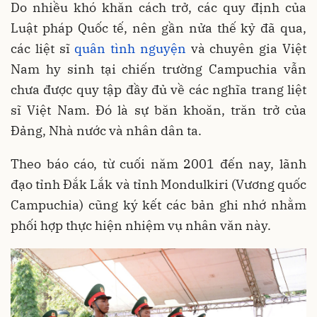
Do nhiều khó khăn cách trở, các quy định của
Luật pháp Quốc tế, nên gần nửa thế kỷ đã qua,
các liệt sĩ
quân tình nguyện
và chuyên gia Việt
Nam hy sinh tại chiến trường Campuchia vẫn
chưa được quy tập đầy đủ về các nghĩa trang liệt
sĩ Việt Nam. Đó là sự băn khoăn, trăn trở của
Đảng, Nhà nước và nhân dân ta.
Theo báo cáo, từ cuối năm 2001 đến nay, lãnh
đạo tỉnh Đắk Lắk và tỉnh Mondulkiri (Vương quốc
Campuchia) cũng ký kết các bản ghi nhớ nhằm
phối hợp thực hiện nhiệm vụ nhân văn này.