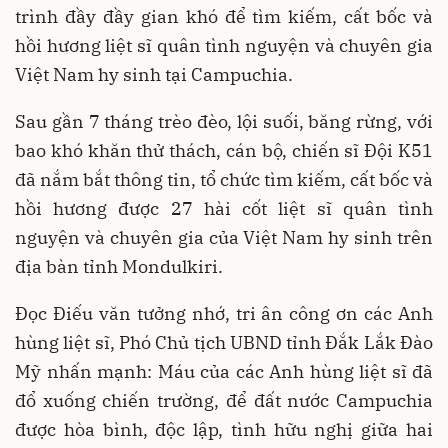
trình đầy đầy gian khó để tìm kiếm, cất bốc và
hồi hương liệt sĩ quân tình nguyện và chuyên gia
Việt Nam hy sinh tại Campuchia.
Sau gần 7 tháng trèo đèo, lội suối, băng rừng, với
bao khó khăn thử thách, cán bộ, chiến sĩ Đội K51
đã nắm bắt thông tin, tổ chức tìm kiếm, cất bốc và
hồi hương được 27 hài cốt liệt sĩ quân tình
nguyện và chuyên gia của Việt Nam hy sinh trên
địa bàn tỉnh Mondulkiri.
Đọc Điếu văn tưởng nhớ, tri ân công ơn các Anh
hùng liệt sĩ, Phó Chủ tịch UBND tỉnh Đắk Lắk Đào
Mỹ nhấn mạnh: Máu của các Anh hùng liệt sĩ đã
đổ xuống chiến trường, để đất nước Campuchia
được hòa bình, độc lập, tình hữu nghị giữa hai