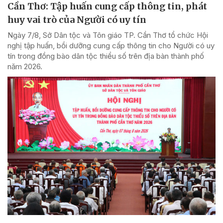
Cần Thơ: Tập huấn cung cấp thông tin, phát
huy vai trò của Người có uy tín
Ngày 7/8, Sở Dân tộc và Tôn giáo TP. Cần Thơ tổ chức Hội
nghị tập huấn, bồi dưỡng cung cấp thông tin cho Người có uy
tín trong đồng bào dân tộc thiểu số trên địa bàn thành phố
năm 2026.