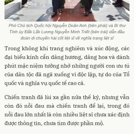
Phó Chủ tịch Quốc hội Nguyễn Doãn Anh (bên phải) và Bí thư
Tỉnh ủy Đắk Lắk Lương Nguyễn Minh Triết (bên trái) dẫn đầu
đoàn di chuyển hài cốt liệt sĩ về nghĩa trang liệt sĩ
Trong không khí trang nghiêm và xúc động, các
đại biểu kính cẩn dâng hương, dâng hoa và dành
phút mặc niệm tưởng nhớ những người con ưu tú
của dân tộc đã ngã xuống vì độc lập, tự do của Tổ
quốc và nghĩa vụ quốc tế cao cả.
Chiến tranh đã lùi xa gần nửa thế kỷ, nhưng vẫn
còn đó nỗi đau mà chiến tranh để lại, trong đó
nỗi đau lớn nhất là còn nhiều liệt sĩ chưa xác định
được thông tin, chưa tìm được phần mộ.