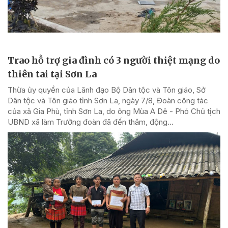
Trao hỗ trợ gia đình có 3 người thiệt mạng do
thiên tai tại Sơn La
Thừa ủy quyền của Lãnh đạo Bộ Dân tộc và Tôn giáo, Sở
Dân tộc và Tôn giáo tỉnh Sơn La, ngày 7/8, Đoàn công tác
của xã Gia Phù, tỉnh Sơn La, do ông Mùa A Dê - Phó Chủ tịch
UBND xã làm Trưởng đoàn đã đến thăm, động...