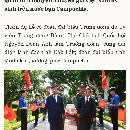
quân tình nguyện, chuyên gia Việt Nam hy
sinh trên nước bạn Campuchia.
Tham dự Lễ có đoàn đại biểu Trung ương do Ủy
viên Trung ương Đảng, Phó Chủ tịch Quốc hội
Nguyễn Doãn Anh làm Trường đoàn, cùng đại
diện lãnh đạo tỉnh Đắk Lắk; đoàn đại biểu tỉnh
Modulkiri, Vương quốc Campuchia.