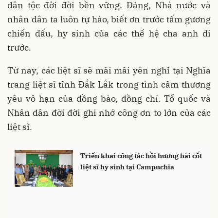
dân tộc đời đời bền vững. Đảng, Nhà nước và
nhân dân ta luôn tự hào, biết ơn trước tấm gương
chiến đấu, hy sinh của các thế hệ cha anh đi
trước.
Từ nay, các liệt sĩ sẽ mãi mãi yên nghỉ tại Nghĩa
trang liệt sĩ tỉnh Đắk Lắk trong tình cảm thương
yêu vô hạn của đồng bào, đồng chí. Tổ quốc và
Nhân dân đời đời ghi nhớ công ơn to lớn của các
liệt sĩ.
Triển khai công tác hồi hương hài cốt
liệt sĩ hy sinh tại Campuchia