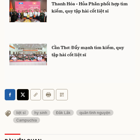
Thanh Hóa - Hủa Phăn phối hợp tìm
kiếm, quy tập hài cốt liệt sĩ
Cần Thơ: Đẩy mạnh tìm kiếm, quy
tập hài cốt liệt sĩ
liệt sĩ
hy sinh
Đắk Lắk
quân tình nguyện
Campuchia