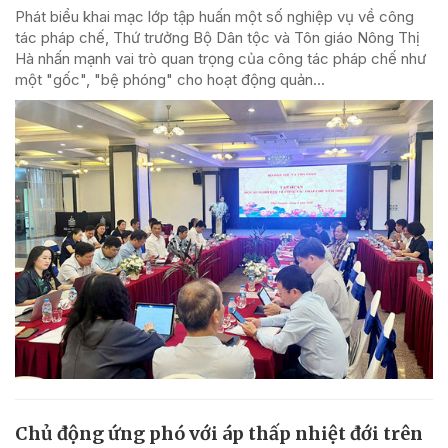
Phát biểu khai mạc lớp tập huấn một số nghiệp vụ về công
tác pháp chế, Thứ trưởng Bộ Dân tộc và Tôn giáo Nông Thị
Hà nhấn mạnh vai trò quan trọng của công tác pháp chế như
một "gốc", "bệ phóng" cho hoạt động quản...
Chủ động ứng phó với áp thấp nhiệt đới trên