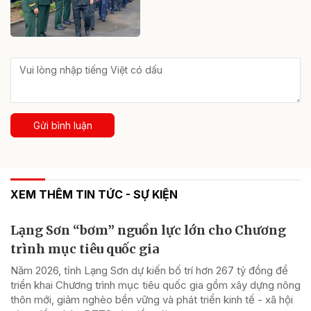
Gửi bình luận
XEM THÊM TIN TỨC - SỰ KIỆN
Lạng Sơn “bơm” nguồn lực lớn cho Chương
trình mục tiêu quốc gia
Năm 2026, tỉnh Lạng Sơn dự kiến bố trí hơn 267 tỷ đồng để
triển khai Chương trình mục tiêu quốc gia gồm xây dựng nông
thôn mới, giảm nghèo bền vững và phát triển kinh tế - xã hội